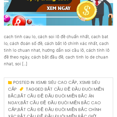
cach tinh cau lo, cách soi lô đề chuẩn nhất, cach bat
lo, cách đoán số đề, cách bắt lô chính xác nhất, cach
tinh lo chuan nhat, hướng dẫn soi cầu lô, cách tính lô
đề theo ngày, cách bắt đầu đề, cach tinh lo de chuan
nhat, soi […]
POSTED IN
XSMB SIÊU CAO CẤP
,
XSMB SIÊU
CẤP
TAGGED
BẮT CẦU ĐỀ ĐẦU ĐUÔI MIỀN
BẮC
,
BẮT CẦU ĐỀ ĐẦU ĐUÔI MIỀN BẮC ĂN
NGAY
,
BẮT CẦU ĐỀ ĐẦU ĐUÔI MIỀN BẮC CAO
CẤP
,
BẮT CẦU ĐỀ ĐẦU ĐUÔI MIỀN BẮC CHÍNH
XÁC
,
BẮT CẦU ĐỀ ĐẦU ĐUÔI MIỀN BẮC GIỜ