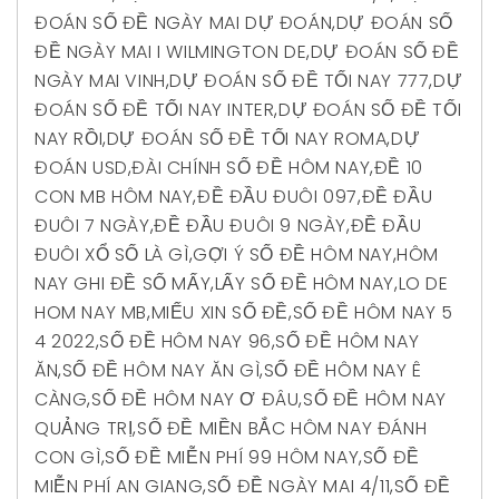
ĐOÁN SỐ ĐỀ NGÀY MAI DỰ ĐOÁN
,
DỰ ĐOÁN SỐ
ĐỀ NGÀY MAI I WILMINGTON DE
,
DỰ ĐOÁN SỐ ĐỀ
NGÀY MAI VINH
,
DỰ ĐOÁN SỐ ĐỀ TỐI NAY 777
,
DỰ
ĐOÁN SỐ ĐỀ TỐI NAY INTER
,
DỰ ĐOÁN SỐ ĐỀ TỐI
NAY RỒI
,
DỰ ĐOÁN SỐ ĐỀ TỐI NAY ROMA
,
DỰ
ĐOÁN USD
,
ĐÀI CHÍNH SỐ ĐỀ HÔM NAY
,
ĐỀ 10
CON MB HÔM NAY
,
ĐỀ ĐẦU ĐUÔI 097
,
ĐỀ ĐẦU
ĐUÔI 7 NGÀY
,
ĐỀ ĐẦU ĐUÔI 9 NGÀY
,
ĐỀ ĐẦU
ĐUÔI XỔ SỐ LÀ GÌ
,
GỢI Ý SỐ ĐỀ HÔM NAY
,
HÔM
NAY GHI ĐỀ SỐ MẤY
,
LẤY SỐ ĐỀ HÔM NAY
,
LO DE
HOM NAY MB
,
MIẾU XIN SỐ ĐỀ
,
SỐ ĐỀ HÔM NAY 5
4 2022
,
SỐ ĐỀ HÔM NAY 96
,
SỐ ĐỀ HÔM NAY
ĂN
,
SỐ ĐỀ HÔM NAY ĂN GÌ
,
SỐ ĐỀ HÔM NAY Ê
CÀNG
,
SỐ ĐỀ HÔM NAY Ơ ĐÂU
,
SỐ ĐỀ HÔM NAY
QUẢNG TRỊ
,
SỐ ĐỀ MIỀN BẮC HÔM NAY ĐÁNH
CON GÌ
,
SỐ ĐỀ MIỄN PHÍ 99 HÔM NAY
,
SỐ ĐỀ
MIỄN PHÍ AN GIANG
,
SỐ ĐỀ NGÀY MAI 4/11
,
SỐ ĐỀ