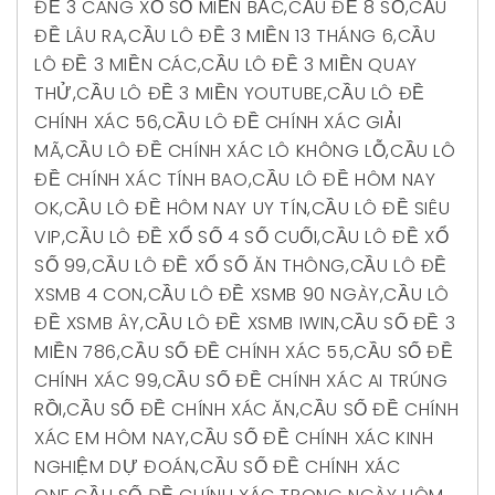
ĐỀ 3 CÀNG XỔ SỐ MIỀN BẮC
,
CẦU ĐỀ 8 SỐ
,
CẦU
ĐỀ LÂU RA
,
CẦU LÔ ĐỀ 3 MIỀN 13 THÁNG 6
,
CẦU
LÔ ĐỀ 3 MIỀN CÁC
,
CẦU LÔ ĐỀ 3 MIỀN QUAY
THỬ
,
CẦU LÔ ĐỀ 3 MIỀN YOUTUBE
,
CẦU LÔ ĐỀ
CHÍNH XÁC 56
,
CẦU LÔ ĐỀ CHÍNH XÁC GIẢI
MÃ
,
CẦU LÔ ĐỀ CHÍNH XÁC LÔ KHÔNG LỖ
,
CẦU LÔ
ĐỀ CHÍNH XÁC TÍNH BAO
,
CẦU LÔ ĐỀ HÔM NAY
OK
,
CẦU LÔ ĐỀ HÔM NAY UY TÍN
,
CẦU LÔ ĐỀ SIÊU
VIP
,
CẦU LÔ ĐỀ XỔ SỐ 4 SỐ CUỐI
,
CẦU LÔ ĐỀ XỔ
SỐ 99
,
CẦU LÔ ĐỀ XỔ SỐ ĂN THÔNG
,
CẦU LÔ ĐỀ
XSMB 4 CON
,
CẦU LÔ ĐỀ XSMB 90 NGÀY
,
CẦU LÔ
ĐỀ XSMB ÂY
,
CẦU LÔ ĐỀ XSMB IWIN
,
CẦU SỐ ĐỀ 3
MIỀN 786
,
CẦU SỐ ĐỀ CHÍNH XÁC 55
,
CẦU SỐ ĐỀ
CHÍNH XÁC 99
,
CẦU SỐ ĐỀ CHÍNH XÁC AI TRÚNG
RỒI
,
CẦU SỐ ĐỀ CHÍNH XÁC ĂN
,
CẦU SỐ ĐỀ CHÍNH
XÁC EM HÔM NAY
,
CẦU SỐ ĐỀ CHÍNH XÁC KINH
NGHIỆM DỰ ĐOÁN
,
CẦU SỐ ĐỀ CHÍNH XÁC