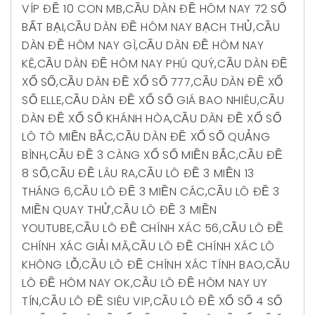
VÍP ĐỀ 10 CON MB
,
CẦU DÀN ĐỀ HÔM NAY 72 SỐ
BẤT BẠI
,
CẦU DÀN ĐỀ HÔM NAY BẠCH THỦ
,
CẦU
DÀN ĐỀ HÔM NAY GÌ
,
CẦU DÀN ĐỀ HÔM NAY
KÊ
,
CẦU DÀN ĐỀ HÔM NAY PHÚ QUÝ
,
CẦU DÀN ĐỀ
XỔ SỐ
,
CẦU DÀN ĐỀ XỔ SỐ 777
,
CẦU DÀN ĐỀ XỔ
SỐ ELLE
,
CẦU DÀN ĐỀ XỔ SỐ GIÁ BAO NHIÊU
,
CẦU
DÀN ĐỀ XỔ SỐ KHÁNH HÒA
,
CẦU DÀN ĐỀ XỔ SỐ
LÔ TÔ MIỀN BẮC
,
CẦU DÀN ĐỀ XỔ SỐ QUẢNG
BÌNH
,
CẦU ĐỀ 3 CÀNG XỔ SỐ MIỀN BẮC
,
CẦU ĐỀ
8 SỐ
,
CẦU ĐỀ LÂU RA
,
CẦU LÔ ĐỀ 3 MIỀN 13
THÁNG 6
,
CẦU LÔ ĐỀ 3 MIỀN CÁC
,
CẦU LÔ ĐỀ 3
MIỀN QUAY THỬ
,
CẦU LÔ ĐỀ 3 MIỀN
YOUTUBE
,
CẦU LÔ ĐỀ CHÍNH XÁC 56
,
CẦU LÔ ĐỀ
CHÍNH XÁC GIẢI MÃ
,
CẦU LÔ ĐỀ CHÍNH XÁC LÔ
KHÔNG LỖ
,
CẦU LÔ ĐỀ CHÍNH XÁC TÍNH BAO
,
CẦU
LÔ ĐỀ HÔM NAY OK
,
CẦU LÔ ĐỀ HÔM NAY UY
TÍN
,
CẦU LÔ ĐỀ SIÊU VIP
,
CẦU LÔ ĐỀ XỔ SỐ 4 SỐ