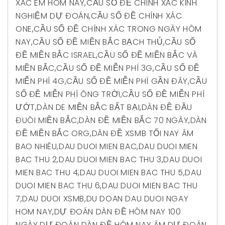
XÁC EM HÔM NAY
,
CẦU SỐ ĐỀ CHÍNH XÁC KINH
NGHIỆM DỰ ĐOÁN
,
CẦU SỐ ĐỀ CHÍNH XÁC
ONE
,
CẦU SỐ ĐỀ CHÍNH XÁC TRONG NGÀY HÔM
NAY
,
CẦU SỐ ĐỀ MIỀN BẮC BẠCH THỦ
,
CẦU SỐ
ĐỀ MIỀN BẮC ISRAEL
,
CẦU SỐ ĐỀ MIỀN BẮC VÀ
MIỀN BẮC
,
CẦU SỐ ĐỀ MIỄN PHÍ 3G
,
CẦU SỐ ĐỀ
MIỄN PHÍ 4G
,
CẦU SỐ ĐỀ MIỄN PHÍ GẦN ĐÂY
,
CẦU
SỐ ĐỀ MIỄN PHÍ ÔNG TRỜI
,
CẦU SỐ ĐỀ MIỄN PHÍ
ƯỚT
,
DÀN DE MIỀN BẮC BẤT BẠI
,
DÀN ĐỀ ĐẦU
ĐUÔI MIỀN BẮC
,
DÀN ĐỀ MIỀN BẮC 70 NGÀY
,
DÀN
ĐỀ MIỀN BẮC ORG
,
DÀN ĐỀ XSMB TỐI NAY ÂM
BAO NHIÊU
,
DAU DUOI MIEN BAC
,
DAU DUOI MIEN
BAC THU 2
,
DAU DUOI MIEN BAC THU 3
,
DAU DUOI
MIEN BAC THU 4
,
DAU DUOI MIEN BAC THU 5
,
DAU
DUOI MIEN BAC THU 6
,
DAU DUOI MIEN BAC THU
7
,
DAU DUOI XSMB
,
DU DOAN DAU DUOI NGAY
HOM NAY
,
DỰ ĐOÁN DÀN ĐỀ HÔM NAY 100
NGÀY
,
DỰ ĐOÁN DÀN ĐỀ HÔM NAY ÂM
,
DỰ ĐOÁN