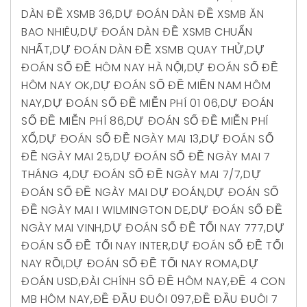
DÀN ĐỀ XSMB 36
,
DỰ ĐOÁN DÀN ĐỀ XSMB ĂN
BAO NHIÊU
,
DỰ ĐOÁN DÀN ĐỀ XSMB CHUẨN
NHẤT
,
DỰ ĐOÁN DÀN ĐỀ XSMB QUAY THỬ
,
DỰ
ĐOÁN SỐ ĐỀ HÔM NAY HÀ NỘI
,
DỰ ĐOÁN SỐ ĐỀ
HÔM NAY OK
,
DỰ ĐOÁN SỐ ĐỀ MIỀN NAM HÔM
NAY
,
DỰ ĐOÁN SỐ ĐỀ MIỄN PHÍ 01 06
,
DỰ ĐOÁN
SỐ ĐỀ MIỄN PHÍ 86
,
DỰ ĐOÁN SỐ ĐỀ MIỄN PHÍ
XỔ
,
DỰ ĐOÁN SỐ ĐỀ NGÀY MAI 13
,
DỰ ĐOÁN SỐ
ĐỀ NGÀY MAI 25
,
DỰ ĐOÁN SỐ ĐỀ NGÀY MAI 7
THÁNG 4
,
DỰ ĐOÁN SỐ ĐỀ NGÀY MAI 7/7
,
DỰ
ĐOÁN SỐ ĐỀ NGÀY MAI DỰ ĐOÁN
,
DỰ ĐOÁN SỐ
ĐỀ NGÀY MAI I WILMINGTON DE
,
DỰ ĐOÁN SỐ ĐỀ
NGÀY MAI VINH
,
DỰ ĐOÁN SỐ ĐỀ TỐI NAY 777
,
DỰ
ĐOÁN SỐ ĐỀ TỐI NAY INTER
,
DỰ ĐOÁN SỐ ĐỀ TỐI
NAY RỒI
,
DỰ ĐOÁN SỐ ĐỀ TỐI NAY ROMA
,
DỰ
ĐOÁN USD
,
ĐÀI CHÍNH SỐ ĐỀ HÔM NAY
,
ĐỀ 4 CON
MB HÔM NAY
,
ĐỀ ĐẦU ĐUÔI 097
,
ĐỀ ĐẦU ĐUÔI 7