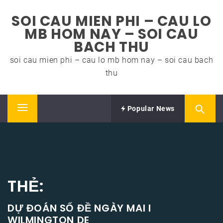
Skip
SOI CAU MIEN PHI – CAU LO
to
MB HOM NAY – SOI CAU
content
BACH THU
soi cau mien phi – cau lo mb hom nay – soi cau bach
thu
Popular News
Primary
Menu
THẺ:
DỰ ĐOÁN SỐ ĐỀ NGÀY MAI I
WILMINGTON DE