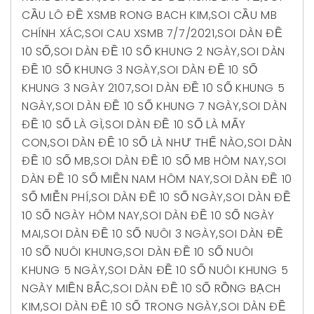
CẦU LÔ ĐỀ XSMB RONG BACH KIM
,
SOI CẦU MB
CHÍNH XÁC
,
SOI CAU XSMB 7/7/2021
,
SOI DÀN ĐỀ
10 SỐ
,
SOI DÀN ĐỀ 10 SỐ KHUNG 2 NGÀY
,
SOI DÀN
ĐỀ 10 SỐ KHUNG 3 NGÀY
,
SOI DÀN ĐỀ 10 SỐ
KHUNG 3 NGÀY 2107
,
SOI DÀN ĐỀ 10 SỐ KHUNG 5
NGÀY
,
SOI DÀN ĐỀ 10 SỐ KHUNG 7 NGÀY
,
SOI DÀN
ĐỀ 10 SỐ LÀ GÌ
,
SOI DÀN ĐỀ 10 SỐ LÀ MẤY
CON
,
SOI DÀN ĐỀ 10 SỐ LÀ NHƯ THẾ NÀO
,
SOI DÀN
ĐỀ 10 SỐ MB
,
SOI DÀN ĐỀ 10 SỐ MB HÔM NAY
,
SOI
DÀN ĐỀ 10 SỐ MIỀN NAM HÔM NAY
,
SOI DÀN ĐỀ 10
SỐ MIỄN PHÍ
,
SOI DÀN ĐỀ 10 SỐ NGÀY
,
SOI DÀN ĐỀ
10 SỐ NGÀY HÔM NAY
,
SOI DÀN ĐỀ 10 SỐ NGÀY
MAI
,
SOI DÀN ĐỀ 10 SỐ NUÔI 3 NGÀY
,
SOI DÀN ĐỀ
10 SỐ NUÔI KHUNG
,
SOI DÀN ĐỀ 10 SỐ NUÔI
KHUNG 5 NGÀY
,
SOI DÀN ĐỀ 10 SỐ NUÔI KHUNG 5
NGÀY MIỀN BẮC
,
SOI DÀN ĐỀ 10 SỐ RỒNG BẠCH
KIM
,
SOI DÀN ĐỀ 10 SỐ TRONG NGÀY
,
SOI DÀN ĐỀ