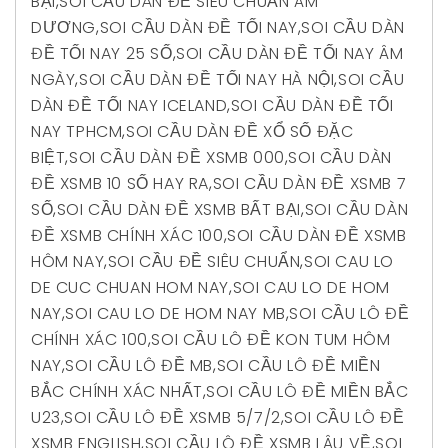
BẠI
,
SOI CẦU DÀN ĐỀ SIÊU CHUẨN ÂM
DƯƠNG
,
SOI CẦU DÀN ĐỀ TỐI NAY
,
SOI CẦU DÀN
ĐỀ TỐI NAY 25 SỐ
,
SOI CẦU DÀN ĐỀ TỐI NAY ÂM
NGÀY
,
SOI CẦU DÀN ĐỀ TỐI NAY HÀ NỘI
,
SOI CẦU
DÀN ĐỀ TỐI NAY ICELAND
,
SOI CẦU DÀN ĐỀ TỐI
NAY TPHCM
,
SOI CẦU DÀN ĐỀ XỔ SỐ ĐẶC
BIỆT
,
SOI CẦU DÀN ĐỀ XSMB 000
,
SOI CẦU DÀN
ĐỀ XSMB 10 SỐ HAY RA
,
SOI CẦU DÀN ĐỀ XSMB 7
SỐ
,
SOI CẦU DÀN ĐỀ XSMB BẤT BẠI
,
SOI CẦU DÀN
ĐỀ XSMB CHÍNH XÁC 100
,
SOI CẦU DÀN ĐỀ XSMB
HÔM NAY
,
SOI CẦU ĐỀ SIÊU CHUẨN
,
SOI CAU LO
DE CUC CHUAN HOM NAY
,
SOI CAU LO DE HOM
NAY
,
SOI CAU LO DE HOM NAY MB
,
SOI CẦU LÔ ĐỀ
CHÍNH XÁC 100
,
SOI CẦU LÔ ĐỀ KON TUM HÔM
NAY
,
SOI CẦU LÔ ĐỀ MB
,
SOI CẦU LÔ ĐỀ MIỀN
BẮC CHÍNH XÁC NHẤT
,
SOI CẦU LÔ ĐỀ MIỀN BẮC
U23
,
SOI CẦU LÔ ĐỀ XSMB 5/7/2
,
SOI CẦU LÔ ĐỀ
XSMB ENGLISH
,
SOI CẦU LÔ ĐỀ XSMB LÂU VỀ
,
SOI