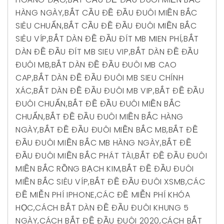
HÀNG NGÀY
,
BẮT CẦU ĐỀ ĐẦU ĐUÔI MIỀN BẮC
SIÊU CHUẨN
,
BẮT CẦU ĐỀ ĐẦU ĐUÔI MIỀN BẮC
SIÊU VÍP
,
BẮT DÀN ĐỀ ĐẦU ĐÍT MB MIEN PHÍ
,
BẮT
DÀN ĐỀ ĐẦU ĐÍT MB SIEU VIP
,
BẮT DÀN ĐỀ ĐẦU
ĐUÔI MB
,
BẮT DÀN ĐỀ ĐẦU ĐUÔI MB CAO
CAP
,
BẮT DÀN ĐỀ ĐẦU ĐUÔI MB SIEU CHÍNH
XÁC
,
BẮT DÀN ĐỀ ĐẦU ĐUÔI MB VIP
,
BẮT ĐỀ ĐẦU
ĐUÔI CHUẨN
,
BẮT ĐỀ ĐẦU ĐUÔI MIỀN BẮC
CHUẨN
,
BẮT ĐỀ ĐẦU ĐUÔI MIỀN BẮC HÀNG
NGÀY
,
BẮT ĐỀ ĐẦU ĐUÔI MIỀN BẮC MB
,
BẮT ĐỀ
ĐẦU ĐUÔI MIỀN BẮC MB HÀNG NGÀY
,
BẮT ĐỀ
ĐẦU ĐUÔI MIỀN BẮC PHÁT TÀI
,
BẮT ĐỀ ĐẦU ĐUÔI
MIỀN BẮC RỒNG BẠCH KIM
,
BẮT ĐỀ ĐẦU ĐUÔI
MIỀN BẮC SIÊU VÍP
,
BẮT ĐỀ ĐẦU ĐUÔI XSMB
,
CÁC
ĐỀ MIỄN PHÍ IPHONE
,
CÁC ĐỀ MIỄN PHÍ KHÓA
HỌC
,
CÁCH BẮT DÀN ĐỀ ĐẦU ĐUÔI KHUNG 5
NGÀY
,
CÁCH BẮT ĐỀ ĐẦU ĐUÔI 2020
,
CÁCH BẮT