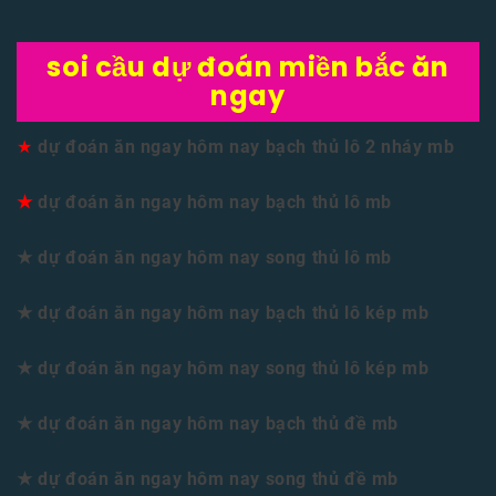
soi cầu dự đoán miền bắc ăn
ngay
★
dự đoán ăn ngay hôm nay bạch thủ lô 2 nháy mb
★
dự đoán ăn ngay hôm nay bạch thủ lô mb
★ dự đoán ăn ngay hôm nay song thủ lô mb
★ dự đoán ăn ngay hôm nay bạch thủ lô kép mb
★ dự đoán ăn ngay hôm nay song thủ lô kép mb
★ dự đoán ăn ngay hôm nay bạch thủ đề mb
★ dự đoán ăn ngay hôm nay song thủ đề mb