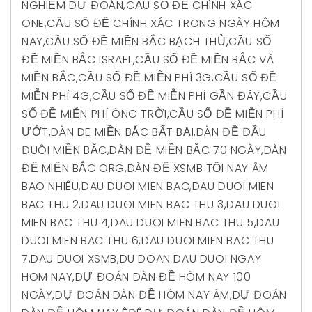
NGHIỆM DỰ ĐOÁN
,
CẦU SỐ ĐỀ CHÍNH XÁC
ONE
,
CẦU SỐ ĐỀ CHÍNH XÁC TRONG NGÀY HÔM
NAY
,
CẦU SỐ ĐỀ MIỀN BẮC BẠCH THỦ
,
CẦU SỐ
ĐỀ MIỀN BẮC ISRAEL
,
CẦU SỐ ĐỀ MIỀN BẮC VÀ
MIỀN BẮC
,
CẦU SỐ ĐỀ MIỄN PHÍ 3G
,
CẦU SỐ ĐỀ
MIỄN PHÍ 4G
,
CẦU SỐ ĐỀ MIỄN PHÍ GẦN ĐÂY
,
CẦU
SỐ ĐỀ MIỄN PHÍ ÔNG TRỜI
,
CẦU SỐ ĐỀ MIỄN PHÍ
ƯỚT
,
DÀN DE MIỀN BẮC BẤT BẠI
,
DÀN ĐỀ ĐẦU
ĐUÔI MIỀN BẮC
,
DÀN ĐỀ MIỀN BẮC 70 NGÀY
,
DÀN
ĐỀ MIỀN BẮC ORG
,
DÀN ĐỀ XSMB TỐI NAY ÂM
BAO NHIÊU
,
DAU DUOI MIEN BAC
,
DAU DUOI MIEN
BAC THU 2
,
DAU DUOI MIEN BAC THU 3
,
DAU DUOI
MIEN BAC THU 4
,
DAU DUOI MIEN BAC THU 5
,
DAU
DUOI MIEN BAC THU 6
,
DAU DUOI MIEN BAC THU
7
,
DAU DUOI XSMB
,
DU DOAN DAU DUOI NGAY
HOM NAY
,
DỰ ĐOÁN DÀN ĐỀ HÔM NAY 100
NGÀY
,
DỰ ĐOÁN DÀN ĐỀ HÔM NAY ÂM
,
DỰ ĐOÁN