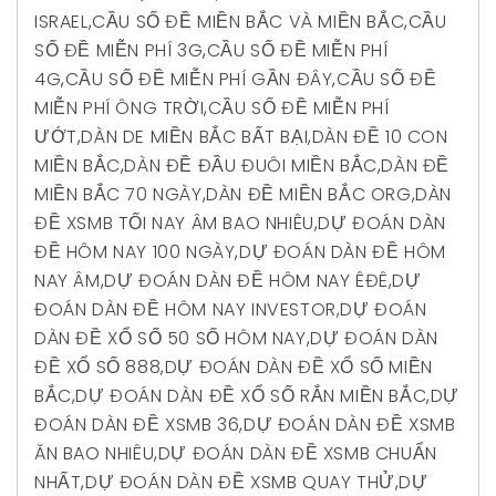
ISRAEL
,
CẦU SỐ ĐỀ MIỀN BẮC VÀ MIỀN BẮC
,
CẦU
SỐ ĐỀ MIỄN PHÍ 3G
,
CẦU SỐ ĐỀ MIỄN PHÍ
4G
,
CẦU SỐ ĐỀ MIỄN PHÍ GẦN ĐÂY
,
CẦU SỐ ĐỀ
MIỄN PHÍ ÔNG TRỜI
,
CẦU SỐ ĐỀ MIỄN PHÍ
ƯỚT
,
DÀN DE MIỀN BẮC BẤT BẠI
,
DÀN ĐỀ 10 CON
MIỀN BẮC
,
DÀN ĐỀ ĐẦU ĐUÔI MIỀN BẮC
,
DÀN ĐỀ
MIỀN BẮC 70 NGÀY
,
DÀN ĐỀ MIỀN BẮC ORG
,
DÀN
ĐỀ XSMB TỐI NAY ÂM BAO NHIÊU
,
DỰ ĐOÁN DÀN
ĐỀ HÔM NAY 100 NGÀY
,
DỰ ĐOÁN DÀN ĐỀ HÔM
NAY ÂM
,
DỰ ĐOÁN DÀN ĐỀ HÔM NAY ÊĐÊ
,
DỰ
ĐOÁN DÀN ĐỀ HÔM NAY INVESTOR
,
DỰ ĐOÁN
DÀN ĐỀ XỔ SỐ 50 SỐ HÔM NAY
,
DỰ ĐOÁN DÀN
ĐỀ XỔ SỐ 888
,
DỰ ĐOÁN DÀN ĐỀ XỔ SỐ MIỀN
BẮC
,
DỰ ĐOÁN DÀN ĐỀ XỔ SỐ RẮN MIỀN BẮC
,
DỰ
ĐOÁN DÀN ĐỀ XSMB 36
,
DỰ ĐOÁN DÀN ĐỀ XSMB
ĂN BAO NHIÊU
,
DỰ ĐOÁN DÀN ĐỀ XSMB CHUẨN
NHẤT
,
DỰ ĐOÁN DÀN ĐỀ XSMB QUAY THỬ
,
DỰ