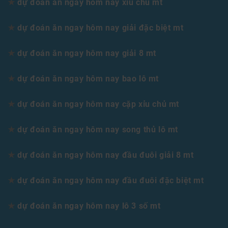
★
dự đoán ăn ngay hôm nay xỉu chủ mt
★
dự đoán ăn ngay hôm nay giải đặc biệt mt
★
dự đoán ăn ngay hôm nay giải 8 mt
★
dự đoán ăn ngay hôm nay bao lô mt
★
dự đoán ăn ngay hôm nay cặp xỉu chủ mt
★
dự đoán ăn ngay hôm nay song thủ lô mt
★
dự đoán ăn ngay hôm nay đầu đuôi giải 8 mt
★
dự đoán ăn ngay hôm nay đầu đuôi đặc biệt mt
★
dự đoán ăn ngay hôm nay lô 3 số mt