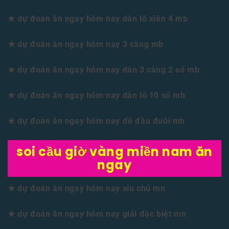
★ dự đoán ăn ngay hôm nay dàn lô xiên 4 mb
★ dự đoán ăn ngay hôm nay 3 càng mb
★ dự đoán ăn ngay hôm nay dàn 3 càng 2 số mb
★ dự đoán ăn ngay hôm nay dàn lô 10 số mb
★ dự đoán ăn ngay hôm nay đề đầu đuôi mb
soi cầu giờ vàng miền nam ăn
ngay
★ dự đoán ăn ngay hôm nay xỉu chủ mn
★ dự đoán ăn ngay hôm nay giải đặc biệt mn