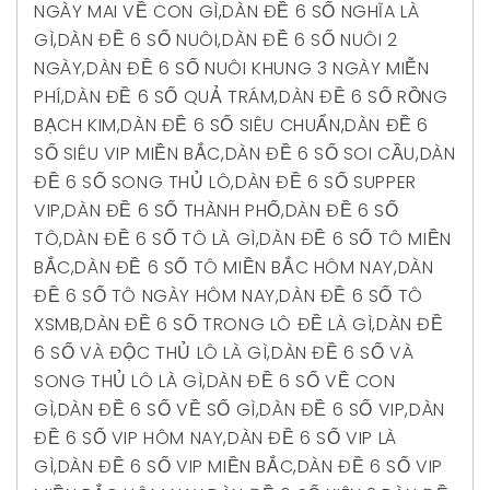
NGÀY MAI VỀ CON GÌ
,
DÀN ĐỀ 6 SỐ NGHĨA LÀ
GÌ
,
DÀN ĐỀ 6 SỐ NUÔI
,
DÀN ĐỀ 6 SỐ NUÔI 2
NGÀY
,
DÀN ĐỀ 6 SỐ NUÔI KHUNG 3 NGÀY MIỄN
PHÍ
,
DÀN ĐỀ 6 SỐ QUẢ TRÁM
,
DÀN ĐỀ 6 SỐ RỒNG
BẠCH KIM
,
DÀN ĐỀ 6 SỐ SIÊU CHUẨN
,
DÀN ĐỀ 6
SỐ SIÊU VIP MIỀN BẮC
,
DÀN ĐỀ 6 SỐ SOI CẦU
,
DÀN
ĐỀ 6 SỐ SONG THỦ LÔ
,
DÀN ĐỀ 6 SỐ SUPPER
VIP
,
DÀN ĐỀ 6 SỐ THÀNH PHỐ
,
DÀN ĐỀ 6 SỐ
TÔ
,
DÀN ĐỀ 6 SỐ TÔ LÀ GÌ
,
DÀN ĐỀ 6 SỐ TÔ MIỀN
BẮC
,
DÀN ĐỀ 6 SỐ TÔ MIỀN BẮC HÔM NAY
,
DÀN
ĐỀ 6 SỐ TÔ NGÀY HÔM NAY
,
DÀN ĐỀ 6 SỐ TÔ
XSMB
,
DÀN ĐỀ 6 SỐ TRONG LÔ ĐỀ LÀ GÌ
,
DÀN ĐỀ
6 SỐ VÀ ĐỘC THỦ LÔ LÀ GÌ
,
DÀN ĐỀ 6 SỐ VÀ
SONG THỦ LÔ LÀ GÌ
,
DÀN ĐỀ 6 SỐ VỀ CON
GÌ
,
DÀN ĐỀ 6 SỐ VỀ SỐ GÌ
,
DÀN ĐỀ 6 SỐ VIP
,
DÀN
ĐỀ 6 SỐ VIP HÔM NAY
,
DÀN ĐỀ 6 SỐ VIP LÀ
GÌ
,
DÀN ĐỀ 6 SỐ VIP MIỀN BẮC
,
DÀN ĐỀ 6 SỐ VIP