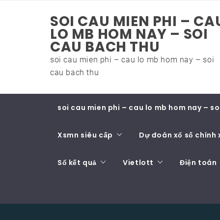
Skip
SOI CAU MIEN PHI – CA
to
LO MB HOM NAY – SOI
content
CAU BACH THU
soi cau mien phi – cau lo mb hom nay – soi
cau bach thu
soi cau mien phi – cau lo mb hom nay – so
Xsmn siêu cấp
Dự đoán xổ số chính
Sổ kết quả
Vietlott
Điện toán