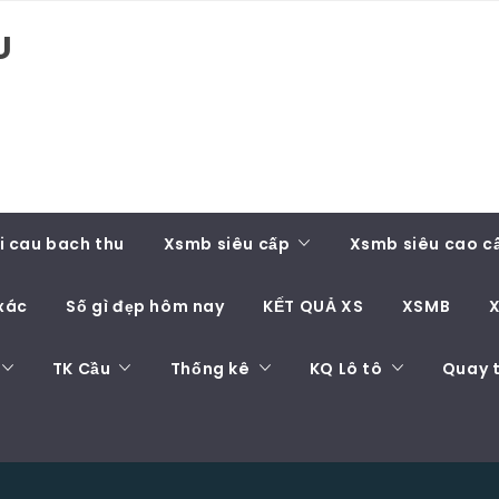
U
i cau bach thu
Xsmb siêu cấp
Xsmb siêu cao c
 xác
Số gì đẹp hôm nay
KẾT QUẢ XS
XSMB
TK Cầu
Thống kê
KQ Lô tô
Quay 