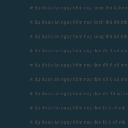
★ dự đoán ăn ngay hôm nay song thủ lô ké
★ dự đoán ăn ngay hôm nay bạch thủ đề mb
★ dự đoán ăn ngay hôm nay song thủ đề mb
★ dự đoán ăn ngay hôm nay dàn đề 4 số mb
★ dự đoán ăn ngay hôm nay dàn đề 6 số mb
★ dự đoán ăn ngay hôm nay dàn đề 8 số mb
★ dự đoán ăn ngay hôm nay dàn đề 10 số m
★ dự đoán ăn ngay hôm nay dàn lô 4 số mb
★ dự đoán ăn ngay hôm nay dàn lô 6 số mb