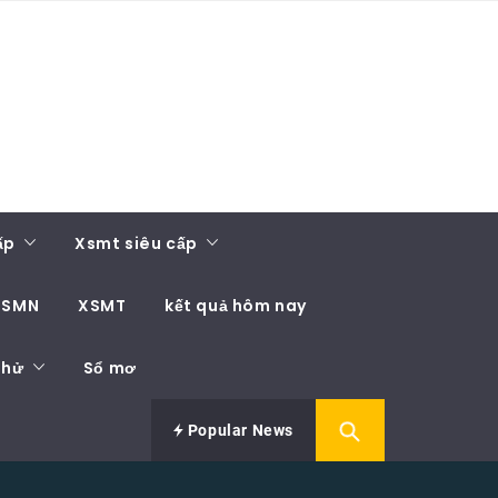
ấp
Xsmt siêu cấp
XSMN
XSMT
kết quả hôm nay
thử
Sổ mơ
Popular News