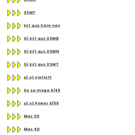
XSMT
kết quả hôm nay
Sổ kết quả XSMB
Sổ kết quả XSMN
Sổ kết quả XSMT
xổ số vietlott
Xo so mega 6/45
xổ số Power 6/55
Max 3D
Max 4D