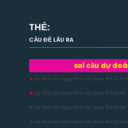
THẺ:
CẦU ĐỀ LÂU RA
soi cầu dự đo
★
dự đoán ăn ngay hôm nay bạch thủ lô 2 n
★
dự đoán ăn ngay hôm nay bạch thủ lô mb
★ dự đoán ăn ngay hôm nay song thủ lô mb
★ dự đoán ăn ngay hôm nay bạch thủ lô ké