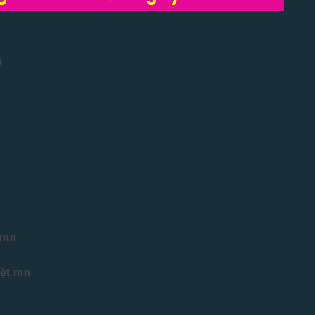
n
 mn
iệt mn