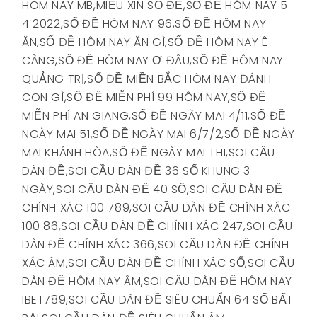
HOM NAY MB
,
MIẾU XIN SỐ ĐỀ
,
SỐ ĐỀ HÔM NAY 5
4 2022
,
SỐ ĐỀ HÔM NAY 96
,
SỐ ĐỀ HÔM NAY
ĂN
,
SỐ ĐỀ HÔM NAY ĂN GÌ
,
SỐ ĐỀ HÔM NAY Ê
CÀNG
,
SỐ ĐỀ HÔM NAY Ơ ĐÂU
,
SỐ ĐỀ HÔM NAY
QUẢNG TRỊ
,
SỐ ĐỀ MIỀN BẮC HÔM NAY ĐÁNH
CON GÌ
,
SỐ ĐỀ MIỄN PHÍ 99 HÔM NAY
,
SỐ ĐỀ
MIỄN PHÍ AN GIANG
,
SỐ ĐỀ NGÀY MAI 4/11
,
SỐ ĐỀ
NGÀY MAI 51
,
SỐ ĐỀ NGÀY MAI 6/7/2
,
SỐ ĐỀ NGÀY
MAI KHÁNH HÒA
,
SỐ ĐỀ NGÀY MAI THI
,
SOI CẦU
DÀN ĐỀ
,
SOI CẦU DÀN ĐỀ 36 SỐ KHUNG 3
NGÀY
,
SOI CẦU DÀN ĐỀ 40 SỐ
,
SOI CẦU DÀN ĐỀ
CHÍNH XÁC 100 789
,
SOI CẦU DÀN ĐỀ CHÍNH XÁC
100 86
,
SOI CẦU DÀN ĐỀ CHÍNH XÁC 247
,
SOI CẦU
DÀN ĐỀ CHÍNH XÁC 366
,
SOI CẦU DÀN ĐỀ CHÍNH
XÁC ÂM
,
SOI CẦU DÀN ĐỀ CHÍNH XÁC SỐ
,
SOI CẦU
DÀN ĐỀ HÔM NAY ÂM
,
SOI CẦU DÀN ĐỀ HÔM NAY
IBET789
,
SOI CẦU DÀN ĐỀ SIÊU CHUẨN 64 SỐ BẤT