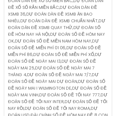
ĐOÁN DÀN ĐỀ XỔ SỐ MIỀN BẮC
,
DỰ ĐOÁN DÀN
ĐỀ XỔ SỐ RẮN MIỀN BẮC
,
DỰ ĐOÁN DÀN ĐỀ
XSMB 36
,
DỰ ĐOÁN DÀN ĐỀ XSMB ĂN BAO
NHIÊU
,
DỰ ĐOÁN DÀN ĐỀ XSMB CHUẨN NHẤT
,
DỰ
ĐOÁN DÀN ĐỀ XSMB QUAY THỬ
,
DỰ ĐOÁN SỐ
ĐỀ HÔM NAY HÀ NỘI
,
DỰ ĐOÁN SỐ ĐỀ HÔM NAY
OK
,
DỰ ĐOÁN SỐ ĐỀ MIỀN NAM HÔM NAY
,
DỰ
ĐOÁN SỐ ĐỀ MIỄN PHÍ 01 06
,
DỰ ĐOÁN SỐ ĐỀ
MIỄN PHÍ 86
,
DỰ ĐOÁN SỐ ĐỀ MIỄN PHÍ XỔ
,
DỰ
ĐOÁN SỐ ĐỀ NGÀY MAI 13
,
DỰ ĐOÁN SỐ ĐỀ
NGÀY MAI 25
,
DỰ ĐOÁN SỐ ĐỀ NGÀY MAI 7
THÁNG 4
,
DỰ ĐOÁN SỐ ĐỀ NGÀY MAI 7/7
,
DỰ
ĐOÁN SỐ ĐỀ NGÀY MAI DỰ ĐOÁN
,
DỰ ĐOÁN SỐ
ĐỀ NGÀY MAI I WILMINGTON DE
,
DỰ ĐOÁN SỐ ĐỀ
NGÀY MAI VINH
,
DỰ ĐOÁN SỐ ĐỀ TỐI NAY 777
,
DỰ
ĐOÁN SỐ ĐỀ TỐI NAY INTER
,
DỰ ĐOÁN SỐ ĐỀ TỐI
NAY RỒI
,
DỰ ĐOÁN SỐ ĐỀ TỐI NAY ROMA
,
DỰ
ĐOÁN USD
,
ĐÀI CHÍNH SỐ ĐỀ HÔM NAY
,
ĐỀ 8 CON