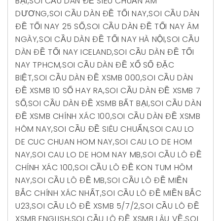
BẠI
,
SOI CẦU DÀN ĐỀ SIÊU CHUẨN ÂM
DƯƠNG
,
SOI CẦU DÀN ĐỀ TỐI NAY
,
SOI CẦU DÀN
ĐỀ TỐI NAY 25 SỐ
,
SOI CẦU DÀN ĐỀ TỐI NAY ÂM
NGÀY
,
SOI CẦU DÀN ĐỀ TỐI NAY HÀ NỘI
,
SOI CẦU
DÀN ĐỀ TỐI NAY ICELAND
,
SOI CẦU DÀN ĐỀ TỐI
NAY TPHCM
,
SOI CẦU DÀN ĐỀ XỔ SỐ ĐẶC
BIỆT
,
SOI CẦU DÀN ĐỀ XSMB 000
,
SOI CẦU DÀN
ĐỀ XSMB 10 SỐ HAY RA
,
SOI CẦU DÀN ĐỀ XSMB 7
SỐ
,
SOI CẦU DÀN ĐỀ XSMB BẤT BẠI
,
SOI CẦU DÀN
ĐỀ XSMB CHÍNH XÁC 100
,
SOI CẦU DÀN ĐỀ XSMB
HÔM NAY
,
SOI CẦU ĐỀ SIÊU CHUẨN
,
SOI CAU LO
DE CUC CHUAN HOM NAY
,
SOI CAU LO DE HOM
NAY
,
SOI CAU LO DE HOM NAY MB
,
SOI CẦU LÔ ĐỀ
CHÍNH XÁC 100
,
SOI CẦU LÔ ĐỀ KON TUM HÔM
NAY
,
SOI CẦU LÔ ĐỀ MB
,
SOI CẦU LÔ ĐỀ MIỀN
BẮC CHÍNH XÁC NHẤT
,
SOI CẦU LÔ ĐỀ MIỀN BẮC
U23
,
SOI CẦU LÔ ĐỀ XSMB 5/7/2
,
SOI CẦU LÔ ĐỀ
XSMB ENGLISH
,
SOI CẦU LÔ ĐỀ XSMB LÂU VỀ
,
SOI