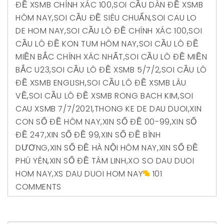
ĐỀ XSMB CHÍNH XÁC 100
,
SOI CẦU DÀN ĐỀ XSMB
HÔM NAY
,
SOI CẦU ĐỀ SIÊU CHUẨN
,
SOI CAU LO
DE HOM NAY
,
SOI CẦU LÔ ĐỀ CHÍNH XÁC 100
,
SOI
CẦU LÔ ĐỀ KON TUM HÔM NAY
,
SOI CẦU LÔ ĐỀ
MIỀN BẮC CHÍNH XÁC NHẤT
,
SOI CẦU LÔ ĐỀ MIỀN
BẮC U23
,
SOI CẦU LÔ ĐỀ XSMB 5/7/2
,
SOI CẦU LÔ
ĐỀ XSMB ENGLISH
,
SOI CẦU LÔ ĐỀ XSMB LÂU
VỀ
,
SOI CẦU LÔ ĐỀ XSMB RONG BACH KIM
,
SOI
CAU XSMB 7/7/2021
,
THONG KE DE DAU DUOI
,
XIN
CON SỐ ĐỀ HÔM NAY
,
XIN SỐ ĐỀ 00-99
,
XIN SỐ
ĐỀ 247
,
XIN SỐ ĐỀ 99
,
XIN SỐ ĐỀ BÌNH
DƯƠNG
,
XIN SỐ ĐỀ HÀ NỘI HÔM NAY
,
XIN SỐ ĐỀ
PHÚ YÊN
,
XIN SỐ ĐỀ TÂM LINH
,
XO SO DAU DUOI
HOM NAY
,
XS DAU DUOI HOM NAY
101
COMMENTS