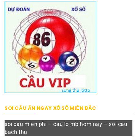
SOI CẦU ĂN NGAY XỔ SỐ MIỀN BẮC
soi cau mien phi – cau lo mb hom nay – soi cau
bach thu