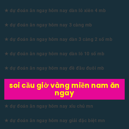
★ dự đoán ăn ngay hôm nay dàn lô xiên 4 mb
★ dự đoán ăn ngay hôm nay 3 càng mb
★ dự đoán ăn ngay hôm nay dàn 3 càng 2 số mb
★ dự đoán ăn ngay hôm nay dàn lô 10 số mb
★ dự đoán ăn ngay hôm nay đề đầu đuôi mb
soi cầu giờ vàng miền nam ăn
ngay
★ dự đoán ăn ngay hôm nay xỉu chủ mn
★ dự đoán ăn ngay hôm nay giải đặc biệt mn