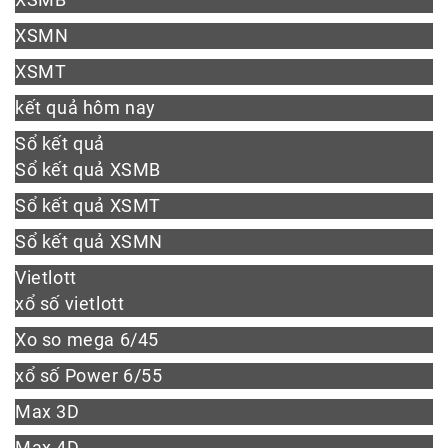
XSMN
XSMT
kết quả hôm nay
Sổ kết quả
Sổ kết quả XSMB
Sổ kết quả XSMT
Sổ kết quả XSMN
Vietlott
xổ số vietlott
Xo so mega 6/45
xổ số Power 6/55
Max 3D
Max 4D