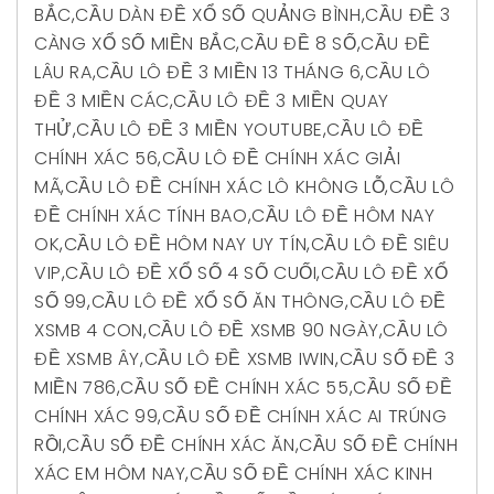
BẮC
,
CẦU DÀN ĐỀ XỔ SỐ QUẢNG BÌNH
,
CẦU ĐỀ 3
CÀNG XỔ SỐ MIỀN BẮC
,
CẦU ĐỀ 8 SỐ
,
CẦU ĐỀ
LÂU RA
,
CẦU LÔ ĐỀ 3 MIỀN 13 THÁNG 6
,
CẦU LÔ
ĐỀ 3 MIỀN CÁC
,
CẦU LÔ ĐỀ 3 MIỀN QUAY
THỬ
,
CẦU LÔ ĐỀ 3 MIỀN YOUTUBE
,
CẦU LÔ ĐỀ
CHÍNH XÁC 56
,
CẦU LÔ ĐỀ CHÍNH XÁC GIẢI
MÃ
,
CẦU LÔ ĐỀ CHÍNH XÁC LÔ KHÔNG LỖ
,
CẦU LÔ
ĐỀ CHÍNH XÁC TÍNH BAO
,
CẦU LÔ ĐỀ HÔM NAY
OK
,
CẦU LÔ ĐỀ HÔM NAY UY TÍN
,
CẦU LÔ ĐỀ SIÊU
VIP
,
CẦU LÔ ĐỀ XỔ SỐ 4 SỐ CUỐI
,
CẦU LÔ ĐỀ XỔ
SỐ 99
,
CẦU LÔ ĐỀ XỔ SỐ ĂN THÔNG
,
CẦU LÔ ĐỀ
XSMB 4 CON
,
CẦU LÔ ĐỀ XSMB 90 NGÀY
,
CẦU LÔ
ĐỀ XSMB ÂY
,
CẦU LÔ ĐỀ XSMB IWIN
,
CẦU SỐ ĐỀ 3
MIỀN 786
,
CẦU SỐ ĐỀ CHÍNH XÁC 55
,
CẦU SỐ ĐỀ
CHÍNH XÁC 99
,
CẦU SỐ ĐỀ CHÍNH XÁC AI TRÚNG
RỒI
,
CẦU SỐ ĐỀ CHÍNH XÁC ĂN
,
CẦU SỐ ĐỀ CHÍNH
XÁC EM HÔM NAY
,
CẦU SỐ ĐỀ CHÍNH XÁC KINH