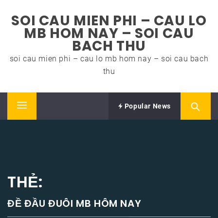
Skip
SOI CAU MIEN PHI – CAU LO
to
MB HOM NAY – SOI CAU
content
BACH THU
soi cau mien phi – cau lo mb hom nay – soi cau bach
thu
Popular News
Primary
Menu
THẺ:
ĐỀ ĐẦU ĐUÔI MB HÔM NAY