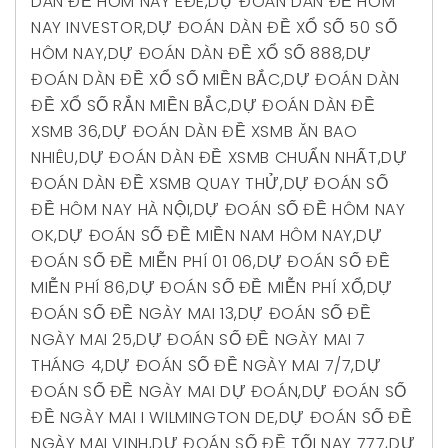
DÀN ĐỀ HÔM NAY ÊĐÊ
,
DỰ ĐOÁN DÀN ĐỀ HÔM
NAY INVESTOR
,
DỰ ĐOÁN DÀN ĐỀ XỔ SỐ 50 SỐ
HÔM NAY
,
DỰ ĐOÁN DÀN ĐỀ XỔ SỐ 888
,
DỰ
ĐOÁN DÀN ĐỀ XỔ SỐ MIỀN BẮC
,
DỰ ĐOÁN DÀN
ĐỀ XỔ SỐ RẮN MIỀN BẮC
,
DỰ ĐOÁN DÀN ĐỀ
XSMB 36
,
DỰ ĐOÁN DÀN ĐỀ XSMB ĂN BAO
NHIÊU
,
DỰ ĐOÁN DÀN ĐỀ XSMB CHUẨN NHẤT
,
DỰ
ĐOÁN DÀN ĐỀ XSMB QUAY THỬ
,
DỰ ĐOÁN SỐ
ĐỀ HÔM NAY HÀ NỘI
,
DỰ ĐOÁN SỐ ĐỀ HÔM NAY
OK
,
DỰ ĐOÁN SỐ ĐỀ MIỀN NAM HÔM NAY
,
DỰ
ĐOÁN SỐ ĐỀ MIỄN PHÍ 01 06
,
DỰ ĐOÁN SỐ ĐỀ
MIỄN PHÍ 86
,
DỰ ĐOÁN SỐ ĐỀ MIỄN PHÍ XỔ
,
DỰ
ĐOÁN SỐ ĐỀ NGÀY MAI 13
,
DỰ ĐOÁN SỐ ĐỀ
NGÀY MAI 25
,
DỰ ĐOÁN SỐ ĐỀ NGÀY MAI 7
THÁNG 4
,
DỰ ĐOÁN SỐ ĐỀ NGÀY MAI 7/7
,
DỰ
ĐOÁN SỐ ĐỀ NGÀY MAI DỰ ĐOÁN
,
DỰ ĐOÁN SỐ
ĐỀ NGÀY MAI I WILMINGTON DE
,
DỰ ĐOÁN SỐ ĐỀ
NGÀY MAI VINH
,
DỰ ĐOÁN SỐ ĐỀ TỐI NAY 777
,
DỰ