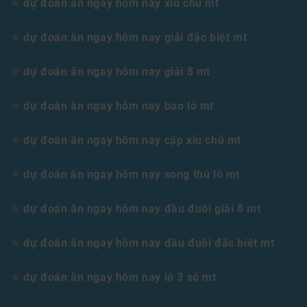
★
dự đoán ăn ngay hôm nay xỉu chủ mt
★
dự đoán ăn ngay hôm nay giải đặc biệt mt
★
dự đoán ăn ngay hôm nay giải 8 mt
★
dự đoán ăn ngay hôm nay bao lô mt
★
dự đoán ăn ngay hôm nay cặp xỉu chủ mt
★
dự đoán ăn ngay hôm nay song thủ lô mt
★
dự đoán ăn ngay hôm nay đầu đuôi giải 8 mt
★
dự đoán ăn ngay hôm nay đầu đuôi đặc biệt mt
★
dự đoán ăn ngay hôm nay lô 3 số mt