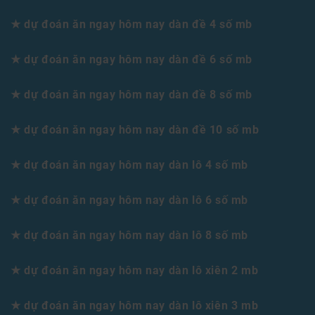
★ dự đoán ăn ngay hôm nay dàn đề 4 số mb
★ dự đoán ăn ngay hôm nay dàn đề 6 số mb
★ dự đoán ăn ngay hôm nay dàn đề 8 số mb
★ dự đoán ăn ngay hôm nay dàn đề 10 số mb
★ dự đoán ăn ngay hôm nay dàn lô 4 số mb
★ dự đoán ăn ngay hôm nay dàn lô 6 số mb
★ dự đoán ăn ngay hôm nay dàn lô 8 số mb
★ dự đoán ăn ngay hôm nay dàn lô xiên 2 mb
★ dự đoán ăn ngay hôm nay dàn lô xiên 3 mb