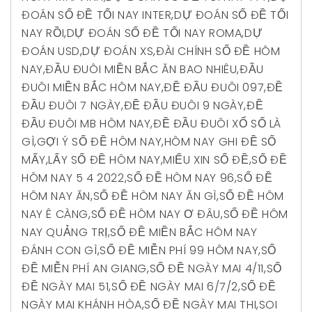
ĐOÁN SỐ ĐỀ TỐI NAY INTER
,
DỰ ĐOÁN SỐ ĐỀ TỐI
NAY RỒI
,
DỰ ĐOÁN SỐ ĐỀ TỐI NAY ROMA
,
DỰ
ĐOÁN USD
,
DỰ ĐOÁN XS
,
ĐÀI CHÍNH SỐ ĐỀ HÔM
NAY
,
ĐẦU ĐUÔI MIỀN BẮC ĂN BAO NHIÊU
,
ĐẦU
ĐUÔI MIỀN BẮC HÔM NAY
,
ĐỀ ĐẦU ĐUÔI 097
,
ĐỀ
ĐẦU ĐUÔI 7 NGÀY
,
ĐỀ ĐẦU ĐUÔI 9 NGÀY
,
ĐỀ
ĐẦU ĐUÔI MB HÔM NAY
,
ĐỀ ĐẦU ĐUÔI XỔ SỐ LÀ
GÌ
,
GỢI Ý SỐ ĐỀ HÔM NAY
,
HÔM NAY GHI ĐỀ SỐ
MẤY
,
LẤY SỐ ĐỀ HÔM NAY
,
MIẾU XIN SỐ ĐỀ
,
SỐ ĐỀ
HÔM NAY 5 4 2022
,
SỐ ĐỀ HÔM NAY 96
,
SỐ ĐỀ
HÔM NAY ĂN
,
SỐ ĐỀ HÔM NAY ĂN GÌ
,
SỐ ĐỀ HÔM
NAY Ê CÀNG
,
SỐ ĐỀ HÔM NAY Ơ ĐÂU
,
SỐ ĐỀ HÔM
NAY QUẢNG TRỊ
,
SỐ ĐỀ MIỀN BẮC HÔM NAY
ĐÁNH CON GÌ
,
SỐ ĐỀ MIỄN PHÍ 99 HÔM NAY
,
SỐ
ĐỀ MIỄN PHÍ AN GIANG
,
SỐ ĐỀ NGÀY MAI 4/11
,
SỐ
ĐỀ NGÀY MAI 51
,
SỐ ĐỀ NGÀY MAI 6/7/2
,
SỐ ĐỀ
NGÀY MAI KHÁNH HÒA
,
SỐ ĐỀ NGÀY MAI THI
,
SOI