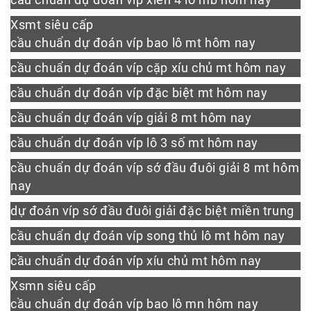
Xsmt siêu cấp
cầu chuẩn dự đoán víp bao lô mt hôm nay
cầu chuẩn dự đoán víp cặp xíu chủ mt hôm nay
cầu chuẩn dự đoán víp đặc biệt mt hôm nay
cầu chuẩn dự đoán víp giải 8 mt hôm nay
cầu chuẩn dự đoán víp lô 3 số mt hôm nay
cầu chuẩn dự đoán víp sớ đầu đuôi giải 8 mt hôm
nay
dự đoán víp sớ đầu đuôi giải đặc biệt miền trung
cầu chuẩn dự đoán víp song thủ lô mt hôm nay
cầu chuẩn dự đoán víp xíu chủ mt hôm nay
Xsmn siêu cấp
cầu chuẩn dự đoán víp bao lô mn hôm nay