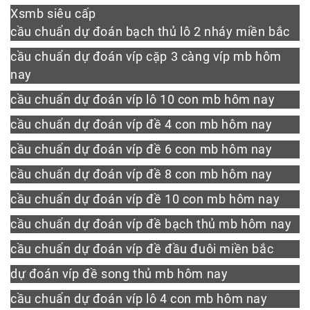
Xsmb siêu cấp
cầu chuẩn dự đoán bạch thủ lô 2 nháy miền bắc
cầu chuẩn dự đoán víp cặp 3 càng víp mb hôm
nay
cầu chuẩn dự đoán víp lô 10 con mb hôm nay
cầu chuẩn dự đoán víp đề 4 con mb hôm nay
cầu chuẩn dự đoán víp đề 6 con mb hôm nay
cầu chuẩn dự đoán víp đề 8 con mb hôm nay
cầu chuẩn dự đoán víp đề 10 con mb hôm nay
cầu chuẩn dự đoán víp đề bạch thủ mb hôm nay
cầu chuẩn dự đoán víp đề đầu đuôi miền bắc
dự đoán víp đề song thủ mb hôm nay
cầu chuẩn dự đoán víp lô 4 con mb hôm nay