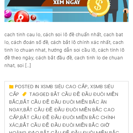
cach tinh cau lo, cách soi lô đề chuẩn nhất, cach bat
lo, cách đoán số đề, cách bắt lô chính xác nhất, cach
tinh lo chuan nhat, hướng dẫn soi cầu lô, cách tính lô
đề theo ngày, cách bắt đầu đề, cach tinh lo de chuan
nhat, soi […]
POSTED IN
XSMB SIÊU CAO CẤP
,
XSMB SIÊU
CẤP
TAGGED
BẮT CẦU ĐỀ ĐẦU ĐUÔI MIỀN
BẮC
,
BẮT CẦU ĐỀ ĐẦU ĐUÔI MIỀN BẮC ĂN
NGAY
,
BẮT CẦU ĐỀ ĐẦU ĐUÔI MIỀN BẮC CAO
CẤP
,
BẮT CẦU ĐỀ ĐẦU ĐUÔI MIỀN BẮC CHÍNH
XÁC
,
BẮT CẦU ĐỀ ĐẦU ĐUÔI MIỀN BẮC GIỜ
HOÀNG ĐẠO
,
BẮT CẦU ĐỀ ĐẦU ĐUÔI MIỀN BẮC