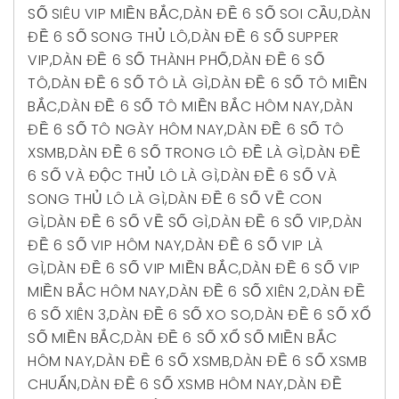
SỐ SIÊU VIP MIỀN BẮC
,
DÀN ĐỀ 6 SỐ SOI CẦU
,
DÀN
ĐỀ 6 SỐ SONG THỦ LÔ
,
DÀN ĐỀ 6 SỐ SUPPER
VIP
,
DÀN ĐỀ 6 SỐ THÀNH PHỐ
,
DÀN ĐỀ 6 SỐ
TÔ
,
DÀN ĐỀ 6 SỐ TÔ LÀ GÌ
,
DÀN ĐỀ 6 SỐ TÔ MIỀN
BẮC
,
DÀN ĐỀ 6 SỐ TÔ MIỀN BẮC HÔM NAY
,
DÀN
ĐỀ 6 SỐ TÔ NGÀY HÔM NAY
,
DÀN ĐỀ 6 SỐ TÔ
XSMB
,
DÀN ĐỀ 6 SỐ TRONG LÔ ĐỀ LÀ GÌ
,
DÀN ĐỀ
6 SỐ VÀ ĐỘC THỦ LÔ LÀ GÌ
,
DÀN ĐỀ 6 SỐ VÀ
SONG THỦ LÔ LÀ GÌ
,
DÀN ĐỀ 6 SỐ VỀ CON
GÌ
,
DÀN ĐỀ 6 SỐ VỀ SỐ GÌ
,
DÀN ĐỀ 6 SỐ VIP
,
DÀN
ĐỀ 6 SỐ VIP HÔM NAY
,
DÀN ĐỀ 6 SỐ VIP LÀ
GÌ
,
DÀN ĐỀ 6 SỐ VIP MIỀN BẮC
,
DÀN ĐỀ 6 SỐ VIP
MIỀN BẮC HÔM NAY
,
DÀN ĐỀ 6 SỐ XIÊN 2
,
DÀN ĐỀ
6 SỐ XIÊN 3
,
DÀN ĐỀ 6 SỐ XO SO
,
DÀN ĐỀ 6 SỐ XỔ
SỐ MIỀN BẮC
,
DÀN ĐỀ 6 SỐ XỔ SỐ MIỀN BẮC
HÔM NAY
,
DÀN ĐỀ 6 SỐ XSMB
,
DÀN ĐỀ 6 SỐ XSMB
CHUẨN
,
DÀN ĐỀ 6 SỐ XSMB HÔM NAY
,
DÀN ĐỀ