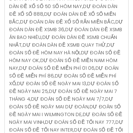
DÀN ĐỀ XỔ SỐ 50 SỐ HÔM NAY
,
DỰ ĐOÁN DÀN
ĐỀ XỔ SỐ 888
,
DỰ ĐOÁN DÀN ĐỀ XỔ SỐ MIỀN
BẮC
,
DỰ ĐOÁN DÀN ĐỀ XỔ SỐ RẮN MIỀN BẮC
,
DỰ
ĐOÁN DÀN ĐỀ XSMB 36
,
DỰ ĐOÁN DÀN ĐỀ XSMB
ĂN BAO NHIÊU
,
DỰ ĐOÁN DÀN ĐỀ XSMB CHUẨN
NHẤT
,
DỰ ĐOÁN DÀN ĐỀ XSMB QUAY THỬ
,
DỰ
ĐOÁN SỐ ĐỀ HÔM NAY HÀ NỘI
,
DỰ ĐOÁN SỐ ĐỀ
HÔM NAY OK
,
DỰ ĐOÁN SỐ ĐỀ MIỀN NAM HÔM
NAY
,
DỰ ĐOÁN SỐ ĐỀ MIỄN PHÍ 01 06
,
DỰ ĐOÁN
SỐ ĐỀ MIỄN PHÍ 86
,
DỰ ĐOÁN SỐ ĐỀ MIỄN PHÍ
XỔ
,
DỰ ĐOÁN SỐ ĐỀ NGÀY MAI 13
,
DỰ ĐOÁN SỐ
ĐỀ NGÀY MAI 25
,
DỰ ĐOÁN SỐ ĐỀ NGÀY MAI 7
THÁNG 4
,
DỰ ĐOÁN SỐ ĐỀ NGÀY MAI 7/7
,
DỰ
ĐOÁN SỐ ĐỀ NGÀY MAI DỰ ĐOÁN
,
DỰ ĐOÁN SỐ
ĐỀ NGÀY MAI I WILMINGTON DE
,
DỰ ĐOÁN SỐ ĐỀ
NGÀY MAI VINH
,
DỰ ĐOÁN SỐ ĐỀ TỐI NAY 777
,
DỰ
ĐOÁN SỐ ĐỀ TỐI NAY INTER
,
DỰ ĐOÁN SỐ ĐỀ TỐI