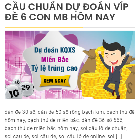
CẦU CHUẨN DỰ ĐOÁN VÍP
ĐỀ 6 CON MB HÔM NAY
dàn đề 30 số, dàn de 50 số rồng bạch kim, bạch thủ đề
hôm nay, bạch thủ de miền bắc, dàn đề 36 số 666,
bạch thủ de miền bắc hôm nay, soi cầu lô de chuẩn,
soi cau de, soi cầu de, soi cầu lô de online, soi […]