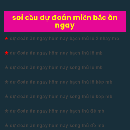
soi cầu dự đoán miền bắc ăn
ngay
★
dự đoán ăn ngay hôm nay bạch thủ lô 2 nháy mb
★
dự đoán ăn ngay hôm nay bạch thủ lô mb
★ dự đoán ăn ngay hôm nay song thủ lô mb
★ dự đoán ăn ngay hôm nay bạch thủ lô kép mb
★ dự đoán ăn ngay hôm nay song thủ lô kép mb
★ dự đoán ăn ngay hôm nay bạch thủ đề mb
★ dự đoán ăn ngay hôm nay song thủ đề mb