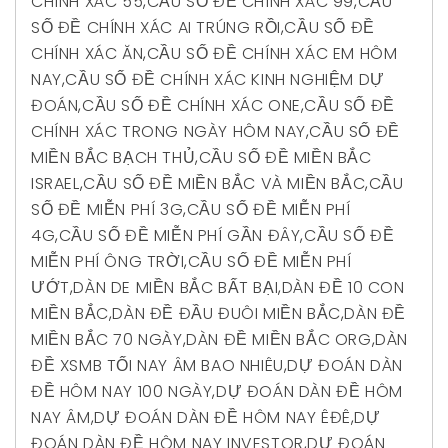
CHÍNH XÁC 55
,
CẦU SỐ ĐỀ CHÍNH XÁC 99
,
CẦU
SỐ ĐỀ CHÍNH XÁC AI TRÚNG RỒI
,
CẦU SỐ ĐỀ
CHÍNH XÁC ĂN
,
CẦU SỐ ĐỀ CHÍNH XÁC EM HÔM
NAY
,
CẦU SỐ ĐỀ CHÍNH XÁC KINH NGHIỆM DỰ
ĐOÁN
,
CẦU SỐ ĐỀ CHÍNH XÁC ONE
,
CẦU SỐ ĐỀ
CHÍNH XÁC TRONG NGÀY HÔM NAY
,
CẦU SỐ ĐỀ
MIỀN BẮC BẠCH THỦ
,
CẦU SỐ ĐỀ MIỀN BẮC
ISRAEL
,
CẦU SỐ ĐỀ MIỀN BẮC VÀ MIỀN BẮC
,
CẦU
SỐ ĐỀ MIỄN PHÍ 3G
,
CẦU SỐ ĐỀ MIỄN PHÍ
4G
,
CẦU SỐ ĐỀ MIỄN PHÍ GẦN ĐÂY
,
CẦU SỐ ĐỀ
MIỄN PHÍ ÔNG TRỜI
,
CẦU SỐ ĐỀ MIỄN PHÍ
ƯỚT
,
DÀN DE MIỀN BẮC BẤT BẠI
,
DÀN ĐỀ 10 CON
MIỀN BẮC
,
DÀN ĐỀ ĐẦU ĐUÔI MIỀN BẮC
,
DÀN ĐỀ
MIỀN BẮC 70 NGÀY
,
DÀN ĐỀ MIỀN BẮC ORG
,
DÀN
ĐỀ XSMB TỐI NAY ÂM BAO NHIÊU
,
DỰ ĐOÁN DÀN
ĐỀ HÔM NAY 100 NGÀY
,
DỰ ĐOÁN DÀN ĐỀ HÔM
NAY ÂM
,
DỰ ĐOÁN DÀN ĐỀ HÔM NAY ÊĐÊ
,
DỰ
ĐOÁN DÀN ĐỀ HÔM NAY INVESTOR
,
DỰ ĐOÁN