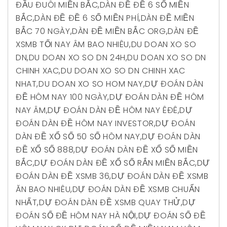
ĐẦU ĐUÔI MIỀN BẮC
,
DÀN ĐỀ ĐỀ 6 SỐ MIỀN
BẮC
,
DÀN ĐỀ ĐỀ 6 SỐ MIỀN PHÍ
,
DÀN ĐỀ MIỀN
BẮC 70 NGÀY
,
DÀN ĐỀ MIỀN BẮC ORG
,
DÀN ĐỀ
XSMB TỐI NAY ÂM BAO NHIÊU
,
DU DOAN XO SO
DN
,
DU DOAN XO SO DN 24H
,
DU DOAN XO SO DN
CHINH XAC
,
DU DOAN XO SO DN CHINH XAC
NHAT
,
DU DOAN XO SO HOM NAY
,
DỰ ĐOÁN DÀN
ĐỀ HÔM NAY 100 NGÀY
,
DỰ ĐOÁN DÀN ĐỀ HÔM
NAY ÂM
,
DỰ ĐOÁN DÀN ĐỀ HÔM NAY ÊĐÊ
,
DỰ
ĐOÁN DÀN ĐỀ HÔM NAY INVESTOR
,
DỰ ĐOÁN
DÀN ĐỀ XỔ SỐ 50 SỐ HÔM NAY
,
DỰ ĐOÁN DÀN
ĐỀ XỔ SỐ 888
,
DỰ ĐOÁN DÀN ĐỀ XỔ SỐ MIỀN
BẮC
,
DỰ ĐOÁN DÀN ĐỀ XỔ SỐ RẮN MIỀN BẮC
,
DỰ
ĐOÁN DÀN ĐỀ XSMB 36
,
DỰ ĐOÁN DÀN ĐỀ XSMB
ĂN BAO NHIÊU
,
DỰ ĐOÁN DÀN ĐỀ XSMB CHUẨN
NHẤT
,
DỰ ĐOÁN DÀN ĐỀ XSMB QUAY THỬ
,
DỰ
ĐOÁN SỐ ĐỀ HÔM NAY HÀ NỘI
,
DỰ ĐOÁN SỐ ĐỀ