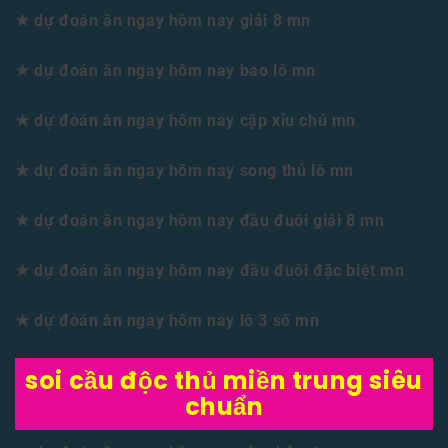
★ dự đoán ăn ngay hôm nay giải 8 mn
★ dự đoán ăn ngay hôm nay bao lô mn
★ dự đoán ăn ngay hôm nay cặp xỉu chủ mn
★ dự đoán ăn ngay hôm nay song thủ lô mn
★ dự đoán ăn ngay hôm nay đầu đuôi giải 8 mn
★ dự đoán ăn ngay hôm nay đầu đuôi đặc biệt mn
★ dự đoán ăn ngay hôm nay lô 3 số mn
soi cầu độc thủ miền trung siêu
chuẩn