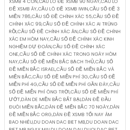
XSMB 4 CON
,
CẦU LÔ ĐỀ XSMB 90 NGÀY
,
CẦU LÔ
ĐỀ XSMB ÂY
,
CẦU LÔ ĐỀ XSMB IWIN
,
CẦU SỐ ĐỀ 3
MIỀN 786
,
CẦU SỐ ĐỀ CHÍNH XÁC 55
,
CẦU SỐ ĐỀ
CHÍNH XÁC 99
,
CẦU SỐ ĐỀ CHÍNH XÁC AI TRÚNG
RỒI
,
CẦU SỐ ĐỀ CHÍNH XÁC ĂN
,
CẦU SỐ ĐỀ CHÍNH
XÁC EM HÔM NAY
,
CẦU SỐ ĐỀ CHÍNH XÁC KINH
NGHIỆM DỰ ĐOÁN
,
CẦU SỐ ĐỀ CHÍNH XÁC
ONE
,
CẦU SỐ ĐỀ CHÍNH XÁC TRONG NGÀY HÔM
NAY
,
CẦU SỐ ĐỀ MIỀN BẮC BẠCH THỦ
,
CẦU SỐ
ĐỀ MIỀN BẮC ISRAEL
,
CẦU SỐ ĐỀ MIỀN BẮC VÀ
MIỀN BẮC
,
CẦU SỐ ĐỀ MIỄN PHÍ 3G
,
CẦU SỐ ĐỀ
MIỄN PHÍ 4G
,
CẦU SỐ ĐỀ MIỄN PHÍ GẦN ĐÂY
,
CẦU
SỐ ĐỀ MIỄN PHÍ ÔNG TRỜI
,
CẦU SỐ ĐỀ MIỄN PHÍ
ƯỚT
,
DÀN DE MIỀN BẮC BẤT BẠI
,
DÀN ĐỀ ĐẦU
ĐUÔI MIỀN BẮC
,
DÀN ĐỀ MIỀN BẮC 70 NGÀY
,
DÀN
ĐỀ MIỀN BẮC ORG
,
DÀN ĐỀ XSMB TỐI NAY ÂM
BAO NHIÊU
,
DU DOAN DAC BIET MB
,
DU DOAN DAC
BIET MB NGAY MAI
,
DU DOAN DAU DUOI DAC BIET