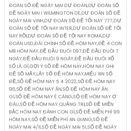
ĐOÁN SỐ ĐỀ NGÀY MAI DỰ ĐOÁN
,
DỰ ĐOÁN SỐ
ĐỀ NGÀY MAI I WILMINGTON DE
,
DỰ ĐOÁN SỐ ĐỀ
NGÀY MAI VINH
,
DỰ ĐOÁN SỐ ĐỀ TỐI NAY 777
,
DỰ
ĐOÁN SỐ ĐỀ TỐI NAY INTER
,
DỰ ĐOÁN SỐ ĐỀ TỐI
NAY RỒI
,
DỰ ĐOÁN SỐ ĐỀ TỐI NAY ROMA
,
DỰ
ĐOÁN USD
,
ĐÀI CHÍNH SỐ ĐỀ HÔM NAY
,
ĐỀ 4 CON
MB HÔM NAY
,
ĐỀ ĐẦU ĐUÔI 097
,
ĐỀ ĐẦU ĐUÔI 7
NGÀY
,
ĐỀ ĐẦU ĐUÔI 9 NGÀY
,
ĐỀ ĐẦU ĐUÔI XỔ
SỐ LÀ GÌ
,
GỢI Ý SỐ ĐỀ HÔM NAY
,
HÔM NAY GHI
ĐỀ SỐ MẤY
,
LẤY SỐ ĐỀ HÔM NAY
,
MIẾU XIN SỐ
ĐỀ
,
SỐ ĐỀ HÔM NAY 5 4 2022
,
SỐ ĐỀ HÔM NAY
96
,
SỐ ĐỀ HÔM NAY ĂN
,
SỐ ĐỀ HÔM NAY ĂN
GÌ
,
SỐ ĐỀ HÔM NAY Ê CÀNG
,
SỐ ĐỀ HÔM NAY Ơ
ĐÂU
,
SỐ ĐỀ HÔM NAY QUẢNG TRỊ
,
SỐ ĐỀ MIỀN
BẮC HÔM NAY ĐÁNH CON GÌ
,
SỐ ĐỀ MIỄN PHÍ 99
HÔM NAY
,
SỐ ĐỀ MIỄN PHÍ AN GIANG
,
SỐ ĐỀ
NGÀY MAI 4/11
,
SỐ ĐỀ NGÀY MAI 51
,
SỐ ĐỀ NGÀY