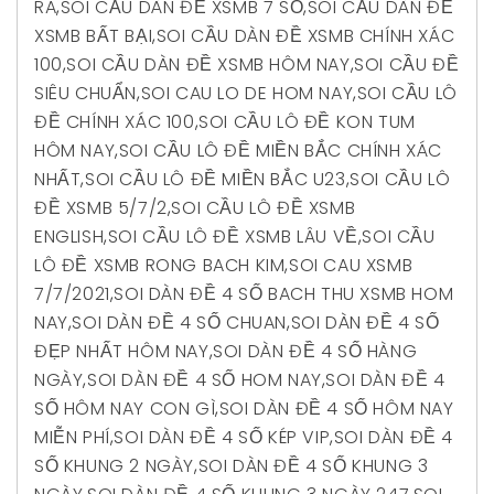
RA
,
SOI CẦU DÀN ĐỀ XSMB 7 SỐ
,
SOI CẦU DÀN ĐỀ
XSMB BẤT BẠI
,
SOI CẦU DÀN ĐỀ XSMB CHÍNH XÁC
100
,
SOI CẦU DÀN ĐỀ XSMB HÔM NAY
,
SOI CẦU ĐỀ
SIÊU CHUẨN
,
SOI CAU LO DE HOM NAY
,
SOI CẦU LÔ
ĐỀ CHÍNH XÁC 100
,
SOI CẦU LÔ ĐỀ KON TUM
HÔM NAY
,
SOI CẦU LÔ ĐỀ MIỀN BẮC CHÍNH XÁC
NHẤT
,
SOI CẦU LÔ ĐỀ MIỀN BẮC U23
,
SOI CẦU LÔ
ĐỀ XSMB 5/7/2
,
SOI CẦU LÔ ĐỀ XSMB
ENGLISH
,
SOI CẦU LÔ ĐỀ XSMB LÂU VỀ
,
SOI CẦU
LÔ ĐỀ XSMB RONG BACH KIM
,
SOI CAU XSMB
7/7/2021
,
SOI DÀN ĐỀ 4 SỐ BACH THU XSMB HOM
NAY
,
SOI DÀN ĐỀ 4 SỐ CHUAN
,
SOI DÀN ĐỀ 4 SỐ
ĐẸP NHẤT HÔM NAY
,
SOI DÀN ĐỀ 4 SỐ HÀNG
NGÀY
,
SOI DÀN ĐỀ 4 SỐ HOM NAY
,
SOI DÀN ĐỀ 4
SỐ HÔM NAY CON GÌ
,
SOI DÀN ĐỀ 4 SỐ HÔM NAY
MIỄN PHÍ
,
SOI DÀN ĐỀ 4 SỐ KÉP VIP
,
SOI DÀN ĐỀ 4
SỐ KHUNG 2 NGÀY
,
SOI DÀN ĐỀ 4 SỐ KHUNG 3