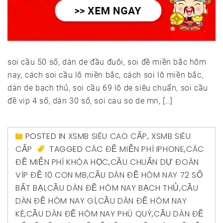
soi cầu 50 số, dàn de đầu đuôi, soi đề miền bắc hôm
nay, cách soi cầu lô miền bắc, cách soi lô miền bắc,
dàn de bạch thủ, soi cầu 69 lô de siêu chuẩn, soi cầu
đề vip 4 số, dàn 30 số, soi cau so de mn, […]
POSTED IN
XSMB SIÊU CAO CẤP
,
XSMB SIÊU
CẤP
TAGGED
CÁC ĐỀ MIỄN PHÍ IPHONE
,
CÁC
ĐỀ MIỄN PHÍ KHÓA HỌC
,
CẦU CHUẨN DỰ ĐOÁN
VÍP ĐỀ 10 CON MB
,
CẦU DÀN ĐỀ HÔM NAY 72 SỐ
BẤT BẠI
,
CẦU DÀN ĐỀ HÔM NAY BẠCH THỦ
,
CẦU
DÀN ĐỀ HÔM NAY GÌ
,
CẦU DÀN ĐỀ HÔM NAY
KÊ
,
CẦU DÀN ĐỀ HÔM NAY PHÚ QUÝ
,
CẦU DÀN ĐỀ