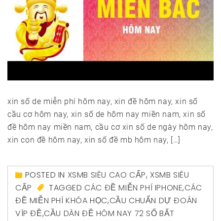
xin số de miễn phí hôm nay, xin đề hôm nay, xin số
cầu cơ hôm nay, xin số de hôm nay miền nam, xin số
đề hôm nay miền nam, cầu cơ xin số de ngày hôm nay,
xin con đề hôm nay, xin số đề mb hôm nay, […]
POSTED IN
XSMB SIÊU CAO CẤP
,
XSMB SIÊU
CẤP
TAGGED
CÁC ĐỀ MIỄN PHÍ IPHONE
,
CÁC
ĐỀ MIỄN PHÍ KHÓA HỌC
,
CẦU CHUẨN DỰ ĐOÁN
VÍP ĐỀ
,
CẦU DÀN ĐỀ HÔM NAY 72 SỐ BẤT