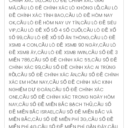
CHÍNH XÁC 56
,
CẦU LÔ ĐỀ CHÍNH XÁC GIẢI
MÃ
,
CẦU LÔ ĐỀ CHÍNH XÁC LÔ KHÔNG LỖ
,
CẦU LÔ
ĐỀ CHÍNH XÁC TÍNH BAO
,
CẦU LÔ ĐỀ HÔM NAY
OK
,
CẦU LÔ ĐỀ HÔM NAY UY TÍN
,
CẦU LÔ ĐỀ SIÊU
VIP
,
CẦU LÔ ĐỀ XỔ SỐ 4 SỐ CUỐI
,
CẦU LÔ ĐỀ XỔ
SỐ 99
,
CẦU LÔ ĐỀ XỔ SỐ ĂN THÔNG
,
CẦU LÔ ĐỀ
XSMB 4 CON
,
CẦU LÔ ĐỀ XSMB 90 NGÀY
,
CẦU LÔ
ĐỀ XSMB ÂY
,
CẦU LÔ ĐỀ XSMB IWIN
,
CẦU SỐ ĐỀ 3
MIỀN 786
,
CẦU SỐ ĐỀ CHÍNH XÁC 55
,
CẦU SỐ ĐỀ
CHÍNH XÁC 99
,
CẦU SỐ ĐỀ CHÍNH XÁC AI TRÚNG
RỒI
,
CẦU SỐ ĐỀ CHÍNH XÁC ĂN
,
CẦU SỐ ĐỀ CHÍNH
XÁC EM HÔM NAY
,
CẦU SỐ ĐỀ CHÍNH XÁC KINH
NGHIỆM DỰ ĐOÁN
,
CẦU SỐ ĐỀ CHÍNH XÁC
ONE
,
CẦU SỐ ĐỀ CHÍNH XÁC TRONG NGÀY HÔM
NAY
,
CẦU SỐ ĐỀ MIỀN BẮC BẠCH THỦ
,
CẦU SỐ
ĐỀ MIỀN BẮC ISRAEL
,
CẦU SỐ ĐỀ MIỀN BẮC VÀ
MIỀN BẮC
,
CẦU SỐ ĐỀ MIỄN PHÍ 3G
,
CẦU SỐ ĐỀ
MIỄN PHÍ 4G
,
CẦU SỐ ĐỀ MIỄN PHÍ GẦN ĐÂY
,
CẦU