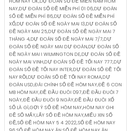
HÔM NAY OK
,
DỰ ĐOÁN SỐ ĐỀ MIỀN NAM HÔM
NAY
,
DỰ ĐOÁN SỐ ĐỀ MIỄN PHÍ 01 06
,
DỰ ĐOÁN
SỐ ĐỀ MIỄN PHÍ 86
,
DỰ ĐOÁN SỐ ĐỀ MIỄN PHÍ
XỔ
,
DỰ ĐOÁN SỐ ĐỀ NGÀY MAI 13
,
DỰ ĐOÁN SỐ
ĐỀ NGÀY MAI 25
,
DỰ ĐOÁN SỐ ĐỀ NGÀY MAI 7
THÁNG 4
,
DỰ ĐOÁN SỐ ĐỀ NGÀY MAI 7/7
,
DỰ
ĐOÁN SỐ ĐỀ NGÀY MAI DỰ ĐOÁN
,
DỰ ĐOÁN SỐ
ĐỀ NGÀY MAI I WILMINGTON DE
,
DỰ ĐOÁN SỐ ĐỀ
NGÀY MAI VINH
,
DỰ ĐOÁN SỐ ĐỀ TỐI NAY 777
,
DỰ
ĐOÁN SỐ ĐỀ TỐI NAY INTER
,
DỰ ĐOÁN SỐ ĐỀ TỐI
NAY RỒI
,
DỰ ĐOÁN SỐ ĐỀ TỐI NAY ROMA
,
DỰ
ĐOÁN USD
,
ĐÀI CHÍNH SỐ ĐỀ HÔM NAY
,
ĐỀ 6 CON
MB HÔM NAY
,
ĐỀ ĐẦU ĐUÔI 097
,
ĐỀ ĐẦU ĐUÔI 7
NGÀY
,
ĐỀ ĐẦU ĐUÔI 9 NGÀY
,
ĐỀ ĐẦU ĐUÔI XỔ
SỐ LÀ GÌ
,
GỢI Ý SỐ ĐỀ HÔM NAY
,
HÔM NAY GHI
ĐỀ SỐ MẤY
,
LẤY SỐ ĐỀ HÔM NAY
,
MIẾU XIN SỐ
ĐỀ
,
SỐ ĐỀ HÔM NAY 5 4 2022
,
SỐ ĐỀ HÔM NAY
96
,
SỐ ĐỀ HÔM NAY ĂN
,
SỐ ĐỀ HÔM NAY ĂN