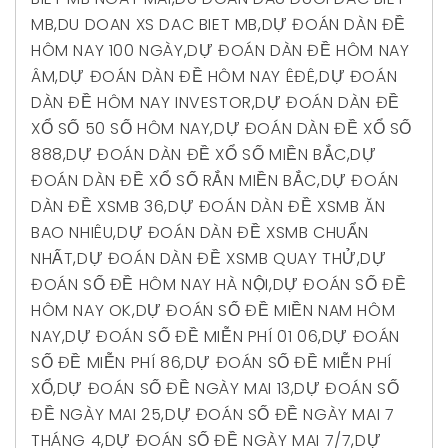
MB
,
DU DOAN XS DAC BIET MB
,
DỰ ĐOÁN DÀN ĐỀ
HÔM NAY 100 NGÀY
,
DỰ ĐOÁN DÀN ĐỀ HÔM NAY
ÂM
,
DỰ ĐOÁN DÀN ĐỀ HÔM NAY ÊĐÊ
,
DỰ ĐOÁN
DÀN ĐỀ HÔM NAY INVESTOR
,
DỰ ĐOÁN DÀN ĐỀ
XỔ SỐ 50 SỐ HÔM NAY
,
DỰ ĐOÁN DÀN ĐỀ XỔ SỐ
888
,
DỰ ĐOÁN DÀN ĐỀ XỔ SỐ MIỀN BẮC
,
DỰ
ĐOÁN DÀN ĐỀ XỔ SỐ RẮN MIỀN BẮC
,
DỰ ĐOÁN
DÀN ĐỀ XSMB 36
,
DỰ ĐOÁN DÀN ĐỀ XSMB ĂN
BAO NHIÊU
,
DỰ ĐOÁN DÀN ĐỀ XSMB CHUẨN
NHẤT
,
DỰ ĐOÁN DÀN ĐỀ XSMB QUAY THỬ
,
DỰ
ĐOÁN SỐ ĐỀ HÔM NAY HÀ NỘI
,
DỰ ĐOÁN SỐ ĐỀ
HÔM NAY OK
,
DỰ ĐOÁN SỐ ĐỀ MIỀN NAM HÔM
NAY
,
DỰ ĐOÁN SỐ ĐỀ MIỄN PHÍ 01 06
,
DỰ ĐOÁN
SỐ ĐỀ MIỄN PHÍ 86
,
DỰ ĐOÁN SỐ ĐỀ MIỄN PHÍ
XỔ
,
DỰ ĐOÁN SỐ ĐỀ NGÀY MAI 13
,
DỰ ĐOÁN SỐ
ĐỀ NGÀY MAI 25
,
DỰ ĐOÁN SỐ ĐỀ NGÀY MAI 7
THÁNG 4
,
DỰ ĐOÁN SỐ ĐỀ NGÀY MAI 7/7
,
DỰ