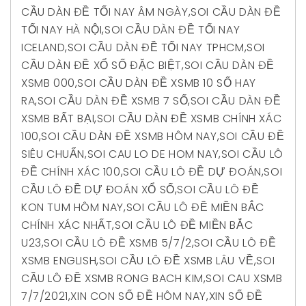
CẦU DÀN ĐỀ TỐI NAY ÂM NGÀY
,
SOI CẦU DÀN ĐỀ
TỐI NAY HÀ NỘI
,
SOI CẦU DÀN ĐỀ TỐI NAY
ICELAND
,
SOI CẦU DÀN ĐỀ TỐI NAY TPHCM
,
SOI
CẦU DÀN ĐỀ XỔ SỐ ĐẶC BIỆT
,
SOI CẦU DÀN ĐỀ
XSMB 000
,
SOI CẦU DÀN ĐỀ XSMB 10 SỐ HAY
RA
,
SOI CẦU DÀN ĐỀ XSMB 7 SỐ
,
SOI CẦU DÀN ĐỀ
XSMB BẤT BẠI
,
SOI CẦU DÀN ĐỀ XSMB CHÍNH XÁC
100
,
SOI CẦU DÀN ĐỀ XSMB HÔM NAY
,
SOI CẦU ĐỀ
SIÊU CHUẨN
,
SOI CAU LO DE HOM NAY
,
SOI CẦU LÔ
ĐỀ CHÍNH XÁC 100
,
SOI CẦU LÔ ĐỀ DỰ ĐOÁN
,
SOI
CẦU LÔ ĐỀ DỰ ĐOÁN XỔ SỐ
,
SOI CẦU LÔ ĐỀ
KON TUM HÔM NAY
,
SOI CẦU LÔ ĐỀ MIỀN BẮC
CHÍNH XÁC NHẤT
,
SOI CẦU LÔ ĐỀ MIỀN BẮC
U23
,
SOI CẦU LÔ ĐỀ XSMB 5/7/2
,
SOI CẦU LÔ ĐỀ
XSMB ENGLISH
,
SOI CẦU LÔ ĐỀ XSMB LÂU VỀ
,
SOI
CẦU LÔ ĐỀ XSMB RONG BACH KIM
,
SOI CAU XSMB
7/7/2021
,
XIN CON SỐ ĐỀ HÔM NAY
,
XIN SỐ ĐỀ