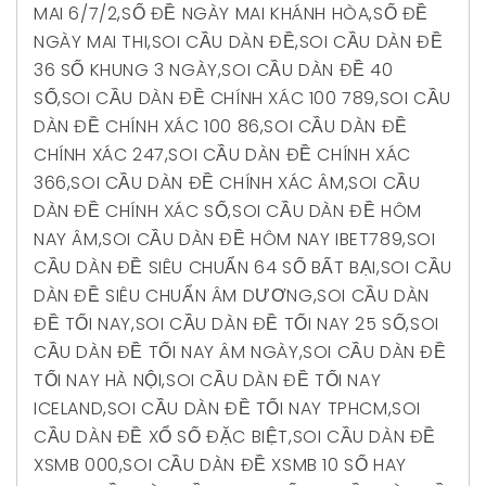
MAI 6/7/2
,
SỐ ĐỀ NGÀY MAI KHÁNH HÒA
,
SỐ ĐỀ
NGÀY MAI THI
,
SOI CẦU DÀN ĐỀ
,
SOI CẦU DÀN ĐỀ
36 SỐ KHUNG 3 NGÀY
,
SOI CẦU DÀN ĐỀ 40
SỐ
,
SOI CẦU DÀN ĐỀ CHÍNH XÁC 100 789
,
SOI CẦU
DÀN ĐỀ CHÍNH XÁC 100 86
,
SOI CẦU DÀN ĐỀ
CHÍNH XÁC 247
,
SOI CẦU DÀN ĐỀ CHÍNH XÁC
366
,
SOI CẦU DÀN ĐỀ CHÍNH XÁC ÂM
,
SOI CẦU
DÀN ĐỀ CHÍNH XÁC SỐ
,
SOI CẦU DÀN ĐỀ HÔM
NAY ÂM
,
SOI CẦU DÀN ĐỀ HÔM NAY IBET789
,
SOI
CẦU DÀN ĐỀ SIÊU CHUẨN 64 SỐ BẤT BẠI
,
SOI CẦU
DÀN ĐỀ SIÊU CHUẨN ÂM DƯƠNG
,
SOI CẦU DÀN
ĐỀ TỐI NAY
,
SOI CẦU DÀN ĐỀ TỐI NAY 25 SỐ
,
SOI
CẦU DÀN ĐỀ TỐI NAY ÂM NGÀY
,
SOI CẦU DÀN ĐỀ
TỐI NAY HÀ NỘI
,
SOI CẦU DÀN ĐỀ TỐI NAY
ICELAND
,
SOI CẦU DÀN ĐỀ TỐI NAY TPHCM
,
SOI
CẦU DÀN ĐỀ XỔ SỐ ĐẶC BIỆT
,
SOI CẦU DÀN ĐỀ
XSMB 000
,
SOI CẦU DÀN ĐỀ XSMB 10 SỐ HAY