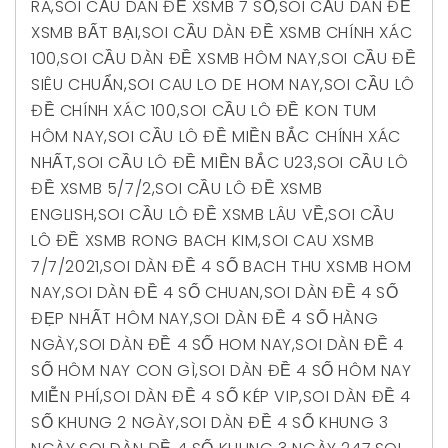
RA
,
SOI CẦU DÀN ĐỀ XSMB 7 SỐ
,
SOI CẦU DÀN ĐỀ
XSMB BẤT BẠI
,
SOI CẦU DÀN ĐỀ XSMB CHÍNH XÁC
100
,
SOI CẦU DÀN ĐỀ XSMB HÔM NAY
,
SOI CẦU ĐỀ
SIÊU CHUẨN
,
SOI CAU LO DE HOM NAY
,
SOI CẦU LÔ
ĐỀ CHÍNH XÁC 100
,
SOI CẦU LÔ ĐỀ KON TUM
HÔM NAY
,
SOI CẦU LÔ ĐỀ MIỀN BẮC CHÍNH XÁC
NHẤT
,
SOI CẦU LÔ ĐỀ MIỀN BẮC U23
,
SOI CẦU LÔ
ĐỀ XSMB 5/7/2
,
SOI CẦU LÔ ĐỀ XSMB
ENGLISH
,
SOI CẦU LÔ ĐỀ XSMB LÂU VỀ
,
SOI CẦU
LÔ ĐỀ XSMB RONG BACH KIM
,
SOI CAU XSMB
7/7/2021
,
SOI DÀN ĐỀ 4 SỐ BACH THU XSMB HOM
NAY
,
SOI DÀN ĐỀ 4 SỐ CHUAN
,
SOI DÀN ĐỀ 4 SỐ
ĐẸP NHẤT HÔM NAY
,
SOI DÀN ĐỀ 4 SỐ HÀNG
NGÀY
,
SOI DÀN ĐỀ 4 SỐ HOM NAY
,
SOI DÀN ĐỀ 4
SỐ HÔM NAY CON GÌ
,
SOI DÀN ĐỀ 4 SỐ HÔM NAY
MIỄN PHÍ
,
SOI DÀN ĐỀ 4 SỐ KÉP VIP
,
SOI DÀN ĐỀ 4
SỐ KHUNG 2 NGÀY
,
SOI DÀN ĐỀ 4 SỐ KHUNG 3