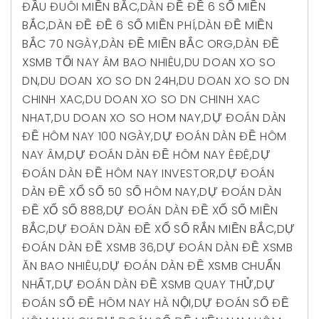
ĐẦU ĐUÔI MIỀN BẮC
,
DÀN ĐỀ ĐỀ 6 SỐ MIỀN
BẮC
,
DÀN ĐỀ ĐỀ 6 SỐ MIỀN PHÍ
,
DÀN ĐỀ MIỀN
BẮC 70 NGÀY
,
DÀN ĐỀ MIỀN BẮC ORG
,
DÀN ĐỀ
XSMB TỐI NAY ÂM BAO NHIÊU
,
DU DOAN XO SO
DN
,
DU DOAN XO SO DN 24H
,
DU DOAN XO SO DN
CHINH XAC
,
DU DOAN XO SO DN CHINH XAC
NHAT
,
DU DOAN XO SO HOM NAY
,
DỰ ĐOÁN DÀN
ĐỀ HÔM NAY 100 NGÀY
,
DỰ ĐOÁN DÀN ĐỀ HÔM
NAY ÂM
,
DỰ ĐOÁN DÀN ĐỀ HÔM NAY ÊĐÊ
,
DỰ
ĐOÁN DÀN ĐỀ HÔM NAY INVESTOR
,
DỰ ĐOÁN
DÀN ĐỀ XỔ SỐ 50 SỐ HÔM NAY
,
DỰ ĐOÁN DÀN
ĐỀ XỔ SỐ 888
,
DỰ ĐOÁN DÀN ĐỀ XỔ SỐ MIỀN
BẮC
,
DỰ ĐOÁN DÀN ĐỀ XỔ SỐ RẮN MIỀN BẮC
,
DỰ
ĐOÁN DÀN ĐỀ XSMB 36
,
DỰ ĐOÁN DÀN ĐỀ XSMB
ĂN BAO NHIÊU
,
DỰ ĐOÁN DÀN ĐỀ XSMB CHUẨN
NHẤT
,
DỰ ĐOÁN DÀN ĐỀ XSMB QUAY THỬ
,
DỰ
ĐOÁN SỐ ĐỀ HÔM NAY HÀ NỘI
,
DỰ ĐOÁN SỐ ĐỀ