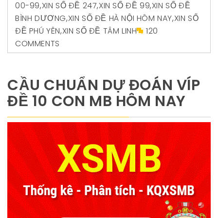
00-99
,
XIN SỐ ĐỀ 247
,
XIN SỐ ĐỀ 99
,
XIN SỐ ĐỀ
BÌNH DƯƠNG
,
XIN SỐ ĐỀ HÀ NỘI HÔM NAY
,
XIN SỐ
ĐỀ PHÚ YÊN
,
XIN SỐ ĐỀ TÂM LINH
120
COMMENTS
CẦU CHUẨN DỰ ĐOÁN VÍP
ĐỀ 10 CON MB HÔM NAY