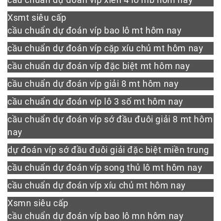
Xsmt siêu cấp
cầu chuẩn dự đoán víp bao lô mt hôm nay
cầu chuẩn dự đoán víp cặp xíu chủ mt hôm nay
cầu chuẩn dự đoán víp đặc biệt mt hôm nay
cầu chuẩn dự đoán víp giải 8 mt hôm nay
cầu chuẩn dự đoán víp lô 3 số mt hôm nay
cầu chuẩn dự đoán víp sớ đầu đuôi giải 8 mt hôm
nay
dự đoán víp sớ đầu đuôi giải đặc biệt miền trung
cầu chuẩn dự đoán víp song thủ lô mt hôm nay
cầu chuẩn dự đoán víp xíu chủ mt hôm nay
Xsmn siêu cấp
cầu chuẩn dự đoán víp bao lô mn hôm nay