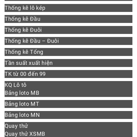
Thống kê lô kép
Thống kê Đầu
Thống kê Đuôi
Thống kê Đầu – Đuôi
Thống kê Tổng
Tần suất xuất hiện
TK từ 00 đến 99
KQ Lô tô
Bảng loto MB
Bảng loto MT
Bảng loto MN
Quay thử
Quay thử XSMB