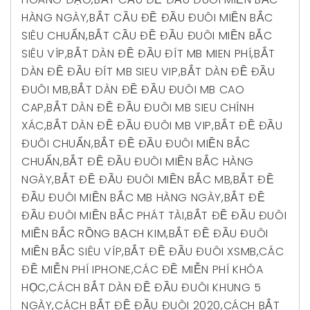
HÀNG NGÀY
,
BẮT CẦU ĐỀ ĐẦU ĐUÔI MIỀN BẮC
SIÊU CHUẨN
,
BẮT CẦU ĐỀ ĐẦU ĐUÔI MIỀN BẮC
SIÊU VÍP
,
BẮT DÀN ĐỀ ĐẦU ĐÍT MB MIEN PHÍ
,
BẮT
DÀN ĐỀ ĐẦU ĐÍT MB SIEU VIP
,
BẮT DÀN ĐỀ ĐẦU
ĐUÔI MB
,
BẮT DÀN ĐỀ ĐẦU ĐUÔI MB CAO
CAP
,
BẮT DÀN ĐỀ ĐẦU ĐUÔI MB SIEU CHÍNH
XÁC
,
BẮT DÀN ĐỀ ĐẦU ĐUÔI MB VIP
,
BẮT ĐỀ ĐẦU
ĐUÔI CHUẨN
,
BẮT ĐỀ ĐẦU ĐUÔI MIỀN BẮC
CHUẨN
,
BẮT ĐỀ ĐẦU ĐUÔI MIỀN BẮC HÀNG
NGÀY
,
BẮT ĐỀ ĐẦU ĐUÔI MIỀN BẮC MB
,
BẮT ĐỀ
ĐẦU ĐUÔI MIỀN BẮC MB HÀNG NGÀY
,
BẮT ĐỀ
ĐẦU ĐUÔI MIỀN BẮC PHÁT TÀI
,
BẮT ĐỀ ĐẦU ĐUÔI
MIỀN BẮC RỒNG BẠCH KIM
,
BẮT ĐỀ ĐẦU ĐUÔI
MIỀN BẮC SIÊU VÍP
,
BẮT ĐỀ ĐẦU ĐUÔI XSMB
,
CÁC
ĐỀ MIỄN PHÍ IPHONE
,
CÁC ĐỀ MIỄN PHÍ KHÓA
HỌC
,
CÁCH BẮT DÀN ĐỀ ĐẦU ĐUÔI KHUNG 5
NGÀY
,
CÁCH BẮT ĐỀ ĐẦU ĐUÔI 2020
,
CÁCH BẮT