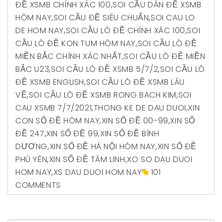
ĐỀ XSMB CHÍNH XÁC 100
,
SOI CẦU DÀN ĐỀ XSMB
HÔM NAY
,
SOI CẦU ĐỀ SIÊU CHUẨN
,
SOI CAU LO
DE HOM NAY
,
SOI CẦU LÔ ĐỀ CHÍNH XÁC 100
,
SOI
CẦU LÔ ĐỀ KON TUM HÔM NAY
,
SOI CẦU LÔ ĐỀ
MIỀN BẮC CHÍNH XÁC NHẤT
,
SOI CẦU LÔ ĐỀ MIỀN
BẮC U23
,
SOI CẦU LÔ ĐỀ XSMB 5/7/2
,
SOI CẦU LÔ
ĐỀ XSMB ENGLISH
,
SOI CẦU LÔ ĐỀ XSMB LÂU
VỀ
,
SOI CẦU LÔ ĐỀ XSMB RONG BACH KIM
,
SOI
CAU XSMB 7/7/2021
,
THONG KE DE DAU DUOI
,
XIN
CON SỐ ĐỀ HÔM NAY
,
XIN SỐ ĐỀ 00-99
,
XIN SỐ
ĐỀ 247
,
XIN SỐ ĐỀ 99
,
XIN SỐ ĐỀ BÌNH
DƯƠNG
,
XIN SỐ ĐỀ HÀ NỘI HÔM NAY
,
XIN SỐ ĐỀ
PHÚ YÊN
,
XIN SỐ ĐỀ TÂM LINH
,
XO SO DAU DUOI
HOM NAY
,
XS DAU DUOI HOM NAY
101
COMMENTS