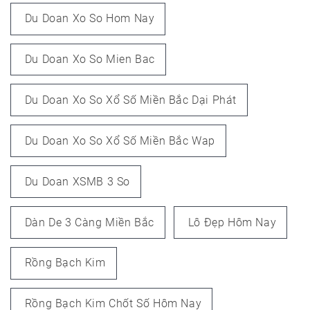
Du Doan Xo So Hom Nay
Du Doan Xo So Mien Bac
Du Doan Xo So Xổ Số Miền Bắc Dại Phát
Du Doan Xo So Xổ Số Miền Bắc Wap
Du Doan XSMB 3 So
Dàn De 3 Càng Miền Bắc
Lô Đẹp Hôm Nay
Rồng Bạch Kim
Rồng Bạch Kim Chốt Số Hôm Nay