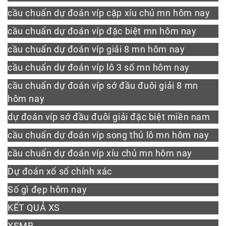
cầu chuẩn dự đoán víp cặp xíu chủ mn hôm nay
cầu chuẩn dự đoán víp đặc biệt mn hôm nay
cầu chuẩn dự đoán víp giải 8 mn hôm nay
cầu chuẩn dự đoán víp lô 3 số mn hôm nay
cầu chuẩn dự đoán víp sớ đầu đuôi giải 8 mn
hôm nay
dự đoán víp sớ đầu đuôi giải đặc biệt miền nam
cầu chuẩn dự đoán víp song thủ lô mn hôm nay
cầu chuẩn dự đoán víp xíu chủ mn hôm nay
Dự đoán xổ số chính xác
Số gì đẹp hôm nay
KẾT QUẢ XS
XSMB