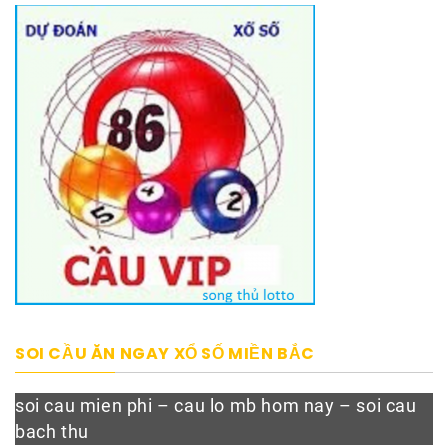
SOI CẦU ĂN NGAY XỔ SỐ MIỀN BẮC
soi cau mien phi – cau lo mb hom nay – soi cau
bach thu