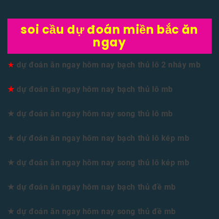
soi cầu dự đoán miền bắc ăn
ngay
★
dự đoán ăn ngay hôm nay bạch thủ lô 2 nháy mb
★
dự đoán ăn ngay hôm nay bạch thủ lô mb
★ dự đoán ăn ngay hôm nay song thủ lô mb
★ dự đoán ăn ngay hôm nay bạch thủ lô kép mb
★ dự đoán ăn ngay hôm nay song thủ lô kép mb
★ dự đoán ăn ngay hôm nay bạch thủ đề mb
★ dự đoán ăn ngay hôm nay song thủ đề mb