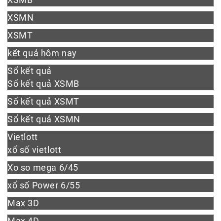
XSMN
XSMT
kết quả hôm nay
Sổ kết quả
Sổ kết quả XSMB
Sổ kết quả XSMT
Sổ kết quả XSMN
Vietlott
xổ số vietlott
Xo so mega 6/45
xổ số Power 6/55
Max 3D
Max 4D