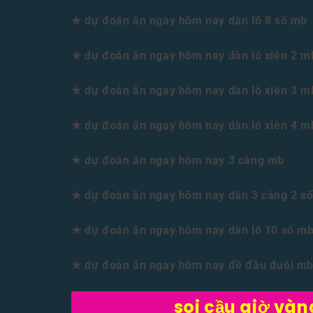
★ dự đoán ăn ngay hôm nay dàn lô 8 số mb
★ dự đoán ăn ngay hôm nay dàn lô xiên 2 m
★ dự đoán ăn ngay hôm nay dàn lô xiên 3 m
★ dự đoán ăn ngay hôm nay dàn lô xiên 4 m
★ dự đoán ăn ngay hôm nay 3 càng mb
★ dự đoán ăn ngay hôm nay dàn 3 càng 2 s
★ dự đoán ăn ngay hôm nay dàn lô 10 số m
★ dự đoán ăn ngay hôm nay đề đầu đuôi m
soi cầu giờ và