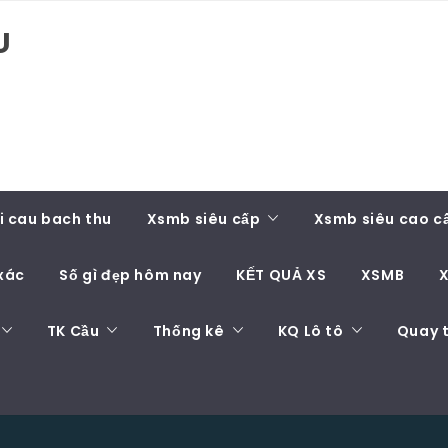
U
i cau bach thu
Xsmb siêu cấp
Xsmb siêu cao c
 xác
Số gì đẹp hôm nay
KẾT QUẢ XS
XSMB
TK Cầu
Thống kê
KQ Lô tô
Quay 