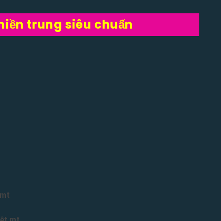
miền trung siêu chuẩn
 mt
ệt mt