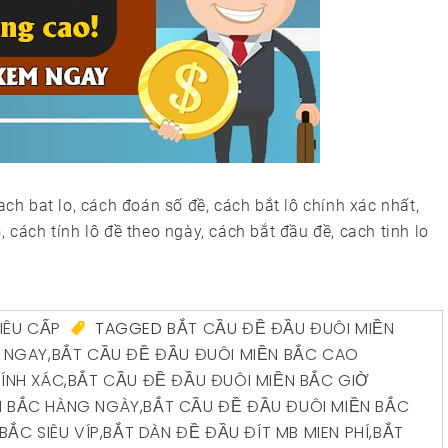
ach bat lo, cách đoán số đề, cách bắt lô chính xác nhất,
, cách tính lô đề theo ngày, cách bắt đầu đề, cach tinh lo
IÊU CẤP
TAGGED
BẮT CẦU ĐỀ ĐẦU ĐUÔI MIỀN
N NGAY
,
BẮT CẦU ĐỀ ĐẦU ĐUÔI MIỀN BẮC CAO
ÍNH XÁC
,
BẮT CẦU ĐỀ ĐẦU ĐUÔI MIỀN BẮC GIỜ
N BẮC HÀNG NGÀY
,
BẮT CẦU ĐỀ ĐẦU ĐUÔI MIỀN BẮC
BẮC SIÊU VÍP
,
BẮT DÀN ĐỀ ĐẦU ĐÍT MB MIEN PHÍ
,
BẮT