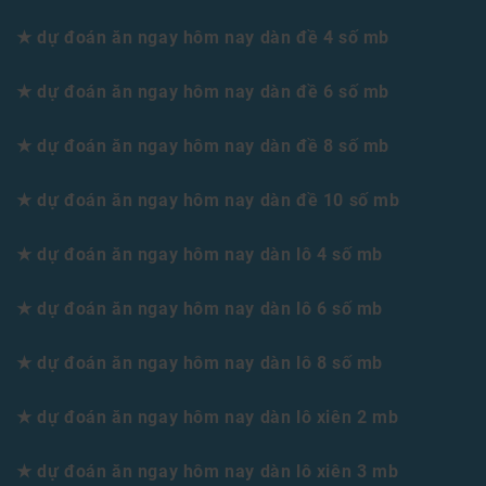
★ dự đoán ăn ngay hôm nay dàn đề 4 số mb
★ dự đoán ăn ngay hôm nay dàn đề 6 số mb
★ dự đoán ăn ngay hôm nay dàn đề 8 số mb
★ dự đoán ăn ngay hôm nay dàn đề 10 số mb
★ dự đoán ăn ngay hôm nay dàn lô 4 số mb
★ dự đoán ăn ngay hôm nay dàn lô 6 số mb
★ dự đoán ăn ngay hôm nay dàn lô 8 số mb
★ dự đoán ăn ngay hôm nay dàn lô xiên 2 mb
★ dự đoán ăn ngay hôm nay dàn lô xiên 3 mb