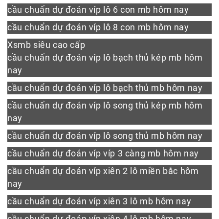
cầu chuẩn dự đoán víp lô 6 con mb hôm nay
cầu chuẩn dự đoán víp lô 8 con mb hôm nay
Xsmb siêu cao cấp
cầu chuẩn dự đoán víp lô bạch thủ kép mb hôm
nay
cầu chuẩn dự đoán víp lô bạch thủ mb hôm nay
cầu chuẩn dự đoán víp lô song thủ kép mb hôm
nay
cầu chuẩn dự đoán víp lô song thủ mb hôm nay
cầu chuẩn dự đoán víp víp 3 càng mb hôm nay
cầu chuẩn dự đoán víp xiên 2 lô miền bắc hôm
nay
cầu chuẩn dự đoán víp xiên 3 lô mb hôm nay
cầu chuẩn dự đoán víp xiên 4 lô mb hôm nay