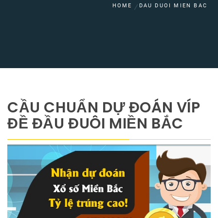
HOME
DAU DUOI MIEN BAC
CẦU CHUẨN DỰ ĐOÁN VÍP
ĐỀ ĐẦU ĐUÔI MIỀN BẮC