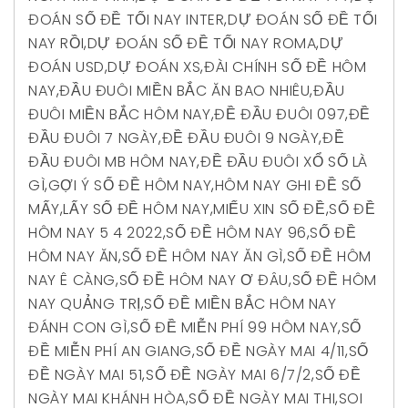
ĐOÁN SỐ ĐỀ TỐI NAY INTER
,
DỰ ĐOÁN SỐ ĐỀ TỐI
NAY RỒI
,
DỰ ĐOÁN SỐ ĐỀ TỐI NAY ROMA
,
DỰ
ĐOÁN USD
,
DỰ ĐOÁN XS
,
ĐÀI CHÍNH SỐ ĐỀ HÔM
NAY
,
ĐẦU ĐUÔI MIỀN BẮC ĂN BAO NHIÊU
,
ĐẦU
ĐUÔI MIỀN BẮC HÔM NAY
,
ĐỀ ĐẦU ĐUÔI 097
,
ĐỀ
ĐẦU ĐUÔI 7 NGÀY
,
ĐỀ ĐẦU ĐUÔI 9 NGÀY
,
ĐỀ
ĐẦU ĐUÔI MB HÔM NAY
,
ĐỀ ĐẦU ĐUÔI XỔ SỐ LÀ
GÌ
,
GỢI Ý SỐ ĐỀ HÔM NAY
,
HÔM NAY GHI ĐỀ SỐ
MẤY
,
LẤY SỐ ĐỀ HÔM NAY
,
MIẾU XIN SỐ ĐỀ
,
SỐ ĐỀ
HÔM NAY 5 4 2022
,
SỐ ĐỀ HÔM NAY 96
,
SỐ ĐỀ
HÔM NAY ĂN
,
SỐ ĐỀ HÔM NAY ĂN GÌ
,
SỐ ĐỀ HÔM
NAY Ê CÀNG
,
SỐ ĐỀ HÔM NAY Ơ ĐÂU
,
SỐ ĐỀ HÔM
NAY QUẢNG TRỊ
,
SỐ ĐỀ MIỀN BẮC HÔM NAY
ĐÁNH CON GÌ
,
SỐ ĐỀ MIỄN PHÍ 99 HÔM NAY
,
SỐ
ĐỀ MIỄN PHÍ AN GIANG
,
SỐ ĐỀ NGÀY MAI 4/11
,
SỐ
ĐỀ NGÀY MAI 51
,
SỐ ĐỀ NGÀY MAI 6/7/2
,
SỐ ĐỀ
NGÀY MAI KHÁNH HÒA
,
SỐ ĐỀ NGÀY MAI THI
,
SOI