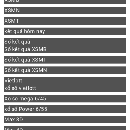
XSMN
XSMT
kết quả hôm nay
Sổ kết quả
Sổ kết quả XSMB
Sổ kết quả XSMT
Sổ kết quả XSMN
Vietlott
xổ số vietlott
Xo so mega 6/45
xổ số Power 6/55
Max 3D
Max 4D