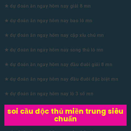
★ dự đoán ăn ngay hôm nay giải 8 mn
★ dự đoán ăn ngay hôm nay bao lô mn
★ dự đoán ăn ngay hôm nay cặp xỉu chủ mn
★ dự đoán ăn ngay hôm nay song thủ lô mn
★ dự đoán ăn ngay hôm nay đầu đuôi giải 8 mn
★ dự đoán ăn ngay hôm nay đầu đuôi đặc biệt mn
★ dự đoán ăn ngay hôm nay lô 3 số mn
soi cầu độc thủ miền trung siêu
chuẩn