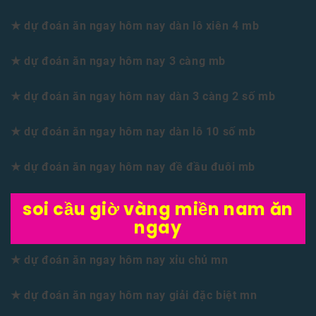
★ dự đoán ăn ngay hôm nay dàn lô xiên 4 mb
★ dự đoán ăn ngay hôm nay 3 càng mb
★ dự đoán ăn ngay hôm nay dàn 3 càng 2 số mb
★ dự đoán ăn ngay hôm nay dàn lô 10 số mb
★ dự đoán ăn ngay hôm nay đề đầu đuôi mb
soi cầu giờ vàng miền nam ăn
ngay
★ dự đoán ăn ngay hôm nay xỉu chủ mn
★ dự đoán ăn ngay hôm nay giải đặc biệt mn