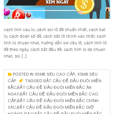
cach tinh cau lo, cách soi lô đề chuẩn nhất, cach bat
lo, cách đoán số đề, cách bắt lô chính xác nhất, cach
tinh lo chuan nhat, hướng dẫn soi cầu lô, cách tính lô
đề theo ngày, cách bắt đầu đề, cach tinh lo de chuan
nhat, soi […]
POSTED IN
XSMB SIÊU CAO CẤP
,
XSMB SIÊU
CẤP
TAGGED
BẮT CẦU ĐỀ ĐẦU ĐUÔI MIỀN
BẮC
,
BẮT CẦU ĐỀ ĐẦU ĐUÔI MIỀN BẮC ĂN
NGAY
,
BẮT CẦU ĐỀ ĐẦU ĐUÔI MIỀN BẮC CAO
CẤP
,
BẮT CẦU ĐỀ ĐẦU ĐUÔI MIỀN BẮC CHÍNH
XÁC
,
BẮT CẦU ĐỀ ĐẦU ĐUÔI MIỀN BẮC GIỜ
HOÀNG ĐẠO
,
BẮT CẦU ĐỀ ĐẦU ĐUÔI MIỀN BẮC