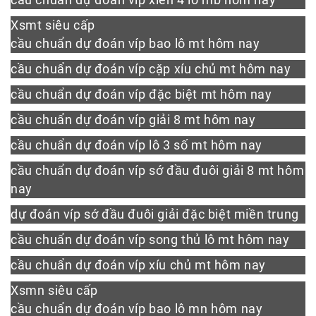
Xsmt siêu cấp
cầu chuẩn dự đoán víp bao lô mt hôm nay
cầu chuẩn dự đoán víp cặp xíu chủ mt hôm nay
cầu chuẩn dự đoán víp đặc biệt mt hôm nay
cầu chuẩn dự đoán víp giải 8 mt hôm nay
cầu chuẩn dự đoán víp lô 3 số mt hôm nay
cầu chuẩn dự đoán víp sớ đầu đuôi giải 8 mt hôm
nay
dự đoán víp sớ đầu đuôi giải đặc biệt miền trung
cầu chuẩn dự đoán víp song thủ lô mt hôm nay
cầu chuẩn dự đoán víp xíu chủ mt hôm nay
Xsmn siêu cấp
cầu chuẩn dự đoán víp bao lô mn hôm nay