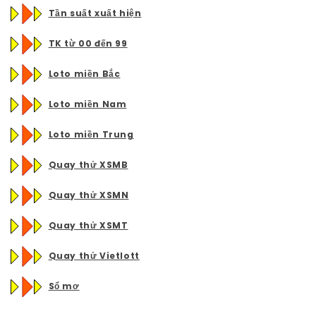
Tần suất xuất hiện
TK từ 00 đến 99
Loto miền Bắc
Loto miền Nam
Loto miền Trung
Quay thử XSMB
Quay thử XSMN
Quay thử XSMT
Quay thử Vietlott
Sổ mơ