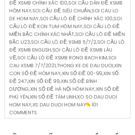
ĐỀ XSMB CHÍNH XÁC 100
,
SOI CẦU DÀN ĐỀ XSMB
HÔM NAY
,
SOI CẦU ĐỀ SIÊU CHUẨN
,
SOI CAU LO
DE HOM NAY
,
SOI CẦU LÔ ĐỀ CHÍNH XÁC 100
,
SOI
CẦU LÔ ĐỀ KON TUM HÔM NAY
,
SOI CẦU LÔ ĐỀ
MIỀN BẮC CHÍNH XÁC NHẤT
,
SOI CẦU LÔ ĐỀ MIỀN
BẮC U23
,
SOI CẦU LÔ ĐỀ XSMB 5/7/2
,
SOI CẦU LÔ
ĐỀ XSMB ENGLISH
,
SOI CẦU LÔ ĐỀ XSMB LÂU
VỀ
,
SOI CẦU LÔ ĐỀ XSMB RONG BACH KIM
,
SOI
CAU XSMB 7/7/2021
,
THONG KE DE DAU DUOI
,
XIN
CON SỐ ĐỀ HÔM NAY
,
XIN SỐ ĐỀ 00-99
,
XIN SỐ
ĐỀ 247
,
XIN SỐ ĐỀ 99
,
XIN SỐ ĐỀ BÌNH
DƯƠNG
,
XIN SỐ ĐỀ HÀ NỘI HÔM NAY
,
XIN SỐ ĐỀ
PHÚ YÊN
,
XIN SỐ ĐỀ TÂM LINH
,
XO SO DAU DUOI
HOM NAY
,
XS DAU DUOI HOM NAY
101
COMMENTS