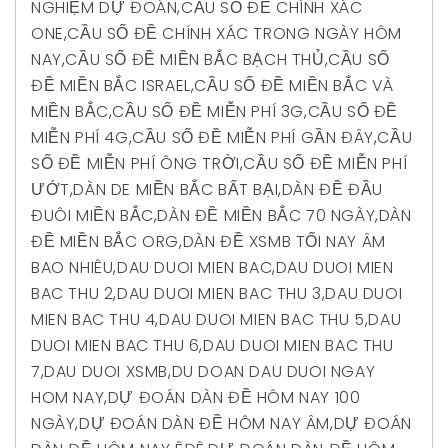
NGHIỆM DỰ ĐOÁN
,
CẦU SỐ ĐỀ CHÍNH XÁC
ONE
,
CẦU SỐ ĐỀ CHÍNH XÁC TRONG NGÀY HÔM
NAY
,
CẦU SỐ ĐỀ MIỀN BẮC BẠCH THỦ
,
CẦU SỐ
ĐỀ MIỀN BẮC ISRAEL
,
CẦU SỐ ĐỀ MIỀN BẮC VÀ
MIỀN BẮC
,
CẦU SỐ ĐỀ MIỄN PHÍ 3G
,
CẦU SỐ ĐỀ
MIỄN PHÍ 4G
,
CẦU SỐ ĐỀ MIỄN PHÍ GẦN ĐÂY
,
CẦU
SỐ ĐỀ MIỄN PHÍ ÔNG TRỜI
,
CẦU SỐ ĐỀ MIỄN PHÍ
ƯỚT
,
DÀN DE MIỀN BẮC BẤT BẠI
,
DÀN ĐỀ ĐẦU
ĐUÔI MIỀN BẮC
,
DÀN ĐỀ MIỀN BẮC 70 NGÀY
,
DÀN
ĐỀ MIỀN BẮC ORG
,
DÀN ĐỀ XSMB TỐI NAY ÂM
BAO NHIÊU
,
DAU DUOI MIEN BAC
,
DAU DUOI MIEN
BAC THU 2
,
DAU DUOI MIEN BAC THU 3
,
DAU DUOI
MIEN BAC THU 4
,
DAU DUOI MIEN BAC THU 5
,
DAU
DUOI MIEN BAC THU 6
,
DAU DUOI MIEN BAC THU
7
,
DAU DUOI XSMB
,
DU DOAN DAU DUOI NGAY
HOM NAY
,
DỰ ĐOÁN DÀN ĐỀ HÔM NAY 100
NGÀY
,
DỰ ĐOÁN DÀN ĐỀ HÔM NAY ÂM
,
DỰ ĐOÁN