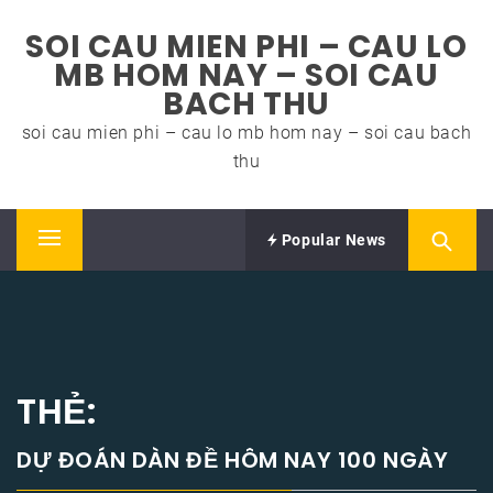
Skip
SOI CAU MIEN PHI – CAU LO
to
MB HOM NAY – SOI CAU
content
BACH THU
soi cau mien phi – cau lo mb hom nay – soi cau bach
thu
Popular News
Primary
Menu
THẺ:
DỰ ĐOÁN DÀN ĐỀ HÔM NAY 100 NGÀY