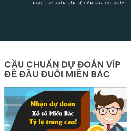
HOME
DỰ ĐOÁN DÀN ĐỀ HÔM NAY 100 NGÀY
CẦU CHUẨN DỰ ĐOÁN VÍP
ĐỀ ĐẦU ĐUÔI MIỀN BẮC