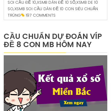
SOI CẦU ĐỀ 10
,
XSMB DÀN ĐỀ 10 SỐ
,
XSMB DE 10
SO
,
XSMB SOI CẦU DÀN ĐỀ 10 CON SIÊU CHUẨN
TRÚNG
197 COMMENTS
CẦU CHUẨN DỰ ĐOÁN VÍP
ĐỀ 8 CON MB HÔM NAY