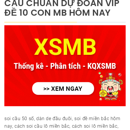
CẦU CHUẨN DỰ ĐOÁN VÍP
ĐỀ 10 CON MB HÔM NAY
soi cầu 50 số, dàn de đầu đuôi, soi đề miền bắc hôm
nay, cách soi cầu lô miền bắc, cách soi lô miền bắc,