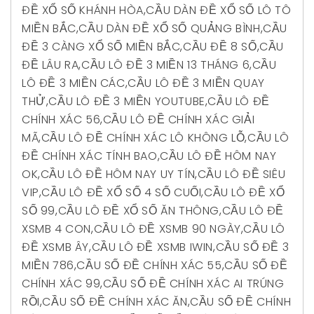
ĐỀ XỔ SỐ KHÁNH HÒA
,
CẦU DÀN ĐỀ XỔ SỐ LÔ TÔ
MIỀN BẮC
,
CẦU DÀN ĐỀ XỔ SỐ QUẢNG BÌNH
,
CẦU
ĐỀ 3 CÀNG XỔ SỐ MIỀN BẮC
,
CẦU ĐỀ 8 SỐ
,
CẦU
ĐỀ LÂU RA
,
CẦU LÔ ĐỀ 3 MIỀN 13 THÁNG 6
,
CẦU
LÔ ĐỀ 3 MIỀN CÁC
,
CẦU LÔ ĐỀ 3 MIỀN QUAY
THỬ
,
CẦU LÔ ĐỀ 3 MIỀN YOUTUBE
,
CẦU LÔ ĐỀ
CHÍNH XÁC 56
,
CẦU LÔ ĐỀ CHÍNH XÁC GIẢI
MÃ
,
CẦU LÔ ĐỀ CHÍNH XÁC LÔ KHÔNG LỖ
,
CẦU LÔ
ĐỀ CHÍNH XÁC TÍNH BAO
,
CẦU LÔ ĐỀ HÔM NAY
OK
,
CẦU LÔ ĐỀ HÔM NAY UY TÍN
,
CẦU LÔ ĐỀ SIÊU
VIP
,
CẦU LÔ ĐỀ XỔ SỐ 4 SỐ CUỐI
,
CẦU LÔ ĐỀ XỔ
SỐ 99
,
CẦU LÔ ĐỀ XỔ SỐ ĂN THÔNG
,
CẦU LÔ ĐỀ
XSMB 4 CON
,
CẦU LÔ ĐỀ XSMB 90 NGÀY
,
CẦU LÔ
ĐỀ XSMB ÂY
,
CẦU LÔ ĐỀ XSMB IWIN
,
CẦU SỐ ĐỀ 3
MIỀN 786
,
CẦU SỐ ĐỀ CHÍNH XÁC 55
,
CẦU SỐ ĐỀ
CHÍNH XÁC 99
,
CẦU SỐ ĐỀ CHÍNH XÁC AI TRÚNG
RỒI
,
CẦU SỐ ĐỀ CHÍNH XÁC ĂN
,
CẦU SỐ ĐỀ CHÍNH