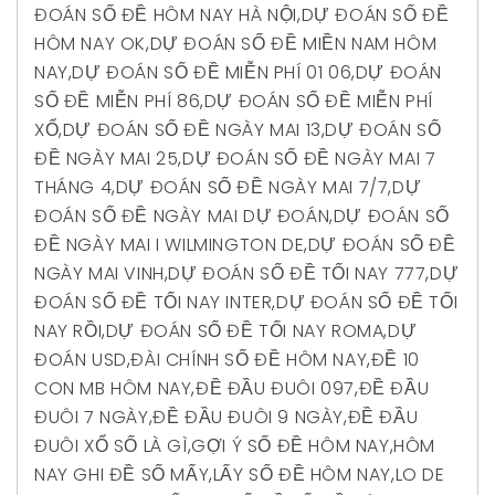
ĐOÁN SỐ ĐỀ HÔM NAY HÀ NỘI
,
DỰ ĐOÁN SỐ ĐỀ
HÔM NAY OK
,
DỰ ĐOÁN SỐ ĐỀ MIỀN NAM HÔM
NAY
,
DỰ ĐOÁN SỐ ĐỀ MIỄN PHÍ 01 06
,
DỰ ĐOÁN
SỐ ĐỀ MIỄN PHÍ 86
,
DỰ ĐOÁN SỐ ĐỀ MIỄN PHÍ
XỔ
,
DỰ ĐOÁN SỐ ĐỀ NGÀY MAI 13
,
DỰ ĐOÁN SỐ
ĐỀ NGÀY MAI 25
,
DỰ ĐOÁN SỐ ĐỀ NGÀY MAI 7
THÁNG 4
,
DỰ ĐOÁN SỐ ĐỀ NGÀY MAI 7/7
,
DỰ
ĐOÁN SỐ ĐỀ NGÀY MAI DỰ ĐOÁN
,
DỰ ĐOÁN SỐ
ĐỀ NGÀY MAI I WILMINGTON DE
,
DỰ ĐOÁN SỐ ĐỀ
NGÀY MAI VINH
,
DỰ ĐOÁN SỐ ĐỀ TỐI NAY 777
,
DỰ
ĐOÁN SỐ ĐỀ TỐI NAY INTER
,
DỰ ĐOÁN SỐ ĐỀ TỐI
NAY RỒI
,
DỰ ĐOÁN SỐ ĐỀ TỐI NAY ROMA
,
DỰ
ĐOÁN USD
,
ĐÀI CHÍNH SỐ ĐỀ HÔM NAY
,
ĐỀ 10
CON MB HÔM NAY
,
ĐỀ ĐẦU ĐUÔI 097
,
ĐỀ ĐẦU
ĐUÔI 7 NGÀY
,
ĐỀ ĐẦU ĐUÔI 9 NGÀY
,
ĐỀ ĐẦU
ĐUÔI XỔ SỐ LÀ GÌ
,
GỢI Ý SỐ ĐỀ HÔM NAY
,
HÔM
NAY GHI ĐỀ SỐ MẤY
,
LẤY SỐ ĐỀ HÔM NAY
,
LO DE