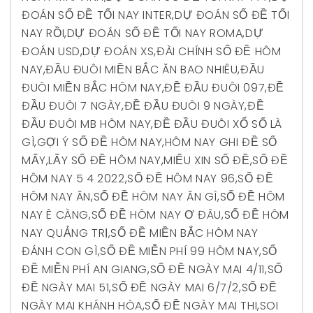
ĐOÁN SỐ ĐỀ TỐI NAY INTER
,
DỰ ĐOÁN SỐ ĐỀ TỐI
NAY RỒI
,
DỰ ĐOÁN SỐ ĐỀ TỐI NAY ROMA
,
DỰ
ĐOÁN USD
,
DỰ ĐOÁN XS
,
ĐÀI CHÍNH SỐ ĐỀ HÔM
NAY
,
ĐẦU ĐUÔI MIỀN BẮC ĂN BAO NHIÊU
,
ĐẦU
ĐUÔI MIỀN BẮC HÔM NAY
,
ĐỀ ĐẦU ĐUÔI 097
,
ĐỀ
ĐẦU ĐUÔI 7 NGÀY
,
ĐỀ ĐẦU ĐUÔI 9 NGÀY
,
ĐỀ
ĐẦU ĐUÔI MB HÔM NAY
,
ĐỀ ĐẦU ĐUÔI XỔ SỐ LÀ
GÌ
,
GỢI Ý SỐ ĐỀ HÔM NAY
,
HÔM NAY GHI ĐỀ SỐ
MẤY
,
LẤY SỐ ĐỀ HÔM NAY
,
MIẾU XIN SỐ ĐỀ
,
SỐ ĐỀ
HÔM NAY 5 4 2022
,
SỐ ĐỀ HÔM NAY 96
,
SỐ ĐỀ
HÔM NAY ĂN
,
SỐ ĐỀ HÔM NAY ĂN GÌ
,
SỐ ĐỀ HÔM
NAY Ê CÀNG
,
SỐ ĐỀ HÔM NAY Ơ ĐÂU
,
SỐ ĐỀ HÔM
NAY QUẢNG TRỊ
,
SỐ ĐỀ MIỀN BẮC HÔM NAY
ĐÁNH CON GÌ
,
SỐ ĐỀ MIỄN PHÍ 99 HÔM NAY
,
SỐ
ĐỀ MIỄN PHÍ AN GIANG
,
SỐ ĐỀ NGÀY MAI 4/11
,
SỐ
ĐỀ NGÀY MAI 51
,
SỐ ĐỀ NGÀY MAI 6/7/2
,
SỐ ĐỀ
NGÀY MAI KHÁNH HÒA
,
SỐ ĐỀ NGÀY MAI THI
,
SOI