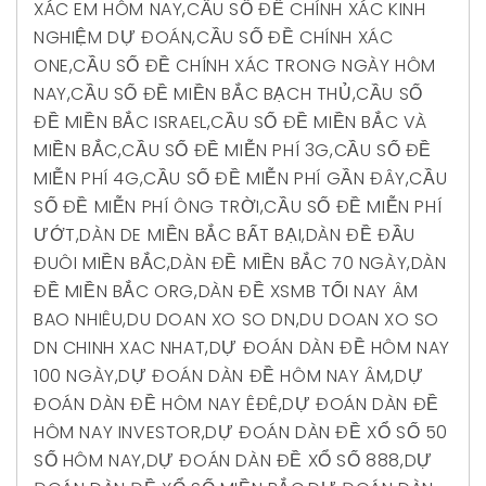
XÁC EM HÔM NAY
,
CẦU SỐ ĐỀ CHÍNH XÁC KINH
NGHIỆM DỰ ĐOÁN
,
CẦU SỐ ĐỀ CHÍNH XÁC
ONE
,
CẦU SỐ ĐỀ CHÍNH XÁC TRONG NGÀY HÔM
NAY
,
CẦU SỐ ĐỀ MIỀN BẮC BẠCH THỦ
,
CẦU SỐ
ĐỀ MIỀN BẮC ISRAEL
,
CẦU SỐ ĐỀ MIỀN BẮC VÀ
MIỀN BẮC
,
CẦU SỐ ĐỀ MIỄN PHÍ 3G
,
CẦU SỐ ĐỀ
MIỄN PHÍ 4G
,
CẦU SỐ ĐỀ MIỄN PHÍ GẦN ĐÂY
,
CẦU
SỐ ĐỀ MIỄN PHÍ ÔNG TRỜI
,
CẦU SỐ ĐỀ MIỄN PHÍ
ƯỚT
,
DÀN DE MIỀN BẮC BẤT BẠI
,
DÀN ĐỀ ĐẦU
ĐUÔI MIỀN BẮC
,
DÀN ĐỀ MIỀN BẮC 70 NGÀY
,
DÀN
ĐỀ MIỀN BẮC ORG
,
DÀN ĐỀ XSMB TỐI NAY ÂM
BAO NHIÊU
,
DU DOAN XO SO DN
,
DU DOAN XO SO
DN CHINH XAC NHAT
,
DỰ ĐOÁN DÀN ĐỀ HÔM NAY
100 NGÀY
,
DỰ ĐOÁN DÀN ĐỀ HÔM NAY ÂM
,
DỰ
ĐOÁN DÀN ĐỀ HÔM NAY ÊĐÊ
,
DỰ ĐOÁN DÀN ĐỀ
HÔM NAY INVESTOR
,
DỰ ĐOÁN DÀN ĐỀ XỔ SỐ 50
SỐ HÔM NAY
,
DỰ ĐOÁN DÀN ĐỀ XỔ SỐ 888
,
DỰ