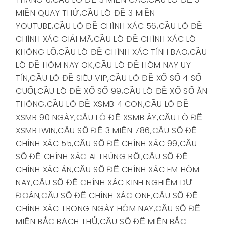
MIỀN QUAY THỬ
,
CẦU LÔ ĐỀ 3 MIỀN
YOUTUBE
,
CẦU LÔ ĐỀ CHÍNH XÁC 56
,
CẦU LÔ ĐỀ
CHÍNH XÁC GIẢI MÃ
,
CẦU LÔ ĐỀ CHÍNH XÁC LÔ
KHÔNG LỖ
,
CẦU LÔ ĐỀ CHÍNH XÁC TÍNH BAO
,
CẦU
LÔ ĐỀ HÔM NAY OK
,
CẦU LÔ ĐỀ HÔM NAY UY
TÍN
,
CẦU LÔ ĐỀ SIÊU VIP
,
CẦU LÔ ĐỀ XỔ SỐ 4 SỐ
CUỐI
,
CẦU LÔ ĐỀ XỔ SỐ 99
,
CẦU LÔ ĐỀ XỔ SỐ ĂN
THÔNG
,
CẦU LÔ ĐỀ XSMB 4 CON
,
CẦU LÔ ĐỀ
XSMB 90 NGÀY
,
CẦU LÔ ĐỀ XSMB ÂY
,
CẦU LÔ ĐỀ
XSMB IWIN
,
CẦU SỐ ĐỀ 3 MIỀN 786
,
CẦU SỐ ĐỀ
CHÍNH XÁC 55
,
CẦU SỐ ĐỀ CHÍNH XÁC 99
,
CẦU
SỐ ĐỀ CHÍNH XÁC AI TRÚNG RỒI
,
CẦU SỐ ĐỀ
CHÍNH XÁC ĂN
,
CẦU SỐ ĐỀ CHÍNH XÁC EM HÔM
NAY
,
CẦU SỐ ĐỀ CHÍNH XÁC KINH NGHIỆM DỰ
ĐOÁN
,
CẦU SỐ ĐỀ CHÍNH XÁC ONE
,
CẦU SỐ ĐỀ
CHÍNH XÁC TRONG NGÀY HÔM NAY
,
CẦU SỐ ĐỀ
MIỀN BẮC BẠCH THỦ
,
CẦU SỐ ĐỀ MIỀN BẮC