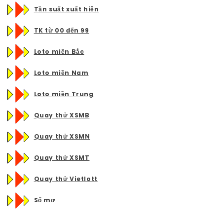
Tần suất xuất hiện
TK từ 00 đến 99
Loto miền Bắc
Loto miền Nam
Loto miền Trung
Quay thử XSMB
Quay thử XSMN
Quay thử XSMT
Quay thử Vietlott
Sổ mơ