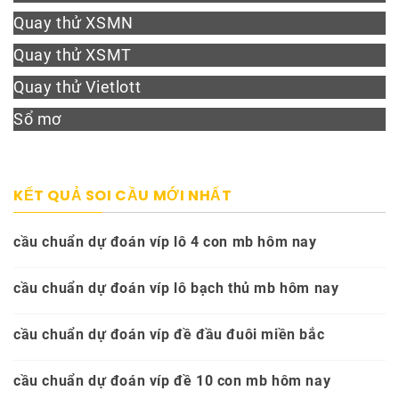
Quay thử XSMN
Quay thử XSMT
Quay thử Vietlott
Sổ mơ
KẾT QUẢ SOI CẦU MỚI NHẤT
cầu chuẩn dự đoán víp lô 4 con mb hôm nay
cầu chuẩn dự đoán víp lô bạch thủ mb hôm nay
cầu chuẩn dự đoán víp đề đầu đuôi miền bắc
cầu chuẩn dự đoán víp đề 10 con mb hôm nay