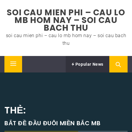
Skip
SOI CAU MIEN PHI – CAU LO
to
MB HOM NAY – SOI CAU
content
BACH THU
soi cau mien phi – cau lo mb hom nay – soi cau bach
thu
Popular News
Primary
Menu
THẺ:
BẮT ĐỀ ĐẦU ĐUÔI MIỀN BẮC MB