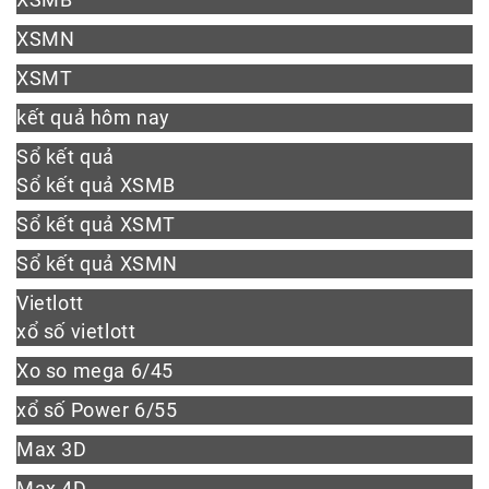
XSMN
XSMT
kết quả hôm nay
Sổ kết quả
Sổ kết quả XSMB
Sổ kết quả XSMT
Sổ kết quả XSMN
Vietlott
xổ số vietlott
Xo so mega 6/45
xổ số Power 6/55
Max 3D
Max 4D