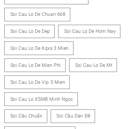
Soi Cau Lo De Chuan 668
Soi Cau Lo De Dep
Soi Cau Lo De Hom Nay
Soi Cau Lo De Kqxs 3 Mien
Soi Cau Lo De Mien Phi
Soi Cau Lo De Mt
Soi Cau Lo De Vip 3 Mien
Soi Cau Lo XSMB Minh Ngoc
Soi Cầu Chuẩn
Soi Cầu Dàn Đề