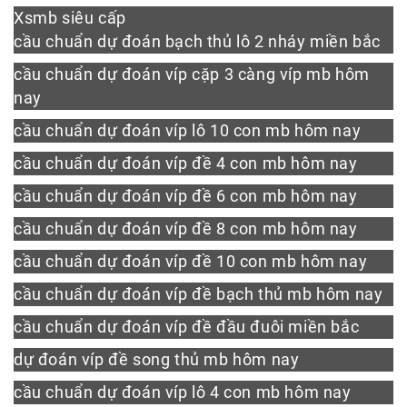
Xsmb siêu cấp
cầu chuẩn dự đoán bạch thủ lô 2 nháy miền bắc
cầu chuẩn dự đoán víp cặp 3 càng víp mb hôm
nay
cầu chuẩn dự đoán víp lô 10 con mb hôm nay
cầu chuẩn dự đoán víp đề 4 con mb hôm nay
cầu chuẩn dự đoán víp đề 6 con mb hôm nay
cầu chuẩn dự đoán víp đề 8 con mb hôm nay
cầu chuẩn dự đoán víp đề 10 con mb hôm nay
cầu chuẩn dự đoán víp đề bạch thủ mb hôm nay
cầu chuẩn dự đoán víp đề đầu đuôi miền bắc
dự đoán víp đề song thủ mb hôm nay
cầu chuẩn dự đoán víp lô 4 con mb hôm nay