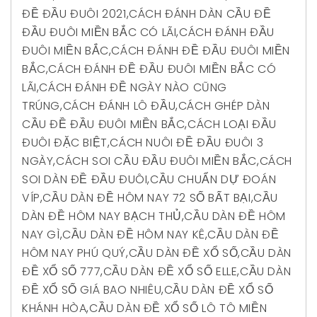
ĐỀ ĐẦU ĐUÔI 2021
,
CÁCH ĐÁNH DÀN CẦU ĐỀ
ĐẦU ĐUÔI MIỀN BẮC CÓ LÃI
,
CÁCH ĐÁNH ĐẦU
ĐUÔI MIỀN BẮC
,
CÁCH ĐÁNH ĐỀ ĐẦU ĐUÔI MIỀN
BẮC
,
CÁCH ĐÁNH ĐỀ ĐẦU ĐUÔI MIỀN BẮC CÓ
LÃI
,
CÁCH ĐÁNH ĐỀ NGÀY NÀO CŨNG
TRÚNG
,
CÁCH ĐÁNH LÔ ĐẦU
,
CÁCH GHÉP DÀN
CẦU ĐỀ ĐẦU ĐUÔI MIỀN BẮC
,
CÁCH LOẠI ĐẦU
ĐUÔI ĐẶC BIỆT
,
CÁCH NUÔI ĐỀ ĐẦU ĐUÔI 3
NGÀY
,
CÁCH SOI CẦU ĐẦU ĐUÔI MIỀN BẮC
,
CÁCH
SOI DÀN ĐỀ ĐẦU ĐUÔI
,
CẦU CHUẨN DỰ ĐOÁN
VÍP
,
CẦU DÀN ĐỀ HÔM NAY 72 SỐ BẤT BẠI
,
CẦU
DÀN ĐỀ HÔM NAY BẠCH THỦ
,
CẦU DÀN ĐỀ HÔM
NAY GÌ
,
CẦU DÀN ĐỀ HÔM NAY KÊ
,
CẦU DÀN ĐỀ
HÔM NAY PHÚ QUÝ
,
CẦU DÀN ĐỀ XỔ SỐ
,
CẦU DÀN
ĐỀ XỔ SỐ 777
,
CẦU DÀN ĐỀ XỔ SỐ ELLE
,
CẦU DÀN
ĐỀ XỔ SỐ GIÁ BAO NHIÊU
,
CẦU DÀN ĐỀ XỔ SỐ
KHÁNH HÒA
,
CẦU DÀN ĐỀ XỔ SỐ LÔ TÔ MIỀN