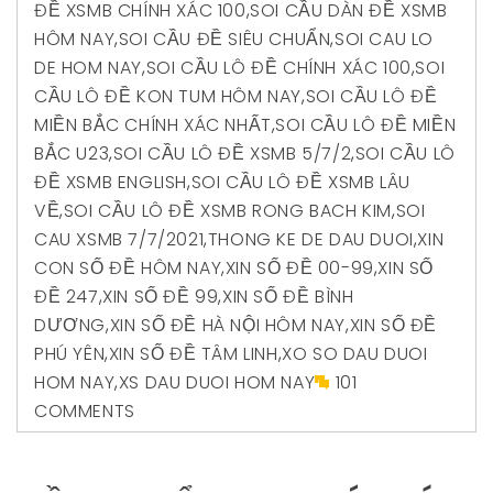
ĐỀ XSMB CHÍNH XÁC 100
,
SOI CẦU DÀN ĐỀ XSMB
HÔM NAY
,
SOI CẦU ĐỀ SIÊU CHUẨN
,
SOI CAU LO
DE HOM NAY
,
SOI CẦU LÔ ĐỀ CHÍNH XÁC 100
,
SOI
CẦU LÔ ĐỀ KON TUM HÔM NAY
,
SOI CẦU LÔ ĐỀ
MIỀN BẮC CHÍNH XÁC NHẤT
,
SOI CẦU LÔ ĐỀ MIỀN
BẮC U23
,
SOI CẦU LÔ ĐỀ XSMB 5/7/2
,
SOI CẦU LÔ
ĐỀ XSMB ENGLISH
,
SOI CẦU LÔ ĐỀ XSMB LÂU
VỀ
,
SOI CẦU LÔ ĐỀ XSMB RONG BACH KIM
,
SOI
CAU XSMB 7/7/2021
,
THONG KE DE DAU DUOI
,
XIN
CON SỐ ĐỀ HÔM NAY
,
XIN SỐ ĐỀ 00-99
,
XIN SỐ
ĐỀ 247
,
XIN SỐ ĐỀ 99
,
XIN SỐ ĐỀ BÌNH
DƯƠNG
,
XIN SỐ ĐỀ HÀ NỘI HÔM NAY
,
XIN SỐ ĐỀ
PHÚ YÊN
,
XIN SỐ ĐỀ TÂM LINH
,
XO SO DAU DUOI
HOM NAY
,
XS DAU DUOI HOM NAY
101
COMMENTS