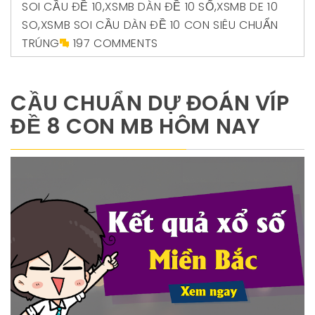
SOI CẦU ĐỀ 10
,
XSMB DÀN ĐỀ 10 SỐ
,
XSMB DE 10
SO
,
XSMB SOI CẦU DÀN ĐỀ 10 CON SIÊU CHUẨN
TRÚNG
197 COMMENTS
CẦU CHUẨN DỰ ĐOÁN VÍP
ĐỀ 8 CON MB HÔM NAY