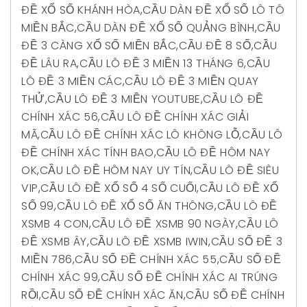
ĐỀ XỔ SỐ KHÁNH HÒA
,
CẦU DÀN ĐỀ XỔ SỐ LÔ TÔ
MIỀN BẮC
,
CẦU DÀN ĐỀ XỔ SỐ QUẢNG BÌNH
,
CẦU
ĐỀ 3 CÀNG XỔ SỐ MIỀN BẮC
,
CẦU ĐỀ 8 SỐ
,
CẦU
ĐỀ LÂU RA
,
CẦU LÔ ĐỀ 3 MIỀN 13 THÁNG 6
,
CẦU
LÔ ĐỀ 3 MIỀN CÁC
,
CẦU LÔ ĐỀ 3 MIỀN QUAY
THỬ
,
CẦU LÔ ĐỀ 3 MIỀN YOUTUBE
,
CẦU LÔ ĐỀ
CHÍNH XÁC 56
,
CẦU LÔ ĐỀ CHÍNH XÁC GIẢI
MÃ
,
CẦU LÔ ĐỀ CHÍNH XÁC LÔ KHÔNG LỖ
,
CẦU LÔ
ĐỀ CHÍNH XÁC TÍNH BAO
,
CẦU LÔ ĐỀ HÔM NAY
OK
,
CẦU LÔ ĐỀ HÔM NAY UY TÍN
,
CẦU LÔ ĐỀ SIÊU
VIP
,
CẦU LÔ ĐỀ XỔ SỐ 4 SỐ CUỐI
,
CẦU LÔ ĐỀ XỔ
SỐ 99
,
CẦU LÔ ĐỀ XỔ SỐ ĂN THÔNG
,
CẦU LÔ ĐỀ
XSMB 4 CON
,
CẦU LÔ ĐỀ XSMB 90 NGÀY
,
CẦU LÔ
ĐỀ XSMB ÂY
,
CẦU LÔ ĐỀ XSMB IWIN
,
CẦU SỐ ĐỀ 3
MIỀN 786
,
CẦU SỐ ĐỀ CHÍNH XÁC 55
,
CẦU SỐ ĐỀ
CHÍNH XÁC 99
,
CẦU SỐ ĐỀ CHÍNH XÁC AI TRÚNG
RỒI
,
CẦU SỐ ĐỀ CHÍNH XÁC ĂN
,
CẦU SỐ ĐỀ CHÍNH