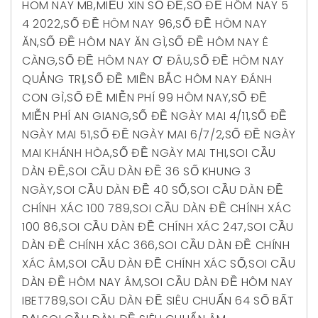
HOM NAY MB
,
MIẾU XIN SỐ ĐỀ
,
SỐ ĐỀ HÔM NAY 5
4 2022
,
SỐ ĐỀ HÔM NAY 96
,
SỐ ĐỀ HÔM NAY
ĂN
,
SỐ ĐỀ HÔM NAY ĂN GÌ
,
SỐ ĐỀ HÔM NAY Ê
CÀNG
,
SỐ ĐỀ HÔM NAY Ơ ĐÂU
,
SỐ ĐỀ HÔM NAY
QUẢNG TRỊ
,
SỐ ĐỀ MIỀN BẮC HÔM NAY ĐÁNH
CON GÌ
,
SỐ ĐỀ MIỄN PHÍ 99 HÔM NAY
,
SỐ ĐỀ
MIỄN PHÍ AN GIANG
,
SỐ ĐỀ NGÀY MAI 4/11
,
SỐ ĐỀ
NGÀY MAI 51
,
SỐ ĐỀ NGÀY MAI 6/7/2
,
SỐ ĐỀ NGÀY
MAI KHÁNH HÒA
,
SỐ ĐỀ NGÀY MAI THI
,
SOI CẦU
DÀN ĐỀ
,
SOI CẦU DÀN ĐỀ 36 SỐ KHUNG 3
NGÀY
,
SOI CẦU DÀN ĐỀ 40 SỐ
,
SOI CẦU DÀN ĐỀ
CHÍNH XÁC 100 789
,
SOI CẦU DÀN ĐỀ CHÍNH XÁC
100 86
,
SOI CẦU DÀN ĐỀ CHÍNH XÁC 247
,
SOI CẦU
DÀN ĐỀ CHÍNH XÁC 366
,
SOI CẦU DÀN ĐỀ CHÍNH
XÁC ÂM
,
SOI CẦU DÀN ĐỀ CHÍNH XÁC SỐ
,
SOI CẦU
DÀN ĐỀ HÔM NAY ÂM
,
SOI CẦU DÀN ĐỀ HÔM NAY
IBET789
,
SOI CẦU DÀN ĐỀ SIÊU CHUẨN 64 SỐ BẤT