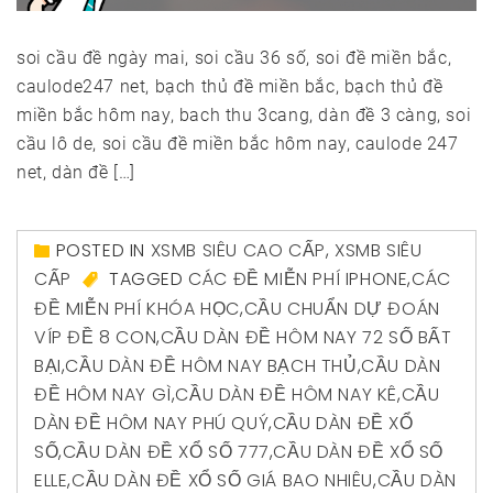
soi cầu đề ngày mai, soi cầu 36 số, soi đề miền bắc,
caulode247 net, bạch thủ đề miền bắc, bạch thủ đề
miền bắc hôm nay, bach thu 3cang, dàn đề 3 càng, soi
cầu lô de, soi cầu đề miền bắc hôm nay, caulode 247
net, dàn đề […]
POSTED IN
XSMB SIÊU CAO CẤP
,
XSMB SIÊU
CẤP
TAGGED
CÁC ĐỀ MIỄN PHÍ IPHONE
,
CÁC
ĐỀ MIỄN PHÍ KHÓA HỌC
,
CẦU CHUẨN DỰ ĐOÁN
VÍP ĐỀ 8 CON
,
CẦU DÀN ĐỀ HÔM NAY 72 SỐ BẤT
BẠI
,
CẦU DÀN ĐỀ HÔM NAY BẠCH THỦ
,
CẦU DÀN
ĐỀ HÔM NAY GÌ
,
CẦU DÀN ĐỀ HÔM NAY KÊ
,
CẦU
DÀN ĐỀ HÔM NAY PHÚ QUÝ
,
CẦU DÀN ĐỀ XỔ
SỐ
,
CẦU DÀN ĐỀ XỔ SỐ 777
,
CẦU DÀN ĐỀ XỔ SỐ
ELLE
,
CẦU DÀN ĐỀ XỔ SỐ GIÁ BAO NHIÊU
,
CẦU DÀN