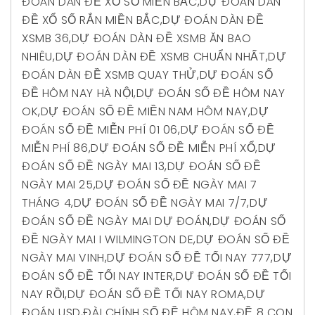
ĐOÁN DÀN ĐỀ XỔ SỐ MIỀN BẮC
,
DỰ ĐOÁN DÀN
ĐỀ XỔ SỐ RẮN MIỀN BẮC
,
DỰ ĐOÁN DÀN ĐỀ
XSMB 36
,
DỰ ĐOÁN DÀN ĐỀ XSMB ĂN BAO
NHIÊU
,
DỰ ĐOÁN DÀN ĐỀ XSMB CHUẨN NHẤT
,
DỰ
ĐOÁN DÀN ĐỀ XSMB QUAY THỬ
,
DỰ ĐOÁN SỐ
ĐỀ HÔM NAY HÀ NỘI
,
DỰ ĐOÁN SỐ ĐỀ HÔM NAY
OK
,
DỰ ĐOÁN SỐ ĐỀ MIỀN NAM HÔM NAY
,
DỰ
ĐOÁN SỐ ĐỀ MIỄN PHÍ 01 06
,
DỰ ĐOÁN SỐ ĐỀ
MIỄN PHÍ 86
,
DỰ ĐOÁN SỐ ĐỀ MIỄN PHÍ XỔ
,
DỰ
ĐOÁN SỐ ĐỀ NGÀY MAI 13
,
DỰ ĐOÁN SỐ ĐỀ
NGÀY MAI 25
,
DỰ ĐOÁN SỐ ĐỀ NGÀY MAI 7
THÁNG 4
,
DỰ ĐOÁN SỐ ĐỀ NGÀY MAI 7/7
,
DỰ
ĐOÁN SỐ ĐỀ NGÀY MAI DỰ ĐOÁN
,
DỰ ĐOÁN SỐ
ĐỀ NGÀY MAI I WILMINGTON DE
,
DỰ ĐOÁN SỐ ĐỀ
NGÀY MAI VINH
,
DỰ ĐOÁN SỐ ĐỀ TỐI NAY 777
,
DỰ
ĐOÁN SỐ ĐỀ TỐI NAY INTER
,
DỰ ĐOÁN SỐ ĐỀ TỐI
NAY RỒI
,
DỰ ĐOÁN SỐ ĐỀ TỐI NAY ROMA
,
DỰ
ĐOÁN USD
,
ĐÀI CHÍNH SỐ ĐỀ HÔM NAY
,
ĐỀ 8 CON