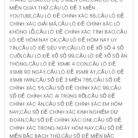
MIỀN QUAY THỬ
,
CẦU LÔ ĐỀ 3 MIỀN
YOUTUBE
,
CẦU LÔ ĐỀ CHÍNH XÁC 56
,
CẦU LÔ ĐỀ
CHÍNH XÁC GIẢI MÃ
,
CẦU LÔ ĐỀ CHÍNH XÁC LÔ
KHÔNG LỖ
,
CẦU LÔ ĐỀ CHÍNH XÁC TÍNH BAO
,
CẦU
LÔ ĐỀ HÔM NAY OK
,
CẦU LÔ ĐỀ HÔM NAY UY
TÍN
,
CẦU LÔ ĐỀ SIÊU VIP
,
CẦU LÔ ĐỀ XỔ SỐ 4 SỐ
CUỐI
,
CẦU LÔ ĐỀ XỔ SỐ 99
,
CẦU LÔ ĐỀ XỔ SỐ ĂN
THÔNG
,
CẦU LÔ ĐỀ XSMB 4 CON
,
CẦU LÔ ĐỀ
XSMB 90 NGÀY
,
CẦU LÔ ĐỀ XSMB ÂY
,
CẦU LÔ ĐỀ
XSMB IWIN
,
CẦU SỐ ĐỀ 3 MIỀN 786
,
CẦU SỐ ĐỀ
CHÍNH XÁC 55
,
CẦU SỐ ĐỀ CHÍNH XÁC 99
,
CẦU
SỐ ĐỀ CHÍNH XÁC AI TRÚNG RỒI
,
CẦU SỐ ĐỀ
CHÍNH XÁC ĂN
,
CẦU SỐ ĐỀ CHÍNH XÁC EM HÔM
NAY
,
CẦU SỐ ĐỀ CHÍNH XÁC KINH NGHIỆM DỰ
ĐOÁN
,
CẦU SỐ ĐỀ CHÍNH XÁC ONE
,
CẦU SỐ ĐỀ
CHÍNH XÁC TRONG NGÀY HÔM NAY
,
CẦU SỐ ĐỀ
MIỀN BẮC BẠCH THỦ
,
CẦU SỐ ĐỀ MIỀN BẮC