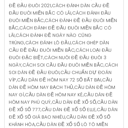
ĐỀ ĐẦU ĐUÔI 2021
,
CÁCH ĐÁNH DÀN CẦU ĐỀ
ĐẦU ĐUÔI MIỀN BẮC CÓ LÃI
,
CÁCH ĐÁNH ĐẦU
ĐUÔI MIỀN BẮC
,
CÁCH ĐÁNH ĐỀ ĐẦU ĐUÔI MIỀN
BẮC
,
CÁCH ĐÁNH ĐỀ ĐẦU ĐUÔI MIỀN BẮC CÓ
LÃI
,
CÁCH ĐÁNH ĐỀ NGÀY NÀO CŨNG
TRÚNG
,
CÁCH ĐÁNH LÔ ĐẦU
,
CÁCH GHÉP DÀN
CẦU ĐỀ ĐẦU ĐUÔI MIỀN BẮC
,
CÁCH LOẠI ĐẦU
ĐUÔI ĐẶC BIỆT
,
CÁCH NUÔI ĐỀ ĐẦU ĐUÔI 3
NGÀY
,
CÁCH SOI CẦU ĐẦU ĐUÔI MIỀN BẮC
,
CÁCH
SOI DÀN ĐỀ ĐẦU ĐUÔI
,
CẦU CHUẨN DỰ ĐOÁN
VÍP
,
CẦU DÀN ĐỀ HÔM NAY 72 SỐ BẤT BẠI
,
CẦU
DÀN ĐỀ HÔM NAY BẠCH THỦ
,
CẦU DÀN ĐỀ HÔM
NAY GÌ
,
CẦU DÀN ĐỀ HÔM NAY KÊ
,
CẦU DÀN ĐỀ
HÔM NAY PHÚ QUÝ
,
CẦU DÀN ĐỀ XỔ SỐ
,
CẦU DÀN
ĐỀ XỔ SỐ 777
,
CẦU DÀN ĐỀ XỔ SỐ ELLE
,
CẦU DÀN
ĐỀ XỔ SỐ GIÁ BAO NHIÊU
,
CẦU DÀN ĐỀ XỔ SỐ
KHÁNH HÒA
,
CẦU DÀN ĐỀ XỔ SỐ LÔ TÔ MIỀN