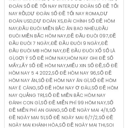
ĐOÁN SỐ ĐỀ TỐI NAY INTER
,
DỰ ĐOÁN SỐ ĐỀ TỐI
NAY RỒI
,
DỰ ĐOÁN SỐ ĐỀ TỐI NAY ROMA
,
DỰ
ĐOÁN USD
,
DỰ ĐOÁN XS
,
ĐÀI CHÍNH SỐ ĐỀ HÔM
NAY
,
ĐẦU ĐUÔI MIỀN BẮC ĂN BAO NHIÊU
,
ĐẦU
ĐUÔI MIỀN BẮC HÔM NAY
,
ĐỀ ĐẦU ĐUÔI 097
,
ĐỀ
ĐẦU ĐUÔI 7 NGÀY
,
ĐỀ ĐẦU ĐUÔI 9 NGÀY
,
ĐỀ
ĐẦU ĐUÔI MB HÔM NAY
,
ĐỀ ĐẦU ĐUÔI XỔ SỐ LÀ
GÌ
,
GỢI Ý SỐ ĐỀ HÔM NAY
,
HÔM NAY GHI ĐỀ SỐ
MẤY
,
LẤY SỐ ĐỀ HÔM NAY
,
MIẾU XIN SỐ ĐỀ
,
SỐ ĐỀ
HÔM NAY 5 4 2022
,
SỐ ĐỀ HÔM NAY 96
,
SỐ ĐỀ
HÔM NAY ĂN
,
SỐ ĐỀ HÔM NAY ĂN GÌ
,
SỐ ĐỀ HÔM
NAY Ê CÀNG
,
SỐ ĐỀ HÔM NAY Ơ ĐÂU
,
SỐ ĐỀ HÔM
NAY QUẢNG TRỊ
,
SỐ ĐỀ MIỀN BẮC HÔM NAY
ĐÁNH CON GÌ
,
SỐ ĐỀ MIỄN PHÍ 99 HÔM NAY
,
SỐ
ĐỀ MIỄN PHÍ AN GIANG
,
SỐ ĐỀ NGÀY MAI 4/11
,
SỐ
ĐỀ NGÀY MAI 51
,
SỐ ĐỀ NGÀY MAI 6/7/2
,
SỐ ĐỀ
NGÀY MAI KHÁNH HÒA
,
SỐ ĐỀ NGÀY MAI THI
,
SOI