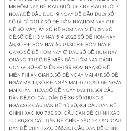
MB HÔM NAY
,
ĐỀ ĐẦU ĐUÔI 097
,
ĐỀ ĐẦU ĐUÔI 7
NGÀY
,
ĐỀ ĐẦU ĐUÔI 9 NGÀY
,
ĐỀ ĐẦU ĐUÔI XỔ
SỐ LÀ GÌ
,
GỢI Ý SỐ ĐỀ HÔM NAY
,
HÔM NAY GHI
ĐỀ SỐ MẤY
,
LẤY SỐ ĐỀ HÔM NAY
,
MIẾU XIN SỐ
ĐỀ
,
SỐ ĐỀ HÔM NAY 5 4 2022
,
SỐ ĐỀ HÔM NAY
ĂN
,
SỐ ĐỀ HÔM NAY ĂN GÌ
,
SỐ ĐỀ HÔM NAY Ê
CÀNG
,
SỐ ĐỀ HÔM NAY Ơ ĐÂU
,
SỐ ĐỀ HÔM NAY
QUẢNG TRỊ
,
SỐ ĐỀ MIỀN BẮC HÔM NAY ĐÁNH
CON GÌ
,
SỐ ĐỀ MIỄN PHÍ 99 HÔM NAY
,
SỐ ĐỀ
MIỄN PHÍ AN GIANG
,
SỐ ĐỀ NGÀY MAI 4/11
,
SỐ ĐỀ
NGÀY MAI 51
,
SỐ ĐỀ NGÀY MAI 6/7/2
,
SỐ ĐỀ NGÀY
MAI KHÁNH HÒA
,
SỐ ĐỀ NGÀY MAI THI
,
SOI CẦU
DÀN ĐỀ
,
SOI CẦU DÀN ĐỀ 36 SỐ KHUNG 3
NGÀY
,
SOI CẦU DÀN ĐỀ 40 SỐ
,
SOI CẦU DÀN ĐỀ
CHÍNH XÁC 100 789
,
SOI CẦU DÀN ĐỀ CHÍNH XÁC
100 86
,
SOI CẦU DÀN ĐỀ CHÍNH XÁC 247
,
SOI CẦU
DÀN ĐỀ CHÍNH XÁC 366
,
SOI CẦU DÀN ĐỀ CHÍNH