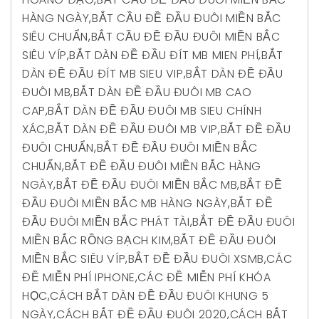
HÀNG NGÀY
,
BẮT CẦU ĐỀ ĐẦU ĐUÔI MIỀN BẮC
SIÊU CHUẨN
,
BẮT CẦU ĐỀ ĐẦU ĐUÔI MIỀN BẮC
SIÊU VÍP
,
BẮT DÀN ĐỀ ĐẦU ĐÍT MB MIEN PHÍ
,
BẮT
DÀN ĐỀ ĐẦU ĐÍT MB SIEU VIP
,
BẮT DÀN ĐỀ ĐẦU
ĐUÔI MB
,
BẮT DÀN ĐỀ ĐẦU ĐUÔI MB CAO
CAP
,
BẮT DÀN ĐỀ ĐẦU ĐUÔI MB SIEU CHÍNH
XÁC
,
BẮT DÀN ĐỀ ĐẦU ĐUÔI MB VIP
,
BẮT ĐỀ ĐẦU
ĐUÔI CHUẨN
,
BẮT ĐỀ ĐẦU ĐUÔI MIỀN BẮC
CHUẨN
,
BẮT ĐỀ ĐẦU ĐUÔI MIỀN BẮC HÀNG
NGÀY
,
BẮT ĐỀ ĐẦU ĐUÔI MIỀN BẮC MB
,
BẮT ĐỀ
ĐẦU ĐUÔI MIỀN BẮC MB HÀNG NGÀY
,
BẮT ĐỀ
ĐẦU ĐUÔI MIỀN BẮC PHÁT TÀI
,
BẮT ĐỀ ĐẦU ĐUÔI
MIỀN BẮC RỒNG BẠCH KIM
,
BẮT ĐỀ ĐẦU ĐUÔI
MIỀN BẮC SIÊU VÍP
,
BẮT ĐỀ ĐẦU ĐUÔI XSMB
,
CÁC
ĐỀ MIỄN PHÍ IPHONE
,
CÁC ĐỀ MIỄN PHÍ KHÓA
HỌC
,
CÁCH BẮT DÀN ĐỀ ĐẦU ĐUÔI KHUNG 5
NGÀY
,
CÁCH BẮT ĐỀ ĐẦU ĐUÔI 2020
,
CÁCH BẮT