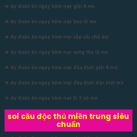
★ dự đoán ăn ngay hôm nay giải 8 mn
★ dự đoán ăn ngay hôm nay bao lô mn
★ dự đoán ăn ngay hôm nay cặp xỉu chủ mn
★ dự đoán ăn ngay hôm nay song thủ lô mn
★ dự đoán ăn ngay hôm nay đầu đuôi giải 8 mn
★ dự đoán ăn ngay hôm nay đầu đuôi đặc biệt mn
★ dự đoán ăn ngay hôm nay lô 3 số mn
soi cầu độc thủ miền trung siêu
chuẩn