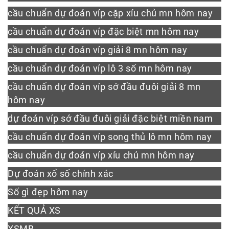
cầu chuẩn dự đoán víp cặp xíu chủ mn hôm nay
cầu chuẩn dự đoán víp đặc biệt mn hôm nay
cầu chuẩn dự đoán víp giải 8 mn hôm nay
cầu chuẩn dự đoán víp lô 3 số mn hôm nay
cầu chuẩn dự đoán víp sớ đầu đuôi giải 8 mn
hôm nay
dự đoán víp sớ đầu đuôi giải đặc biệt miền nam
cầu chuẩn dự đoán víp song thủ lô mn hôm nay
cầu chuẩn dự đoán víp xíu chủ mn hôm nay
Dự đoán xổ số chính xác
Số gì đẹp hôm nay
KẾT QUẢ XS
XSMB