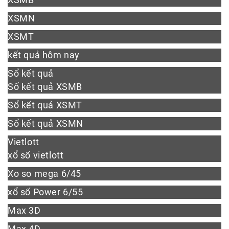
XSMN
XSMT
kết quả hôm nay
Sổ kết quả
Sổ kết quả XSMB
Sổ kết quả XSMT
Sổ kết quả XSMN
Vietlott
xổ số vietlott
Xo so mega 6/45
xổ số Power 6/55
Max 3D
Max 4D