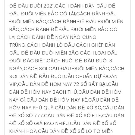
ĐỀ ĐẦU ĐUÔI 2021
,
CÁCH ĐÁNH DÀN CẦU ĐỀ
ĐẦU ĐUÔI MIỀN BẮC CÓ LÃI
,
CÁCH ĐÁNH ĐẦU
ĐUÔI MIỀN BẮC
,
CÁCH ĐÁNH ĐỀ ĐẦU ĐUÔI MIỀN
BẮC
,
CÁCH ĐÁNH ĐỀ ĐẦU ĐUÔI MIỀN BẮC CÓ
LÃI
,
CÁCH ĐÁNH ĐỀ NGÀY NÀO CŨNG
TRÚNG
,
CÁCH ĐÁNH LÔ ĐẦU
,
CÁCH GHÉP DÀN
CẦU ĐỀ ĐẦU ĐUÔI MIỀN BẮC
,
CÁCH LOẠI ĐẦU
ĐUÔI ĐẶC BIỆT
,
CÁCH NUÔI ĐỀ ĐẦU ĐUÔI 3
NGÀY
,
CÁCH SOI CẦU ĐẦU ĐUÔI MIỀN BẮC
,
CÁCH
SOI DÀN ĐỀ ĐẦU ĐUÔI
,
CẦU CHUẨN DỰ ĐOÁN
VÍP
,
CẦU DÀN ĐỀ HÔM NAY 72 SỐ BẤT BẠI
,
CẦU
DÀN ĐỀ HÔM NAY BẠCH THỦ
,
CẦU DÀN ĐỀ HÔM
NAY GÌ
,
CẦU DÀN ĐỀ HÔM NAY KÊ
,
CẦU DÀN ĐỀ
HÔM NAY PHÚ QUÝ
,
CẦU DÀN ĐỀ XỔ SỐ
,
CẦU DÀN
ĐỀ XỔ SỐ 777
,
CẦU DÀN ĐỀ XỔ SỐ ELLE
,
CẦU DÀN
ĐỀ XỔ SỐ GIÁ BAO NHIÊU
,
CẦU DÀN ĐỀ XỔ SỐ
KHÁNH HÒA
,
CẦU DÀN ĐỀ XỔ SỐ LÔ TÔ MIỀN