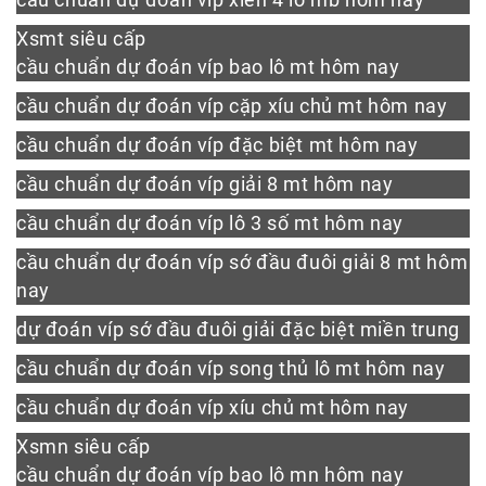
Xsmt siêu cấp
cầu chuẩn dự đoán víp bao lô mt hôm nay
cầu chuẩn dự đoán víp cặp xíu chủ mt hôm nay
cầu chuẩn dự đoán víp đặc biệt mt hôm nay
cầu chuẩn dự đoán víp giải 8 mt hôm nay
cầu chuẩn dự đoán víp lô 3 số mt hôm nay
cầu chuẩn dự đoán víp sớ đầu đuôi giải 8 mt hôm
nay
dự đoán víp sớ đầu đuôi giải đặc biệt miền trung
cầu chuẩn dự đoán víp song thủ lô mt hôm nay
cầu chuẩn dự đoán víp xíu chủ mt hôm nay
Xsmn siêu cấp
cầu chuẩn dự đoán víp bao lô mn hôm nay