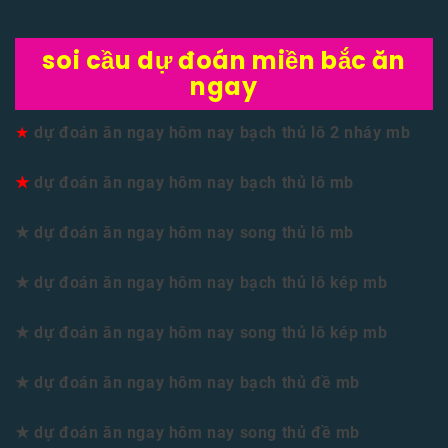
soi cầu dự đoán miền bắc ăn
ngay
★
dự đoán ăn ngay hôm nay bạch thủ lô 2 nháy mb
★
dự đoán ăn ngay hôm nay bạch thủ lô mb
★ dự đoán ăn ngay hôm nay song thủ lô mb
★ dự đoán ăn ngay hôm nay bạch thủ lô kép mb
★ dự đoán ăn ngay hôm nay song thủ lô kép mb
★ dự đoán ăn ngay hôm nay bạch thủ đề mb
★ dự đoán ăn ngay hôm nay song thủ đề mb