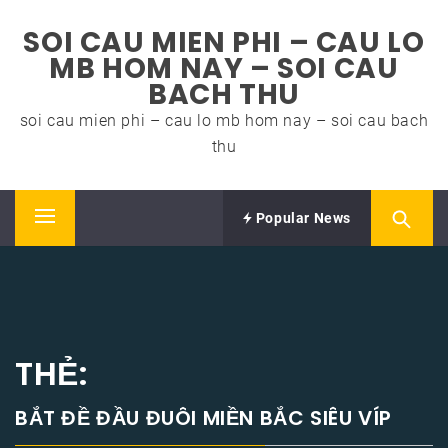
Skip
SOI CAU MIEN PHI – CAU LO
to
MB HOM NAY – SOI CAU
content
BACH THU
soi cau mien phi – cau lo mb hom nay – soi cau bach
thu
Popular News
Primary
Menu
THẺ:
BẮT ĐỀ ĐẦU ĐUÔI MIỀN BẮC SIÊU VÍP