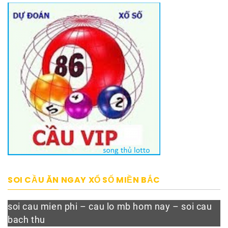
SOI CẦU ĂN NGAY XỔ SỐ MIỀN BẮC
soi cau mien phi – cau lo mb hom nay – soi cau
bach thu