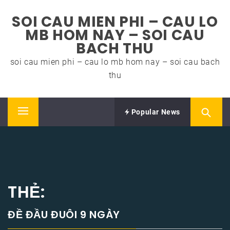
Skip
SOI CAU MIEN PHI – CAU LO
to
MB HOM NAY – SOI CAU
content
BACH THU
soi cau mien phi – cau lo mb hom nay – soi cau bach
thu
Popular News
Primary
Menu
THẺ:
ĐỀ ĐẦU ĐUÔI 9 NGÀY