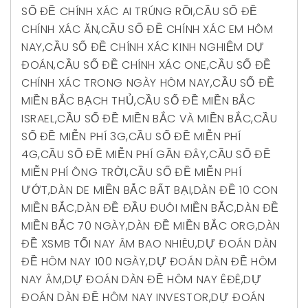
SỐ ĐỀ CHÍNH XÁC AI TRÚNG RỒI
,
CẦU SỐ ĐỀ
CHÍNH XÁC ĂN
,
CẦU SỐ ĐỀ CHÍNH XÁC EM HÔM
NAY
,
CẦU SỐ ĐỀ CHÍNH XÁC KINH NGHIỆM DỰ
ĐOÁN
,
CẦU SỐ ĐỀ CHÍNH XÁC ONE
,
CẦU SỐ ĐỀ
CHÍNH XÁC TRONG NGÀY HÔM NAY
,
CẦU SỐ ĐỀ
MIỀN BẮC BẠCH THỦ
,
CẦU SỐ ĐỀ MIỀN BẮC
ISRAEL
,
CẦU SỐ ĐỀ MIỀN BẮC VÀ MIỀN BẮC
,
CẦU
SỐ ĐỀ MIỄN PHÍ 3G
,
CẦU SỐ ĐỀ MIỄN PHÍ
4G
,
CẦU SỐ ĐỀ MIỄN PHÍ GẦN ĐÂY
,
CẦU SỐ ĐỀ
MIỄN PHÍ ÔNG TRỜI
,
CẦU SỐ ĐỀ MIỄN PHÍ
ƯỚT
,
DÀN DE MIỀN BẮC BẤT BẠI
,
DÀN ĐỀ 10 CON
MIỀN BẮC
,
DÀN ĐỀ ĐẦU ĐUÔI MIỀN BẮC
,
DÀN ĐỀ
MIỀN BẮC 70 NGÀY
,
DÀN ĐỀ MIỀN BẮC ORG
,
DÀN
ĐỀ XSMB TỐI NAY ÂM BAO NHIÊU
,
DỰ ĐOÁN DÀN
ĐỀ HÔM NAY 100 NGÀY
,
DỰ ĐOÁN DÀN ĐỀ HÔM
NAY ÂM
,
DỰ ĐOÁN DÀN ĐỀ HÔM NAY ÊĐÊ
,
DỰ
ĐOÁN DÀN ĐỀ HÔM NAY INVESTOR
,
DỰ ĐOÁN