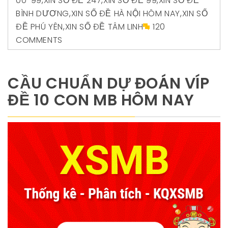
00-99
,
XIN SỐ ĐỀ 247
,
XIN SỐ ĐỀ 99
,
XIN SỐ ĐỀ
BÌNH DƯƠNG
,
XIN SỐ ĐỀ HÀ NỘI HÔM NAY
,
XIN SỐ
ĐỀ PHÚ YÊN
,
XIN SỐ ĐỀ TÂM LINH
120
COMMENTS
CẦU CHUẨN DỰ ĐOÁN VÍP
ĐỀ 10 CON MB HÔM NAY