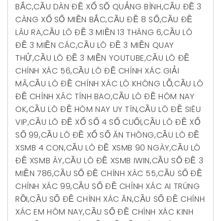
BẮC
,
CẦU DÀN ĐỀ XỔ SỐ QUẢNG BÌNH
,
CẦU ĐỀ 3
CÀNG XỔ SỐ MIỀN BẮC
,
CẦU ĐỀ 8 SỐ
,
CẦU ĐỀ
LÂU RA
,
CẦU LÔ ĐỀ 3 MIỀN 13 THÁNG 6
,
CẦU LÔ
ĐỀ 3 MIỀN CÁC
,
CẦU LÔ ĐỀ 3 MIỀN QUAY
THỬ
,
CẦU LÔ ĐỀ 3 MIỀN YOUTUBE
,
CẦU LÔ ĐỀ
CHÍNH XÁC 56
,
CẦU LÔ ĐỀ CHÍNH XÁC GIẢI
MÃ
,
CẦU LÔ ĐỀ CHÍNH XÁC LÔ KHÔNG LỖ
,
CẦU LÔ
ĐỀ CHÍNH XÁC TÍNH BAO
,
CẦU LÔ ĐỀ HÔM NAY
OK
,
CẦU LÔ ĐỀ HÔM NAY UY TÍN
,
CẦU LÔ ĐỀ SIÊU
VIP
,
CẦU LÔ ĐỀ XỔ SỐ 4 SỐ CUỐI
,
CẦU LÔ ĐỀ XỔ
SỐ 99
,
CẦU LÔ ĐỀ XỔ SỐ ĂN THÔNG
,
CẦU LÔ ĐỀ
XSMB 4 CON
,
CẦU LÔ ĐỀ XSMB 90 NGÀY
,
CẦU LÔ
ĐỀ XSMB ÂY
,
CẦU LÔ ĐỀ XSMB IWIN
,
CẦU SỐ ĐỀ 3
MIỀN 786
,
CẦU SỐ ĐỀ CHÍNH XÁC 55
,
CẦU SỐ ĐỀ
CHÍNH XÁC 99
,
CẦU SỐ ĐỀ CHÍNH XÁC AI TRÚNG
RỒI
,
CẦU SỐ ĐỀ CHÍNH XÁC ĂN
,
CẦU SỐ ĐỀ CHÍNH
XÁC EM HÔM NAY
,
CẦU SỐ ĐỀ CHÍNH XÁC KINH