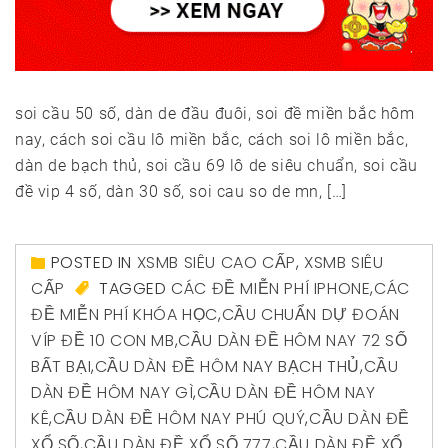
soi cầu 50 số, dàn de đầu đuôi, soi đề miền bắc hôm
nay, cách soi cầu lô miền bắc, cách soi lô miền bắc,
dàn de bạch thủ, soi cầu 69 lô de siêu chuẩn, soi cầu
đề vip 4 số, dàn 30 số, soi cau so de mn, […]
POSTED IN
XSMB SIÊU CAO CẤP
,
XSMB SIÊU
CẤP
TAGGED
CÁC ĐỀ MIỄN PHÍ IPHONE
,
CÁC
ĐỀ MIỄN PHÍ KHÓA HỌC
,
CẦU CHUẨN DỰ ĐOÁN
VÍP ĐỀ 10 CON MB
,
CẦU DÀN ĐỀ HÔM NAY 72 SỐ
BẤT BẠI
,
CẦU DÀN ĐỀ HÔM NAY BẠCH THỦ
,
CẦU
DÀN ĐỀ HÔM NAY GÌ
,
CẦU DÀN ĐỀ HÔM NAY
KÊ
,
CẦU DÀN ĐỀ HÔM NAY PHÚ QUÝ
,
CẦU DÀN ĐỀ
XỔ SỐ
,
CẦU DÀN ĐỀ XỔ SỐ 777
,
CẦU DÀN ĐỀ XỔ