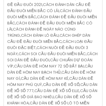
ĐỀ ĐẦU ĐUÔI 2021
,
CÁCH ĐÁNH DÀN CẦU ĐỀ
ĐẦU ĐUÔI MIỀN BẮC CÓ LÃI
,
CÁCH ĐÁNH ĐẦU
ĐUÔI MIỀN BẮC
,
CÁCH ĐÁNH ĐỀ ĐẦU ĐUÔI MIỀN
BẮC
,
CÁCH ĐÁNH ĐỀ ĐẦU ĐUÔI MIỀN BẮC CÓ
LÃI
,
CÁCH ĐÁNH ĐỀ NGÀY NÀO CŨNG
TRÚNG
,
CÁCH ĐÁNH LÔ ĐẦU
,
CÁCH GHÉP DÀN
CẦU ĐỀ ĐẦU ĐUÔI MIỀN BẮC
,
CÁCH LOẠI ĐẦU
ĐUÔI ĐẶC BIỆT
,
CÁCH NUÔI ĐỀ ĐẦU ĐUÔI 3
NGÀY
,
CÁCH SOI CẦU ĐẦU ĐUÔI MIỀN BẮC
,
CÁCH
SOI DÀN ĐỀ ĐẦU ĐUÔI
,
CẦU CHUẨN DỰ ĐOÁN
VÍP
,
CẦU DÀN ĐỀ HÔM NAY 72 SỐ BẤT BẠI
,
CẦU
DÀN ĐỀ HÔM NAY BẠCH THỦ
,
CẦU DÀN ĐỀ HÔM
NAY GÌ
,
CẦU DÀN ĐỀ HÔM NAY KÊ
,
CẦU DÀN ĐỀ
HÔM NAY PHÚ QUÝ
,
CẦU DÀN ĐỀ XỔ SỐ
,
CẦU DÀN
ĐỀ XỔ SỐ 777
,
CẦU DÀN ĐỀ XỔ SỐ ELLE
,
CẦU DÀN
ĐỀ XỔ SỐ GIÁ BAO NHIÊU
,
CẦU DÀN ĐỀ XỔ SỐ
KHÁNH HÒA
,
CẦU DÀN ĐỀ XỔ SỐ LÔ TÔ MIỀN