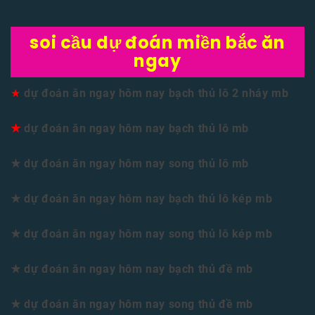
soi cầu dự đoán miền bắc ăn
ngay
★
dự đoán ăn ngay hôm nay bạch thủ lô 2 nháy mb
★
dự đoán ăn ngay hôm nay bạch thủ lô mb
★ dự đoán ăn ngay hôm nay song thủ lô mb
★ dự đoán ăn ngay hôm nay bạch thủ lô kép mb
★ dự đoán ăn ngay hôm nay song thủ lô kép mb
★ dự đoán ăn ngay hôm nay bạch thủ đề mb
★ dự đoán ăn ngay hôm nay song thủ đề mb