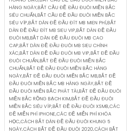
HÀNG NGÀY
,
BẮT CẦU ĐỀ ĐẦU ĐUÔI MIỀN BẮC
SIÊU CHUẨN
,
BẮT CẦU ĐỀ ĐẦU ĐUÔI MIỀN BẮC
SIÊU VÍP
,
BẮT DÀN ĐỀ ĐẦU ĐÍT MB MIEN PHÍ
,
BẮT
DÀN ĐỀ ĐẦU ĐÍT MB SIEU VIP
,
BẮT DÀN ĐỀ ĐẦU
ĐUÔI MB
,
BẮT DÀN ĐỀ ĐẦU ĐUÔI MB CAO
CAP
,
BẮT DÀN ĐỀ ĐẦU ĐUÔI MB SIEU CHÍNH
XÁC
,
BẮT DÀN ĐỀ ĐẦU ĐUÔI MB VIP
,
BẮT ĐỀ ĐẦU
ĐUÔI CHUẨN
,
BẮT ĐỀ ĐẦU ĐUÔI MIỀN BẮC
CHUẨN
,
BẮT ĐỀ ĐẦU ĐUÔI MIỀN BẮC HÀNG
NGÀY
,
BẮT ĐỀ ĐẦU ĐUÔI MIỀN BẮC MB
,
BẮT ĐỀ
ĐẦU ĐUÔI MIỀN BẮC MB HÀNG NGÀY
,
BẮT ĐỀ
ĐẦU ĐUÔI MIỀN BẮC PHÁT TÀI
,
BẮT ĐỀ ĐẦU ĐUÔI
MIỀN BẮC RỒNG BẠCH KIM
,
BẮT ĐỀ ĐẦU ĐUÔI
MIỀN BẮC SIÊU VÍP
,
BẮT ĐỀ ĐẦU ĐUÔI XSMB
,
CÁC
ĐỀ MIỄN PHÍ IPHONE
,
CÁC ĐỀ MIỄN PHÍ KHÓA
HỌC
,
CÁCH BẮT DÀN ĐỀ ĐẦU ĐUÔI KHUNG 5
NGÀY
,
CÁCH BẮT ĐỀ ĐẦU ĐUÔI 2020
,
CÁCH BẮT