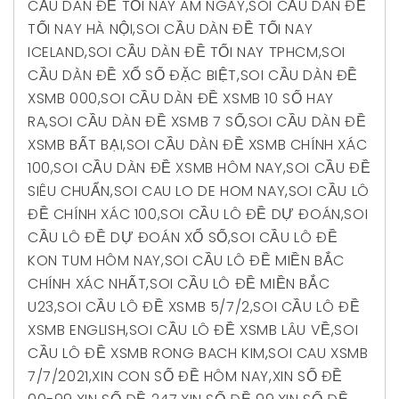
CẦU DÀN ĐỀ TỐI NAY ÂM NGÀY
,
SOI CẦU DÀN ĐỀ
TỐI NAY HÀ NỘI
,
SOI CẦU DÀN ĐỀ TỐI NAY
ICELAND
,
SOI CẦU DÀN ĐỀ TỐI NAY TPHCM
,
SOI
CẦU DÀN ĐỀ XỔ SỐ ĐẶC BIỆT
,
SOI CẦU DÀN ĐỀ
XSMB 000
,
SOI CẦU DÀN ĐỀ XSMB 10 SỐ HAY
RA
,
SOI CẦU DÀN ĐỀ XSMB 7 SỐ
,
SOI CẦU DÀN ĐỀ
XSMB BẤT BẠI
,
SOI CẦU DÀN ĐỀ XSMB CHÍNH XÁC
100
,
SOI CẦU DÀN ĐỀ XSMB HÔM NAY
,
SOI CẦU ĐỀ
SIÊU CHUẨN
,
SOI CAU LO DE HOM NAY
,
SOI CẦU LÔ
ĐỀ CHÍNH XÁC 100
,
SOI CẦU LÔ ĐỀ DỰ ĐOÁN
,
SOI
CẦU LÔ ĐỀ DỰ ĐOÁN XỔ SỐ
,
SOI CẦU LÔ ĐỀ
KON TUM HÔM NAY
,
SOI CẦU LÔ ĐỀ MIỀN BẮC
CHÍNH XÁC NHẤT
,
SOI CẦU LÔ ĐỀ MIỀN BẮC
U23
,
SOI CẦU LÔ ĐỀ XSMB 5/7/2
,
SOI CẦU LÔ ĐỀ
XSMB ENGLISH
,
SOI CẦU LÔ ĐỀ XSMB LÂU VỀ
,
SOI
CẦU LÔ ĐỀ XSMB RONG BACH KIM
,
SOI CAU XSMB
7/7/2021
,
XIN CON SỐ ĐỀ HÔM NAY
,
XIN SỐ ĐỀ