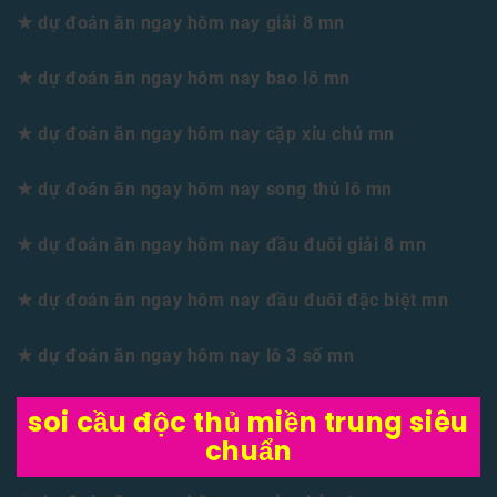
★ dự đoán ăn ngay hôm nay giải 8 mn
★ dự đoán ăn ngay hôm nay bao lô mn
★ dự đoán ăn ngay hôm nay cặp xỉu chủ mn
★ dự đoán ăn ngay hôm nay song thủ lô mn
★ dự đoán ăn ngay hôm nay đầu đuôi giải 8 mn
★ dự đoán ăn ngay hôm nay đầu đuôi đặc biệt mn
★ dự đoán ăn ngay hôm nay lô 3 số mn
soi cầu độc thủ miền trung siêu
chuẩn