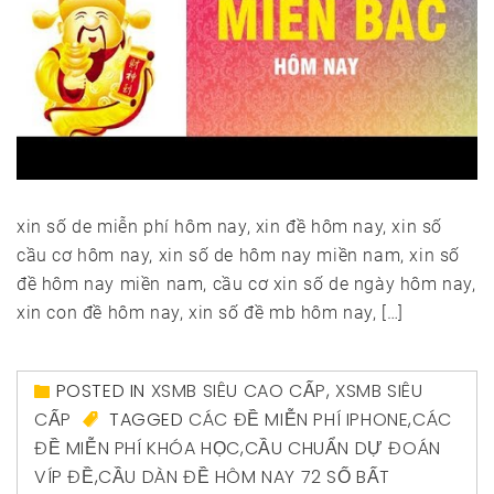
xin số de miễn phí hôm nay, xin đề hôm nay, xin số
cầu cơ hôm nay, xin số de hôm nay miền nam, xin số
đề hôm nay miền nam, cầu cơ xin số de ngày hôm nay,
xin con đề hôm nay, xin số đề mb hôm nay, […]
POSTED IN
XSMB SIÊU CAO CẤP
,
XSMB SIÊU
CẤP
TAGGED
CÁC ĐỀ MIỄN PHÍ IPHONE
,
CÁC
ĐỀ MIỄN PHÍ KHÓA HỌC
,
CẦU CHUẨN DỰ ĐOÁN
VÍP ĐỀ
,
CẦU DÀN ĐỀ HÔM NAY 72 SỐ BẤT