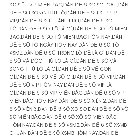
SỐ SIÊU VIP MIỀN BẮC
,
DÀN ĐỀ 6 SỐ SOI CẦU
,
DÀN
ĐỀ 6 SỐ SONG THỦ LÔ
,
DÀN ĐỀ 6 SỐ SUPPER
VIP
,
DÀN ĐỀ 6 SỐ THÀNH PHỐ
,
DÀN ĐỀ 6 SỐ
TÔ
,
DÀN ĐỀ 6 SỐ TÔ LÀ GÌ
,
DÀN ĐỀ 6 SỐ TÔ MIỀN
BẮC
,
DÀN ĐỀ 6 SỐ TÔ MIỀN BẮC HÔM NAY
,
DÀN
ĐỀ 6 SỐ TÔ NGÀY HÔM NAY
,
DÀN ĐỀ 6 SỐ TÔ
XSMB
,
DÀN ĐỀ 6 SỐ TRONG LÔ ĐỀ LÀ GÌ
,
DÀN ĐỀ
6 SỐ VÀ ĐỘC THỦ LÔ LÀ GÌ
,
DÀN ĐỀ 6 SỐ VÀ
SONG THỦ LÔ LÀ GÌ
,
DÀN ĐỀ 6 SỐ VỀ CON
GÌ
,
DÀN ĐỀ 6 SỐ VỀ SỐ GÌ
,
DÀN ĐỀ 6 SỐ VIP
,
DÀN
ĐỀ 6 SỐ VIP HÔM NAY
,
DÀN ĐỀ 6 SỐ VIP LÀ
GÌ
,
DÀN ĐỀ 6 SỐ VIP MIỀN BẮC
,
DÀN ĐỀ 6 SỐ VIP
MIỀN BẮC HÔM NAY
,
DÀN ĐỀ 6 SỐ XIÊN 2
,
DÀN ĐỀ
6 SỐ XIÊN 3
,
DÀN ĐỀ 6 SỐ XO SO
,
DÀN ĐỀ 6 SỐ XỔ
SỐ MIỀN BẮC
,
DÀN ĐỀ 6 SỐ XỔ SỐ MIỀN BẮC
HÔM NAY
,
DÀN ĐỀ 6 SỐ XSMB
,
DÀN ĐỀ 6 SỐ XSMB
CHUẨN
,
DÀN ĐỀ 6 SỐ XSMB HÔM NAY
,
DÀN ĐỀ