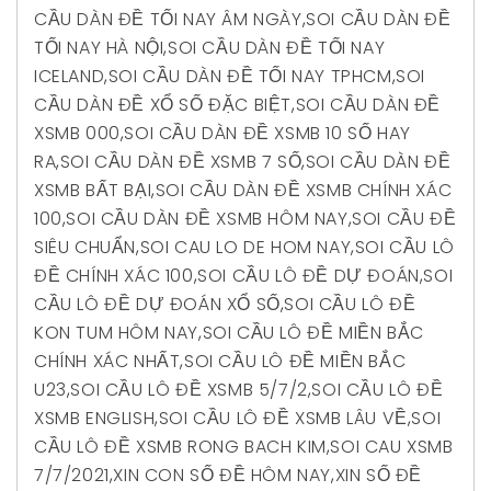
CẦU DÀN ĐỀ TỐI NAY ÂM NGÀY
,
SOI CẦU DÀN ĐỀ
TỐI NAY HÀ NỘI
,
SOI CẦU DÀN ĐỀ TỐI NAY
ICELAND
,
SOI CẦU DÀN ĐỀ TỐI NAY TPHCM
,
SOI
CẦU DÀN ĐỀ XỔ SỐ ĐẶC BIỆT
,
SOI CẦU DÀN ĐỀ
XSMB 000
,
SOI CẦU DÀN ĐỀ XSMB 10 SỐ HAY
RA
,
SOI CẦU DÀN ĐỀ XSMB 7 SỐ
,
SOI CẦU DÀN ĐỀ
XSMB BẤT BẠI
,
SOI CẦU DÀN ĐỀ XSMB CHÍNH XÁC
100
,
SOI CẦU DÀN ĐỀ XSMB HÔM NAY
,
SOI CẦU ĐỀ
SIÊU CHUẨN
,
SOI CAU LO DE HOM NAY
,
SOI CẦU LÔ
ĐỀ CHÍNH XÁC 100
,
SOI CẦU LÔ ĐỀ DỰ ĐOÁN
,
SOI
CẦU LÔ ĐỀ DỰ ĐOÁN XỔ SỐ
,
SOI CẦU LÔ ĐỀ
KON TUM HÔM NAY
,
SOI CẦU LÔ ĐỀ MIỀN BẮC
CHÍNH XÁC NHẤT
,
SOI CẦU LÔ ĐỀ MIỀN BẮC
U23
,
SOI CẦU LÔ ĐỀ XSMB 5/7/2
,
SOI CẦU LÔ ĐỀ
XSMB ENGLISH
,
SOI CẦU LÔ ĐỀ XSMB LÂU VỀ
,
SOI
CẦU LÔ ĐỀ XSMB RONG BACH KIM
,
SOI CAU XSMB
7/7/2021
,
XIN CON SỐ ĐỀ HÔM NAY
,
XIN SỐ ĐỀ