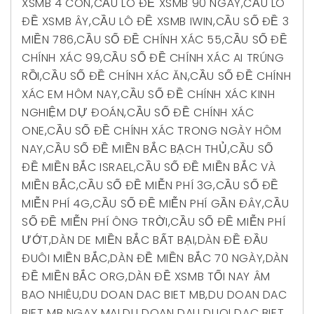
XSMB 4 CON
,
CẦU LÔ ĐỀ XSMB 90 NGÀY
,
CẦU LÔ
ĐỀ XSMB ÂY
,
CẦU LÔ ĐỀ XSMB IWIN
,
CẦU SỐ ĐỀ 3
MIỀN 786
,
CẦU SỐ ĐỀ CHÍNH XÁC 55
,
CẦU SỐ ĐỀ
CHÍNH XÁC 99
,
CẦU SỐ ĐỀ CHÍNH XÁC AI TRÚNG
RỒI
,
CẦU SỐ ĐỀ CHÍNH XÁC ĂN
,
CẦU SỐ ĐỀ CHÍNH
XÁC EM HÔM NAY
,
CẦU SỐ ĐỀ CHÍNH XÁC KINH
NGHIỆM DỰ ĐOÁN
,
CẦU SỐ ĐỀ CHÍNH XÁC
ONE
,
CẦU SỐ ĐỀ CHÍNH XÁC TRONG NGÀY HÔM
NAY
,
CẦU SỐ ĐỀ MIỀN BẮC BẠCH THỦ
,
CẦU SỐ
ĐỀ MIỀN BẮC ISRAEL
,
CẦU SỐ ĐỀ MIỀN BẮC VÀ
MIỀN BẮC
,
CẦU SỐ ĐỀ MIỄN PHÍ 3G
,
CẦU SỐ ĐỀ
MIỄN PHÍ 4G
,
CẦU SỐ ĐỀ MIỄN PHÍ GẦN ĐÂY
,
CẦU
SỐ ĐỀ MIỄN PHÍ ÔNG TRỜI
,
CẦU SỐ ĐỀ MIỄN PHÍ
ƯỚT
,
DÀN DE MIỀN BẮC BẤT BẠI
,
DÀN ĐỀ ĐẦU
ĐUÔI MIỀN BẮC
,
DÀN ĐỀ MIỀN BẮC 70 NGÀY
,
DÀN
ĐỀ MIỀN BẮC ORG
,
DÀN ĐỀ XSMB TỐI NAY ÂM
BAO NHIÊU
,
DU DOAN DAC BIET MB
,
DU DOAN DAC
BIET MB NGAY MAI
,
DU DOAN DAU DUOI DAC BIET