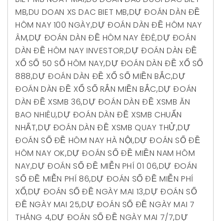
MB
,
DU DOAN XS DAC BIET MB
,
DỰ ĐOÁN DÀN ĐỀ
HÔM NAY 100 NGÀY
,
DỰ ĐOÁN DÀN ĐỀ HÔM NAY
ÂM
,
DỰ ĐOÁN DÀN ĐỀ HÔM NAY ÊĐÊ
,
DỰ ĐOÁN
DÀN ĐỀ HÔM NAY INVESTOR
,
DỰ ĐOÁN DÀN ĐỀ
XỔ SỐ 50 SỐ HÔM NAY
,
DỰ ĐOÁN DÀN ĐỀ XỔ SỐ
888
,
DỰ ĐOÁN DÀN ĐỀ XỔ SỐ MIỀN BẮC
,
DỰ
ĐOÁN DÀN ĐỀ XỔ SỐ RẮN MIỀN BẮC
,
DỰ ĐOÁN
DÀN ĐỀ XSMB 36
,
DỰ ĐOÁN DÀN ĐỀ XSMB ĂN
BAO NHIÊU
,
DỰ ĐOÁN DÀN ĐỀ XSMB CHUẨN
NHẤT
,
DỰ ĐOÁN DÀN ĐỀ XSMB QUAY THỬ
,
DỰ
ĐOÁN SỐ ĐỀ HÔM NAY HÀ NỘI
,
DỰ ĐOÁN SỐ ĐỀ
HÔM NAY OK
,
DỰ ĐOÁN SỐ ĐỀ MIỀN NAM HÔM
NAY
,
DỰ ĐOÁN SỐ ĐỀ MIỄN PHÍ 01 06
,
DỰ ĐOÁN
SỐ ĐỀ MIỄN PHÍ 86
,
DỰ ĐOÁN SỐ ĐỀ MIỄN PHÍ
XỔ
,
DỰ ĐOÁN SỐ ĐỀ NGÀY MAI 13
,
DỰ ĐOÁN SỐ
ĐỀ NGÀY MAI 25
,
DỰ ĐOÁN SỐ ĐỀ NGÀY MAI 7
THÁNG 4
,
DỰ ĐOÁN SỐ ĐỀ NGÀY MAI 7/7
,
DỰ