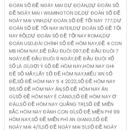
ĐOÁN SỐ ĐỀ NGÀY MAI DỰ ĐOÁN
,
DỰ ĐOÁN SỐ
ĐỀ NGÀY MAI I WILMINGTON DE
,
DỰ ĐOÁN SỐ ĐỀ
NGÀY MAI VINH
,
DỰ ĐOÁN SỐ ĐỀ TỐI NAY 777
,
DỰ
ĐOÁN SỐ ĐỀ TỐI NAY INTER
,
DỰ ĐOÁN SỐ ĐỀ TỐI
NAY RỒI
,
DỰ ĐOÁN SỐ ĐỀ TỐI NAY ROMA
,
DỰ
ĐOÁN USD
,
ĐÀI CHÍNH SỐ ĐỀ HÔM NAY
,
ĐỀ 4 CON
MB HÔM NAY
,
ĐỀ ĐẦU ĐUÔI 097
,
ĐỀ ĐẦU ĐUÔI 7
NGÀY
,
ĐỀ ĐẦU ĐUÔI 9 NGÀY
,
ĐỀ ĐẦU ĐUÔI XỔ
SỐ LÀ GÌ
,
GỢI Ý SỐ ĐỀ HÔM NAY
,
HÔM NAY GHI
ĐỀ SỐ MẤY
,
LẤY SỐ ĐỀ HÔM NAY
,
MIẾU XIN SỐ
ĐỀ
,
SỐ ĐỀ HÔM NAY 5 4 2022
,
SỐ ĐỀ HÔM NAY
96
,
SỐ ĐỀ HÔM NAY ĂN
,
SỐ ĐỀ HÔM NAY ĂN
GÌ
,
SỐ ĐỀ HÔM NAY Ê CÀNG
,
SỐ ĐỀ HÔM NAY Ơ
ĐÂU
,
SỐ ĐỀ HÔM NAY QUẢNG TRỊ
,
SỐ ĐỀ MIỀN
BẮC HÔM NAY ĐÁNH CON GÌ
,
SỐ ĐỀ MIỄN PHÍ 99
HÔM NAY
,
SỐ ĐỀ MIỄN PHÍ AN GIANG
,
SỐ ĐỀ
NGÀY MAI 4/11
,
SỐ ĐỀ NGÀY MAI 51
,
SỐ ĐỀ NGÀY