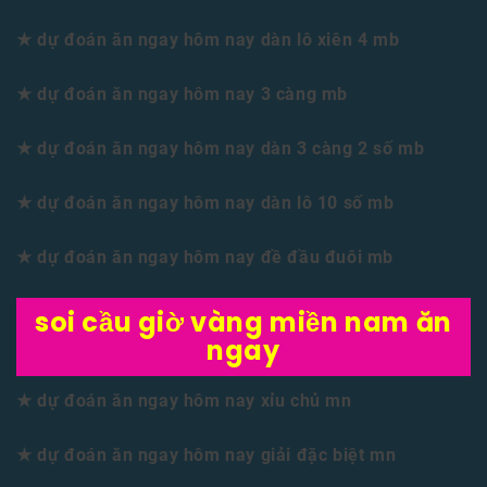
★ dự đoán ăn ngay hôm nay dàn lô xiên 4 mb
★ dự đoán ăn ngay hôm nay 3 càng mb
★ dự đoán ăn ngay hôm nay dàn 3 càng 2 số mb
★ dự đoán ăn ngay hôm nay dàn lô 10 số mb
★ dự đoán ăn ngay hôm nay đề đầu đuôi mb
soi cầu giờ vàng miền nam ăn
ngay
★ dự đoán ăn ngay hôm nay xỉu chủ mn
★ dự đoán ăn ngay hôm nay giải đặc biệt mn