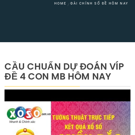
HOME
ĐÀI CHÍNH SỐ ĐỀ HÔM NAY
CẦU CHUẨN DỰ ĐOÁN VÍP
ĐỀ 4 CON MB HÔM NAY