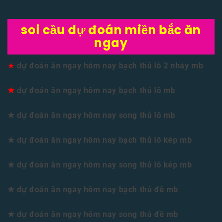
soi cầu dự đoán miền bắc ăn
ngay
★
dự đoán ăn ngay hôm nay bạch thủ lô 2 nháy mb
★
dự đoán ăn ngay hôm nay bạch thủ lô mb
★ dự đoán ăn ngay hôm nay song thủ lô mb
★ dự đoán ăn ngay hôm nay bạch thủ lô kép mb
★ dự đoán ăn ngay hôm nay song thủ lô kép mb
★ dự đoán ăn ngay hôm nay bạch thủ đề mb
★ dự đoán ăn ngay hôm nay song thủ đề mb