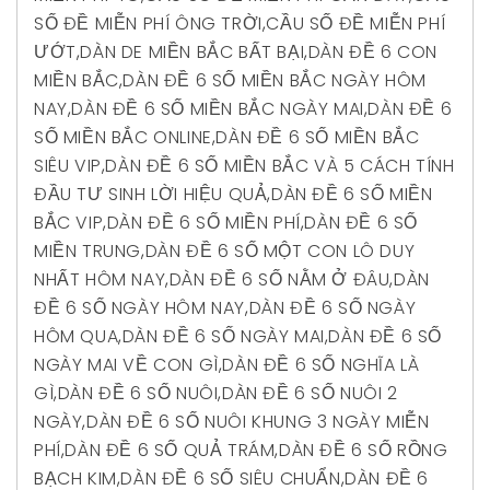
SỐ ĐỀ MIỄN PHÍ ÔNG TRỜI
,
CẦU SỐ ĐỀ MIỄN PHÍ
ƯỚT
,
DÀN DE MIỀN BẮC BẤT BẠI
,
DÀN ĐỀ 6 CON
MIỀN BẮC
,
DÀN ĐỀ 6 SỐ MIỀN BẮC NGÀY HÔM
NAY
,
DÀN ĐỀ 6 SỐ MIỀN BẮC NGÀY MAI
,
DÀN ĐỀ 6
SỐ MIỀN BẮC ONLINE
,
DÀN ĐỀ 6 SỐ MIỀN BẮC
SIÊU VIP
,
DÀN ĐỀ 6 SỐ MIỀN BẮC VÀ 5 CÁCH TÍNH
ĐẦU TƯ SINH LỜI HIỆU QUẢ
,
DÀN ĐỀ 6 SỐ MIỀN
BẮC VIP
,
DÀN ĐỀ 6 SỐ MIỀN PHÍ
,
DÀN ĐỀ 6 SỐ
MIỀN TRUNG
,
DÀN ĐỀ 6 SỐ MỘT CON LÔ DUY
NHẤT HÔM NAY
,
DÀN ĐỀ 6 SỐ NẰM Ở ĐÂU
,
DÀN
ĐỀ 6 SỐ NGÀY HÔM NAY
,
DÀN ĐỀ 6 SỐ NGÀY
HÔM QUA
,
DÀN ĐỀ 6 SỐ NGÀY MAI
,
DÀN ĐỀ 6 SỐ
NGÀY MAI VỀ CON GÌ
,
DÀN ĐỀ 6 SỐ NGHĨA LÀ
GÌ
,
DÀN ĐỀ 6 SỐ NUÔI
,
DÀN ĐỀ 6 SỐ NUÔI 2
NGÀY
,
DÀN ĐỀ 6 SỐ NUÔI KHUNG 3 NGÀY MIỄN
PHÍ
,
DÀN ĐỀ 6 SỐ QUẢ TRÁM
,
DÀN ĐỀ 6 SỐ RỒNG
BẠCH KIM
,
DÀN ĐỀ 6 SỐ SIÊU CHUẨN
,
DÀN ĐỀ 6