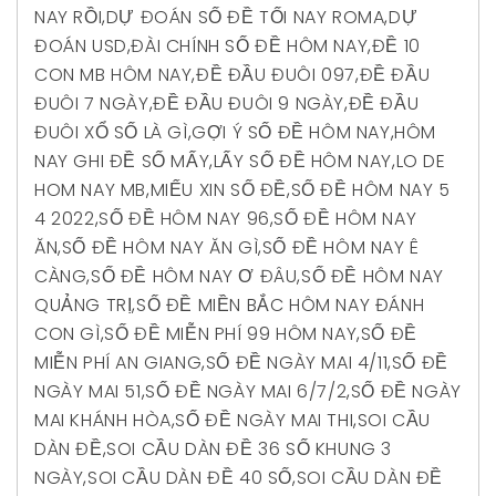
NAY RỒI
,
DỰ ĐOÁN SỐ ĐỀ TỐI NAY ROMA
,
DỰ
ĐOÁN USD
,
ĐÀI CHÍNH SỐ ĐỀ HÔM NAY
,
ĐỀ 10
CON MB HÔM NAY
,
ĐỀ ĐẦU ĐUÔI 097
,
ĐỀ ĐẦU
ĐUÔI 7 NGÀY
,
ĐỀ ĐẦU ĐUÔI 9 NGÀY
,
ĐỀ ĐẦU
ĐUÔI XỔ SỐ LÀ GÌ
,
GỢI Ý SỐ ĐỀ HÔM NAY
,
HÔM
NAY GHI ĐỀ SỐ MẤY
,
LẤY SỐ ĐỀ HÔM NAY
,
LO DE
HOM NAY MB
,
MIẾU XIN SỐ ĐỀ
,
SỐ ĐỀ HÔM NAY 5
4 2022
,
SỐ ĐỀ HÔM NAY 96
,
SỐ ĐỀ HÔM NAY
ĂN
,
SỐ ĐỀ HÔM NAY ĂN GÌ
,
SỐ ĐỀ HÔM NAY Ê
CÀNG
,
SỐ ĐỀ HÔM NAY Ơ ĐÂU
,
SỐ ĐỀ HÔM NAY
QUẢNG TRỊ
,
SỐ ĐỀ MIỀN BẮC HÔM NAY ĐÁNH
CON GÌ
,
SỐ ĐỀ MIỄN PHÍ 99 HÔM NAY
,
SỐ ĐỀ
MIỄN PHÍ AN GIANG
,
SỐ ĐỀ NGÀY MAI 4/11
,
SỐ ĐỀ
NGÀY MAI 51
,
SỐ ĐỀ NGÀY MAI 6/7/2
,
SỐ ĐỀ NGÀY
MAI KHÁNH HÒA
,
SỐ ĐỀ NGÀY MAI THI
,
SOI CẦU
DÀN ĐỀ
,
SOI CẦU DÀN ĐỀ 36 SỐ KHUNG 3
NGÀY
,
SOI CẦU DÀN ĐỀ 40 SỐ
,
SOI CẦU DÀN ĐỀ