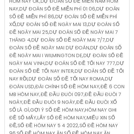
HÔM NAY OK
,
DỰ ĐOÁN SỐ ĐỀ MIỀN NAM HÔM
NAY
,
DỰ ĐOÁN SỐ ĐỀ MIỄN PHÍ 01 06
,
DỰ ĐOÁN
SỐ ĐỀ MIỄN PHÍ 86
,
DỰ ĐOÁN SỐ ĐỀ MIỄN PHÍ
XỔ
,
DỰ ĐOÁN SỐ ĐỀ NGÀY MAI 13
,
DỰ ĐOÁN SỐ
ĐỀ NGÀY MAI 25
,
DỰ ĐOÁN SỐ ĐỀ NGÀY MAI 7
THÁNG 4
,
DỰ ĐOÁN SỐ ĐỀ NGÀY MAI 7/7
,
DỰ
ĐOÁN SỐ ĐỀ NGÀY MAI DỰ ĐOÁN
,
DỰ ĐOÁN SỐ
ĐỀ NGÀY MAI I WILMINGTON DE
,
DỰ ĐOÁN SỐ ĐỀ
NGÀY MAI VINH
,
DỰ ĐOÁN SỐ ĐỀ TỐI NAY 777
,
DỰ
ĐOÁN SỐ ĐỀ TỐI NAY INTER
,
DỰ ĐOÁN SỐ ĐỀ TỐI
NAY RỒI
,
DỰ ĐOÁN SỐ ĐỀ TỐI NAY ROMA
,
DỰ
ĐOÁN USD
,
ĐÀI CHÍNH SỐ ĐỀ HÔM NAY
,
ĐỀ 6 CON
MB HÔM NAY
,
ĐỀ ĐẦU ĐUÔI 097
,
ĐỀ ĐẦU ĐUÔI 7
NGÀY
,
ĐỀ ĐẦU ĐUÔI 9 NGÀY
,
ĐỀ ĐẦU ĐUÔI XỔ
SỐ LÀ GÌ
,
GỢI Ý SỐ ĐỀ HÔM NAY
,
HÔM NAY GHI
ĐỀ SỐ MẤY
,
LẤY SỐ ĐỀ HÔM NAY
,
MIẾU XIN SỐ
ĐỀ
,
SỐ ĐỀ HÔM NAY 5 4 2022
,
SỐ ĐỀ HÔM NAY
96
,
SỐ ĐỀ HÔM NAY ĂN
,
SỐ ĐỀ HÔM NAY ĂN