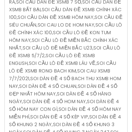
RA
,
SOI CẦU DÀN ĐỀ XSMB 7 SỐ
,
SOI CẦU DÀN ĐỀ
XSMB BẤT BẠI
,
SOI CẦU DÀN ĐỀ XSMB CHÍNH XÁC
100
,
SOI CẦU DÀN ĐỀ XSMB HÔM NAY
,
SOI CẦU ĐỀ
SIÊU CHUẨN
,
SOI CAU LO DE HOM NAY
,
SOI CẦU LÔ
ĐỀ CHÍNH XÁC 100
,
SOI CẦU LÔ ĐỀ KON TUM
HÔM NAY
,
SOI CẦU LÔ ĐỀ MIỀN BẮC CHÍNH XÁC
NHẤT
,
SOI CẦU LÔ ĐỀ MIỀN BẮC U23
,
SOI CẦU LÔ
ĐỀ XSMB 5/7/2
,
SOI CẦU LÔ ĐỀ XSMB
ENGLISH
,
SOI CẦU LÔ ĐỀ XSMB LÂU VỀ
,
SOI CẦU
LÔ ĐỀ XSMB RONG BACH KIM
,
SOI CAU XSMB
7/7/2021
,
SOI DÀN ĐỀ 4 SỐ BACH THU XSMB HOM
NAY
,
SOI DÀN ĐỀ 4 SỐ CHUAN
,
SOI DÀN ĐỀ 4 SỐ
ĐẸP NHẤT HÔM NAY
,
SOI DÀN ĐỀ 4 SỐ HÀNG
NGÀY
,
SOI DÀN ĐỀ 4 SỐ HOM NAY
,
SOI DÀN ĐỀ 4
SỐ HÔM NAY CON GÌ
,
SOI DÀN ĐỀ 4 SỐ HÔM NAY
MIỄN PHÍ
,
SOI DÀN ĐỀ 4 SỐ KÉP VIP
,
SOI DÀN ĐỀ 4
SỐ KHUNG 2 NGÀY
,
SOI DÀN ĐỀ 4 SỐ KHUNG 3