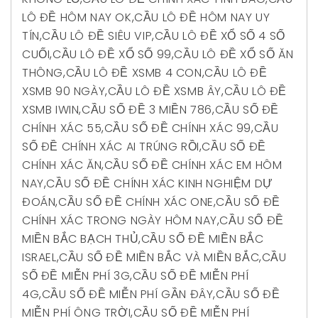
LÔ ĐỀ HÔM NAY OK
,
CẦU LÔ ĐỀ HÔM NAY UY
TÍN
,
CẦU LÔ ĐỀ SIÊU VIP
,
CẦU LÔ ĐỀ XỔ SỐ 4 SỐ
CUỐI
,
CẦU LÔ ĐỀ XỔ SỐ 99
,
CẦU LÔ ĐỀ XỔ SỐ ĂN
THÔNG
,
CẦU LÔ ĐỀ XSMB 4 CON
,
CẦU LÔ ĐỀ
XSMB 90 NGÀY
,
CẦU LÔ ĐỀ XSMB ÂY
,
CẦU LÔ ĐỀ
XSMB IWIN
,
CẦU SỐ ĐỀ 3 MIỀN 786
,
CẦU SỐ ĐỀ
CHÍNH XÁC 55
,
CẦU SỐ ĐỀ CHÍNH XÁC 99
,
CẦU
SỐ ĐỀ CHÍNH XÁC AI TRÚNG RỒI
,
CẦU SỐ ĐỀ
CHÍNH XÁC ĂN
,
CẦU SỐ ĐỀ CHÍNH XÁC EM HÔM
NAY
,
CẦU SỐ ĐỀ CHÍNH XÁC KINH NGHIỆM DỰ
ĐOÁN
,
CẦU SỐ ĐỀ CHÍNH XÁC ONE
,
CẦU SỐ ĐỀ
CHÍNH XÁC TRONG NGÀY HÔM NAY
,
CẦU SỐ ĐỀ
MIỀN BẮC BẠCH THỦ
,
CẦU SỐ ĐỀ MIỀN BẮC
ISRAEL
,
CẦU SỐ ĐỀ MIỀN BẮC VÀ MIỀN BẮC
,
CẦU
SỐ ĐỀ MIỄN PHÍ 3G
,
CẦU SỐ ĐỀ MIỄN PHÍ
4G
,
CẦU SỐ ĐỀ MIỄN PHÍ GẦN ĐÂY
,
CẦU SỐ ĐỀ
MIỄN PHÍ ÔNG TRỜI
,
CẦU SỐ ĐỀ MIỄN PHÍ