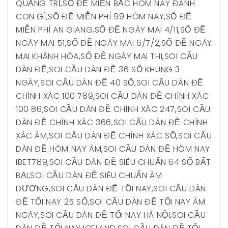
QUẢNG TRỊ
,
SỐ ĐỀ MIỀN BẮC HÔM NAY ĐÁNH
CON GÌ
,
SỐ ĐỀ MIỄN PHÍ 99 HÔM NAY
,
SỐ ĐỀ
MIỄN PHÍ AN GIANG
,
SỐ ĐỀ NGÀY MAI 4/11
,
SỐ ĐỀ
NGÀY MAI 51
,
SỐ ĐỀ NGÀY MAI 6/7/2
,
SỐ ĐỀ NGÀY
MAI KHÁNH HÒA
,
SỐ ĐỀ NGÀY MAI THI
,
SOI CẦU
DÀN ĐỀ
,
SOI CẦU DÀN ĐỀ 36 SỐ KHUNG 3
NGÀY
,
SOI CẦU DÀN ĐỀ 40 SỐ
,
SOI CẦU DÀN ĐỀ
CHÍNH XÁC 100 789
,
SOI CẦU DÀN ĐỀ CHÍNH XÁC
100 86
,
SOI CẦU DÀN ĐỀ CHÍNH XÁC 247
,
SOI CẦU
DÀN ĐỀ CHÍNH XÁC 366
,
SOI CẦU DÀN ĐỀ CHÍNH
XÁC ÂM
,
SOI CẦU DÀN ĐỀ CHÍNH XÁC SỐ
,
SOI CẦU
DÀN ĐỀ HÔM NAY ÂM
,
SOI CẦU DÀN ĐỀ HÔM NAY
IBET789
,
SOI CẦU DÀN ĐỀ SIÊU CHUẨN 64 SỐ BẤT
BẠI
,
SOI CẦU DÀN ĐỀ SIÊU CHUẨN ÂM
DƯƠNG
,
SOI CẦU DÀN ĐỀ TỐI NAY
,
SOI CẦU DÀN
ĐỀ TỐI NAY 25 SỐ
,
SOI CẦU DÀN ĐỀ TỐI NAY ÂM
NGÀY
,
SOI CẦU DÀN ĐỀ TỐI NAY HÀ NỘI
,
SOI CẦU