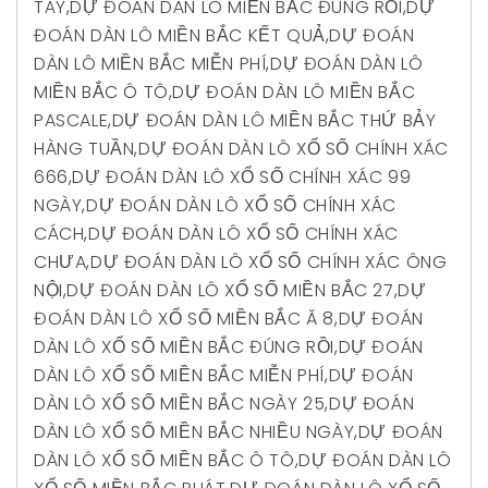
TÂY
,
DỰ ĐOÁN DÀN LÔ MIỀN BẮC ĐÚNG RỒI
,
DỰ
ĐOÁN DÀN LÔ MIỀN BẮC KẾT QUẢ
,
DỰ ĐOÁN
DÀN LÔ MIỀN BẮC MIỄN PHÍ
,
DỰ ĐOÁN DÀN LÔ
MIỀN BẮC Ô TÔ
,
DỰ ĐOÁN DÀN LÔ MIỀN BẮC
PASCALE
,
DỰ ĐOÁN DÀN LÔ MIỀN BẮC THỨ BẢY
HÀNG TUẦN
,
DỰ ĐOÁN DÀN LÔ XỔ SỐ CHÍNH XÁC
666
,
DỰ ĐOÁN DÀN LÔ XỔ SỐ CHÍNH XÁC 99
NGÀY
,
DỰ ĐOÁN DÀN LÔ XỔ SỐ CHÍNH XÁC
CÁCH
,
DỰ ĐOÁN DÀN LÔ XỔ SỐ CHÍNH XÁC
CHƯA
,
DỰ ĐOÁN DÀN LÔ XỔ SỐ CHÍNH XÁC ÔNG
NỘI
,
DỰ ĐOÁN DÀN LÔ XỔ SỐ MIỀN BẮC 27
,
DỰ
ĐOÁN DÀN LÔ XỔ SỐ MIỀN BẮC Ă 8
,
DỰ ĐOÁN
DÀN LÔ XỔ SỐ MIỀN BẮC ĐÚNG RỒI
,
DỰ ĐOÁN
DÀN LÔ XỔ SỐ MIỀN BẮC MIỄN PHÍ
,
DỰ ĐOÁN
DÀN LÔ XỔ SỐ MIỀN BẮC NGÀY 25
,
DỰ ĐOÁN
DÀN LÔ XỔ SỐ MIỀN BẮC NHIỀU NGÀY
,
DỰ ĐOÁN
DÀN LÔ XỔ SỐ MIỀN BẮC Ô TÔ
,
DỰ ĐOÁN DÀN LÔ