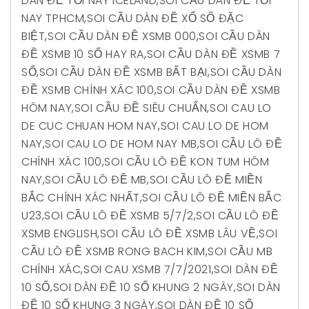
DÀN ĐỀ TỐI NAY ICELAND
,
SOI CẦU DÀN ĐỀ TỐI
NAY TPHCM
,
SOI CẦU DÀN ĐỀ XỔ SỐ ĐẶC
BIỆT
,
SOI CẦU DÀN ĐỀ XSMB 000
,
SOI CẦU DÀN
ĐỀ XSMB 10 SỐ HAY RA
,
SOI CẦU DÀN ĐỀ XSMB 7
SỐ
,
SOI CẦU DÀN ĐỀ XSMB BẤT BẠI
,
SOI CẦU DÀN
ĐỀ XSMB CHÍNH XÁC 100
,
SOI CẦU DÀN ĐỀ XSMB
HÔM NAY
,
SOI CẦU ĐỀ SIÊU CHUẨN
,
SOI CAU LO
DE CUC CHUAN HOM NAY
,
SOI CAU LO DE HOM
NAY
,
SOI CAU LO DE HOM NAY MB
,
SOI CẦU LÔ ĐỀ
CHÍNH XÁC 100
,
SOI CẦU LÔ ĐỀ KON TUM HÔM
NAY
,
SOI CẦU LÔ ĐỀ MB
,
SOI CẦU LÔ ĐỀ MIỀN
BẮC CHÍNH XÁC NHẤT
,
SOI CẦU LÔ ĐỀ MIỀN BẮC
U23
,
SOI CẦU LÔ ĐỀ XSMB 5/7/2
,
SOI CẦU LÔ ĐỀ
XSMB ENGLISH
,
SOI CẦU LÔ ĐỀ XSMB LÂU VỀ
,
SOI
CẦU LÔ ĐỀ XSMB RONG BACH KIM
,
SOI CẦU MB
CHÍNH XÁC
,
SOI CAU XSMB 7/7/2021
,
SOI DÀN ĐỀ
10 SỐ
,
SOI DÀN ĐỀ 10 SỐ KHUNG 2 NGÀY
,
SOI DÀN
ĐỀ 10 SỐ KHUNG 3 NGÀY
,
SOI DÀN ĐỀ 10 SỐ