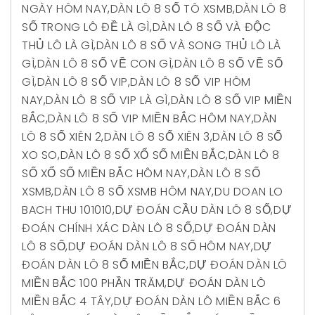
NGÀY HÔM NAY
,
DÀN LÔ 8 SỐ TÔ XSMB
,
DÀN LÔ 8
SỐ TRONG LÔ ĐỀ LÀ GÌ
,
DÀN LÔ 8 SỐ VÀ ĐỘC
THỦ LÔ LÀ GÌ
,
DÀN LÔ 8 SỐ VÀ SONG THỦ LÔ LÀ
GÌ
,
DÀN LÔ 8 SỐ VỀ CON GÌ
,
DÀN LÔ 8 SỐ VỀ SỐ
GÌ
,
DÀN LÔ 8 SỐ VIP
,
DÀN LÔ 8 SỐ VIP HÔM
NAY
,
DÀN LÔ 8 SỐ VIP LÀ GÌ
,
DÀN LÔ 8 SỐ VIP MIỀN
BẮC
,
DÀN LÔ 8 SỐ VIP MIỀN BẮC HÔM NAY
,
DÀN
LÔ 8 SỐ XIÊN 2
,
DÀN LÔ 8 SỐ XIÊN 3
,
DÀN LÔ 8 SỐ
XO SO
,
DÀN LÔ 8 SỐ XỔ SỐ MIỀN BẮC
,
DÀN LÔ 8
SỐ XỔ SỐ MIỀN BẮC HÔM NAY
,
DÀN LÔ 8 SỐ
XSMB
,
DÀN LÔ 8 SỐ XSMB HÔM NAY
,
DU DOAN LO
BACH THU 101010
,
DỰ ĐOÁN CẦU DÀN LÔ 8 SỐ
,
DỰ
ĐOÁN CHÍNH XÁC DÀN LÔ 8 SỐ
,
DỰ ĐOÁN DÀN
LÔ 8 SỐ
,
DỰ ĐOÁN DÀN LÔ 8 SỐ HÔM NAY
,
DỰ
ĐOÁN DÀN LÔ 8 SỐ MIỀN BẮC
,
DỰ ĐOÁN DÀN LÔ
MIỀN BẮC 100 PHẦN TRĂM
,
DỰ ĐOÁN DÀN LÔ
MIỀN BẮC 4 TÂY
,
DỰ ĐOÁN DÀN LÔ MIỀN BẮC 6