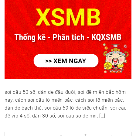
soi cầu 50 số, dàn de đầu đuôi, soi đề miền bắc hôm
nay, cách soi cầu lô miền bắc, cách soi lô miền bắc,
dàn de bạch thủ, soi cầu 69 lô de siêu chuẩn, soi cầu
đề vip 4 số, dàn 30 số, soi cau so de mn, […]