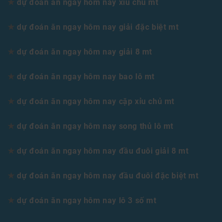
★
dự đoán ăn ngay hôm nay xỉu chủ mt
★
dự đoán ăn ngay hôm nay giải đặc biệt mt
★
dự đoán ăn ngay hôm nay giải 8 mt
★
dự đoán ăn ngay hôm nay bao lô mt
★
dự đoán ăn ngay hôm nay cặp xỉu chủ mt
★
dự đoán ăn ngay hôm nay song thủ lô mt
★
dự đoán ăn ngay hôm nay đầu đuôi giải 8 mt
★
dự đoán ăn ngay hôm nay đầu đuôi đặc biệt mt
★
dự đoán ăn ngay hôm nay lô 3 số mt