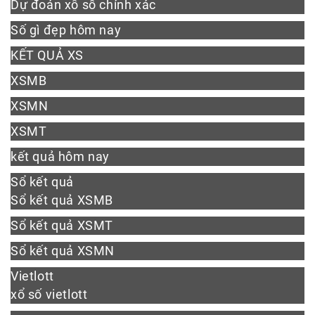
Dự đoán xổ số chính xác
Số gì đẹp hôm nay
KẾT QUẢ XS
XSMB
XSMN
XSMT
kết quả hôm nay
Sổ kết quả
Sổ kết quả XSMB
Sổ kết quả XSMT
Sổ kết quả XSMN
Vietlott
xổ số vietlott