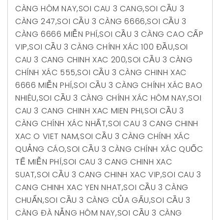
CÀNG HÔM NAY
,
SOI CAU 3 CANG
,
SOI CẦU 3
CÀNG 247
,
SOI CẦU 3 CÀNG 6666
,
SOI CẦU 3
CÀNG 6666 MIỄN PHÍ
,
SOI CẦU 3 CÀNG CAO CẤP
VIP
,
SOI CẦU 3 CÀNG CHÍNH XÁC 100 ĐẦU
,
SOI
CAU 3 CANG CHINH XAC 200
,
SOI CẦU 3 CÀNG
CHÍNH XÁC 555
,
SOI CẦU 3 CÀNG CHINH XAC
6666 MIỄN PHÍ
,
SOI CẦU 3 CÀNG CHÍNH XÁC BAO
NHIÊU
,
SOI CẦU 3 CÀNG CHÍNH XÁC HÔM NAY
,
SOI
CAU 3 CANG CHINH XAC MIEN PHI
,
SOI CẦU 3
CÀNG CHÍNH XÁC NHẤT
,
SOI CAU 3 CANG CHINH
XAC O VIET NAM
,
SOI CẦU 3 CÀNG CHÍNH XÁC
QUẢNG CÁO
,
SOI CẦU 3 CÀNG CHÍNH XÁC QUỐC
TẾ MIỄN PHÍ
,
SOI CAU 3 CANG CHINH XAC
SUAT
,
SOI CẦU 3 CANG CHINH XAC VIP
,
SOI CAU 3
CANG CHINH XAC YEN NHAT
,
SOI CẦU 3 CÀNG
CHUẨN
,
SOI CẦU 3 CÀNG CỦA GẤU
,
SOI CẦU 3
CÀNG ĐÀ NẴNG HÔM NAY
,
SOI CẦU 3 CÀNG