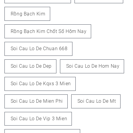
Rồng Bạch Kim
Rồng Bạch Kim Chốt Số Hôm Nay
Soi Cau Lo De Chuan 668
Soi Cau Lo De Dep
Soi Cau Lo De Hom Nay
Soi Cau Lo De Kqxs 3 Mien
Soi Cau Lo De Mien Phi
Soi Cau Lo De Mt
Soi Cau Lo De Vip 3 Mien