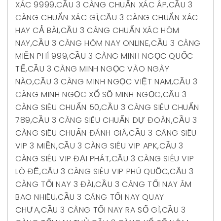
XÁC 9999
,
CẦU 3 CÀNG CHUẨN XÁC ÂP
,
CẦU 3
CÀNG CHUẨN XÁC GÌ
,
CẦU 3 CÀNG CHUẨN XÁC
HAY CẢ BÀI
,
CẦU 3 CÀNG CHUẨN XÁC HÔM
NAY
,
CẦU 3 CÀNG HÔM NAY ONLINE
,
CẦU 3 CÀNG
MIỄN PHÍ 999
,
CẦU 3 CÀNG MINH NGỌC QUỐC
TẾ
,
CẦU 3 CÀNG MINH NGỌC VÀO NGÀY
NÀO
,
CẦU 3 CÀNG MINH NGỌC VIỆT NAM
,
CẦU 3
CÀNG MINH NGỌC XỔ SỐ MINH NGỌC
,
CẦU 3
CÀNG SIÊU CHUẨN 50
,
CẦU 3 CÀNG SIÊU CHUẨN
789
,
CẦU 3 CÀNG SIÊU CHUẨN DỰ ĐOÁN
,
CẦU 3
CÀNG SIÊU CHUẨN ĐÁNH GIÁ
,
CẦU 3 CÀNG SIÊU
VIP 3 MIỀN
,
CẦU 3 CÀNG SIÊU VIP APK
,
CẦU 3
CÀNG SIÊU VIP ĐẠI PHÁT
,
CẦU 3 CÀNG SIÊU VIP
LÔ ĐỀ
,
CẦU 3 CÀNG SIÊU VIP PHÚ QUỐC
,
CẦU 3
CÀNG TỐI NAY 3 ĐÀI
,
CẦU 3 CÀNG TỐI NAY ÂM
BAO NHIÊU
,
CẦU 3 CÀNG TỐI NAY QUAY
CHƯA
,
CẦU 3 CÀNG TỐI NAY RA SỐ GÌ
,
CẦU 3