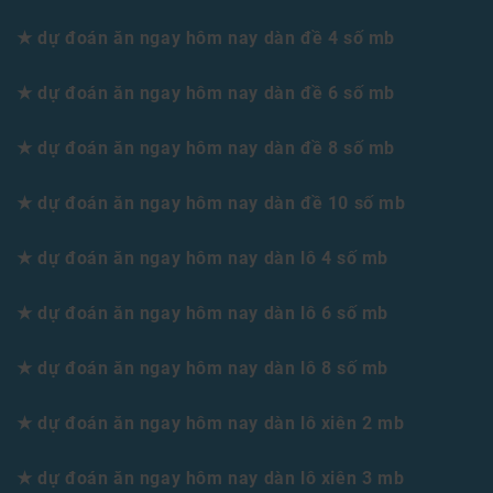
★ dự đoán ăn ngay hôm nay dàn đề 4 số mb
★ dự đoán ăn ngay hôm nay dàn đề 6 số mb
★ dự đoán ăn ngay hôm nay dàn đề 8 số mb
★ dự đoán ăn ngay hôm nay dàn đề 10 số mb
★ dự đoán ăn ngay hôm nay dàn lô 4 số mb
★ dự đoán ăn ngay hôm nay dàn lô 6 số mb
★ dự đoán ăn ngay hôm nay dàn lô 8 số mb
★ dự đoán ăn ngay hôm nay dàn lô xiên 2 mb
★ dự đoán ăn ngay hôm nay dàn lô xiên 3 mb