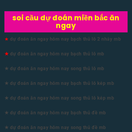
soi cầu dự đoán miền bắc ăn
ngay
★
dự đoán ăn ngay hôm nay bạch thủ lô 2 nháy mb
★
dự đoán ăn ngay hôm nay bạch thủ lô mb
★ dự đoán ăn ngay hôm nay song thủ lô mb
★ dự đoán ăn ngay hôm nay bạch thủ lô kép mb
★ dự đoán ăn ngay hôm nay song thủ lô kép mb
★ dự đoán ăn ngay hôm nay bạch thủ đề mb
★ dự đoán ăn ngay hôm nay song thủ đề mb