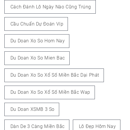
Cách Đánh Lô Ngày Nào Cũng Trúng
Cầu Chuẩn Dự Đoán Víp
Du Doan Xo So Hom Nay
Du Doan Xo So Mien Bac
Du Doan Xo So Xổ Số Miền Bắc Dại Phát
Du Doan Xo So Xổ Số Miền Bắc Wap
Du Doan XSMB 3 So
Dàn De 3 Càng Miền Bắc
Lô Đẹp Hôm Nay