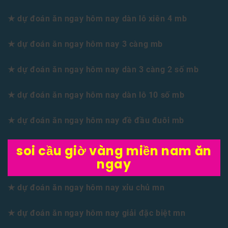
★ dự đoán ăn ngay hôm nay dàn lô xiên 4 mb
★ dự đoán ăn ngay hôm nay 3 càng mb
★ dự đoán ăn ngay hôm nay dàn 3 càng 2 số mb
★ dự đoán ăn ngay hôm nay dàn lô 10 số mb
★ dự đoán ăn ngay hôm nay đề đầu đuôi mb
soi cầu giờ vàng miền nam ăn
ngay
★ dự đoán ăn ngay hôm nay xỉu chủ mn
★ dự đoán ăn ngay hôm nay giải đặc biệt mn