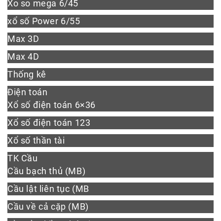
Xo so mega 6/45
xổ số Power 6/55
Max 3D
Max 4D
Thống kê
Điện toán
Xổ số điện toán 6×36
Xổ số điện toán 123
Xổ số thần tài
TK Cầu
Cầu bạch thủ (MB)
Cầu lật liên tục (MB
Cầu về cả cặp (MB)