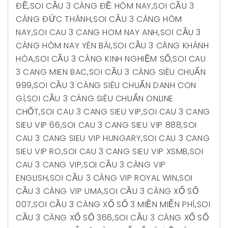
ĐỀ
,
SOI CẦU 3 CÀNG ĐỀ HÔM NAY
,
SOI CẦU 3
CÀNG ĐỨC THÀNH
,
SOI CẦU 3 CÀNG HÔM
NAY
,
SOI CAU 3 CANG HOM NAY ANH
,
SOI CẦU 3
CÀNG HÔM NAY YÊN BÁI
,
SOI CẦU 3 CÀNG KHÁNH
HÒA
,
SOI CẦU 3 CÀNG KINH NGHIỆM SỐ
,
SOI CAU
3 CANG MIEN BAC
,
SOI CẦU 3 CÀNG SIÊU CHUẨN
999
,
SOI CẦU 3 CÀNG SIÊU CHUẨN DANH CON
GÌ
,
SOI CẦU 3 CÀNG SIÊU CHUẨN ONLINE
CHỐT
,
SOI CAU 3 CANG SIEU VIP
,
SOI CAU 3 CANG
SIEU VIP 66
,
SOI CAU 3 CANG SIEU VIP 888
,
SOI
CAU 3 CANG SIEU VIP HUNGARY
,
SOI CAU 3 CANG
SIEU VIP RO
,
SOI CAU 3 CANG SIEU VIP XSMB
,
SOI
CAU 3 CANG VIP
,
SOI CẦU 3 CÀNG VIP
ENGLISH
,
SOI CẦU 3 CÀNG VIP ROYAL WIN
,
SOI
CẦU 3 CÀNG VIP UMA
,
SOI CẦU 3 CÀNG XỔ SỐ
007
,
SOI CẦU 3 CÀNG XỔ SỐ 3 MIỀN MIỄN PHÍ
,
SOI
CẦU 3 CÀNG XỔ SỐ 366
,
SOI CẦU 3 CÀNG XỔ SỐ