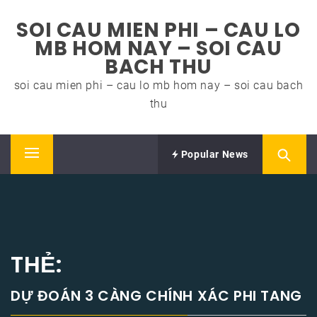
Skip
SOI CAU MIEN PHI – CAU LO
to
MB HOM NAY – SOI CAU
content
BACH THU
soi cau mien phi – cau lo mb hom nay – soi cau bach
thu
Popular News
Primary
Menu
THẺ:
DỰ ĐOÁN 3 CÀNG CHÍNH XÁC PHI TANG