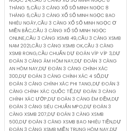
NGỌC 24
,
CẦU 3 CÀNG XỔ SỐ MINH NGỌC 8
THÁNG 5
,
CẦU 3 CÀNG XỔ SỐ MINH NGỌC 8
THÁNG 6
,
CẦU 3 CÀNG XỔ SỐ MINH NGỌC BAO
NHIÊU NGÀY
,
CẦU 3 CÀNG XỔ SỐ MINH NGỌC Ơ
MIỀN BẮC
,
CẦU 3 CÀNG XỔ SỐ MINH NGỌC
ONLINE
,
CẦU 3 CÀNG XSMB 49
,
CẦU 3 CÀNG XSMB
NAM 2021
,
CẦU 3 CÀNG XSMB OK
,
CẦU 3 CÀNG
XSMB RONG
,
CẦU CHUẨN DỰ ĐOÁN VÍP VÍP 3
,
DỰ
ĐOÁN 3 CÀNG ÂM HÔM NAY
,
DỰ ĐOÁN 3 CÀNG
AN HÔM NAY
,
DỰ ĐOÁN 3 CÀNG CHÍNH XÁC
300
,
DỰ ĐOÁN 3 CÀNG CHÍNH XÁC 4 SỐ
,
DỰ
ĐOÁN 3 CÀNG CHÍNH XÁC PHI TANG
,
DỰ ĐOÁN 3
CÀNG CHÍNH XÁC QUỐC TẾ
,
DỰ ĐOÁN 3 CÀNG
CHÍNH XÁC ƯỚP
,
DỰ ĐOÁN 3 CÀNG ÊM ĐỀM
,
DỰ
ĐOÁN 3 CÀNG SIÊU CHUẨN MPO
,
DỰ ĐOÁN 3
CÀNG XSMB 207
,
DỰ ĐOÁN 3 CÀNG XSMB
500
,
DỰ ĐOÁN 3 CÀNG XSMB BAO NHIÊU TIỀN
,
DỰ
ĐOÁN 3 CÀNG XSMB MIỀN TRUNG HÔM NAY
,
DỰ