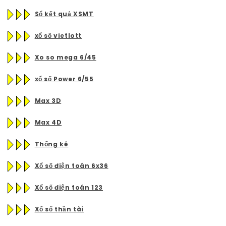
Sổ kết quả XSMT
xổ số vietlott
Xo so mega 6/45
xổ số Power 6/55
Max 3D
Max 4D
Thống kê
Xổ số điện toán 6x36
Xổ số điện toán 123
Xổ số thần tài