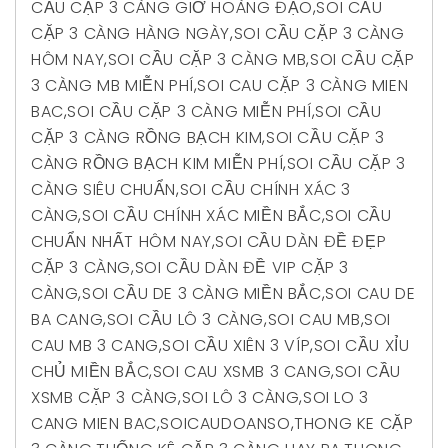
CẦU CẶP 3 CÀNG GIỜ HOÀNG ĐẠO
,
SOI CẦU
CẶP 3 CÀNG HÀNG NGÀY
,
SOI CẦU CẶP 3 CÀNG
HÔM NAY
,
SOI CẦU CẶP 3 CÀNG MB
,
SOI CẦU CẶP
3 CÀNG MB MIỄN PHÍ
,
SOI CAU CẶP 3 CÀNG MIEN
BAC
,
SOI CẦU CẶP 3 CÀNG MIỄN PHÍ
,
SOI CẦU
CẶP 3 CÀNG RỒNG BẠCH KIM
,
SOI CẦU CẶP 3
CÀNG RỒNG BẠCH KIM MIỄN PHÍ
,
SOI CẦU CẶP 3
CÀNG SIÊU CHUẨN
,
SOI CẦU CHÍNH XÁC 3
CÀNG
,
SOI CẦU CHÍNH XÁC MIỀN BẮC
,
SOI CẦU
CHUẨN NHẤT HÔM NAY
,
SOI CẦU DÀN ĐỀ ĐẸP
CẶP 3 CÀNG
,
SOI CẦU DÀN ĐỀ VIP CẶP 3
CÀNG
,
SOI CẦU DE 3 CÀNG MIỀN BẮC
,
SOI CAU DE
BA CANG
,
SOI CẦU LÔ 3 CÀNG
,
SOI CAU MB
,
SOI
CAU MB 3 CANG
,
SOI CẦU XIÊN 3 VÍP
,
SOI CẦU XỈU
CHỦ MIỀN BẮC
,
SOI CAU XSMB 3 CANG
,
SOI CẦU
XSMB CẶP 3 CÀNG
,
SOI LÔ 3 CÀNG
,
SOI LO 3
CANG MIEN BAC
,
SOICAUDOANSO
,
THONG KE CẶP