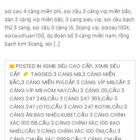
soi cau 4 càng miền phi, soi cầu 3 càng vip miền bắc,
dàn 3 càng vip miền bắc, 3 cang sieu vip, soi cầu bạch
thủ 3 càng, soi cầu 3 càng lô, 3cang vip, soicau100k,
soicauchuan100, dự đoán số 3 càng miền nam, rồng
bạch kim 3cang, soi […]
POSTED IN
XSMB SIÊU CAO CẤP
,
XSMB SIÊU
CẤP
TAGGED
3 CANG MB
,
3 CÀNG MIỀN
BẮC
,
3 CÀNG MIỄN PHÍ
,
CẶP 3 CÀNG VÍP MB
,
CẶP 3
CÀNG VÍP MB HÔM NAY
,
CẦU 3 CÀNG 00
,
CẦU 3
CÀNG 247 249
,
CẦU 3 CÀNG 247 365
,
CẦU 3
CÀNG 247 LOTO
,
CẦU 3 CÀNG 247 ROTIRI
,
CẦU 3
CÀNG ĂN BAO NHIÊU KUBET
,
CẦU 3 CÀNG CHÍNH
XÁC 100 68
,
CẦU 3 CÀNG CHÍNH XÁC 100 BAO
NHIÊU
,
CẦU 3 CÀNG CHÍNH XÁC 100 ÔM
,
CẦU 3
CÀNG CHUẨN XÁC 9999
,
CẦU 3 CÀNG CHUẨN