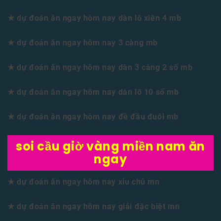
★ dự đoán ăn ngay hôm nay dàn lô xiên 4 mb
★ dự đoán ăn ngay hôm nay 3 càng mb
★ dự đoán ăn ngay hôm nay dàn 3 càng 2 số mb
★ dự đoán ăn ngay hôm nay dàn lô 10 số mb
★ dự đoán ăn ngay hôm nay đề đầu đuôi mb
soi cầu giờ vàng miền nam ăn
ngay
★ dự đoán ăn ngay hôm nay xỉu chủ mn
★ dự đoán ăn ngay hôm nay giải đặc biệt mn