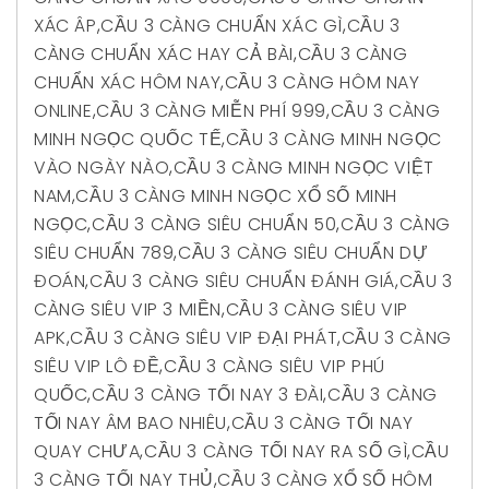
XÁC ÂP
,
CẦU 3 CÀNG CHUẨN XÁC GÌ
,
CẦU 3
CÀNG CHUẨN XÁC HAY CẢ BÀI
,
CẦU 3 CÀNG
CHUẨN XÁC HÔM NAY
,
CẦU 3 CÀNG HÔM NAY
ONLINE
,
CẦU 3 CÀNG MIỄN PHÍ 999
,
CẦU 3 CÀNG
MINH NGỌC QUỐC TẾ
,
CẦU 3 CÀNG MINH NGỌC
VÀO NGÀY NÀO
,
CẦU 3 CÀNG MINH NGỌC VIỆT
NAM
,
CẦU 3 CÀNG MINH NGỌC XỔ SỐ MINH
NGỌC
,
CẦU 3 CÀNG SIÊU CHUẨN 50
,
CẦU 3 CÀNG
SIÊU CHUẨN 789
,
CẦU 3 CÀNG SIÊU CHUẨN DỰ
ĐOÁN
,
CẦU 3 CÀNG SIÊU CHUẨN ĐÁNH GIÁ
,
CẦU 3
CÀNG SIÊU VIP 3 MIỀN
,
CẦU 3 CÀNG SIÊU VIP
APK
,
CẦU 3 CÀNG SIÊU VIP ĐẠI PHÁT
,
CẦU 3 CÀNG
SIÊU VIP LÔ ĐỀ
,
CẦU 3 CÀNG SIÊU VIP PHÚ
QUỐC
,
CẦU 3 CÀNG TỐI NAY 3 ĐÀI
,
CẦU 3 CÀNG
TỐI NAY ÂM BAO NHIÊU
,
CẦU 3 CÀNG TỐI NAY
QUAY CHƯA
,
CẦU 3 CÀNG TỐI NAY RA SỐ GÌ
,
CẦU
3 CÀNG TỐI NAY THỦ
,
CẦU 3 CÀNG XỔ SỐ HÔM