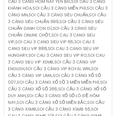
CẦU 3 CÀNG HÔM NAY YÊN BÁI
,
SOI CẦU 3 CÀNG
KHÁNH HÒA
,
SOI CẦU 3 CÀNG MIỄN PHÍ
,
SOI CẦU 3
CÀNG MN
,
SOI CẦU 3 CÀNG SIÊU CHUẨN
,
SOI CẦU
3 CÀNG SIÊU CHUẨN 999
,
SOI CẦU 3 CÀNG SIÊU
CHUẨN DANH CON GÌ
,
SOI CẦU 3 CÀNG SIÊU
CHUẨN ONLINE CHỐT
,
SOI CAU 3 CANG SIEU
VIP
,
SOI CAU 3 CANG SIEU VIP 66
,
SOI CAU 3
CANG SIEU VIP 888
,
SOI CAU 3 CANG SIEU VIP
HUNGARY
,
SOI CAU 3 CANG SIEU VIP RO
,
SOI CAU
3 CANG SIEU VIP XSMB
,
SOI CẦU 3 CÀNG VIP
ENGLISH
,
SOI CẦU 3 CÀNG VIP ROYAL WIN
,
SOI
CẦU 3 CÀNG VIP UMA
,
SOI CẦU 3 CÀNG XỔ SỐ
007
,
SOI CẦU 3 CÀNG XỔ SỐ 3 MIỀN MIỄN PHÍ
,
SOI
CẦU 3 CÀNG XỔ SỐ 366
,
SOI CẦU 3 CÀNG XỔ SỐ
DUY ANH
,
SOI CẦU 3 CÀNG XỔ SỐ LÔ ĐỀ HÔM
NAY
,
SOI CẦU 3 CÀNG XỔ SỐ MIỀN BẮC
,
SOI CẦU
3 CÀNG XSMB
,
SOI CẦU 3 CÀNG XSMB 56
,
SOI
CAU 3 CANG XSMB 7/6
,
SOI CẦU 3 CÀNG XSMB