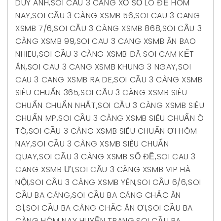
DUY ANH
,
SOI CẦU 3 CÀNG XỔ SỐ LÔ ĐỀ HÔM
NAY
,
SOI CẦU 3 CÀNG XSMB 56
,
SOI CAU 3 CANG
XSMB 7/6
,
SOI CẦU 3 CÀNG XSMB 868
,
SOI CẦU 3
CÀNG XSMB 99
,
SOI CAU 3 CANG XSMB ĂN BAO
NHIEU
,
SOI CẦU 3 CÀNG XSMB ĐÃ SOI CAM KẾT
ĂN
,
SOI CAU 3 CANG XSMB KHUNG 3 NGAY
,
SOI
CAU 3 CANG XSMB RA DE
,
SOI CẦU 3 CÀNG XSMB
SIÊU CHUẨN 365
,
SOI CẦU 3 CÀNG XSMB SIÊU
CHUẨN CHUẨN NHẤT
,
SOI CẦU 3 CÀNG XSMB SIÊU
CHUẨN MP
,
SOI CẦU 3 CÀNG XSMB SIÊU CHUẨN Ô
TÔ
,
SOI CẦU 3 CÀNG XSMB SIÊU CHUẨN ƠI HÔM
NAY
,
SOI CẦU 3 CÀNG XSMB SIÊU CHUẨN
QUAY
,
SOI CẦU 3 CÀNG XSMB SỐ ĐỀ
,
SOI CAU 3
CANG XSMB ƯI
,
SOI CẦU 3 CÀNG XSMB VIP HÀ
NỘI
,
SOI CẦU 3 CÀNG XSMB YÊN
,
SOI CẦU 6/6
,
SOI
CẦU BA CÀNG
,
SOI CẦU BA CÀNG CHẮC ĂN
GÌ
,
SOI CẦU BA CÀNG CHẮC ĂN ƠI
,
SOI CẦU BA
CÀNG HÔM NAY HUYỀN TRANG
,
SOI CẦU BA