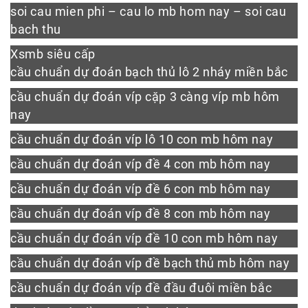
soi cau mien phi – cau lo mb hom nay – soi cau
bach thu
Xsmb siêu cấp
cầu chuẩn dự đoán bạch thủ lô 2 nháy miền bắc
cầu chuẩn dự đoán víp cặp 3 càng víp mb hôm
nay
cầu chuẩn dự đoán víp lô 10 con mb hôm nay
cầu chuẩn dự đoán víp đề 4 con mb hôm nay
cầu chuẩn dự đoán víp đề 6 con mb hôm nay
cầu chuẩn dự đoán víp đề 8 con mb hôm nay
cầu chuẩn dự đoán víp đề 10 con mb hôm nay
cầu chuẩn dự đoán víp đề bạch thủ mb hôm nay
cầu chuẩn dự đoán víp đề đầu đuôi miền bắc