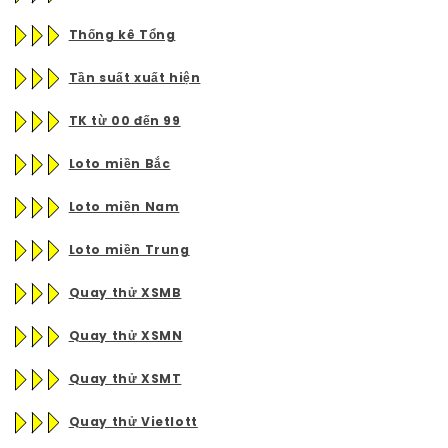
Thống kê Tổng
Tần suất xuất hiện
TK từ 00 đến 99
Loto miền Bắc
Loto miền Nam
Loto miền Trung
Quay thử XSMB
Quay thử XSMN
Quay thử XSMT
Quay thử Vietlott