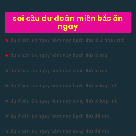
soi cầu dự đoán miền bắc ăn
ngay
★
dự đoán ăn ngay hôm nay bạch thủ lô 2 nháy mb
★
dự đoán ăn ngay hôm nay bạch thủ lô mb
★ dự đoán ăn ngay hôm nay song thủ lô mb
★ dự đoán ăn ngay hôm nay bạch thủ lô kép mb
★ dự đoán ăn ngay hôm nay song thủ lô kép mb
★ dự đoán ăn ngay hôm nay bạch thủ đề mb
★ dự đoán ăn ngay hôm nay song thủ đề mb