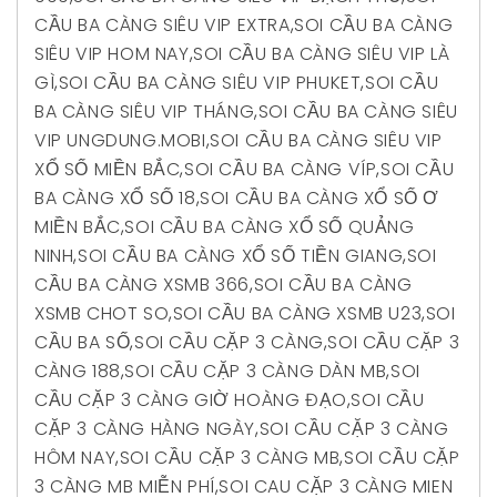
CẦU BA CÀNG SIÊU VIP EXTRA
,
SOI CẦU BA CÀNG
SIÊU VIP HOM NAY
,
SOI CẦU BA CÀNG SIÊU VIP LÀ
GÌ
,
SOI CẦU BA CÀNG SIÊU VIP PHUKET
,
SOI CẦU
BA CÀNG SIÊU VIP THÁNG
,
SOI CẦU BA CÀNG SIÊU
VIP UNGDUNG.MOBI
,
SOI CẦU BA CÀNG SIÊU VIP
XỔ SỐ MIỀN BẮC
,
SOI CẦU BA CÀNG VÍP
,
SOI CẦU
BA CÀNG XỔ SỐ 18
,
SOI CẦU BA CÀNG XỔ SỐ Ơ
MIỀN BẮC
,
SOI CẦU BA CÀNG XỔ SỐ QUẢNG
NINH
,
SOI CẦU BA CÀNG XỔ SỐ TIỀN GIANG
,
SOI
CẦU BA CÀNG XSMB 366
,
SOI CẦU BA CÀNG
XSMB CHOT SO
,
SOI CẦU BA CÀNG XSMB U23
,
SOI
CẦU BA SỐ
,
SOI CẦU CẶP 3 CÀNG
,
SOI CẦU CẶP 3
CÀNG 188
,
SOI CẦU CẶP 3 CÀNG DÀN MB
,
SOI
CẦU CẶP 3 CÀNG GIỜ HOÀNG ĐẠO
,
SOI CẦU
CẶP 3 CÀNG HÀNG NGÀY
,
SOI CẦU CẶP 3 CÀNG
HÔM NAY
,
SOI CẦU CẶP 3 CÀNG MB
,
SOI CẦU CẶP
3 CÀNG MB MIỄN PHÍ
,
SOI CAU CẶP 3 CÀNG MIEN