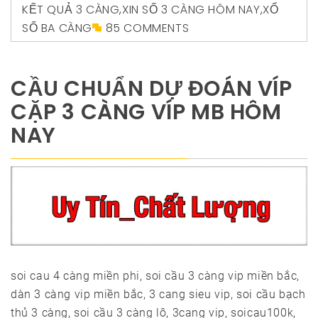
KẾT QUẢ 3 CÀNG
,
XIN SỐ 3 CÀNG HÔM NAY
,
XỔ
SỐ BA CÀNG
85 COMMENTS
CẦU CHUẨN DỰ ĐOÁN VÍP
CẶP 3 CÀNG VÍP MB HÔM
NAY
soi cau 4 càng miền phi, soi cầu 3 càng vip miền bắc,
dàn 3 càng vip miền bắc, 3 cang sieu vip, soi cầu bạch
thủ 3 càng, soi cầu 3 càng lô, 3cang vip, soicau100k,