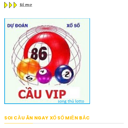
Sổ mơ
SOI CẦU ĂN NGAY XỔ SỐ MIỀN BẮC