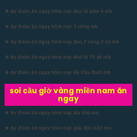
★ dự đoán ăn ngay hôm nay dàn lô xiên 4 mb
★ dự đoán ăn ngay hôm nay 3 càng mb
★ dự đoán ăn ngay hôm nay dàn 3 càng 2 số mb
★ dự đoán ăn ngay hôm nay dàn lô 10 số mb
★ dự đoán ăn ngay hôm nay đề đầu đuôi mb
soi cầu giờ vàng miền nam ăn
ngay
★ dự đoán ăn ngay hôm nay xỉu chủ mn
★ dự đoán ăn ngay hôm nay giải đặc biệt mn