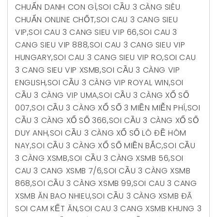
CHUẨN DANH CON GÌ
,
SOI CẦU 3 CÀNG SIÊU
CHUẨN ONLINE CHỐT
,
SOI CAU 3 CANG SIEU
VIP
,
SOI CAU 3 CANG SIEU VIP 66
,
SOI CAU 3
CANG SIEU VIP 888
,
SOI CAU 3 CANG SIEU VIP
HUNGARY
,
SOI CAU 3 CANG SIEU VIP RO
,
SOI CAU
3 CANG SIEU VIP XSMB
,
SOI CẦU 3 CÀNG VIP
ENGLISH
,
SOI CẦU 3 CÀNG VIP ROYAL WIN
,
SOI
CẦU 3 CÀNG VIP UMA
,
SOI CẦU 3 CÀNG XỔ SỐ
007
,
SOI CẦU 3 CÀNG XỔ SỐ 3 MIỀN MIỄN PHÍ
,
SOI
CẦU 3 CÀNG XỔ SỐ 366
,
SOI CẦU 3 CÀNG XỔ SỐ
DUY ANH
,
SOI CẦU 3 CÀNG XỔ SỐ LÔ ĐỀ HÔM
NAY
,
SOI CẦU 3 CÀNG XỔ SỐ MIỀN BẮC
,
SOI CẦU
3 CÀNG XSMB
,
SOI CẦU 3 CÀNG XSMB 56
,
SOI
CAU 3 CANG XSMB 7/6
,
SOI CẦU 3 CÀNG XSMB
868
,
SOI CẦU 3 CÀNG XSMB 99
,
SOI CAU 3 CANG
XSMB ĂN BAO NHIEU
,
SOI CẦU 3 CÀNG XSMB ĐÃ
SOI CAM KẾT ĂN
,
SOI CAU 3 CANG XSMB KHUNG 3