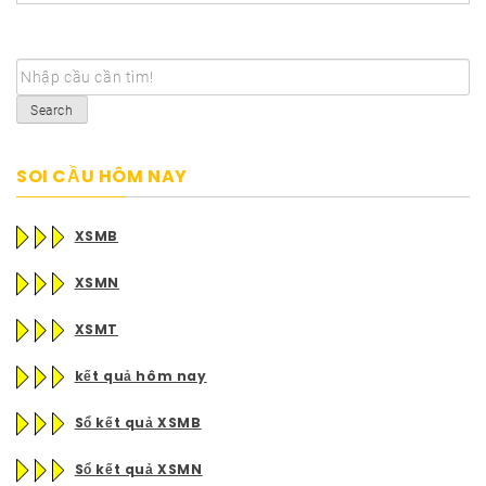
Search
SOI CẦU HÔM NAY
XSMB
XSMN
XSMT
kết quả hôm nay
Sổ kết quả XSMB
Sổ kết quả XSMN