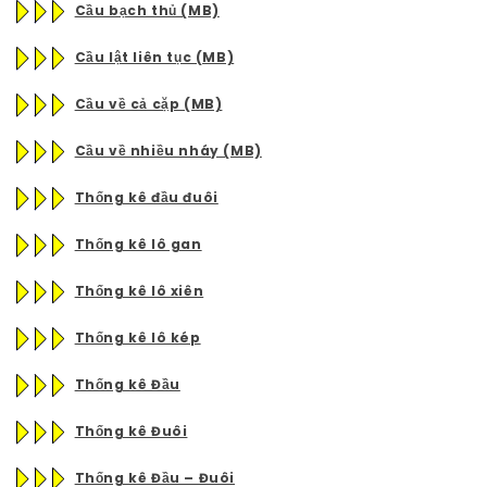
Cầu bạch thủ (MB)
Cầu lật liên tục (MB)
Cầu về cả cặp (MB)
Cầu về nhiều nháy (MB)
Thống kê đầu đuôi
Thống kê lô gan
Thống kê lô xiên
Thống kê lô kép
Thống kê Đầu
Thống kê Đuôi
Thống kê Đầu – Đuôi