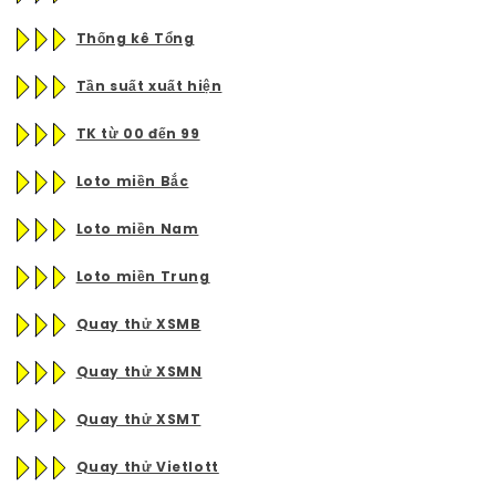
Thống kê Tổng
Tần suất xuất hiện
TK từ 00 đến 99
Loto miền Bắc
Loto miền Nam
Loto miền Trung
Quay thử XSMB
Quay thử XSMN
Quay thử XSMT
Quay thử Vietlott