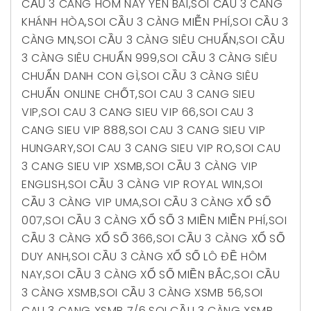
CẦU 3 CÀNG HÔM NAY YÊN BÁI
,
SOI CẦU 3 CÀNG
KHÁNH HÒA
,
SOI CẦU 3 CÀNG MIỄN PHÍ
,
SOI CẦU 3
CÀNG MN
,
SOI CẦU 3 CÀNG SIÊU CHUẨN
,
SOI CẦU
3 CÀNG SIÊU CHUẨN 999
,
SOI CẦU 3 CÀNG SIÊU
CHUẨN DANH CON GÌ
,
SOI CẦU 3 CÀNG SIÊU
CHUẨN ONLINE CHỐT
,
SOI CAU 3 CANG SIEU
VIP
,
SOI CAU 3 CANG SIEU VIP 66
,
SOI CAU 3
CANG SIEU VIP 888
,
SOI CAU 3 CANG SIEU VIP
HUNGARY
,
SOI CAU 3 CANG SIEU VIP RO
,
SOI CAU
3 CANG SIEU VIP XSMB
,
SOI CẦU 3 CÀNG VIP
ENGLISH
,
SOI CẦU 3 CÀNG VIP ROYAL WIN
,
SOI
CẦU 3 CÀNG VIP UMA
,
SOI CẦU 3 CÀNG XỔ SỐ
007
,
SOI CẦU 3 CÀNG XỔ SỐ 3 MIỀN MIỄN PHÍ
,
SOI
CẦU 3 CÀNG XỔ SỐ 366
,
SOI CẦU 3 CÀNG XỔ SỐ
DUY ANH
,
SOI CẦU 3 CÀNG XỔ SỐ LÔ ĐỀ HÔM
NAY
,
SOI CẦU 3 CÀNG XỔ SỐ MIỀN BẮC
,
SOI CẦU
3 CÀNG XSMB
,
SOI CẦU 3 CÀNG XSMB 56
,
SOI
CAU 3 CANG XSMB 7/6
,
SOI CẦU 3 CÀNG XSMB