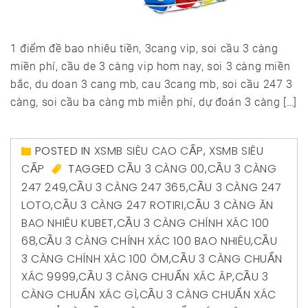
1 điểm đề bao nhiêu tiền, 3cang vip, soi cầu 3 càng
miền phí, cầu de 3 càng vip hom nay, soi 3 càng miền
bắc, du doan 3 cang mb, cau 3cang mb, soi cầu 247 3
càng, soi cầu ba càng mb miễn phí, dự đoán 3 càng […]
POSTED IN
XSMB SIÊU CAO CẤP
,
XSMB SIÊU
CẤP
TAGGED
CẦU 3 CÀNG 00
,
CẦU 3 CÀNG
247 249
,
CẦU 3 CÀNG 247 365
,
CẦU 3 CÀNG 247
LOTO
,
CẦU 3 CÀNG 247 ROTIRI
,
CẦU 3 CÀNG ĂN
BAO NHIÊU KUBET
,
CẦU 3 CÀNG CHÍNH XÁC 100
68
,
CẦU 3 CÀNG CHÍNH XÁC 100 BAO NHIÊU
,
CẦU
3 CÀNG CHÍNH XÁC 100 ÔM
,
CẦU 3 CÀNG CHUẨN
XÁC 9999
,
CẦU 3 CÀNG CHUẨN XÁC ÂP
,
CẦU 3
CÀNG CHUẨN XÁC GÌ
,
CẦU 3 CÀNG CHUẨN XÁC