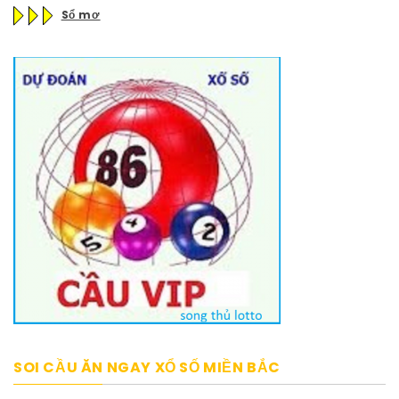
Sổ mơ
SOI CẦU ĂN NGAY XỔ SỐ MIỀN BẮC