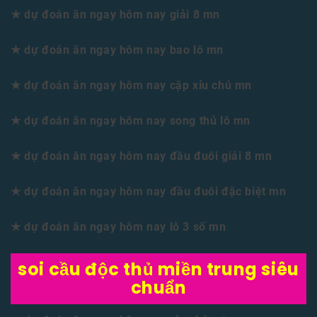
★ dự đoán ăn ngay hôm nay giải 8 mn
★ dự đoán ăn ngay hôm nay bao lô mn
★ dự đoán ăn ngay hôm nay cặp xỉu chủ mn
★ dự đoán ăn ngay hôm nay song thủ lô mn
★ dự đoán ăn ngay hôm nay đầu đuôi giải 8 mn
★ dự đoán ăn ngay hôm nay đầu đuôi đặc biệt mn
★ dự đoán ăn ngay hôm nay lô 3 số mn
soi cầu độc thủ miền trung siêu
chuẩn