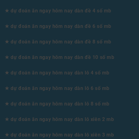
★ dự đoán ăn ngay hôm nay dàn đề 4 số mb
★ dự đoán ăn ngay hôm nay dàn đề 6 số mb
★ dự đoán ăn ngay hôm nay dàn đề 8 số mb
★ dự đoán ăn ngay hôm nay dàn đề 10 số mb
★ dự đoán ăn ngay hôm nay dàn lô 4 số mb
★ dự đoán ăn ngay hôm nay dàn lô 6 số mb
★ dự đoán ăn ngay hôm nay dàn lô 8 số mb
★ dự đoán ăn ngay hôm nay dàn lô xiên 2 mb
★ dự đoán ăn ngay hôm nay dàn lô xiên 3 mb