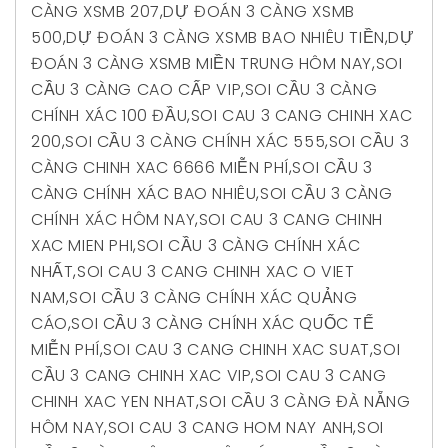
CÀNG XSMB 207
,
DỰ ĐOÁN 3 CÀNG XSMB
500
,
DỰ ĐOÁN 3 CÀNG XSMB BAO NHIÊU TIỀN
,
DỰ
ĐOÁN 3 CÀNG XSMB MIỀN TRUNG HÔM NAY
,
SOI
CẦU 3 CÀNG CAO CẤP VIP
,
SOI CẦU 3 CÀNG
CHÍNH XÁC 100 ĐẦU
,
SOI CAU 3 CANG CHINH XAC
200
,
SOI CẦU 3 CÀNG CHÍNH XÁC 555
,
SOI CẦU 3
CÀNG CHINH XAC 6666 MIỄN PHÍ
,
SOI CẦU 3
CÀNG CHÍNH XÁC BAO NHIÊU
,
SOI CẦU 3 CÀNG
CHÍNH XÁC HÔM NAY
,
SOI CAU 3 CANG CHINH
XAC MIEN PHI
,
SOI CẦU 3 CÀNG CHÍNH XÁC
NHẤT
,
SOI CAU 3 CANG CHINH XAC O VIET
NAM
,
SOI CẦU 3 CÀNG CHÍNH XÁC QUẢNG
CÁO
,
SOI CẦU 3 CÀNG CHÍNH XÁC QUỐC TẾ
MIỄN PHÍ
,
SOI CAU 3 CANG CHINH XAC SUAT
,
SOI
CẦU 3 CANG CHINH XAC VIP
,
SOI CAU 3 CANG
CHINH XAC YEN NHAT
,
SOI CẦU 3 CÀNG ĐÀ NẴNG
HÔM NAY
,
SOI CAU 3 CANG HOM NAY ANH
,
SOI