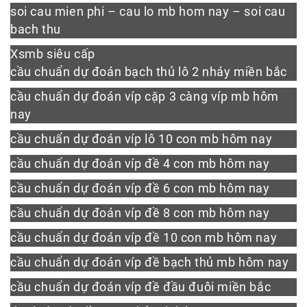
soi cau mien phi – cau lo mb hom nay – soi cau
bach thu
Xsmb siêu cấp
cầu chuẩn dự đoán bạch thủ lô 2 nháy miền bắc
cầu chuẩn dự đoán víp cặp 3 càng víp mb hôm
nay
cầu chuẩn dự đoán víp lô 10 con mb hôm nay
cầu chuẩn dự đoán víp đề 4 con mb hôm nay
cầu chuẩn dự đoán víp đề 6 con mb hôm nay
cầu chuẩn dự đoán víp đề 8 con mb hôm nay
cầu chuẩn dự đoán víp đề 10 con mb hôm nay
cầu chuẩn dự đoán víp đề bạch thủ mb hôm nay
cầu chuẩn dự đoán víp đề đầu đuôi miền bắc