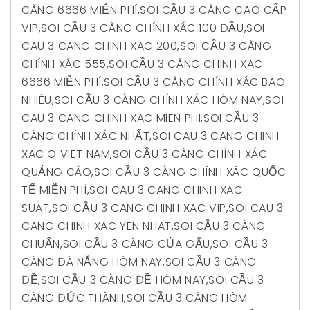
CÀNG 6666 MIỄN PHÍ
,
SOI CẦU 3 CÀNG CAO CẤP
VIP
,
SOI CẦU 3 CÀNG CHÍNH XÁC 100 ĐẦU
,
SOI
CAU 3 CANG CHINH XAC 200
,
SOI CẦU 3 CÀNG
CHÍNH XÁC 555
,
SOI CẦU 3 CÀNG CHINH XAC
6666 MIỄN PHÍ
,
SOI CẦU 3 CÀNG CHÍNH XÁC BAO
NHIÊU
,
SOI CẦU 3 CÀNG CHÍNH XÁC HÔM NAY
,
SOI
CAU 3 CANG CHINH XAC MIEN PHI
,
SOI CẦU 3
CÀNG CHÍNH XÁC NHẤT
,
SOI CAU 3 CANG CHINH
XAC O VIET NAM
,
SOI CẦU 3 CÀNG CHÍNH XÁC
QUẢNG CÁO
,
SOI CẦU 3 CÀNG CHÍNH XÁC QUỐC
TẾ MIỄN PHÍ
,
SOI CAU 3 CANG CHINH XAC
SUAT
,
SOI CẦU 3 CANG CHINH XAC VIP
,
SOI CAU 3
CANG CHINH XAC YEN NHAT
,
SOI CẦU 3 CÀNG
CHUẨN
,
SOI CẦU 3 CÀNG CỦA GẤU
,
SOI CẦU 3
CÀNG ĐÀ NẴNG HÔM NAY
,
SOI CẦU 3 CÀNG
ĐỀ
,
SOI CẦU 3 CÀNG ĐỀ HÔM NAY
,
SOI CẦU 3
CÀNG ĐỨC THÀNH
,
SOI CẦU 3 CÀNG HÔM