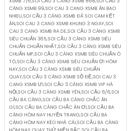
XSMB 7/6
,
SOI CẦU 3 CÀNG XSMB 868
,
SOI CẦU 3
CÀNG XSMB 99
,
SOI CAU 3 CANG XSMB ĂN BAO
NHIEU
,
SOI CẦU 3 CÀNG XSMB ĐÃ SOI CAM KẾT
ĂN
,
SOI CAU 3 CANG XSMB KHUNG 3 NGAY
,
SOI
CAU 3 CANG XSMB RA DE
,
SOI CẦU 3 CÀNG XSMB
SIÊU CHUẨN 365
,
SOI CẦU 3 CÀNG XSMB SIÊU
CHUẨN CHUẨN NHẤT
,
SOI CẦU 3 CÀNG XSMB SIÊU
CHUẨN MP
,
SOI CẦU 3 CÀNG XSMB SIÊU CHUẨN Ô
TÔ
,
SOI CẦU 3 CÀNG XSMB SIÊU CHUẨN ƠI HÔM
NAY
,
SOI CẦU 3 CÀNG XSMB SIÊU CHUẨN
QUAY
,
SOI CẦU 3 CÀNG XSMB SỐ ĐỀ
,
SOI CAU 3
CANG XSMB ƯI
,
SOI CẦU 3 CÀNG XSMB VIP HÀ
NỘI
,
SOI CẦU 3 CÀNG XSMB YÊN
,
SOI CẦU 6/6
,
SOI
CẦU BA CÀNG
,
SOI CẦU BA CÀNG CHẮC ĂN
GÌ
,
SOI CẦU BA CÀNG CHẮC ĂN ƠI
,
SOI CẦU BA
CÀNG HÔM NAY HUYỀN TRANG
,
SOI CẦU BA
CÀNG HÔM NAY KÈO NHÀ CÁI
,
SOI CẦU BA CÀNG
HÔM NAY QUAY THỬ MIỀN BẮC
,
SOI CẦU BA