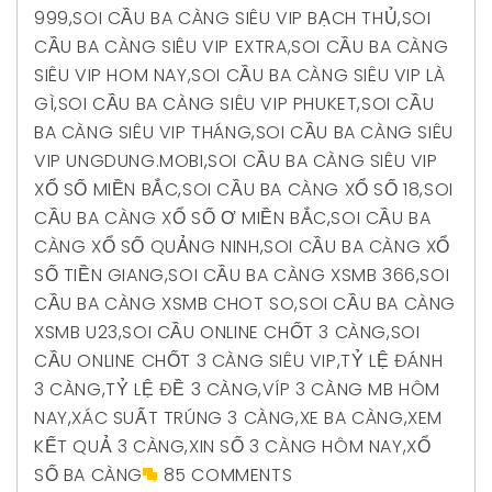
999
,
SOI CẦU BA CÀNG SIÊU VIP BẠCH THỦ
,
SOI
CẦU BA CÀNG SIÊU VIP EXTRA
,
SOI CẦU BA CÀNG
SIÊU VIP HOM NAY
,
SOI CẦU BA CÀNG SIÊU VIP LÀ
GÌ
,
SOI CẦU BA CÀNG SIÊU VIP PHUKET
,
SOI CẦU
BA CÀNG SIÊU VIP THÁNG
,
SOI CẦU BA CÀNG SIÊU
VIP UNGDUNG.MOBI
,
SOI CẦU BA CÀNG SIÊU VIP
XỔ SỐ MIỀN BẮC
,
SOI CẦU BA CÀNG XỔ SỐ 18
,
SOI
CẦU BA CÀNG XỔ SỐ Ơ MIỀN BẮC
,
SOI CẦU BA
CÀNG XỔ SỐ QUẢNG NINH
,
SOI CẦU BA CÀNG XỔ
SỐ TIỀN GIANG
,
SOI CẦU BA CÀNG XSMB 366
,
SOI
CẦU BA CÀNG XSMB CHOT SO
,
SOI CẦU BA CÀNG
XSMB U23
,
SOI CẦU ONLINE CHỐT 3 CÀNG
,
SOI
CẦU ONLINE CHỐT 3 CÀNG SIÊU VIP
,
TỶ LỆ ĐÁNH
3 CÀNG
,
TỶ LỆ ĐỀ 3 CÀNG
,
VÍP 3 CÀNG MB HÔM
NAY
,
XÁC SUẤT TRÚNG 3 CÀNG
,
XE BA CÀNG
,
XEM
KẾT QUẢ 3 CÀNG
,
XIN SỐ 3 CÀNG HÔM NAY
,
XỔ
SỐ BA CÀNG
85 COMMENTS