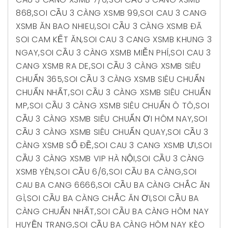
868
,
SOI CẦU 3 CÀNG XSMB 99
,
SOI CAU 3 CANG
XSMB ĂN BAO NHIEU
,
SOI CẦU 3 CÀNG XSMB ĐÃ
SOI CAM KẾT ĂN
,
SOI CAU 3 CANG XSMB KHUNG 3
NGAY
,
SOI CẦU 3 CÀNG XSMB MIỄN PHÍ
,
SOI CAU 3
CANG XSMB RA DE
,
SOI CẦU 3 CÀNG XSMB SIÊU
CHUẨN 365
,
SOI CẦU 3 CÀNG XSMB SIÊU CHUẨN
CHUẨN NHẤT
,
SOI CẦU 3 CÀNG XSMB SIÊU CHUẨN
MP
,
SOI CẦU 3 CÀNG XSMB SIÊU CHUẨN Ô TÔ
,
SOI
CẦU 3 CÀNG XSMB SIÊU CHUẨN ƠI HÔM NAY
,
SOI
CẦU 3 CÀNG XSMB SIÊU CHUẨN QUAY
,
SOI CẦU 3
CÀNG XSMB SỐ ĐỀ
,
SOI CAU 3 CANG XSMB ƯI
,
SOI
CẦU 3 CÀNG XSMB VIP HÀ NỘI
,
SOI CẦU 3 CÀNG
XSMB YÊN
,
SOI CẦU 6/6
,
SOI CẦU BA CÀNG
,
SOI
CAU BA CANG 6666
,
SOI CẦU BA CÀNG CHẮC ĂN
GÌ
,
SOI CẦU BA CÀNG CHẮC ĂN ƠI
,
SOI CẦU BA
CÀNG CHUẨN NHẤT
,
SOI CẦU BA CÀNG HÔM NAY
HUYỀN TRANG
,
SOI CẦU BA CÀNG HÔM NAY KÈO