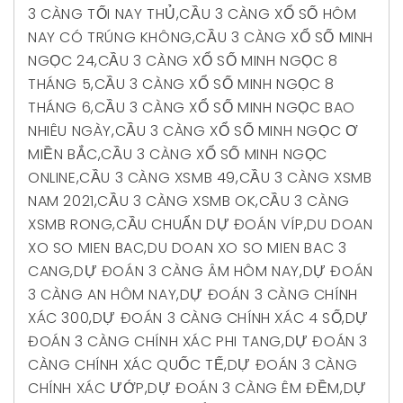
3 CÀNG TỐI NAY THỦ
,
CẦU 3 CÀNG XỔ SỐ HÔM
NAY CÓ TRÚNG KHÔNG
,
CẦU 3 CÀNG XỔ SỐ MINH
NGỌC 24
,
CẦU 3 CÀNG XỔ SỐ MINH NGỌC 8
THÁNG 5
,
CẦU 3 CÀNG XỔ SỐ MINH NGỌC 8
THÁNG 6
,
CẦU 3 CÀNG XỔ SỐ MINH NGỌC BAO
NHIÊU NGÀY
,
CẦU 3 CÀNG XỔ SỐ MINH NGỌC Ơ
MIỀN BẮC
,
CẦU 3 CÀNG XỔ SỐ MINH NGỌC
ONLINE
,
CẦU 3 CÀNG XSMB 49
,
CẦU 3 CÀNG XSMB
NAM 2021
,
CẦU 3 CÀNG XSMB OK
,
CẦU 3 CÀNG
XSMB RONG
,
CẦU CHUẨN DỰ ĐOÁN VÍP
,
DU DOAN
XO SO MIEN BAC
,
DU DOAN XO SO MIEN BAC 3
CANG
,
DỰ ĐOÁN 3 CÀNG ÂM HÔM NAY
,
DỰ ĐOÁN
3 CÀNG AN HÔM NAY
,
DỰ ĐOÁN 3 CÀNG CHÍNH
XÁC 300
,
DỰ ĐOÁN 3 CÀNG CHÍNH XÁC 4 SỐ
,
DỰ
ĐOÁN 3 CÀNG CHÍNH XÁC PHI TANG
,
DỰ ĐOÁN 3
CÀNG CHÍNH XÁC QUỐC TẾ
,
DỰ ĐOÁN 3 CÀNG
CHÍNH XÁC ƯỚP
,
DỰ ĐOÁN 3 CÀNG ÊM ĐỀM
,
DỰ