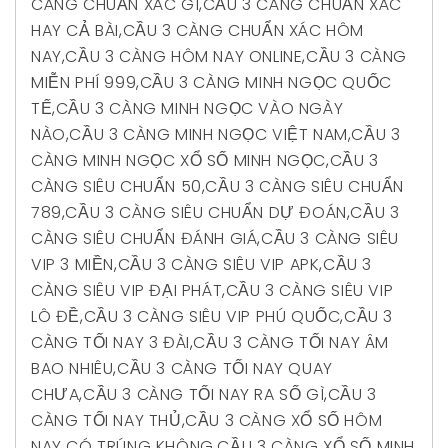
CÀNG CHUẨN XÁC GÌ
,
CẦU 3 CÀNG CHUẨN XÁC
HAY CẢ BÀI
,
CẦU 3 CÀNG CHUẨN XÁC HÔM
NAY
,
CẦU 3 CÀNG HÔM NAY ONLINE
,
CẦU 3 CÀNG
MIỄN PHÍ 999
,
CẦU 3 CÀNG MINH NGỌC QUỐC
TẾ
,
CẦU 3 CÀNG MINH NGỌC VÀO NGÀY
NÀO
,
CẦU 3 CÀNG MINH NGỌC VIỆT NAM
,
CẦU 3
CÀNG MINH NGỌC XỔ SỐ MINH NGỌC
,
CẦU 3
CÀNG SIÊU CHUẨN 50
,
CẦU 3 CÀNG SIÊU CHUẨN
789
,
CẦU 3 CÀNG SIÊU CHUẨN DỰ ĐOÁN
,
CẦU 3
CÀNG SIÊU CHUẨN ĐÁNH GIÁ
,
CẦU 3 CÀNG SIÊU
VIP 3 MIỀN
,
CẦU 3 CÀNG SIÊU VIP APK
,
CẦU 3
CÀNG SIÊU VIP ĐẠI PHÁT
,
CẦU 3 CÀNG SIÊU VIP
LÔ ĐỀ
,
CẦU 3 CÀNG SIÊU VIP PHÚ QUỐC
,
CẦU 3
CÀNG TỐI NAY 3 ĐÀI
,
CẦU 3 CÀNG TỐI NAY ÂM
BAO NHIÊU
,
CẦU 3 CÀNG TỐI NAY QUAY
CHƯA
,
CẦU 3 CÀNG TỐI NAY RA SỐ GÌ
,
CẦU 3
CÀNG TỐI NAY THỦ
,
CẦU 3 CÀNG XỔ SỐ HÔM
NAY CÓ TRÚNG KHÔNG
,
CẦU 3 CÀNG XỔ SỐ MINH