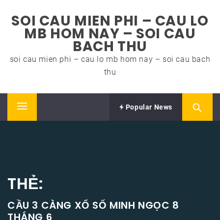
Skip
SOI CAU MIEN PHI – CAU LO
to
MB HOM NAY – SOI CAU
content
BACH THU
soi cau mien phi – cau lo mb hom nay – soi cau bach
thu
Popular News
Primary
Menu
THẺ:
CẦU 3 CÀNG XỔ SỐ MINH NGỌC 8
THÁNG 6