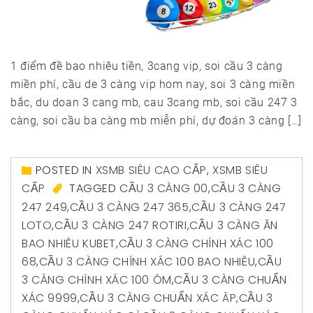
1 điểm đề bao nhiêu tiền, 3cang vip, soi cầu 3 càng
miền phí, cầu de 3 càng vip hom nay, soi 3 càng miền
bắc, du doan 3 cang mb, cau 3cang mb, soi cầu 247 3
càng, soi cầu ba càng mb miễn phí, dự đoán 3 càng […]
POSTED IN
XSMB SIÊU CAO CẤP
,
XSMB SIÊU
CẤP
TAGGED
CẦU 3 CÀNG 00
,
CẦU 3 CÀNG
247 249
,
CẦU 3 CÀNG 247 365
,
CẦU 3 CÀNG 247
LOTO
,
CẦU 3 CÀNG 247 ROTIRI
,
CẦU 3 CÀNG ĂN
BAO NHIÊU KUBET
,
CẦU 3 CÀNG CHÍNH XÁC 100
68
,
CẦU 3 CÀNG CHÍNH XÁC 100 BAO NHIÊU
,
CẦU
3 CÀNG CHÍNH XÁC 100 ÔM
,
CẦU 3 CÀNG CHUẨN
XÁC 9999
,
CẦU 3 CÀNG CHUẨN XÁC ÂP
,
CẦU 3