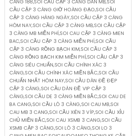
CÀNG 188
,
SOI CẦU CẶP 3 CÀNG DÀN MB
,
SOI
CẦU CẶP 3 CÀNG GIỜ HOÀNG ĐẠO
,
SOI CẦU
CẶP 3 CÀNG HÀNG NGÀY
,
SOI CẦU CẶP 3 CÀNG
HÔM NAY
,
SOI CẦU CẶP 3 CÀNG MB
,
SOI CẦU CẶP
3 CÀNG MB MIỄN PHÍ
,
SOI CAU CẶP 3 CÀNG MIEN
BAC
,
SOI CẦU CẶP 3 CÀNG MIỄN PHÍ
,
SOI CẦU
CẶP 3 CÀNG RỒNG BẠCH KIM
,
SOI CẦU CẶP 3
CÀNG RỒNG BẠCH KIM MIỄN PHÍ
,
SOI CẦU CẶP 3
CÀNG SIÊU CHUẨN
,
SOI CẦU CHÍNH XÁC 3
CÀNG
,
SOI CẦU CHÍNH XÁC MIỀN BẮC
,
SOI CẦU
CHUẨN NHẤT HÔM NAY
,
SOI CẦU DÀN ĐỀ ĐẸP
CẶP 3 CÀNG
,
SOI CẦU DÀN ĐỀ VIP CẶP 3
CÀNG
,
SOI CẦU DE 3 CÀNG MIỀN BẮC
,
SOI CAU DE
BA CANG
,
SOI CẦU LÔ 3 CÀNG
,
SOI CAU MB
,
SOI
CAU MB 3 CANG
,
SOI CẦU XIÊN 3 VÍP
,
SOI CẦU XỈU
CHỦ MIỀN BẮC
,
SOI CAU XSMB 3 CANG
,
SOI CẦU
XSMB CẶP 3 CÀNG
,
SOI LÔ 3 CÀNG
,
SOI LO 3
CANG MIEN BAC
,
SOICAUDOANSO
,
THONG KE CẶP