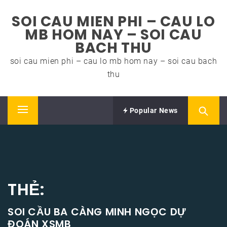
Skip
SOI CAU MIEN PHI – CAU LO
to
MB HOM NAY – SOI CAU
content
BACH THU
soi cau mien phi – cau lo mb hom nay – soi cau bach
thu
Popular News
Primary
Menu
THẺ:
SOI CẦU BA CÀNG MINH NGỌC DỰ
ĐOÁN XSMB