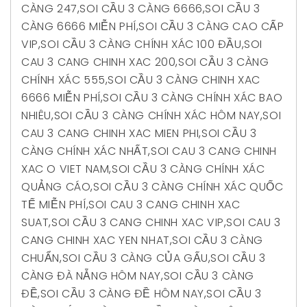
CÀNG 247
,
SOI CẦU 3 CÀNG 6666
,
SOI CẦU 3
CÀNG 6666 MIỄN PHÍ
,
SOI CẦU 3 CÀNG CAO CẤP
VIP
,
SOI CẦU 3 CÀNG CHÍNH XÁC 100 ĐẦU
,
SOI
CAU 3 CANG CHINH XAC 200
,
SOI CẦU 3 CÀNG
CHÍNH XÁC 555
,
SOI CẦU 3 CÀNG CHINH XAC
6666 MIỄN PHÍ
,
SOI CẦU 3 CÀNG CHÍNH XÁC BAO
NHIÊU
,
SOI CẦU 3 CÀNG CHÍNH XÁC HÔM NAY
,
SOI
CAU 3 CANG CHINH XAC MIEN PHI
,
SOI CẦU 3
CÀNG CHÍNH XÁC NHẤT
,
SOI CAU 3 CANG CHINH
XAC O VIET NAM
,
SOI CẦU 3 CÀNG CHÍNH XÁC
QUẢNG CÁO
,
SOI CẦU 3 CÀNG CHÍNH XÁC QUỐC
TẾ MIỄN PHÍ
,
SOI CAU 3 CANG CHINH XAC
SUAT
,
SOI CẦU 3 CANG CHINH XAC VIP
,
SOI CAU 3
CANG CHINH XAC YEN NHAT
,
SOI CẦU 3 CÀNG
CHUẨN
,
SOI CẦU 3 CÀNG CỦA GẤU
,
SOI CẦU 3
CÀNG ĐÀ NẴNG HÔM NAY
,
SOI CẦU 3 CÀNG
ĐỀ
,
SOI CẦU 3 CÀNG ĐỀ HÔM NAY
,
SOI CẦU 3