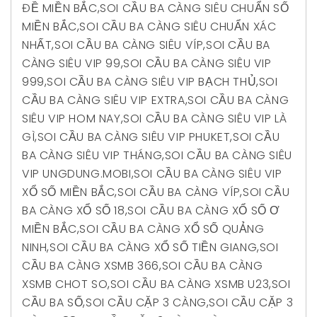
ĐỀ MIỀN BẮC
,
SOI CẦU BA CÀNG SIÊU CHUẨN SỐ
MIỀN BẮC
,
SOI CẦU BA CÀNG SIÊU CHUẨN XÁC
NHẤT
,
SOI CẦU BA CÀNG SIÊU VÍP
,
SOI CẦU BA
CÀNG SIÊU VIP 99
,
SOI CẦU BA CÀNG SIÊU VIP
999
,
SOI CẦU BA CÀNG SIÊU VIP BẠCH THỦ
,
SOI
CẦU BA CÀNG SIÊU VIP EXTRA
,
SOI CẦU BA CÀNG
SIÊU VIP HOM NAY
,
SOI CẦU BA CÀNG SIÊU VIP LÀ
GÌ
,
SOI CẦU BA CÀNG SIÊU VIP PHUKET
,
SOI CẦU
BA CÀNG SIÊU VIP THÁNG
,
SOI CẦU BA CÀNG SIÊU
VIP UNGDUNG.MOBI
,
SOI CẦU BA CÀNG SIÊU VIP
XỔ SỐ MIỀN BẮC
,
SOI CẦU BA CÀNG VÍP
,
SOI CẦU
BA CÀNG XỔ SỐ 18
,
SOI CẦU BA CÀNG XỔ SỐ Ơ
MIỀN BẮC
,
SOI CẦU BA CÀNG XỔ SỐ QUẢNG
NINH
,
SOI CẦU BA CÀNG XỔ SỐ TIỀN GIANG
,
SOI
CẦU BA CÀNG XSMB 366
,
SOI CẦU BA CÀNG
XSMB CHOT SO
,
SOI CẦU BA CÀNG XSMB U23
,
SOI
CẦU BA SỐ
,
SOI CẦU CẶP 3 CÀNG
,
SOI CẦU CẶP 3