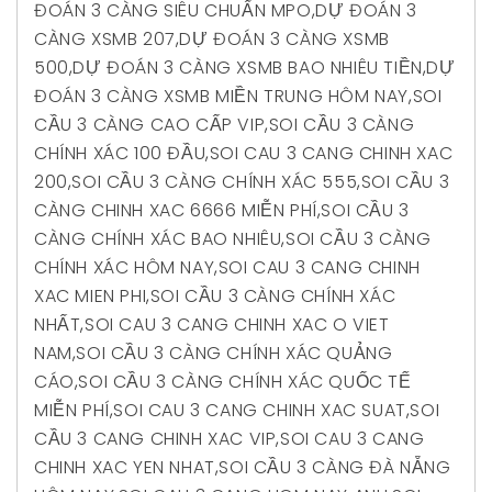
ĐOÁN 3 CÀNG SIÊU CHUẨN MPO
,
DỰ ĐOÁN 3
CÀNG XSMB 207
,
DỰ ĐOÁN 3 CÀNG XSMB
500
,
DỰ ĐOÁN 3 CÀNG XSMB BAO NHIÊU TIỀN
,
DỰ
ĐOÁN 3 CÀNG XSMB MIỀN TRUNG HÔM NAY
,
SOI
CẦU 3 CÀNG CAO CẤP VIP
,
SOI CẦU 3 CÀNG
CHÍNH XÁC 100 ĐẦU
,
SOI CAU 3 CANG CHINH XAC
200
,
SOI CẦU 3 CÀNG CHÍNH XÁC 555
,
SOI CẦU 3
CÀNG CHINH XAC 6666 MIỄN PHÍ
,
SOI CẦU 3
CÀNG CHÍNH XÁC BAO NHIÊU
,
SOI CẦU 3 CÀNG
CHÍNH XÁC HÔM NAY
,
SOI CAU 3 CANG CHINH
XAC MIEN PHI
,
SOI CẦU 3 CÀNG CHÍNH XÁC
NHẤT
,
SOI CAU 3 CANG CHINH XAC O VIET
NAM
,
SOI CẦU 3 CÀNG CHÍNH XÁC QUẢNG
CÁO
,
SOI CẦU 3 CÀNG CHÍNH XÁC QUỐC TẾ
MIỄN PHÍ
,
SOI CAU 3 CANG CHINH XAC SUAT
,
SOI
CẦU 3 CANG CHINH XAC VIP
,
SOI CAU 3 CANG
CHINH XAC YEN NHAT
,
SOI CẦU 3 CÀNG ĐÀ NẴNG