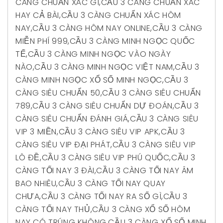
CÀNG CHUẨN XÁC GÌ
,
CẦU 3 CÀNG CHUẨN XÁC
HAY CẢ BÀI
,
CẦU 3 CÀNG CHUẨN XÁC HÔM
NAY
,
CẦU 3 CÀNG HÔM NAY ONLINE
,
CẦU 3 CÀNG
MIỄN PHÍ 999
,
CẦU 3 CÀNG MINH NGỌC QUỐC
TẾ
,
CẦU 3 CÀNG MINH NGỌC VÀO NGÀY
NÀO
,
CẦU 3 CÀNG MINH NGỌC VIỆT NAM
,
CẦU 3
CÀNG MINH NGỌC XỔ SỐ MINH NGỌC
,
CẦU 3
CÀNG SIÊU CHUẨN 50
,
CẦU 3 CÀNG SIÊU CHUẨN
789
,
CẦU 3 CÀNG SIÊU CHUẨN DỰ ĐOÁN
,
CẦU 3
CÀNG SIÊU CHUẨN ĐÁNH GIÁ
,
CẦU 3 CÀNG SIÊU
VIP 3 MIỀN
,
CẦU 3 CÀNG SIÊU VIP APK
,
CẦU 3
CÀNG SIÊU VIP ĐẠI PHÁT
,
CẦU 3 CÀNG SIÊU VIP
LÔ ĐỀ
,
CẦU 3 CÀNG SIÊU VIP PHÚ QUỐC
,
CẦU 3
CÀNG TỐI NAY 3 ĐÀI
,
CẦU 3 CÀNG TỐI NAY ÂM
BAO NHIÊU
,
CẦU 3 CÀNG TỐI NAY QUAY
CHƯA
,
CẦU 3 CÀNG TỐI NAY RA SỐ GÌ
,
CẦU 3
CÀNG TỐI NAY THỦ
,
CẦU 3 CÀNG XỔ SỐ HÔM
NAY CÓ TRÚNG KHÔNG
,
CẦU 3 CÀNG XỔ SỐ MINH