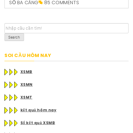
SỐ BA CÀNG
85 COMMENTS
Search
SOI CẦU HÔM NAY
XSMB
XSMN
XSMT
kết quả hôm nay
Sổ kết quả XSMB