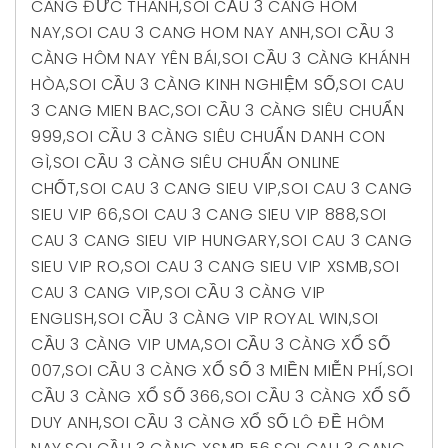
CÀNG ĐỨC THÀNH
,
SOI CẦU 3 CÀNG HÔM
NAY
,
SOI CAU 3 CANG HOM NAY ANH
,
SOI CẦU 3
CÀNG HÔM NAY YÊN BÁI
,
SOI CẦU 3 CÀNG KHÁNH
HÒA
,
SOI CẦU 3 CÀNG KINH NGHIỆM SỐ
,
SOI CAU
3 CANG MIEN BAC
,
SOI CẦU 3 CÀNG SIÊU CHUẨN
999
,
SOI CẦU 3 CÀNG SIÊU CHUẨN DANH CON
GÌ
,
SOI CẦU 3 CÀNG SIÊU CHUẨN ONLINE
CHỐT
,
SOI CAU 3 CANG SIEU VIP
,
SOI CAU 3 CANG
SIEU VIP 66
,
SOI CAU 3 CANG SIEU VIP 888
,
SOI
CAU 3 CANG SIEU VIP HUNGARY
,
SOI CAU 3 CANG
SIEU VIP RO
,
SOI CAU 3 CANG SIEU VIP XSMB
,
SOI
CAU 3 CANG VIP
,
SOI CẦU 3 CÀNG VIP
ENGLISH
,
SOI CẦU 3 CÀNG VIP ROYAL WIN
,
SOI
CẦU 3 CÀNG VIP UMA
,
SOI CẦU 3 CÀNG XỔ SỐ
007
,
SOI CẦU 3 CÀNG XỔ SỐ 3 MIỀN MIỄN PHÍ
,
SOI
CẦU 3 CÀNG XỔ SỐ 366
,
SOI CẦU 3 CÀNG XỔ SỐ
DUY ANH
,
SOI CẦU 3 CÀNG XỔ SỐ LÔ ĐỀ HÔM