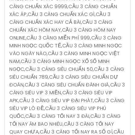
CÀNG CHUẨN XÁC 9999
,
CẦU 3 CÀNG CHUẨN
XÁC ÂP
,
CẦU 3 CÀNG CHUẨN XÁC GÌ
,
CẦU 3
CÀNG CHUẨN XÁC HAY CẢ BÀI
,
CẦU 3 CÀNG
CHUẨN XÁC HÔM NAY
,
CẦU 3 CÀNG HÔM NAY
ONLINE
,
CẦU 3 CÀNG MIỄN PHÍ 999
,
CẦU 3 CÀNG
MINH NGỌC QUỐC TẾ
,
CẦU 3 CÀNG MINH NGỌC
VÀO NGÀY NÀO
,
CẦU 3 CÀNG MINH NGỌC VIỆT
NAM
,
CẦU 3 CÀNG MINH NGỌC XỔ SỐ MINH
NGỌC
,
CẦU 3 CÀNG SIÊU CHUẨN 50
,
CẦU 3 CÀNG
SIÊU CHUẨN 789
,
CẦU 3 CÀNG SIÊU CHUẨN DỰ
ĐOÁN
,
CẦU 3 CÀNG SIÊU CHUẨN ĐÁNH GIÁ
,
CẦU 3
CÀNG SIÊU VIP 3 MIỀN
,
CẦU 3 CÀNG SIÊU VIP
APK
,
CẦU 3 CÀNG SIÊU VIP ĐẠI PHÁT
,
CẦU 3 CÀNG
SIÊU VIP LÔ ĐỀ
,
CẦU 3 CÀNG SIÊU VIP PHÚ
QUỐC
,
CẦU 3 CÀNG TỐI NAY 3 ĐÀI
,
CẦU 3 CÀNG
TỐI NAY ÂM BAO NHIÊU
,
CẦU 3 CÀNG TỐI NAY
QUAY CHƯA
,
CẦU 3 CÀNG TỐI NAY RA SỐ GÌ
,
CẦU