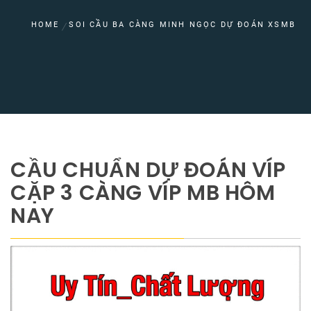
HOME
SOI CẦU BA CÀNG MINH NGỌC DỰ ĐOÁN XSMB
CẦU CHUẨN DỰ ĐOÁN VÍP
CẶP 3 CÀNG VÍP MB HÔM
NAY