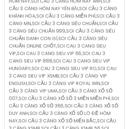
HÔM NAY
,
SOI CAU 3 CANG HOM NAY ANH
,
SOI
CẦU 3 CÀNG HÔM NAY YÊN BÁI
,
SOI CẦU 3 CÀNG
KHÁNH HÒA
,
SOI CẦU 3 CÀNG MIỄN PHÍ
,
SOI CẦU 3
CÀNG MN
,
SOI CẦU 3 CÀNG SIÊU CHUẨN
,
SOI CẦU
3 CÀNG SIÊU CHUẨN 999
,
SOI CẦU 3 CÀNG SIÊU
CHUẨN DANH CON GÌ
,
SOI CẦU 3 CÀNG SIÊU
CHUẨN ONLINE CHỐT
,
SOI CAU 3 CANG SIEU
VIP
,
SOI CAU 3 CANG SIEU VIP 66
,
SOI CAU 3
CANG SIEU VIP 888
,
SOI CAU 3 CANG SIEU VIP
HUNGARY
,
SOI CAU 3 CANG SIEU VIP RO
,
SOI CAU
3 CANG SIEU VIP XSMB
,
SOI CẦU 3 CÀNG VIP
ENGLISH
,
SOI CẦU 3 CÀNG VIP ROYAL WIN
,
SOI
CẦU 3 CÀNG VIP UMA
,
SOI CẦU 3 CÀNG XỔ SỐ
007
,
SOI CẦU 3 CÀNG XỔ SỐ 3 MIỀN MIỄN PHÍ
,
SOI
CẦU 3 CÀNG XỔ SỐ 366
,
SOI CẦU 3 CÀNG XỔ SỐ
DUY ANH
,
SOI CẦU 3 CÀNG XỔ SỐ LÔ ĐỀ HÔM
NAY
,
SOI CẦU 3 CÀNG XỔ SỐ MIỀN BẮC
,
SOI CẦU
3 CÀNG XSMB
,
SOI CẦU 3 CÀNG XSMB 56
,
SOI