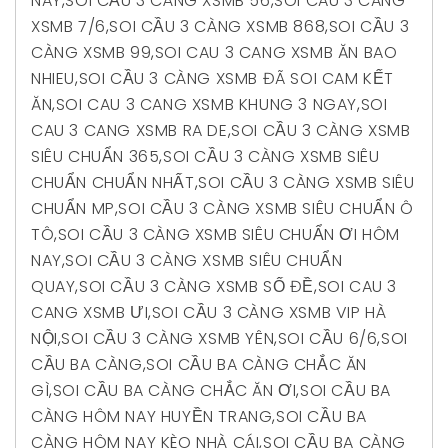
NAY
,
SOI CẦU 3 CÀNG XSMB 56
,
SOI CAU 3 CANG
XSMB 7/6
,
SOI CẦU 3 CÀNG XSMB 868
,
SOI CẦU 3
CÀNG XSMB 99
,
SOI CAU 3 CANG XSMB ĂN BAO
NHIEU
,
SOI CẦU 3 CÀNG XSMB ĐÃ SOI CAM KẾT
ĂN
,
SOI CAU 3 CANG XSMB KHUNG 3 NGAY
,
SOI
CAU 3 CANG XSMB RA DE
,
SOI CẦU 3 CÀNG XSMB
SIÊU CHUẨN 365
,
SOI CẦU 3 CÀNG XSMB SIÊU
CHUẨN CHUẨN NHẤT
,
SOI CẦU 3 CÀNG XSMB SIÊU
CHUẨN MP
,
SOI CẦU 3 CÀNG XSMB SIÊU CHUẨN Ô
TÔ
,
SOI CẦU 3 CÀNG XSMB SIÊU CHUẨN ƠI HÔM
NAY
,
SOI CẦU 3 CÀNG XSMB SIÊU CHUẨN
QUAY
,
SOI CẦU 3 CÀNG XSMB SỐ ĐỀ
,
SOI CAU 3
CANG XSMB ƯI
,
SOI CẦU 3 CÀNG XSMB VIP HÀ
NỘI
,
SOI CẦU 3 CÀNG XSMB YÊN
,
SOI CẦU 6/6
,
SOI
CẦU BA CÀNG
,
SOI CẦU BA CÀNG CHẮC ĂN
GÌ
,
SOI CẦU BA CÀNG CHẮC ĂN ƠI
,
SOI CẦU BA
CÀNG HÔM NAY HUYỀN TRANG
,
SOI CẦU BA
CÀNG HÔM NAY KÈO NHÀ CÁI
,
SOI CẦU BA CÀNG