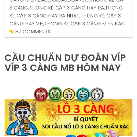
3 CÀNG
,
THỐNG KÊ CẶP 3 CÀNG HAY RA
,
THONG
KE CẶP 3 CÀNG HAY RA NHAT
,
THỐNG KÊ CẶP 3
CÀNG HAY VỀ
,
THONG KE CẶP 3 CÀNG MIEN BAC
87 COMMENTS
CẦU CHUẨN DỰ ĐOÁN VÍP
VÍP 3 CÀNG MB HÔM NAY