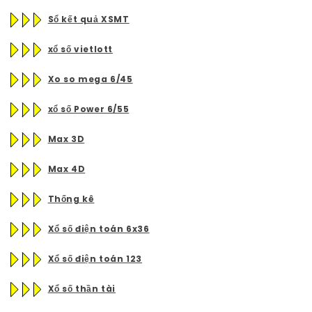
Sổ kết quả XSMT
xổ số vietlott
Xo so mega 6/45
xổ số Power 6/55
Max 3D
Max 4D
Thống kê
Xổ số điện toán 6x36
Xổ số điện toán 123
Xổ số thần tài