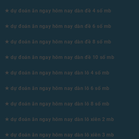
★ dự đoán ăn ngay hôm nay dàn đề 4 số mb
★ dự đoán ăn ngay hôm nay dàn đề 6 số mb
★ dự đoán ăn ngay hôm nay dàn đề 8 số mb
★ dự đoán ăn ngay hôm nay dàn đề 10 số mb
★ dự đoán ăn ngay hôm nay dàn lô 4 số mb
★ dự đoán ăn ngay hôm nay dàn lô 6 số mb
★ dự đoán ăn ngay hôm nay dàn lô 8 số mb
★ dự đoán ăn ngay hôm nay dàn lô xiên 2 mb
★ dự đoán ăn ngay hôm nay dàn lô xiên 3 mb