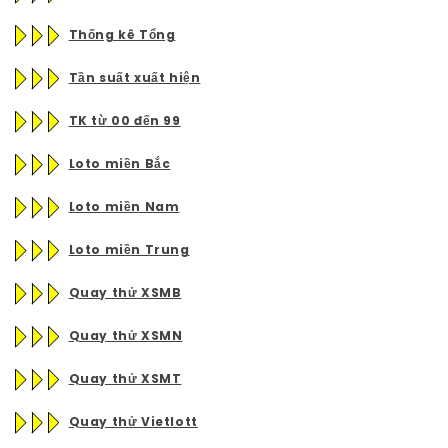
Thống kê Tổng
Tần suất xuất hiện
TK từ 00 đến 99
Loto miền Bắc
Loto miền Nam
Loto miền Trung
Quay thử XSMB
Quay thử XSMN
Quay thử XSMT
Quay thử Vietlott