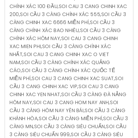
CHÍNH XÁC 100 ĐẦU
,
SOI CAU 3 CANG CHINH XAC
200
,
SOI CẦU 3 CÀNG CHÍNH XÁC 555
,
SOI CẦU 3
CÀNG CHINH XAC 6666 MIỄN PHÍ
,
SOI CẦU 3
CÀNG CHÍNH XÁC BAO NHIÊU
,
SOI CẦU 3 CÀNG
CHÍNH XÁC HÔM NAY
,
SOI CAU 3 CANG CHINH
XAC MIEN PHI
,
SOI CẦU 3 CÀNG CHÍNH XÁC
NHẤT
,
SOI CAU 3 CANG CHINH XAC O VIET
NAM
,
SOI CẦU 3 CÀNG CHÍNH XÁC QUẢNG
CÁO
,
SOI CẦU 3 CÀNG CHÍNH XÁC QUỐC TẾ
MIỄN PHÍ
,
SOI CAU 3 CANG CHINH XAC SUAT
,
SOI
CẦU 3 CANG CHINH XAC VIP
,
SOI CAU 3 CANG
CHINH XAC YEN NHAT
,
SOI CẦU 3 CÀNG ĐÀ NẴNG
HÔM NAY
,
SOI CAU 3 CANG HOM NAY ANH
,
SOI
CẦU 3 CÀNG HÔM NAY YÊN BÁI
,
SOI CẦU 3 CÀNG
KHÁNH HÒA
,
SOI CẦU 3 CÀNG MIỄN PHÍ
,
SOI CẦU 3
CÀNG MN
,
SOI CẦU 3 CÀNG SIÊU CHUẨN
,
SOI CẦU
3 CÀNG SIÊU CHUẨN 999
,
SOI CẦU 3 CÀNG SIÊU