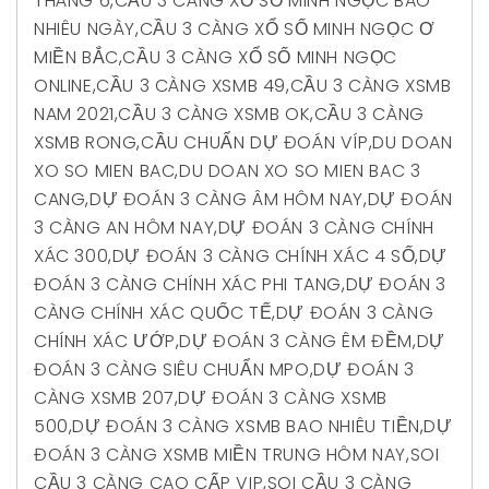
THÁNG 6
,
CẦU 3 CÀNG XỔ SỐ MINH NGỌC BAO
NHIÊU NGÀY
,
CẦU 3 CÀNG XỔ SỐ MINH NGỌC Ơ
MIỀN BẮC
,
CẦU 3 CÀNG XỔ SỐ MINH NGỌC
ONLINE
,
CẦU 3 CÀNG XSMB 49
,
CẦU 3 CÀNG XSMB
NAM 2021
,
CẦU 3 CÀNG XSMB OK
,
CẦU 3 CÀNG
XSMB RONG
,
CẦU CHUẨN DỰ ĐOÁN VÍP
,
DU DOAN
XO SO MIEN BAC
,
DU DOAN XO SO MIEN BAC 3
CANG
,
DỰ ĐOÁN 3 CÀNG ÂM HÔM NAY
,
DỰ ĐOÁN
3 CÀNG AN HÔM NAY
,
DỰ ĐOÁN 3 CÀNG CHÍNH
XÁC 300
,
DỰ ĐOÁN 3 CÀNG CHÍNH XÁC 4 SỐ
,
DỰ
ĐOÁN 3 CÀNG CHÍNH XÁC PHI TANG
,
DỰ ĐOÁN 3
CÀNG CHÍNH XÁC QUỐC TẾ
,
DỰ ĐOÁN 3 CÀNG
CHÍNH XÁC ƯỚP
,
DỰ ĐOÁN 3 CÀNG ÊM ĐỀM
,
DỰ
ĐOÁN 3 CÀNG SIÊU CHUẨN MPO
,
DỰ ĐOÁN 3
CÀNG XSMB 207
,
DỰ ĐOÁN 3 CÀNG XSMB
500
,
DỰ ĐOÁN 3 CÀNG XSMB BAO NHIÊU TIỀN
,
DỰ
ĐOÁN 3 CÀNG XSMB MIỀN TRUNG HÔM NAY
,
SOI
CẦU 3 CÀNG CAO CẤP VIP
,
SOI CẦU 3 CÀNG