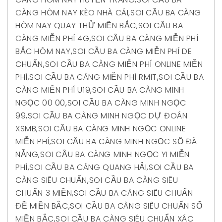
CÀNG HÔM NAY KÈO NHÀ CÁI
,
SOI CẦU BA CÀNG
HÔM NAY QUAY THỬ MIỀN BẮC
,
SOI CẦU BA
CÀNG MIỄN PHÍ 4G
,
SOI CẦU BA CÀNG MIỄN PHÍ
BẮC HÔM NAY
,
SOI CẦU BA CÀNG MIỄN PHÍ DE
CHUẨN
,
SOI CẦU BA CÀNG MIỄN PHÍ ONLINE MIỄN
PHÍ
,
SOI CẦU BA CÀNG MIỄN PHÍ RMIT
,
SOI CẦU BA
CÀNG MIỄN PHÍ U19
,
SOI CẦU BA CÀNG MINH
NGỌC 00 00
,
SOI CẦU BA CÀNG MINH NGỌC
99
,
SOI CẦU BA CÀNG MINH NGỌC DỰ ĐOÁN
XSMB
,
SOI CẦU BA CÀNG MINH NGỌC ONLINE
MIỄN PHÍ
,
SOI CẦU BA CÀNG MINH NGỌC SỐ ĐÀ
NẴNG
,
SOI CẦU BA CÀNG MINH NGỌC YI MIỄN
PHÍ
,
SOI CẦU BA CÀNG QUANG HẢI
,
SOI CẦU BA
CÀNG SIÊU CHUẨN
,
SOI CẦU BA CÀNG SIÊU
CHUẨN 3 MIỀN
,
SOI CẦU BA CÀNG SIÊU CHUẨN
ĐỀ MIỀN BẮC
,
SOI CẦU BA CÀNG SIÊU CHUẨN SỐ
MIỀN BẮC
,
SOI CẦU BA CÀNG SIÊU CHUẨN XÁC