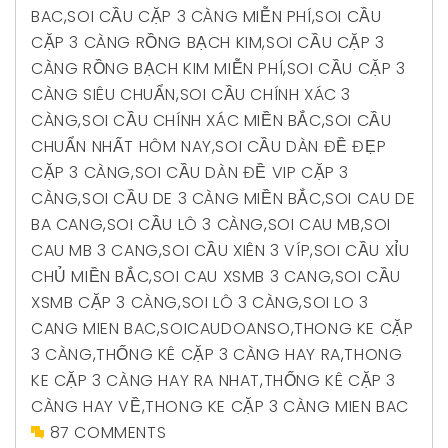
BAC
,
SOI CẦU CẶP 3 CÀNG MIỄN PHÍ
,
SOI CẦU
CẶP 3 CÀNG RỒNG BẠCH KIM
,
SOI CẦU CẶP 3
CÀNG RỒNG BẠCH KIM MIỄN PHÍ
,
SOI CẦU CẶP 3
CÀNG SIÊU CHUẨN
,
SOI CẦU CHÍNH XÁC 3
CÀNG
,
SOI CẦU CHÍNH XÁC MIỀN BẮC
,
SOI CẦU
CHUẨN NHẤT HÔM NAY
,
SOI CẦU DÀN ĐỀ ĐẸP
CẶP 3 CÀNG
,
SOI CẦU DÀN ĐỀ VIP CẶP 3
CÀNG
,
SOI CẦU DE 3 CÀNG MIỀN BẮC
,
SOI CAU DE
BA CANG
,
SOI CẦU LÔ 3 CÀNG
,
SOI CAU MB
,
SOI
CAU MB 3 CANG
,
SOI CẦU XIÊN 3 VÍP
,
SOI CẦU XỈU
CHỦ MIỀN BẮC
,
SOI CAU XSMB 3 CANG
,
SOI CẦU
XSMB CẶP 3 CÀNG
,
SOI LÔ 3 CÀNG
,
SOI LO 3
CANG MIEN BAC
,
SOICAUDOANSO
,
THONG KE CẶP
3 CÀNG
,
THỐNG KÊ CẶP 3 CÀNG HAY RA
,
THONG
KE CẶP 3 CÀNG HAY RA NHAT
,
THỐNG KÊ CẶP 3
CÀNG HAY VỀ
,
THONG KE CẶP 3 CÀNG MIEN BAC
87 COMMENTS