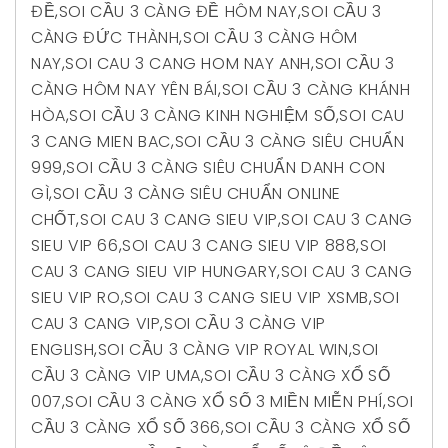
ĐỀ
,
SOI CẦU 3 CÀNG ĐỀ HÔM NAY
,
SOI CẦU 3
CÀNG ĐỨC THÀNH
,
SOI CẦU 3 CÀNG HÔM
NAY
,
SOI CAU 3 CANG HOM NAY ANH
,
SOI CẦU 3
CÀNG HÔM NAY YÊN BÁI
,
SOI CẦU 3 CÀNG KHÁNH
HÒA
,
SOI CẦU 3 CÀNG KINH NGHIỆM SỐ
,
SOI CAU
3 CANG MIEN BAC
,
SOI CẦU 3 CÀNG SIÊU CHUẨN
999
,
SOI CẦU 3 CÀNG SIÊU CHUẨN DANH CON
GÌ
,
SOI CẦU 3 CÀNG SIÊU CHUẨN ONLINE
CHỐT
,
SOI CAU 3 CANG SIEU VIP
,
SOI CAU 3 CANG
SIEU VIP 66
,
SOI CAU 3 CANG SIEU VIP 888
,
SOI
CAU 3 CANG SIEU VIP HUNGARY
,
SOI CAU 3 CANG
SIEU VIP RO
,
SOI CAU 3 CANG SIEU VIP XSMB
,
SOI
CAU 3 CANG VIP
,
SOI CẦU 3 CÀNG VIP
ENGLISH
,
SOI CẦU 3 CÀNG VIP ROYAL WIN
,
SOI
CẦU 3 CÀNG VIP UMA
,
SOI CẦU 3 CÀNG XỔ SỐ
007
,
SOI CẦU 3 CÀNG XỔ SỐ 3 MIỀN MIỄN PHÍ
,
SOI
CẦU 3 CÀNG XỔ SỐ 366
,
SOI CẦU 3 CÀNG XỔ SỐ