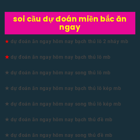
soi cầu dự đoán miền bắc ăn
ngay
★
dự đoán ăn ngay hôm nay bạch thủ lô 2 nháy mb
★
dự đoán ăn ngay hôm nay bạch thủ lô mb
★ dự đoán ăn ngay hôm nay song thủ lô mb
★ dự đoán ăn ngay hôm nay bạch thủ lô kép mb
★ dự đoán ăn ngay hôm nay song thủ lô kép mb
★ dự đoán ăn ngay hôm nay bạch thủ đề mb
★ dự đoán ăn ngay hôm nay song thủ đề mb