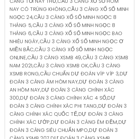
CÀNG TỐI NAY THỦ
,
CẦU 3 CÀNG XỔ SỐ HÔM
NAY CÓ TRÚNG KHÔNG
,
CẦU 3 CÀNG XỔ SỐ MINH
NGỌC 24
,
CẦU 3 CÀNG XỔ SỐ MINH NGỌC 8
THÁNG 5
,
CẦU 3 CÀNG XỔ SỐ MINH NGỌC 8
THÁNG 6
,
CẦU 3 CÀNG XỔ SỐ MINH NGỌC BAO
NHIÊU NGÀY
,
CẦU 3 CÀNG XỔ SỐ MINH NGỌC Ơ
MIỀN BẮC
,
CẦU 3 CÀNG XỔ SỐ MINH NGỌC
ONLINE
,
CẦU 3 CÀNG XSMB 49
,
CẦU 3 CÀNG XSMB
NAM 2021
,
CẦU 3 CÀNG XSMB OK
,
CẦU 3 CÀNG
XSMB RONG
,
CẦU CHUẨN DỰ ĐOÁN VÍP VÍP 3
,
DỰ
ĐOÁN 3 CÀNG ÂM HÔM NAY
,
DỰ ĐOÁN 3 CÀNG
AN HÔM NAY
,
DỰ ĐOÁN 3 CÀNG CHÍNH XÁC
300
,
DỰ ĐOÁN 3 CÀNG CHÍNH XÁC 4 SỐ
,
DỰ
ĐOÁN 3 CÀNG CHÍNH XÁC PHI TANG
,
DỰ ĐOÁN 3
CÀNG CHÍNH XÁC QUỐC TẾ
,
DỰ ĐOÁN 3 CÀNG
CHÍNH XÁC ƯỚP
,
DỰ ĐOÁN 3 CÀNG ÊM ĐỀM
,
DỰ
ĐOÁN 3 CÀNG SIÊU CHUẨN MPO
,
DỰ ĐOÁN 3
CÀNG XSMB 207
,
DỰ ĐOÁN 3 CÀNG XSMB