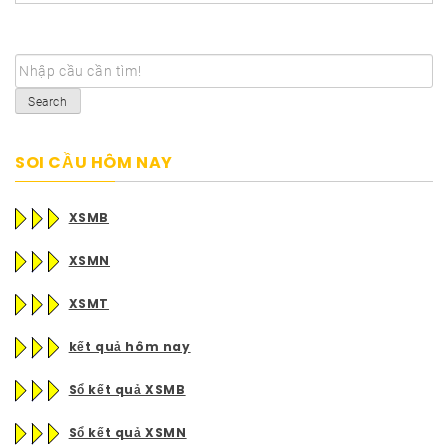
Search
SOI CẦU HÔM NAY
XSMB
XSMN
XSMT
kết quả hôm nay
Sổ kết quả XSMB
Sổ kết quả XSMN