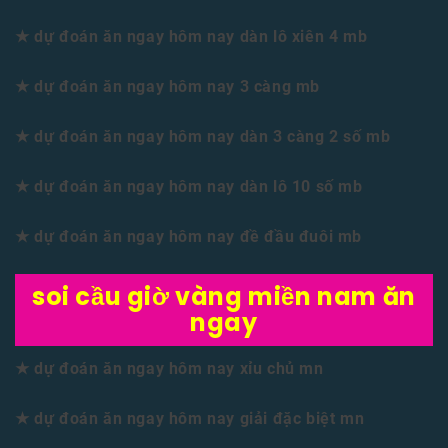
★ dự đoán ăn ngay hôm nay dàn lô xiên 4 mb
★ dự đoán ăn ngay hôm nay 3 càng mb
★ dự đoán ăn ngay hôm nay dàn 3 càng 2 số mb
★ dự đoán ăn ngay hôm nay dàn lô 10 số mb
★ dự đoán ăn ngay hôm nay đề đầu đuôi mb
soi cầu giờ vàng miền nam ăn
ngay
★ dự đoán ăn ngay hôm nay xỉu chủ mn
★ dự đoán ăn ngay hôm nay giải đặc biệt mn