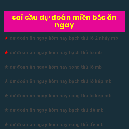
soi cầu dự đoán miền bắc ăn
ngay
★
dự đoán ăn ngay hôm nay bạch thủ lô 2 nháy mb
★
dự đoán ăn ngay hôm nay bạch thủ lô mb
★ dự đoán ăn ngay hôm nay song thủ lô mb
★ dự đoán ăn ngay hôm nay bạch thủ lô kép mb
★ dự đoán ăn ngay hôm nay song thủ lô kép mb
★ dự đoán ăn ngay hôm nay bạch thủ đề mb
★ dự đoán ăn ngay hôm nay song thủ đề mb