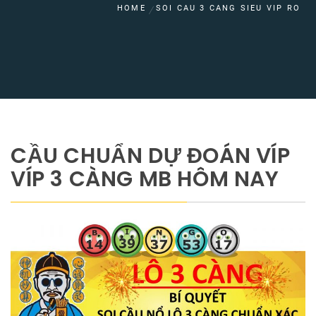
HOME
SOI CAU 3 CANG SIEU VIP RO
CẦU CHUẨN DỰ ĐOÁN VÍP
VÍP 3 CÀNG MB HÔM NAY