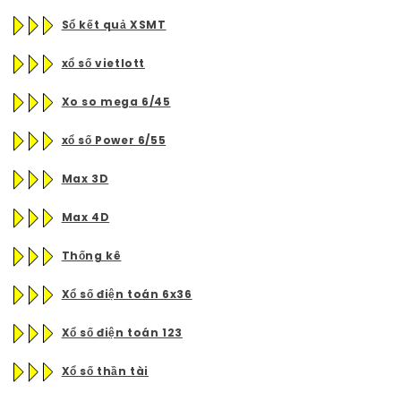
Sổ kết quả XSMT
xổ số vietlott
Xo so mega 6/45
xổ số Power 6/55
Max 3D
Max 4D
Thống kê
Xổ số điện toán 6x36
Xổ số điện toán 123
Xổ số thần tài