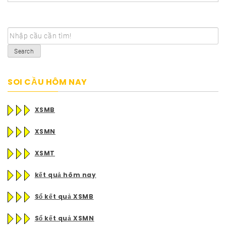
Search
SOI CẦU HÔM NAY
XSMB
XSMN
XSMT
kết quả hôm nay
Sổ kết quả XSMB
Sổ kết quả XSMN