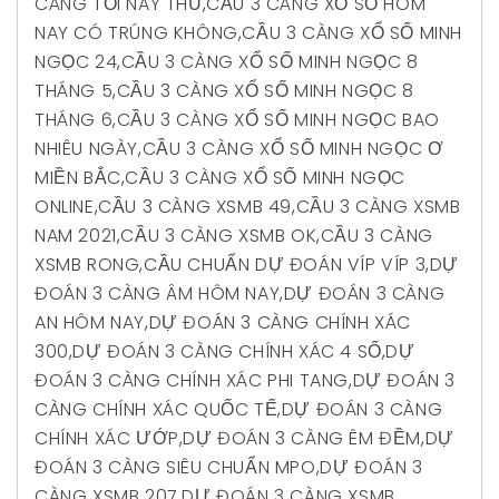
CÀNG TỐI NAY THỦ
,
CẦU 3 CÀNG XỔ SỐ HÔM
NAY CÓ TRÚNG KHÔNG
,
CẦU 3 CÀNG XỔ SỐ MINH
NGỌC 24
,
CẦU 3 CÀNG XỔ SỐ MINH NGỌC 8
THÁNG 5
,
CẦU 3 CÀNG XỔ SỐ MINH NGỌC 8
THÁNG 6
,
CẦU 3 CÀNG XỔ SỐ MINH NGỌC BAO
NHIÊU NGÀY
,
CẦU 3 CÀNG XỔ SỐ MINH NGỌC Ơ
MIỀN BẮC
,
CẦU 3 CÀNG XỔ SỐ MINH NGỌC
ONLINE
,
CẦU 3 CÀNG XSMB 49
,
CẦU 3 CÀNG XSMB
NAM 2021
,
CẦU 3 CÀNG XSMB OK
,
CẦU 3 CÀNG
XSMB RONG
,
CẦU CHUẨN DỰ ĐOÁN VÍP VÍP 3
,
DỰ
ĐOÁN 3 CÀNG ÂM HÔM NAY
,
DỰ ĐOÁN 3 CÀNG
AN HÔM NAY
,
DỰ ĐOÁN 3 CÀNG CHÍNH XÁC
300
,
DỰ ĐOÁN 3 CÀNG CHÍNH XÁC 4 SỐ
,
DỰ
ĐOÁN 3 CÀNG CHÍNH XÁC PHI TANG
,
DỰ ĐOÁN 3
CÀNG CHÍNH XÁC QUỐC TẾ
,
DỰ ĐOÁN 3 CÀNG
CHÍNH XÁC ƯỚP
,
DỰ ĐOÁN 3 CÀNG ÊM ĐỀM
,
DỰ
ĐOÁN 3 CÀNG SIÊU CHUẨN MPO
,
DỰ ĐOÁN 3
CÀNG XSMB 207
,
DỰ ĐOÁN 3 CÀNG XSMB