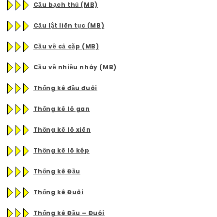
Cầu bạch thủ (MB)
Cầu lật liên tục (MB)
Cầu về cả cặp (MB)
Cầu về nhiều nháy (MB)
Thống kê đầu đuôi
Thống kê lô gan
Thống kê lô xiên
Thống kê lô kép
Thống kê Đầu
Thống kê Đuôi
Thống kê Đầu – Đuôi