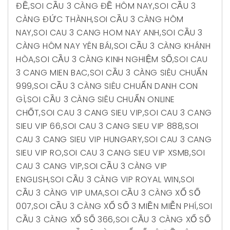
ĐỀ
,
SOI CẦU 3 CÀNG ĐỀ HÔM NAY
,
SOI CẦU 3
CÀNG ĐỨC THÀNH
,
SOI CẦU 3 CÀNG HÔM
NAY
,
SOI CAU 3 CANG HOM NAY ANH
,
SOI CẦU 3
CÀNG HÔM NAY YÊN BÁI
,
SOI CẦU 3 CÀNG KHÁNH
HÒA
,
SOI CẦU 3 CÀNG KINH NGHIỆM SỐ
,
SOI CAU
3 CANG MIEN BAC
,
SOI CẦU 3 CÀNG SIÊU CHUẨN
999
,
SOI CẦU 3 CÀNG SIÊU CHUẨN DANH CON
GÌ
,
SOI CẦU 3 CÀNG SIÊU CHUẨN ONLINE
CHỐT
,
SOI CAU 3 CANG SIEU VIP
,
SOI CAU 3 CANG
SIEU VIP 66
,
SOI CAU 3 CANG SIEU VIP 888
,
SOI
CAU 3 CANG SIEU VIP HUNGARY
,
SOI CAU 3 CANG
SIEU VIP RO
,
SOI CAU 3 CANG SIEU VIP XSMB
,
SOI
CAU 3 CANG VIP
,
SOI CẦU 3 CÀNG VIP
ENGLISH
,
SOI CẦU 3 CÀNG VIP ROYAL WIN
,
SOI
CẦU 3 CÀNG VIP UMA
,
SOI CẦU 3 CÀNG XỔ SỐ
007
,
SOI CẦU 3 CÀNG XỔ SỐ 3 MIỀN MIỄN PHÍ
,
SOI
CẦU 3 CÀNG XỔ SỐ 366
,
SOI CẦU 3 CÀNG XỔ SỐ