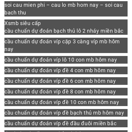
soi cau mien phi – cau lo mb hom nay – soi cau
bach thu
Xsmb siêu cấp
cầu chuẩn dự đoán bạch thủ lô 2 nháy miền bắc
cầu chuẩn dự đoán víp cặp 3 càng víp mb hôm
nay
cầu chuẩn dự đoán víp lô 10 con mb hôm nay
cầu chuẩn dự đoán víp đề 4 con mb hôm nay
cầu chuẩn dự đoán víp đề 6 con mb hôm nay
cầu chuẩn dự đoán víp đề 8 con mb hôm nay
cầu chuẩn dự đoán víp đề 10 con mb hôm nay
cầu chuẩn dự đoán víp đề bạch thủ mb hôm nay
cầu chuẩn dự đoán víp đề đầu đuôi miền bắc