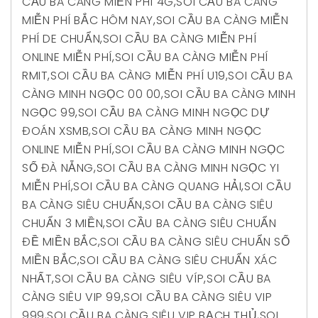
CẦU BA CÀNG MIỄN PHÍ 4G
,
SOI CẦU BA CÀNG
MIỄN PHÍ BẮC HÔM NAY
,
SOI CẦU BA CÀNG MIỄN
PHÍ DE CHUẨN
,
SOI CẦU BA CÀNG MIỄN PHÍ
ONLINE MIỄN PHÍ
,
SOI CẦU BA CÀNG MIỄN PHÍ
RMIT
,
SOI CẦU BA CÀNG MIỄN PHÍ U19
,
SOI CẦU BA
CÀNG MINH NGỌC 00 00
,
SOI CẦU BA CÀNG MINH
NGỌC 99
,
SOI CẦU BA CÀNG MINH NGỌC DỰ
ĐOÁN XSMB
,
SOI CẦU BA CÀNG MINH NGỌC
ONLINE MIỄN PHÍ
,
SOI CẦU BA CÀNG MINH NGỌC
SỐ ĐÀ NẴNG
,
SOI CẦU BA CÀNG MINH NGỌC YI
MIỄN PHÍ
,
SOI CẦU BA CÀNG QUANG HẢI
,
SOI CẦU
BA CÀNG SIÊU CHUẨN
,
SOI CẦU BA CÀNG SIÊU
CHUẨN 3 MIỀN
,
SOI CẦU BA CÀNG SIÊU CHUẨN
ĐỀ MIỀN BẮC
,
SOI CẦU BA CÀNG SIÊU CHUẨN SỐ
MIỀN BẮC
,
SOI CẦU BA CÀNG SIÊU CHUẨN XÁC
NHẤT
,
SOI CẦU BA CÀNG SIÊU VÍP
,
SOI CẦU BA
CÀNG SIÊU VIP 99
,
SOI CẦU BA CÀNG SIÊU VIP
999
,
SOI CẦU BA CÀNG SIÊU VIP BẠCH THỦ
,
SOI