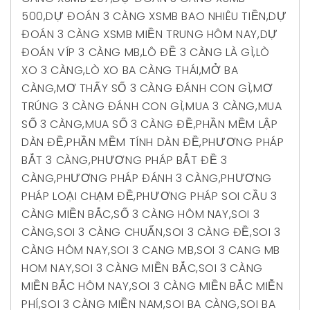
500
,
DỰ ĐOÁN 3 CÀNG XSMB BAO NHIÊU TIỀN
,
DỰ
ĐOÁN 3 CÀNG XSMB MIỀN TRUNG HÔM NAY
,
DỰ
ĐOÁN VÍP 3 CÀNG MB
,
LÔ ĐỀ 3 CÀNG LÀ GÌ
,
LÒ
XO 3 CÀNG
,
LÒ XO BA CÀNG THÁI
,
MỞ BA
CÀNG
,
MƠ THẤY SỐ 3 CÀNG ĐÁNH CON GÌ
,
MƠ
TRÚNG 3 CÀNG ĐÁNH CON GÌ
,
MUA 3 CÀNG
,
MUA
SỐ 3 CÀNG
,
MUA SỐ 3 CÀNG ĐỀ
,
PHẦN MỀM LẬP
DÀN ĐỀ
,
PHẦN MỀM TÍNH DÀN ĐỀ
,
PHƯƠNG PHÁP
BẮT 3 CÀNG
,
PHƯƠNG PHÁP BẮT ĐỀ 3
CÀNG
,
PHƯƠNG PHÁP ĐÁNH 3 CÀNG
,
PHƯƠNG
PHÁP LOẠI CHẠM ĐỀ
,
PHƯƠNG PHÁP SOI CẦU 3
CÀNG MIỀN BẮC
,
SỐ 3 CÀNG HÔM NAY
,
SOI 3
CÀNG
,
SOI 3 CÀNG CHUẨN
,
SOI 3 CÀNG ĐỀ
,
SOI 3
CÀNG HÔM NAY
,
SOI 3 CANG MB
,
SOI 3 CANG MB
HOM NAY
,
SOI 3 CÀNG MIỀN BẮC
,
SOI 3 CÀNG
MIỀN BẮC HÔM NAY
,
SOI 3 CÀNG MIỀN BẮC MIỄN
PHÍ
,
SOI 3 CÀNG MIỀN NAM
,
SOI BA CÀNG
,
SOI BA