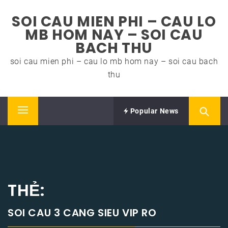
Skip
SOI CAU MIEN PHI – CAU LO
to
MB HOM NAY – SOI CAU
content
BACH THU
soi cau mien phi – cau lo mb hom nay – soi cau bach
thu
Popular News
Primary
Menu
THẺ:
SOI CAU 3 CANG SIEU VIP RO