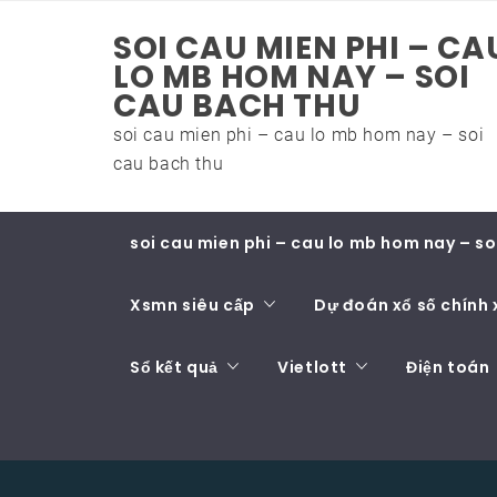
Skip
SOI CAU MIEN PHI – CA
to
LO MB HOM NAY – SOI
content
CAU BACH THU
soi cau mien phi – cau lo mb hom nay – soi
cau bach thu
soi cau mien phi – cau lo mb hom nay – so
Xsmn siêu cấp
Dự đoán xổ số chính
Sổ kết quả
Vietlott
Điện toán