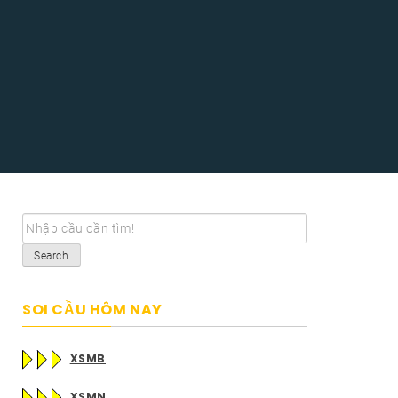
Search
SOI CẦU HÔM NAY
XSMB
XSMN