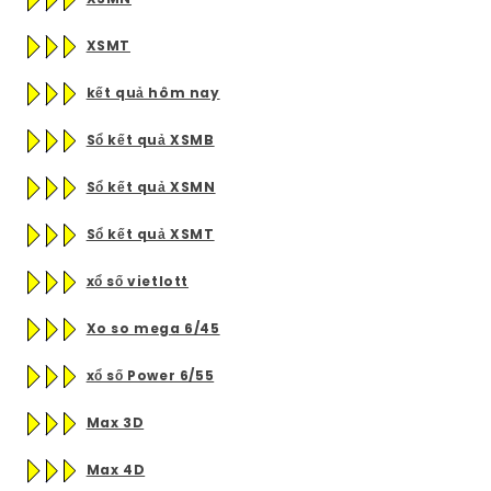
XSMT
kết quả hôm nay
Sổ kết quả XSMB
Sổ kết quả XSMN
Sổ kết quả XSMT
xổ số vietlott
Xo so mega 6/45
xổ số Power 6/55
Max 3D
Max 4D