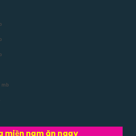
b
b
b
ố mb
b
b
ng miền nam ăn ngay