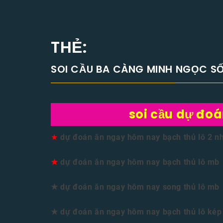
THẺ:
SOI CẦU BA CÀNG MINH NGỌC S
soi cầu dự đo
★
dự đoán ăn ngay hôm nay bạch thủ lô 2 n
★
dự đoán ăn ngay hôm nay bạch thủ lô mb
★ dự đoán ăn ngay hôm nay song thủ lô mb
★ dự đoán ăn ngay hôm nay bạch thủ lô ké