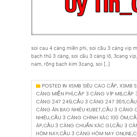
soi cau 4 càng miền phi, soi cầu 3 càng vip m
bạch thủ 3 càng, soi cầu 3 càng lô, 3cang v
nam, rồng bạch kim 3cang, soi […]
POSTED IN
XSMB SIÊU CAO CẤP
,
XSMB S
CÀNG MIỄN PHÍ
,
CẶP 3 CÀNG VÍP MB
,
CẶP 
CÀNG 247 249
,
CẦU 3 CÀNG 247 365
,
CẦU
CÀNG ĂN BAO NHIÊU KUBET
,
CẦU 3 CÀNG C
NHIÊU
,
CẦU 3 CÀNG CHÍNH XÁC 100 ÔM
,
CẦ
ÂP
,
CẦU 3 CÀNG CHUẨN XÁC GÌ
,
CẦU 3 CÀ
HÔM NAY
,
CẦU 3 CÀNG HÔM NAY ONLINE
,
C