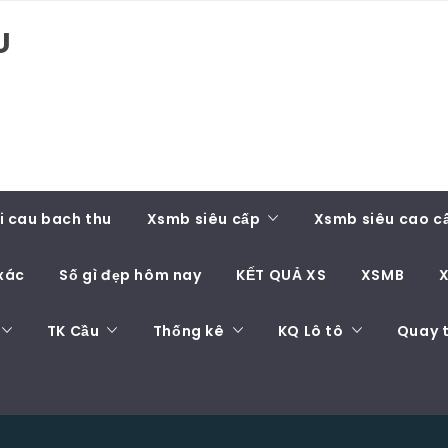
U
i cau bach thu
Xsmb siêu cấp
Xsmb siêu cao c
 xác
Số gì đẹp hôm nay
KẾT QUẢ XS
XSMB
TK Cầu
Thống kê
KQ Lô tô
Quay 