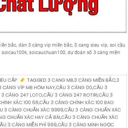
iền bắc, dàn 3 càng vip miền bắc, 3 cang sieu vip, soi cầu
ip, soicau100k, soicauchuan100, dự đoán số 3 càng miền
IÊU CẤP
TAGGED
3 CANG MB
,
3 CÀNG MIỀN BẮC
,
3
3 CÀNG VÍP MB HÔM NAY
,
CẦU 3 CÀNG 00
,
CẦU 3
 3 CÀNG 247 LOTO
,
CẦU 3 CÀNG 247 ROTIRI
,
CẦU 3
HÍNH XÁC 100 68
,
CẦU 3 CÀNG CHÍNH XÁC 100 BAO
U 3 CÀNG CHUẨN XÁC 9999
,
CẦU 3 CÀNG CHUẨN XÁC
NG CHUẨN XÁC HAY CẢ BÀI
,
CẦU 3 CÀNG CHUẨN XÁC
ẦU 3 CÀNG MIỄN PHÍ 999
,
CẦU 3 CÀNG MINH NGỌC