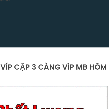
VÍP CẶP 3 CÀNG VÍP MB HÔM