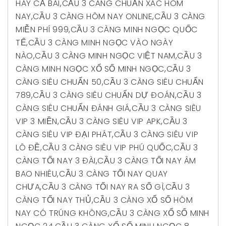
HAY CẢ BÀI
,
CẦU 3 CÀNG CHUẨN XÁC HÔM
NAY
,
CẦU 3 CÀNG HÔM NAY ONLINE
,
CẦU 3 CÀNG
MIỄN PHÍ 999
,
CẦU 3 CÀNG MINH NGỌC QUỐC
TẾ
,
CẦU 3 CÀNG MINH NGỌC VÀO NGÀY
NÀO
,
CẦU 3 CÀNG MINH NGỌC VIỆT NAM
,
CẦU 3
CÀNG MINH NGỌC XỔ SỐ MINH NGỌC
,
CẦU 3
CÀNG SIÊU CHUẨN 50
,
CẦU 3 CÀNG SIÊU CHUẨN
789
,
CẦU 3 CÀNG SIÊU CHUẨN DỰ ĐOÁN
,
CẦU 3
CÀNG SIÊU CHUẨN ĐÁNH GIÁ
,
CẦU 3 CÀNG SIÊU
VIP 3 MIỀN
,
CẦU 3 CÀNG SIÊU VIP APK
,
CẦU 3
CÀNG SIÊU VIP ĐẠI PHÁT
,
CẦU 3 CÀNG SIÊU VIP
LÔ ĐỀ
,
CẦU 3 CÀNG SIÊU VIP PHÚ QUỐC
,
CẦU 3
CÀNG TỐI NAY 3 ĐÀI
,
CẦU 3 CÀNG TỐI NAY ÂM
BAO NHIÊU
,
CẦU 3 CÀNG TỐI NAY QUAY
CHƯA
,
CẦU 3 CÀNG TỐI NAY RA SỐ GÌ
,
CẦU 3
CÀNG TỐI NAY THỦ
,
CẦU 3 CÀNG XỔ SỐ HÔM
NAY CÓ TRÚNG KHÔNG
,
CẦU 3 CÀNG XỔ SỐ MINH