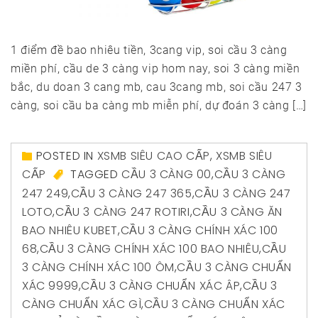
1 điểm đề bao nhiêu tiền, 3cang vip, soi cầu 3 càng
miền phí, cầu de 3 càng vip hom nay, soi 3 càng miền
bắc, du doan 3 cang mb, cau 3cang mb, soi cầu 247 3
càng, soi cầu ba càng mb miễn phí, dự đoán 3 càng […]
POSTED IN
XSMB SIÊU CAO CẤP
,
XSMB SIÊU
CẤP
TAGGED
CẦU 3 CÀNG 00
,
CẦU 3 CÀNG
247 249
,
CẦU 3 CÀNG 247 365
,
CẦU 3 CÀNG 247
LOTO
,
CẦU 3 CÀNG 247 ROTIRI
,
CẦU 3 CÀNG ĂN
BAO NHIÊU KUBET
,
CẦU 3 CÀNG CHÍNH XÁC 100
68
,
CẦU 3 CÀNG CHÍNH XÁC 100 BAO NHIÊU
,
CẦU
3 CÀNG CHÍNH XÁC 100 ÔM
,
CẦU 3 CÀNG CHUẨN
XÁC 9999
,
CẦU 3 CÀNG CHUẨN XÁC ÂP
,
CẦU 3
CÀNG CHUẨN XÁC GÌ
,
CẦU 3 CÀNG CHUẨN XÁC