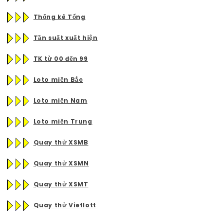
Thống kê Tổng
Tần suất xuất hiện
TK từ 00 đến 99
Loto miền Bắc
Loto miền Nam
Loto miền Trung
Quay thử XSMB
Quay thử XSMN
Quay thử XSMT
Quay thử Vietlott