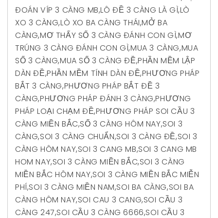
ĐOÁN VÍP 3 CÀNG MB
,
LÔ ĐỀ 3 CÀNG LÀ GÌ
,
LÒ
XO 3 CÀNG
,
LÒ XO BA CÀNG THÁI
,
MỞ BA
CÀNG
,
MƠ THẤY SỐ 3 CÀNG ĐÁNH CON GÌ
,
MƠ
TRÚNG 3 CÀNG ĐÁNH CON GÌ
,
MUA 3 CÀNG
,
MUA
SỐ 3 CÀNG
,
MUA SỐ 3 CÀNG ĐỀ
,
PHẦN MỀM LẬP
DÀN ĐỀ
,
PHẦN MỀM TÍNH DÀN ĐỀ
,
PHƯƠNG PHÁP
BẮT 3 CÀNG
,
PHƯƠNG PHÁP BẮT ĐỀ 3
CÀNG
,
PHƯƠNG PHÁP ĐÁNH 3 CÀNG
,
PHƯƠNG
PHÁP LOẠI CHẠM ĐỀ
,
PHƯƠNG PHÁP SOI CẦU 3
CÀNG MIỀN BẮC
,
SỐ 3 CÀNG HÔM NAY
,
SOI 3
CÀNG
,
SOI 3 CÀNG CHUẨN
,
SOI 3 CÀNG ĐỀ
,
SOI 3
CÀNG HÔM NAY
,
SOI 3 CANG MB
,
SOI 3 CANG MB
HOM NAY
,
SOI 3 CÀNG MIỀN BẮC
,
SOI 3 CÀNG
MIỀN BẮC HÔM NAY
,
SOI 3 CÀNG MIỀN BẮC MIỄN
PHÍ
,
SOI 3 CÀNG MIỀN NAM
,
SOI BA CÀNG
,
SOI BA
CÀNG HÔM NAY
,
SOI CAU 3 CANG
,
SOI CẦU 3
CÀNG 247
,
SOI CẦU 3 CÀNG 6666
,
SOI CẦU 3