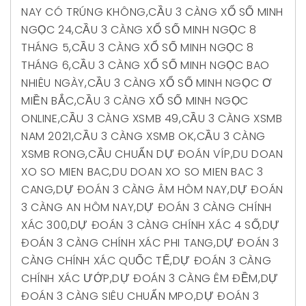
NAY CÓ TRÚNG KHÔNG
,
CẦU 3 CÀNG XỔ SỐ MINH
NGỌC 24
,
CẦU 3 CÀNG XỔ SỐ MINH NGỌC 8
THÁNG 5
,
CẦU 3 CÀNG XỔ SỐ MINH NGỌC 8
THÁNG 6
,
CẦU 3 CÀNG XỔ SỐ MINH NGỌC BAO
NHIÊU NGÀY
,
CẦU 3 CÀNG XỔ SỐ MINH NGỌC Ơ
MIỀN BẮC
,
CẦU 3 CÀNG XỔ SỐ MINH NGỌC
ONLINE
,
CẦU 3 CÀNG XSMB 49
,
CẦU 3 CÀNG XSMB
NAM 2021
,
CẦU 3 CÀNG XSMB OK
,
CẦU 3 CÀNG
XSMB RONG
,
CẦU CHUẨN DỰ ĐOÁN VÍP
,
DU DOAN
XO SO MIEN BAC
,
DU DOAN XO SO MIEN BAC 3
CANG
,
DỰ ĐOÁN 3 CÀNG ÂM HÔM NAY
,
DỰ ĐOÁN
3 CÀNG AN HÔM NAY
,
DỰ ĐOÁN 3 CÀNG CHÍNH
XÁC 300
,
DỰ ĐOÁN 3 CÀNG CHÍNH XÁC 4 SỐ
,
DỰ
ĐOÁN 3 CÀNG CHÍNH XÁC PHI TANG
,
DỰ ĐOÁN 3
CÀNG CHÍNH XÁC QUỐC TẾ
,
DỰ ĐOÁN 3 CÀNG
CHÍNH XÁC ƯỚP
,
DỰ ĐOÁN 3 CÀNG ÊM ĐỀM
,
DỰ
ĐOÁN 3 CÀNG SIÊU CHUẨN MPO
,
DỰ ĐOÁN 3