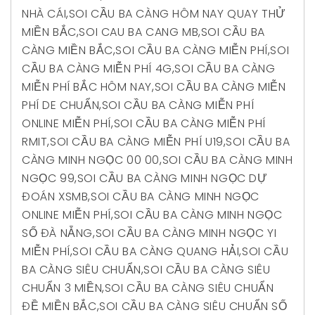
NHÀ CÁI
,
SOI CẦU BA CÀNG HÔM NAY QUAY THỬ
MIỀN BẮC
,
SOI CAU BA CANG MB
,
SOI CẦU BA
CÀNG MIỀN BẮC
,
SOI CẦU BA CÀNG MIỄN PHÍ
,
SOI
CẦU BA CÀNG MIỄN PHÍ 4G
,
SOI CẦU BA CÀNG
MIỄN PHÍ BẮC HÔM NAY
,
SOI CẦU BA CÀNG MIỄN
PHÍ DE CHUẨN
,
SOI CẦU BA CÀNG MIỄN PHÍ
ONLINE MIỄN PHÍ
,
SOI CẦU BA CÀNG MIỄN PHÍ
RMIT
,
SOI CẦU BA CÀNG MIỄN PHÍ U19
,
SOI CẦU BA
CÀNG MINH NGỌC 00 00
,
SOI CẦU BA CÀNG MINH
NGỌC 99
,
SOI CẦU BA CÀNG MINH NGỌC DỰ
ĐOÁN XSMB
,
SOI CẦU BA CÀNG MINH NGỌC
ONLINE MIỄN PHÍ
,
SOI CẦU BA CÀNG MINH NGỌC
SỐ ĐÀ NẴNG
,
SOI CẦU BA CÀNG MINH NGỌC YI
MIỄN PHÍ
,
SOI CẦU BA CÀNG QUANG HẢI
,
SOI CẦU
BA CÀNG SIÊU CHUẨN
,
SOI CẦU BA CÀNG SIÊU
CHUẨN 3 MIỀN
,
SOI CẦU BA CÀNG SIÊU CHUẨN
ĐỀ MIỀN BẮC
,
SOI CẦU BA CÀNG SIÊU CHUẨN SỐ