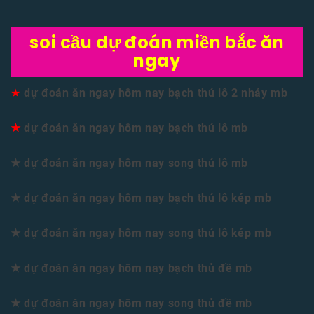
soi cầu dự đoán miền bắc ăn
ngay
★
dự đoán ăn ngay hôm nay bạch thủ lô 2 nháy mb
★
dự đoán ăn ngay hôm nay bạch thủ lô mb
★ dự đoán ăn ngay hôm nay song thủ lô mb
★ dự đoán ăn ngay hôm nay bạch thủ lô kép mb
★ dự đoán ăn ngay hôm nay song thủ lô kép mb
★ dự đoán ăn ngay hôm nay bạch thủ đề mb
★ dự đoán ăn ngay hôm nay song thủ đề mb