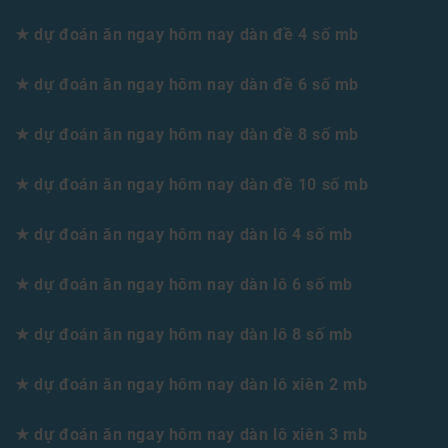
★ dự đoán ăn ngay hôm nay dàn đề 4 số mb
★ dự đoán ăn ngay hôm nay dàn đề 6 số mb
★ dự đoán ăn ngay hôm nay dàn đề 8 số mb
★ dự đoán ăn ngay hôm nay dàn đề 10 số mb
★ dự đoán ăn ngay hôm nay dàn lô 4 số mb
★ dự đoán ăn ngay hôm nay dàn lô 6 số mb
★ dự đoán ăn ngay hôm nay dàn lô 8 số mb
★ dự đoán ăn ngay hôm nay dàn lô xiên 2 mb
★ dự đoán ăn ngay hôm nay dàn lô xiên 3 mb