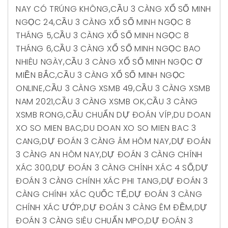
NAY CÓ TRÚNG KHÔNG
,
CẦU 3 CÀNG XỔ SỐ MINH
NGỌC 24
,
CẦU 3 CÀNG XỔ SỐ MINH NGỌC 8
THÁNG 5
,
CẦU 3 CÀNG XỔ SỐ MINH NGỌC 8
THÁNG 6
,
CẦU 3 CÀNG XỔ SỐ MINH NGỌC BAO
NHIÊU NGÀY
,
CẦU 3 CÀNG XỔ SỐ MINH NGỌC Ơ
MIỀN BẮC
,
CẦU 3 CÀNG XỔ SỐ MINH NGỌC
ONLINE
,
CẦU 3 CÀNG XSMB 49
,
CẦU 3 CÀNG XSMB
NAM 2021
,
CẦU 3 CÀNG XSMB OK
,
CẦU 3 CÀNG
XSMB RONG
,
CẦU CHUẨN DỰ ĐOÁN VÍP
,
DU DOAN
XO SO MIEN BAC
,
DU DOAN XO SO MIEN BAC 3
CANG
,
DỰ ĐOÁN 3 CÀNG ÂM HÔM NAY
,
DỰ ĐOÁN
3 CÀNG AN HÔM NAY
,
DỰ ĐOÁN 3 CÀNG CHÍNH
XÁC 300
,
DỰ ĐOÁN 3 CÀNG CHÍNH XÁC 4 SỐ
,
DỰ
ĐOÁN 3 CÀNG CHÍNH XÁC PHI TANG
,
DỰ ĐOÁN 3
CÀNG CHÍNH XÁC QUỐC TẾ
,
DỰ ĐOÁN 3 CÀNG
CHÍNH XÁC ƯỚP
,
DỰ ĐOÁN 3 CÀNG ÊM ĐỀM
,
DỰ
ĐOÁN 3 CÀNG SIÊU CHUẨN MPO
,
DỰ ĐOÁN 3