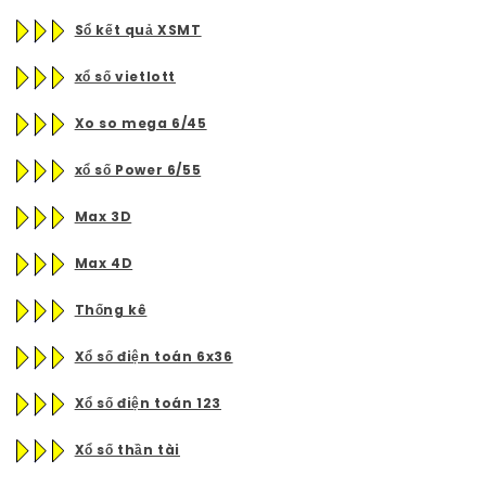
Sổ kết quả XSMT
xổ số vietlott
Xo so mega 6/45
xổ số Power 6/55
Max 3D
Max 4D
Thống kê
Xổ số điện toán 6x36
Xổ số điện toán 123
Xổ số thần tài