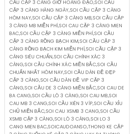
CẦU CẶP 3 CÀNG GIỜ HOÀNG ĐẠO
,
SOI CẦU
CẶP 3 CÀNG HÀNG NGÀY
,
SOI CẦU CẶP 3 CÀNG
HÔM NAY
,
SOI CẦU CẶP 3 CÀNG MB
,
SOI CẦU CẶP
3 CÀNG MB MIỄN PHÍ
,
SOI CAU CẶP 3 CÀNG MIEN
BAC
,
SOI CẦU CẶP 3 CÀNG MIỄN PHÍ
,
SOI CẦU
CẶP 3 CÀNG RỒNG BẠCH KIM
,
SOI CẦU CẶP 3
CÀNG RỒNG BẠCH KIM MIỄN PHÍ
,
SOI CẦU CẶP 3
CÀNG SIÊU CHUẨN
,
SOI CẦU CHÍNH XÁC 3
CÀNG
,
SOI CẦU CHÍNH XÁC MIỀN BẮC
,
SOI CẦU
CHUẨN NHẤT HÔM NAY
,
SOI CẦU DÀN ĐỀ ĐẸP
CẶP 3 CÀNG
,
SOI CẦU DÀN ĐỀ VIP CẶP 3
CÀNG
,
SOI CẦU DE 3 CÀNG MIỀN BẮC
,
SOI CAU DE
BA CANG
,
SOI CẦU LÔ 3 CÀNG
,
SOI CAU MB
,
SOI
CAU MB 3 CANG
,
SOI CẦU XIÊN 3 VÍP
,
SOI CẦU XỈU
CHỦ MIỀN BẮC
,
SOI CAU XSMB 3 CANG
,
SOI CẦU
XSMB CẶP 3 CÀNG
,
SOI LÔ 3 CÀNG
,
SOI LO 3
CANG MIEN BAC
,
SOICAUDOANSO
,
THONG KE CẶP