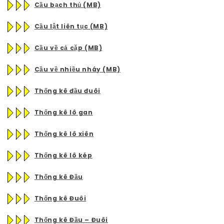
Cầu bạch thủ (MB)
Cầu lật liên tục (MB)
Cầu về cả cặp (MB)
Cầu về nhiều nháy (MB)
Thống kê đầu đuôi
Thống kê lô gan
Thống kê lô xiên
Thống kê lô kép
Thống kê Đầu
Thống kê Đuôi
Thống kê Đầu – Đuôi