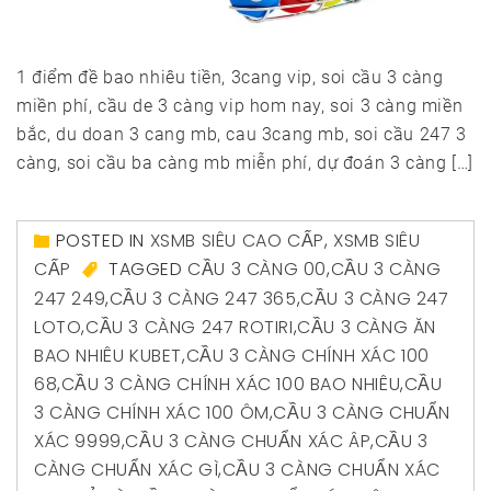
1 điểm đề bao nhiêu tiền, 3cang vip, soi cầu 3 càng
miền phí, cầu de 3 càng vip hom nay, soi 3 càng miền
bắc, du doan 3 cang mb, cau 3cang mb, soi cầu 247 3
càng, soi cầu ba càng mb miễn phí, dự đoán 3 càng […]
POSTED IN
XSMB SIÊU CAO CẤP
,
XSMB SIÊU
CẤP
TAGGED
CẦU 3 CÀNG 00
,
CẦU 3 CÀNG
247 249
,
CẦU 3 CÀNG 247 365
,
CẦU 3 CÀNG 247
LOTO
,
CẦU 3 CÀNG 247 ROTIRI
,
CẦU 3 CÀNG ĂN
BAO NHIÊU KUBET
,
CẦU 3 CÀNG CHÍNH XÁC 100
68
,
CẦU 3 CÀNG CHÍNH XÁC 100 BAO NHIÊU
,
CẦU
3 CÀNG CHÍNH XÁC 100 ÔM
,
CẦU 3 CÀNG CHUẨN
XÁC 9999
,
CẦU 3 CÀNG CHUẨN XÁC ÂP
,
CẦU 3
CÀNG CHUẨN XÁC GÌ
,
CẦU 3 CÀNG CHUẨN XÁC