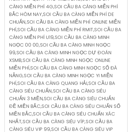
CÀNG MIỄN PHÍ 4G
,
SOI CẦU BA CÀNG MIỄN PHÍ
BẮC HÔM NAY
,
SOI CẦU BA CÀNG MIỄN PHÍ DE
CHUẨN
,
SOI CẦU BA CÀNG MIỄN PHÍ ONLINE MIỄN
PHÍ
,
SOI CẦU BA CÀNG MIỄN PHÍ RMIT
,
SOI CẦU BA
CÀNG MIỄN PHÍ U19
,
SOI CẦU BA CÀNG MINH
NGỌC 00 00
,
SOI CẦU BA CÀNG MINH NGỌC
99
,
SOI CẦU BA CÀNG MINH NGỌC DỰ ĐOÁN
XSMB
,
SOI CẦU BA CÀNG MINH NGỌC ONLINE
MIỄN PHÍ
,
SOI CẦU BA CÀNG MINH NGỌC SỐ ĐÀ
NẴNG
,
SOI CẦU BA CÀNG MINH NGỌC YI MIỄN
PHÍ
,
SOI CẦU BA CÀNG QUANG HẢI
,
SOI CẦU BA
CÀNG SIÊU CHUẨN
,
SOI CẦU BA CÀNG SIÊU
CHUẨN 3 MIỀN
,
SOI CẦU BA CÀNG SIÊU CHUẨN
ĐỀ MIỀN BẮC
,
SOI CẦU BA CÀNG SIÊU CHUẨN SỐ
MIỀN BẮC
,
SOI CẦU BA CÀNG SIÊU CHUẨN XÁC
NHẤT
,
SOI CẦU BA CÀNG SIÊU VÍP
,
SOI CẦU BA
CÀNG SIÊU VIP 99
,
SOI CẦU BA CÀNG SIÊU VIP