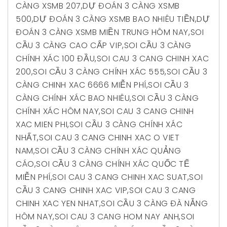
CÀNG XSMB 207
,
DỰ ĐOÁN 3 CÀNG XSMB
500
,
DỰ ĐOÁN 3 CÀNG XSMB BAO NHIÊU TIỀN
,
DỰ
ĐOÁN 3 CÀNG XSMB MIỀN TRUNG HÔM NAY
,
SOI
CẦU 3 CÀNG CAO CẤP VIP
,
SOI CẦU 3 CÀNG
CHÍNH XÁC 100 ĐẦU
,
SOI CAU 3 CANG CHINH XAC
200
,
SOI CẦU 3 CÀNG CHÍNH XÁC 555
,
SOI CẦU 3
CÀNG CHINH XAC 6666 MIỄN PHÍ
,
SOI CẦU 3
CÀNG CHÍNH XÁC BAO NHIÊU
,
SOI CẦU 3 CÀNG
CHÍNH XÁC HÔM NAY
,
SOI CAU 3 CANG CHINH
XAC MIEN PHI
,
SOI CẦU 3 CÀNG CHÍNH XÁC
NHẤT
,
SOI CAU 3 CANG CHINH XAC O VIET
NAM
,
SOI CẦU 3 CÀNG CHÍNH XÁC QUẢNG
CÁO
,
SOI CẦU 3 CÀNG CHÍNH XÁC QUỐC TẾ
MIỄN PHÍ
,
SOI CAU 3 CANG CHINH XAC SUAT
,
SOI
CẦU 3 CANG CHINH XAC VIP
,
SOI CAU 3 CANG
CHINH XAC YEN NHAT
,
SOI CẦU 3 CÀNG ĐÀ NẴNG
HÔM NAY
,
SOI CAU 3 CANG HOM NAY ANH
,
SOI