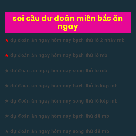
soi cầu dự đoán miền bắc ăn
ngay
★
dự đoán ăn ngay hôm nay bạch thủ lô 2 nháy mb
★
dự đoán ăn ngay hôm nay bạch thủ lô mb
★ dự đoán ăn ngay hôm nay song thủ lô mb
★ dự đoán ăn ngay hôm nay bạch thủ lô kép mb
★ dự đoán ăn ngay hôm nay song thủ lô kép mb
★ dự đoán ăn ngay hôm nay bạch thủ đề mb
★ dự đoán ăn ngay hôm nay song thủ đề mb