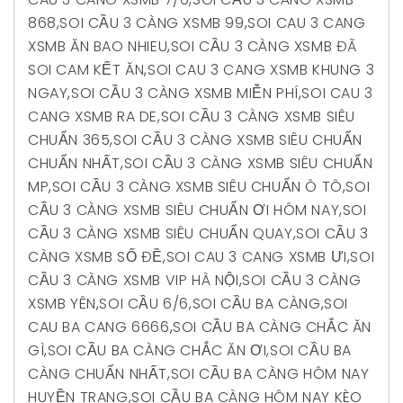
868
,
SOI CẦU 3 CÀNG XSMB 99
,
SOI CAU 3 CANG
XSMB ĂN BAO NHIEU
,
SOI CẦU 3 CÀNG XSMB ĐÃ
SOI CAM KẾT ĂN
,
SOI CAU 3 CANG XSMB KHUNG 3
NGAY
,
SOI CẦU 3 CÀNG XSMB MIỄN PHÍ
,
SOI CAU 3
CANG XSMB RA DE
,
SOI CẦU 3 CÀNG XSMB SIÊU
CHUẨN 365
,
SOI CẦU 3 CÀNG XSMB SIÊU CHUẨN
CHUẨN NHẤT
,
SOI CẦU 3 CÀNG XSMB SIÊU CHUẨN
MP
,
SOI CẦU 3 CÀNG XSMB SIÊU CHUẨN Ô TÔ
,
SOI
CẦU 3 CÀNG XSMB SIÊU CHUẨN ƠI HÔM NAY
,
SOI
CẦU 3 CÀNG XSMB SIÊU CHUẨN QUAY
,
SOI CẦU 3
CÀNG XSMB SỐ ĐỀ
,
SOI CAU 3 CANG XSMB ƯI
,
SOI
CẦU 3 CÀNG XSMB VIP HÀ NỘI
,
SOI CẦU 3 CÀNG
XSMB YÊN
,
SOI CẦU 6/6
,
SOI CẦU BA CÀNG
,
SOI
CAU BA CANG 6666
,
SOI CẦU BA CÀNG CHẮC ĂN
GÌ
,
SOI CẦU BA CÀNG CHẮC ĂN ƠI
,
SOI CẦU BA
CÀNG CHUẨN NHẤT
,
SOI CẦU BA CÀNG HÔM NAY
HUYỀN TRANG
,
SOI CẦU BA CÀNG HÔM NAY KÈO