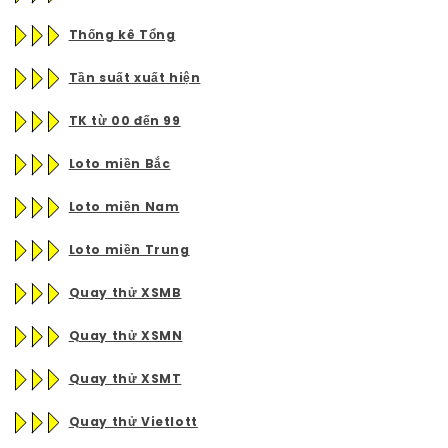
Thống kê Tổng
Tần suất xuất hiện
TK từ 00 đến 99
Loto miền Bắc
Loto miền Nam
Loto miền Trung
Quay thử XSMB
Quay thử XSMN
Quay thử XSMT
Quay thử Vietlott