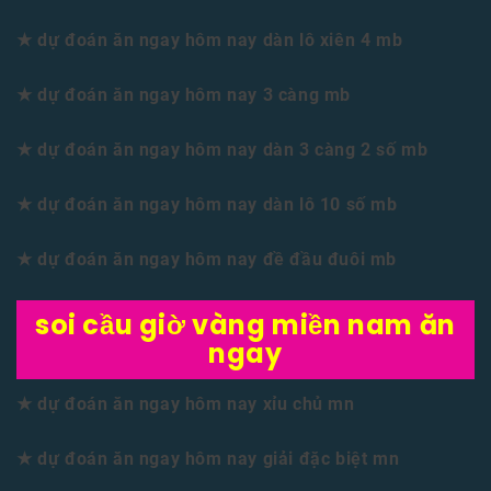
★ dự đoán ăn ngay hôm nay dàn lô xiên 4 mb
★ dự đoán ăn ngay hôm nay 3 càng mb
★ dự đoán ăn ngay hôm nay dàn 3 càng 2 số mb
★ dự đoán ăn ngay hôm nay dàn lô 10 số mb
★ dự đoán ăn ngay hôm nay đề đầu đuôi mb
soi cầu giờ vàng miền nam ăn
ngay
★ dự đoán ăn ngay hôm nay xỉu chủ mn
★ dự đoán ăn ngay hôm nay giải đặc biệt mn