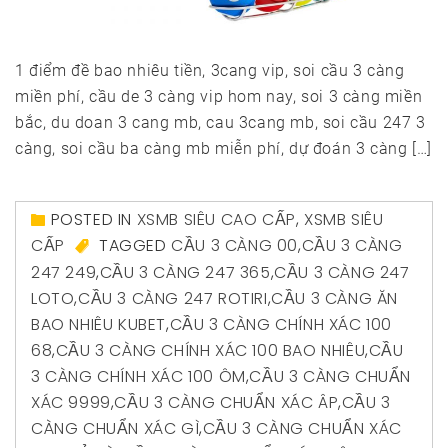
1 điểm đề bao nhiêu tiền, 3cang vip, soi cầu 3 càng
miền phí, cầu de 3 càng vip hom nay, soi 3 càng miền
bắc, du doan 3 cang mb, cau 3cang mb, soi cầu 247 3
càng, soi cầu ba càng mb miễn phí, dự đoán 3 càng […]
POSTED IN
XSMB SIÊU CAO CẤP
,
XSMB SIÊU
CẤP
TAGGED
CẦU 3 CÀNG 00
,
CẦU 3 CÀNG
247 249
,
CẦU 3 CÀNG 247 365
,
CẦU 3 CÀNG 247
LOTO
,
CẦU 3 CÀNG 247 ROTIRI
,
CẦU 3 CÀNG ĂN
BAO NHIÊU KUBET
,
CẦU 3 CÀNG CHÍNH XÁC 100
68
,
CẦU 3 CÀNG CHÍNH XÁC 100 BAO NHIÊU
,
CẦU
3 CÀNG CHÍNH XÁC 100 ÔM
,
CẦU 3 CÀNG CHUẨN
XÁC 9999
,
CẦU 3 CÀNG CHUẨN XÁC ÂP
,
CẦU 3
CÀNG CHUẨN XÁC GÌ
,
CẦU 3 CÀNG CHUẨN XÁC