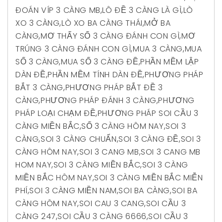
ĐOÁN VÍP 3 CÀNG MB
,
LÔ ĐỀ 3 CÀNG LÀ GÌ
,
LÒ
XO 3 CÀNG
,
LÒ XO BA CÀNG THÁI
,
MỞ BA
CÀNG
,
MƠ THẤY SỐ 3 CÀNG ĐÁNH CON GÌ
,
MƠ
TRÚNG 3 CÀNG ĐÁNH CON GÌ
,
MUA 3 CÀNG
,
MUA
SỐ 3 CÀNG
,
MUA SỐ 3 CÀNG ĐỀ
,
PHẦN MỀM LẬP
DÀN ĐỀ
,
PHẦN MỀM TÍNH DÀN ĐỀ
,
PHƯƠNG PHÁP
BẮT 3 CÀNG
,
PHƯƠNG PHÁP BẮT ĐỀ 3
CÀNG
,
PHƯƠNG PHÁP ĐÁNH 3 CÀNG
,
PHƯƠNG
PHÁP LOẠI CHẠM ĐỀ
,
PHƯƠNG PHÁP SOI CẦU 3
CÀNG MIỀN BẮC
,
SỐ 3 CÀNG HÔM NAY
,
SOI 3
CÀNG
,
SOI 3 CÀNG CHUẨN
,
SOI 3 CÀNG ĐỀ
,
SOI 3
CÀNG HÔM NAY
,
SOI 3 CANG MB
,
SOI 3 CANG MB
HOM NAY
,
SOI 3 CÀNG MIỀN BẮC
,
SOI 3 CÀNG
MIỀN BẮC HÔM NAY
,
SOI 3 CÀNG MIỀN BẮC MIỄN
PHÍ
,
SOI 3 CÀNG MIỀN NAM
,
SOI BA CÀNG
,
SOI BA
CÀNG HÔM NAY
,
SOI CAU 3 CANG
,
SOI CẦU 3
CÀNG 247
,
SOI CẦU 3 CÀNG 6666
,
SOI CẦU 3