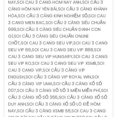
NAY
,
SOI CAU 3 CANG HOM NAY ANH
,
SOI CẦU 3
CÀNG HÔM NAY YÊN BÁI
,
SOI CẦU 3 CÀNG KHÁNH
HÒA
,
SOI CẦU 3 CÀNG KINH NGHIỆM SỐ
,
SOI CAU
3 CANG MIEN BAC
,
SOI CẦU 3 CÀNG SIÊU CHUẨN
999
,
SOI CẦU 3 CÀNG SIÊU CHUẨN DANH CON
GÌ
,
SOI CẦU 3 CÀNG SIÊU CHUẨN ONLINE
CHỐT
,
SOI CAU 3 CANG SIEU VIP
,
SOI CAU 3 CANG
SIEU VIP 66
,
SOI CAU 3 CANG SIEU VIP 888
,
SOI
CAU 3 CANG SIEU VIP HUNGARY
,
SOI CAU 3 CANG
SIEU VIP RO
,
SOI CAU 3 CANG SIEU VIP XSMB
,
SOI
CAU 3 CANG VIP
,
SOI CẦU 3 CÀNG VIP
ENGLISH
,
SOI CẦU 3 CÀNG VIP ROYAL WIN
,
SOI
CẦU 3 CÀNG VIP UMA
,
SOI CẦU 3 CÀNG XỔ SỐ
007
,
SOI CẦU 3 CÀNG XỔ SỐ 3 MIỀN MIỄN PHÍ
,
SOI
CẦU 3 CÀNG XỔ SỐ 366
,
SOI CẦU 3 CÀNG XỔ SỐ
DUY ANH
,
SOI CẦU 3 CÀNG XỔ SỐ LÔ ĐỀ HÔM
NAY
,
SOI CẦU 3 CÀNG XSMB 56
,
SOI CAU 3 CANG