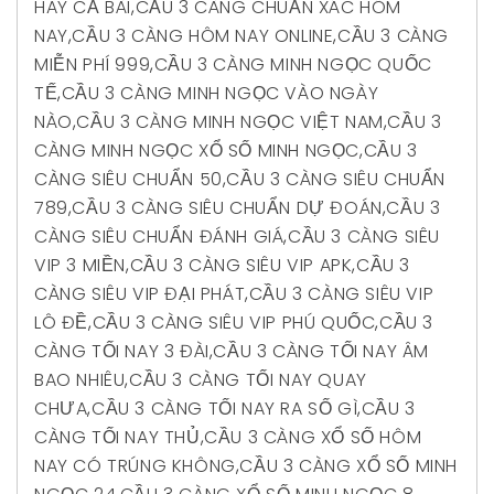
HAY CẢ BÀI
,
CẦU 3 CÀNG CHUẨN XÁC HÔM
NAY
,
CẦU 3 CÀNG HÔM NAY ONLINE
,
CẦU 3 CÀNG
MIỄN PHÍ 999
,
CẦU 3 CÀNG MINH NGỌC QUỐC
TẾ
,
CẦU 3 CÀNG MINH NGỌC VÀO NGÀY
NÀO
,
CẦU 3 CÀNG MINH NGỌC VIỆT NAM
,
CẦU 3
CÀNG MINH NGỌC XỔ SỐ MINH NGỌC
,
CẦU 3
CÀNG SIÊU CHUẨN 50
,
CẦU 3 CÀNG SIÊU CHUẨN
789
,
CẦU 3 CÀNG SIÊU CHUẨN DỰ ĐOÁN
,
CẦU 3
CÀNG SIÊU CHUẨN ĐÁNH GIÁ
,
CẦU 3 CÀNG SIÊU
VIP 3 MIỀN
,
CẦU 3 CÀNG SIÊU VIP APK
,
CẦU 3
CÀNG SIÊU VIP ĐẠI PHÁT
,
CẦU 3 CÀNG SIÊU VIP
LÔ ĐỀ
,
CẦU 3 CÀNG SIÊU VIP PHÚ QUỐC
,
CẦU 3
CÀNG TỐI NAY 3 ĐÀI
,
CẦU 3 CÀNG TỐI NAY ÂM
BAO NHIÊU
,
CẦU 3 CÀNG TỐI NAY QUAY
CHƯA
,
CẦU 3 CÀNG TỐI NAY RA SỐ GÌ
,
CẦU 3
CÀNG TỐI NAY THỦ
,
CẦU 3 CÀNG XỔ SỐ HÔM
NAY CÓ TRÚNG KHÔNG
,
CẦU 3 CÀNG XỔ SỐ MINH