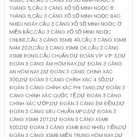
NGỌC 24
,
CẦU 3 CÀNG XỔ SỐ MINH NGỌC 8
THÁNG 5
,
CẦU 3 CÀNG XỔ SỐ MINH NGỌC 8
THÁNG 6
,
CẦU 3 CÀNG XỔ SỐ MINH NGỌC BAO
NHIÊU NGÀY
,
CẦU 3 CÀNG XỔ SỐ MINH NGỌC Ơ
MIỀN BẮC
,
CẦU 3 CÀNG XỔ SỐ MINH NGỌC
ONLINE
,
CẦU 3 CÀNG XSMB 49
,
CẦU 3 CÀNG XSMB
NAM 2021
,
CẦU 3 CÀNG XSMB OK
,
CẦU 3 CÀNG
XSMB RONG
,
CẦU CHUẨN DỰ ĐOÁN VÍP VÍP 3
,
DỰ
ĐOÁN 3 CÀNG ÂM HÔM NAY
,
DỰ ĐOÁN 3 CÀNG
AN HÔM NAY
,
DỰ ĐOÁN 3 CÀNG CHÍNH XÁC
300
,
DỰ ĐOÁN 3 CÀNG CHÍNH XÁC 4 SỐ
,
DỰ
ĐOÁN 3 CÀNG CHÍNH XÁC PHI TANG
,
DỰ ĐOÁN 3
CÀNG CHÍNH XÁC QUỐC TẾ
,
DỰ ĐOÁN 3 CÀNG
CHÍNH XÁC ƯỚP
,
DỰ ĐOÁN 3 CÀNG ÊM ĐỀM
,
DỰ
ĐOÁN 3 CÀNG SIÊU CHUẨN MPO
,
DỰ ĐOÁN 3
CÀNG XSMB 207
,
DỰ ĐOÁN 3 CÀNG XSMB
500
,
DỰ ĐOÁN 3 CÀNG XSMB BAO NHIÊU TIỀN
,
DỰ
ĐOÁN 3 CÀNG XSMB MIỀN TRUNG HÔM NAY
,
DỰ