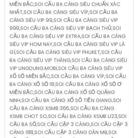
MIỀN BẮC
,
SOI CẦU BA CÀNG SIÊU CHUẨN XÁC
NHẤT
,
SOI CẦU BA CÀNG SIÊU VÍP
,
SOI CẦU BA
CÀNG SIÊU VIP 99
,
SOI CẦU BA CÀNG SIÊU VIP
999
,
SOI CẦU BA CÀNG SIÊU VIP BẠCH THỦ
,
SOI
CẦU BA CÀNG SIÊU VIP EXTRA
,
SOI CẦU BA CÀNG
SIÊU VIP HOM NAY
,
SOI CẦU BA CÀNG SIÊU VIP LÀ
GÌ
,
SOI CẦU BA CÀNG SIÊU VIP PHUKET
,
SOI CẦU
BA CÀNG SIÊU VIP THÁNG
,
SOI CẦU BA CÀNG SIÊU
VIP UNGDUNG.MOBI
,
SOI CẦU BA CÀNG SIÊU VIP
XỔ SỐ MIỀN BẮC
,
SOI CẦU BA CÀNG VÍP
,
SOI CẦU
BA CÀNG XỔ SỐ 18
,
SOI CẦU BA CÀNG XỔ SỐ Ơ
MIỀN BẮC
,
SOI CẦU BA CÀNG XỔ SỐ QUẢNG
NINH
,
SOI CẦU BA CÀNG XỔ SỐ TIỀN GIANG
,
SOI
CẦU BA CÀNG XSMB 366
,
SOI CẦU BA CÀNG
XSMB CHOT SO
,
SOI CẦU BA CÀNG XSMB U23
,
SOI
CẦU BA SỐ
,
SOI CẦU CẶP 3 CÀNG
,
SOI CẦU CẶP 3
CÀNG 188
,
SOI CẦU CẶP 3 CÀNG DÀN MB
,
SOI