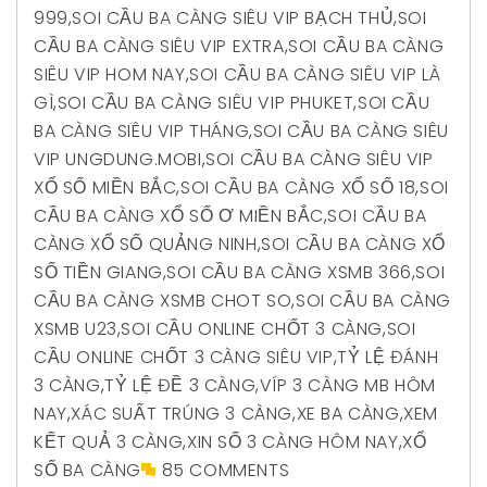
999
,
SOI CẦU BA CÀNG SIÊU VIP BẠCH THỦ
,
SOI
CẦU BA CÀNG SIÊU VIP EXTRA
,
SOI CẦU BA CÀNG
SIÊU VIP HOM NAY
,
SOI CẦU BA CÀNG SIÊU VIP LÀ
GÌ
,
SOI CẦU BA CÀNG SIÊU VIP PHUKET
,
SOI CẦU
BA CÀNG SIÊU VIP THÁNG
,
SOI CẦU BA CÀNG SIÊU
VIP UNGDUNG.MOBI
,
SOI CẦU BA CÀNG SIÊU VIP
XỔ SỐ MIỀN BẮC
,
SOI CẦU BA CÀNG XỔ SỐ 18
,
SOI
CẦU BA CÀNG XỔ SỐ Ơ MIỀN BẮC
,
SOI CẦU BA
CÀNG XỔ SỐ QUẢNG NINH
,
SOI CẦU BA CÀNG XỔ
SỐ TIỀN GIANG
,
SOI CẦU BA CÀNG XSMB 366
,
SOI
CẦU BA CÀNG XSMB CHOT SO
,
SOI CẦU BA CÀNG
XSMB U23
,
SOI CẦU ONLINE CHỐT 3 CÀNG
,
SOI
CẦU ONLINE CHỐT 3 CÀNG SIÊU VIP
,
TỶ LỆ ĐÁNH
3 CÀNG
,
TỶ LỆ ĐỀ 3 CÀNG
,
VÍP 3 CÀNG MB HÔM
NAY
,
XÁC SUẤT TRÚNG 3 CÀNG
,
XE BA CÀNG
,
XEM
KẾT QUẢ 3 CÀNG
,
XIN SỐ 3 CÀNG HÔM NAY
,
XỔ
SỐ BA CÀNG
85 COMMENTS