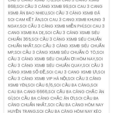
868
,
SOI CẦU 3 CÀNG XSMB 99
,
SOI CAU 3 CANG
XSMB ĂN BAO NHIEU
,
SOI CẦU 3 CÀNG XSMB ĐÃ
SOI CAM KẾT ĂN
,
SOI CAU 3 CANG XSMB KHUNG 3
NGAY
,
SOI CẦU 3 CÀNG XSMB MIỄN PHÍ
,
SOI CAU 3
CANG XSMB RA DE
,
SOI CẦU 3 CÀNG XSMB SIÊU
CHUẨN 365
,
SOI CẦU 3 CÀNG XSMB SIÊU CHUẨN
CHUẨN NHẤT
,
SOI CẦU 3 CÀNG XSMB SIÊU CHUẨN
MP
,
SOI CẦU 3 CÀNG XSMB SIÊU CHUẨN Ô TÔ
,
SOI
CẦU 3 CÀNG XSMB SIÊU CHUẨN ƠI HÔM NAY
,
SOI
CẦU 3 CÀNG XSMB SIÊU CHUẨN QUAY
,
SOI CẦU 3
CÀNG XSMB SỐ ĐỀ
,
SOI CAU 3 CANG XSMB ƯI
,
SOI
CẦU 3 CÀNG XSMB VIP HÀ NỘI
,
SOI CẦU 3 CÀNG
XSMB YÊN
,
SOI CẦU 6/6
,
SOI CẦU BA CÀNG
,
SOI
CAU BA CANG 6666
,
SOI CẦU BA CÀNG CHẮC ĂN
GÌ
,
SOI CẦU BA CÀNG CHẮC ĂN ƠI
,
SOI CẦU BA
CÀNG CHUẨN NHẤT
,
SOI CẦU BA CÀNG HÔM NAY
HUYỀN TRANG
,
SOI CẦU BA CÀNG HÔM NAY KÈO