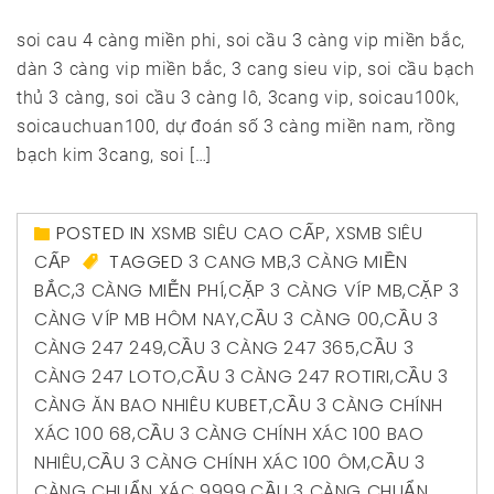
soi cau 4 càng miền phi, soi cầu 3 càng vip miền bắc,
dàn 3 càng vip miền bắc, 3 cang sieu vip, soi cầu bạch
thủ 3 càng, soi cầu 3 càng lô, 3cang vip, soicau100k,
soicauchuan100, dự đoán số 3 càng miền nam, rồng
bạch kim 3cang, soi […]
POSTED IN
XSMB SIÊU CAO CẤP
,
XSMB SIÊU
CẤP
TAGGED
3 CANG MB
,
3 CÀNG MIỀN
BẮC
,
3 CÀNG MIỄN PHÍ
,
CẶP 3 CÀNG VÍP MB
,
CẶP 3
CÀNG VÍP MB HÔM NAY
,
CẦU 3 CÀNG 00
,
CẦU 3
CÀNG 247 249
,
CẦU 3 CÀNG 247 365
,
CẦU 3
CÀNG 247 LOTO
,
CẦU 3 CÀNG 247 ROTIRI
,
CẦU 3
CÀNG ĂN BAO NHIÊU KUBET
,
CẦU 3 CÀNG CHÍNH
XÁC 100 68
,
CẦU 3 CÀNG CHÍNH XÁC 100 BAO
NHIÊU
,
CẦU 3 CÀNG CHÍNH XÁC 100 ÔM
,
CẦU 3
CÀNG CHUẨN XÁC 9999
,
CẦU 3 CÀNG CHUẨN