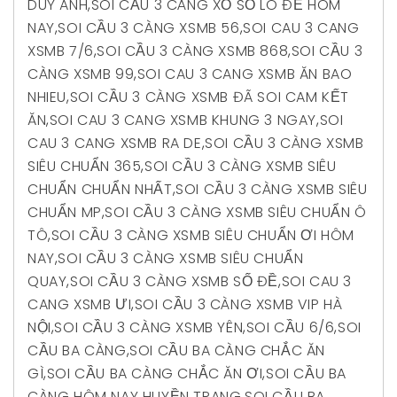
DUY ANH
,
SOI CẦU 3 CÀNG XỔ SỐ LÔ ĐỀ HÔM
NAY
,
SOI CẦU 3 CÀNG XSMB 56
,
SOI CAU 3 CANG
XSMB 7/6
,
SOI CẦU 3 CÀNG XSMB 868
,
SOI CẦU 3
CÀNG XSMB 99
,
SOI CAU 3 CANG XSMB ĂN BAO
NHIEU
,
SOI CẦU 3 CÀNG XSMB ĐÃ SOI CAM KẾT
ĂN
,
SOI CAU 3 CANG XSMB KHUNG 3 NGAY
,
SOI
CAU 3 CANG XSMB RA DE
,
SOI CẦU 3 CÀNG XSMB
SIÊU CHUẨN 365
,
SOI CẦU 3 CÀNG XSMB SIÊU
CHUẨN CHUẨN NHẤT
,
SOI CẦU 3 CÀNG XSMB SIÊU
CHUẨN MP
,
SOI CẦU 3 CÀNG XSMB SIÊU CHUẨN Ô
TÔ
,
SOI CẦU 3 CÀNG XSMB SIÊU CHUẨN ƠI HÔM
NAY
,
SOI CẦU 3 CÀNG XSMB SIÊU CHUẨN
QUAY
,
SOI CẦU 3 CÀNG XSMB SỐ ĐỀ
,
SOI CAU 3
CANG XSMB ƯI
,
SOI CẦU 3 CÀNG XSMB VIP HÀ
NỘI
,
SOI CẦU 3 CÀNG XSMB YÊN
,
SOI CẦU 6/6
,
SOI
CẦU BA CÀNG
,
SOI CẦU BA CÀNG CHẮC ĂN
GÌ
,
SOI CẦU BA CÀNG CHẮC ĂN ƠI
,
SOI CẦU BA
CÀNG HÔM NAY HUYỀN TRANG
,
SOI CẦU BA