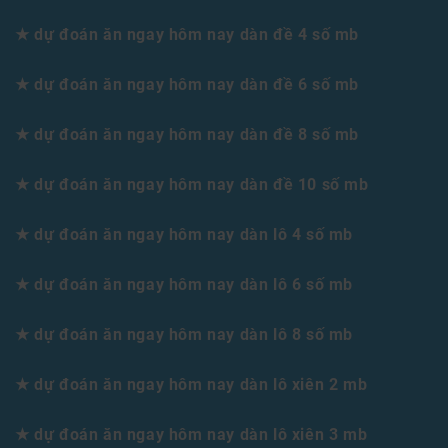
★ dự đoán ăn ngay hôm nay dàn đề 4 số mb
★ dự đoán ăn ngay hôm nay dàn đề 6 số mb
★ dự đoán ăn ngay hôm nay dàn đề 8 số mb
★ dự đoán ăn ngay hôm nay dàn đề 10 số mb
★ dự đoán ăn ngay hôm nay dàn lô 4 số mb
★ dự đoán ăn ngay hôm nay dàn lô 6 số mb
★ dự đoán ăn ngay hôm nay dàn lô 8 số mb
★ dự đoán ăn ngay hôm nay dàn lô xiên 2 mb
★ dự đoán ăn ngay hôm nay dàn lô xiên 3 mb