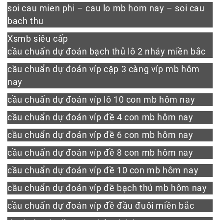
soi cau mien phi – cau lo mb hom nay – soi cau
bach thu
Xsmb siêu cấp
cầu chuẩn dự đoán bạch thủ lô 2 nháy miền bắc
cầu chuẩn dự đoán víp cặp 3 càng víp mb hôm
nay
cầu chuẩn dự đoán víp lô 10 con mb hôm nay
cầu chuẩn dự đoán víp đề 4 con mb hôm nay
cầu chuẩn dự đoán víp đề 6 con mb hôm nay
cầu chuẩn dự đoán víp đề 8 con mb hôm nay
cầu chuẩn dự đoán víp đề 10 con mb hôm nay
cầu chuẩn dự đoán víp đề bạch thủ mb hôm nay
cầu chuẩn dự đoán víp đề đầu đuôi miền bắc