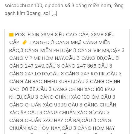
soicauchuan100, dự đoán số 3 càng miền nam, rồng
bạch kim 3cang, soi […]
POSTED IN
XSMB SIÊU CAO CẤP
,
XSMB SIÊU
CẤP
TAGGED
3 CANG MB
,
3 CÀNG MIỀN
BẮC
,
3 CÀNG MIỄN PHÍ
,
CẶP 3 CÀNG VÍP MB
,
CẶP 3
CÀNG VÍP MB HÔM NAY
,
CẦU 3 CÀNG 00
,
CẦU 3
CÀNG 247 249
,
CẦU 3 CÀNG 247 365
,
CẦU 3
CÀNG 247 LOTO
,
CẦU 3 CÀNG 247 ROTIRI
,
CẦU 3
CÀNG ĂN BAO NHIÊU KUBET
,
CẦU 3 CÀNG CHÍNH
XÁC 100 68
,
CẦU 3 CÀNG CHÍNH XÁC 100 BAO
NHIÊU
,
CẦU 3 CÀNG CHÍNH XÁC 100 ÔM
,
CẦU 3
CÀNG CHUẨN XÁC 9999
,
CẦU 3 CÀNG CHUẨN
XÁC ÂP
,
CẦU 3 CÀNG CHUẨN XÁC GÌ
,
CẦU 3
CÀNG CHUẨN XÁC HAY CẢ BÀI
,
CẦU 3 CÀNG
CHUẨN XÁC HÔM NAY
,
CẦU 3 CÀNG HÔM NAY