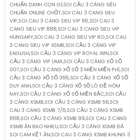
CHUẨN DANH CON GÌ
,
SOI CẦU 3 CÀNG SIÊU
CHUẨN ONLINE CHỐT
,
SOI CAU 3 CANG SIEU
VIP
,
SOI CAU 3 CANG SIEU VIP 66
,
SOI CAU 3
CANG SIEU VIP 888
,
SOI CAU 3 CANG SIEU VIP
HUNGARY
,
SOI CAU 3 CANG SIEU VIP RO
,
SOI CAU
3 CANG SIEU VIP XSMB
,
SOI CẦU 3 CÀNG VIP
ENGLISH
,
SOI CẦU 3 CÀNG VIP ROYAL WIN
,
SOI
CẦU 3 CÀNG VIP UMA
,
SOI CẦU 3 CÀNG XỔ SỐ
007
,
SOI CẦU 3 CÀNG XỔ SỐ 3 MIỀN MIỄN PHÍ
,
SOI
CẦU 3 CÀNG XỔ SỐ 366
,
SOI CẦU 3 CÀNG XỔ SỐ
DUY ANH
,
SOI CẦU 3 CÀNG XỔ SỐ LÔ ĐỀ HÔM
NAY
,
SOI CẦU 3 CÀNG XỔ SỐ MIỀN BẮC
,
SOI CẦU
3 CÀNG XSMB
,
SOI CẦU 3 CÀNG XSMB 56
,
SOI
CAU 3 CANG XSMB 7/6
,
SOI CẦU 3 CÀNG XSMB
868
,
SOI CẦU 3 CÀNG XSMB 99
,
SOI CAU 3 CANG
XSMB ĂN BAO NHIEU
,
SOI CẦU 3 CÀNG XSMB ĐÃ
SOI CAM KẾT ĂN
,
SOI CAU 3 CANG XSMB KHUNG 3