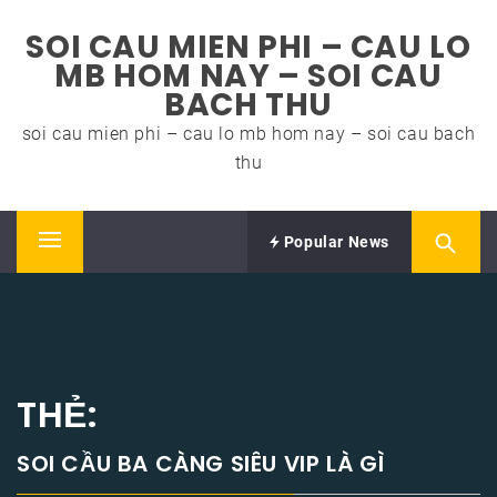
Skip
SOI CAU MIEN PHI – CAU LO
to
MB HOM NAY – SOI CAU
content
BACH THU
soi cau mien phi – cau lo mb hom nay – soi cau bach
thu
Popular News
Primary
Menu
THẺ:
SOI CẦU BA CÀNG SIÊU VIP LÀ GÌ