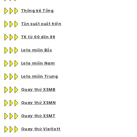
Thống kê Tổng
Tần suất xuất hiện
TK từ 00 đến 99
Loto miền Bắc
Loto miền Nam
Loto miền Trung
Quay thử XSMB
Quay thử XSMN
Quay thử XSMT
Quay thử Vietlott