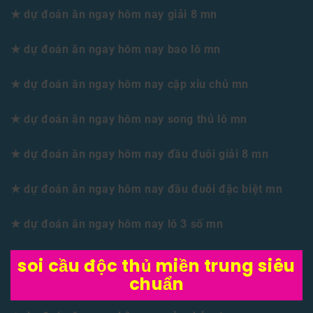
★ dự đoán ăn ngay hôm nay giải 8 mn
★ dự đoán ăn ngay hôm nay bao lô mn
★ dự đoán ăn ngay hôm nay cặp xỉu chủ mn
★ dự đoán ăn ngay hôm nay song thủ lô mn
★ dự đoán ăn ngay hôm nay đầu đuôi giải 8 mn
★ dự đoán ăn ngay hôm nay đầu đuôi đặc biệt mn
★ dự đoán ăn ngay hôm nay lô 3 số mn
soi cầu độc thủ miền trung siêu
chuẩn