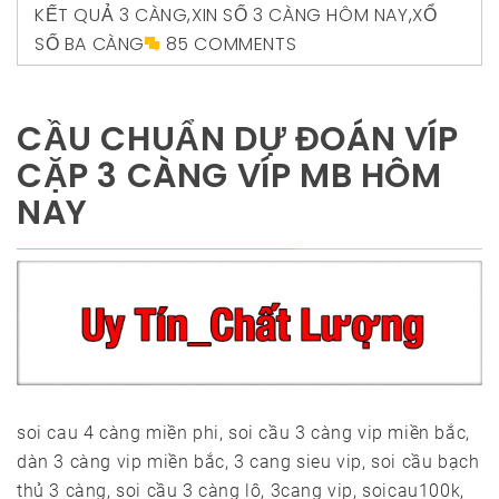
KẾT QUẢ 3 CÀNG
,
XIN SỐ 3 CÀNG HÔM NAY
,
XỔ
SỐ BA CÀNG
85 COMMENTS
CẦU CHUẨN DỰ ĐOÁN VÍP
CẶP 3 CÀNG VÍP MB HÔM
NAY
soi cau 4 càng miền phi, soi cầu 3 càng vip miền bắc,
dàn 3 càng vip miền bắc, 3 cang sieu vip, soi cầu bạch
thủ 3 càng, soi cầu 3 càng lô, 3cang vip, soicau100k,