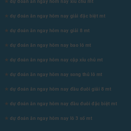
★
dự đoán ăn ngay hôm nay xỉu chủ mt
★
dự đoán ăn ngay hôm nay giải đặc biệt mt
★
dự đoán ăn ngay hôm nay giải 8 mt
★
dự đoán ăn ngay hôm nay bao lô mt
★
dự đoán ăn ngay hôm nay cặp xỉu chủ mt
★
dự đoán ăn ngay hôm nay song thủ lô mt
★
dự đoán ăn ngay hôm nay đầu đuôi giải 8 mt
★
dự đoán ăn ngay hôm nay đầu đuôi đặc biệt mt
★
dự đoán ăn ngay hôm nay lô 3 số mt