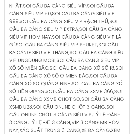
NHẤT
,
SOI CẦU BA CÀNG SIÊU VÍP
,
SOI CẦU BA
CÀNG SIÊU VIP 99
,
SOI CẦU BA CÀNG SIÊU VIP
999
,
SOI CẦU BA CÀNG SIÊU VIP BẠCH THỦ
,
SOI
CẦU BA CÀNG SIÊU VIP EXTRA
,
SOI CẦU BA CÀNG
SIÊU VIP HOM NAY
,
SOI CẦU BA CÀNG SIÊU VIP LÀ
GÌ
,
SOI CẦU BA CÀNG SIÊU VIP PHUKET
,
SOI CẦU
BA CÀNG SIÊU VIP THÁNG
,
SOI CẦU BA CÀNG SIÊU
VIP UNGDUNG.MOBI
,
SOI CẦU BA CÀNG SIÊU VIP
XỔ SỐ MIỀN BẮC
,
SOI CẦU BA CÀNG XỔ SỐ 18
,
SOI
CẦU BA CÀNG XỔ SỐ Ơ MIỀN BẮC
,
SOI CẦU BA
CÀNG XỔ SỐ QUẢNG NINH
,
SOI CẦU BA CÀNG XỔ
SỐ TIỀN GIANG
,
SOI CẦU BA CÀNG XSMB 366
,
SOI
CẦU BA CÀNG XSMB CHOT SO
,
SOI CẦU BA CÀNG
XSMB U23
,
SOI CẦU ONLINE CHỐT 3 CÀNG
,
SOI
CẦU ONLINE CHỐT 3 CÀNG SIÊU VIP
,
TỶ LỆ ĐÁNH
3 CÀNG
,
TỶ LỆ ĐỀ 3 CÀNG
,
VÍP 3 CÀNG MB HÔM
NAY
,
XÁC SUẤT TRÚNG 3 CÀNG
,
XE BA CÀNG
,
XEM