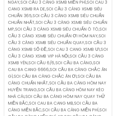
NGAY
,
SOI CẦU 3 CÀNG XSMB MIỄN PHÍ
,
SOI CAU 3
CANG XSMB RA DE
,
SOI CẦU 3 CÀNG XSMB SIÊU
CHUẨN 365
,
SOI CẦU 3 CÀNG XSMB SIÊU CHUẨN
CHUẨN NHẤT
,
SOI CẦU 3 CÀNG XSMB SIÊU CHUẨN
MP
,
SOI CẦU 3 CÀNG XSMB SIÊU CHUẨN Ô TÔ
,
SOI
CẦU 3 CÀNG XSMB SIÊU CHUẨN ƠI HÔM NAY
,
SOI
CẦU 3 CÀNG XSMB SIÊU CHUẨN QUAY
,
SOI CẦU 3
CÀNG XSMB SỐ ĐỀ
,
SOI CAU 3 CANG XSMB ƯI
,
SOI
CẦU 3 CÀNG XSMB VIP HÀ NỘI
,
SOI CẦU 3 CÀNG
XSMB YÊN
,
SOI CẦU 6/6
,
SOI CẦU BA CÀNG
,
SOI
CAU BA CANG 6666
,
SOI CẦU BA CÀNG CHẮC ĂN
GÌ
,
SOI CẦU BA CÀNG CHẮC ĂN ƠI
,
SOI CẦU BA
CÀNG CHUẨN NHẤT
,
SOI CẦU BA CÀNG HÔM NAY
HUYỀN TRANG
,
SOI CẦU BA CÀNG HÔM NAY KÈO
NHÀ CÁI
,
SOI CẦU BA CÀNG HÔM NAY QUAY THỬ
MIỀN BẮC
,
SOI CAU BA CANG MB
,
SOI CẦU BA
CÀNG MIỀN BẮC
,
SOI CẦU BA CÀNG MIỄN PHÍ
,
SOI