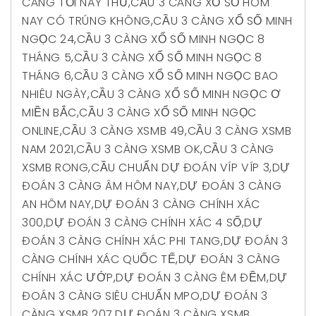
CÀNG TỐI NAY THỦ
,
CẦU 3 CÀNG XỔ SỐ HÔM
NAY CÓ TRÚNG KHÔNG
,
CẦU 3 CÀNG XỔ SỐ MINH
NGỌC 24
,
CẦU 3 CÀNG XỔ SỐ MINH NGỌC 8
THÁNG 5
,
CẦU 3 CÀNG XỔ SỐ MINH NGỌC 8
THÁNG 6
,
CẦU 3 CÀNG XỔ SỐ MINH NGỌC BAO
NHIÊU NGÀY
,
CẦU 3 CÀNG XỔ SỐ MINH NGỌC Ơ
MIỀN BẮC
,
CẦU 3 CÀNG XỔ SỐ MINH NGỌC
ONLINE
,
CẦU 3 CÀNG XSMB 49
,
CẦU 3 CÀNG XSMB
NAM 2021
,
CẦU 3 CÀNG XSMB OK
,
CẦU 3 CÀNG
XSMB RONG
,
CẦU CHUẨN DỰ ĐOÁN VÍP VÍP 3
,
DỰ
ĐOÁN 3 CÀNG ÂM HÔM NAY
,
DỰ ĐOÁN 3 CÀNG
AN HÔM NAY
,
DỰ ĐOÁN 3 CÀNG CHÍNH XÁC
300
,
DỰ ĐOÁN 3 CÀNG CHÍNH XÁC 4 SỐ
,
DỰ
ĐOÁN 3 CÀNG CHÍNH XÁC PHI TANG
,
DỰ ĐOÁN 3
CÀNG CHÍNH XÁC QUỐC TẾ
,
DỰ ĐOÁN 3 CÀNG
CHÍNH XÁC ƯỚP
,
DỰ ĐOÁN 3 CÀNG ÊM ĐỀM
,
DỰ
ĐOÁN 3 CÀNG SIÊU CHUẨN MPO
,
DỰ ĐOÁN 3
CÀNG XSMB 207
,
DỰ ĐOÁN 3 CÀNG XSMB