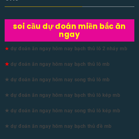
soi cầu dự đoán miền bắc ăn
ngay
★
dự đoán ăn ngay hôm nay bạch thủ lô 2 nháy mb
★
dự đoán ăn ngay hôm nay bạch thủ lô mb
★ dự đoán ăn ngay hôm nay song thủ lô mb
★ dự đoán ăn ngay hôm nay bạch thủ lô kép mb
★ dự đoán ăn ngay hôm nay song thủ lô kép mb
★ dự đoán ăn ngay hôm nay bạch thủ đề mb