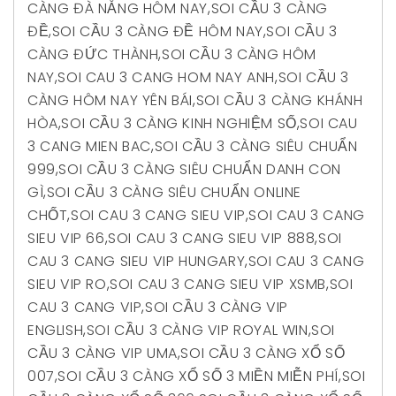
CÀNG ĐÀ NẴNG HÔM NAY
,
SOI CẦU 3 CÀNG
ĐỀ
,
SOI CẦU 3 CÀNG ĐỀ HÔM NAY
,
SOI CẦU 3
CÀNG ĐỨC THÀNH
,
SOI CẦU 3 CÀNG HÔM
NAY
,
SOI CAU 3 CANG HOM NAY ANH
,
SOI CẦU 3
CÀNG HÔM NAY YÊN BÁI
,
SOI CẦU 3 CÀNG KHÁNH
HÒA
,
SOI CẦU 3 CÀNG KINH NGHIỆM SỐ
,
SOI CAU
3 CANG MIEN BAC
,
SOI CẦU 3 CÀNG SIÊU CHUẨN
999
,
SOI CẦU 3 CÀNG SIÊU CHUẨN DANH CON
GÌ
,
SOI CẦU 3 CÀNG SIÊU CHUẨN ONLINE
CHỐT
,
SOI CAU 3 CANG SIEU VIP
,
SOI CAU 3 CANG
SIEU VIP 66
,
SOI CAU 3 CANG SIEU VIP 888
,
SOI
CAU 3 CANG SIEU VIP HUNGARY
,
SOI CAU 3 CANG
SIEU VIP RO
,
SOI CAU 3 CANG SIEU VIP XSMB
,
SOI
CAU 3 CANG VIP
,
SOI CẦU 3 CÀNG VIP
ENGLISH
,
SOI CẦU 3 CÀNG VIP ROYAL WIN
,
SOI
CẦU 3 CÀNG VIP UMA
,
SOI CẦU 3 CÀNG XỔ SỐ
007
,
SOI CẦU 3 CÀNG XỔ SỐ 3 MIỀN MIỄN PHÍ
,
SOI