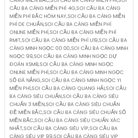
CÀNG MIỀN BẮC
,
SOI CẦU BA CÀNG MIỄN PHÍ
,
SOI
CẦU BA CÀNG MIỄN PHÍ 4G
,
SOI CẦU BA CÀNG
MIỄN PHÍ BẮC HÔM NAY
,
SOI CẦU BA CÀNG MIỄN
PHÍ DE CHUẨN
,
SOI CẦU BA CÀNG MIỄN PHÍ
ONLINE MIỄN PHÍ
,
SOI CẦU BA CÀNG MIỄN PHÍ
RMIT
,
SOI CẦU BA CÀNG MIỄN PHÍ U19
,
SOI CẦU BA
CÀNG MINH NGỌC 00 00
,
SOI CẦU BA CÀNG MINH
NGỌC 99
,
SOI CẦU BA CÀNG MINH NGỌC DỰ
ĐOÁN XSMB
,
SOI CẦU BA CÀNG MINH NGỌC
ONLINE MIỄN PHÍ
,
SOI CẦU BA CÀNG MINH NGỌC
SỐ ĐÀ NẴNG
,
SOI CẦU BA CÀNG MINH NGỌC YI
MIỄN PHÍ
,
SOI CẦU BA CÀNG QUANG HẢI
,
SOI CẦU
BA CÀNG SIÊU CHUẨN
,
SOI CẦU BA CÀNG SIÊU
CHUẨN 3 MIỀN
,
SOI CẦU BA CÀNG SIÊU CHUẨN
ĐỀ MIỀN BẮC
,
SOI CẦU BA CÀNG SIÊU CHUẨN SỐ
MIỀN BẮC
,
SOI CẦU BA CÀNG SIÊU CHUẨN XÁC
NHẤT
,
SOI CẦU BA CÀNG SIÊU VÍP
,
SOI CẦU BA
CÀNG SIÊU VIP 99
,
SOI CẦU BA CÀNG SIÊU VIP