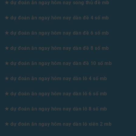
★ dự đoán ăn ngay hôm nay song thủ đề mb
★ dự đoán ăn ngay hôm nay dàn đề 4 số mb
★ dự đoán ăn ngay hôm nay dàn đề 6 số mb
★ dự đoán ăn ngay hôm nay dàn đề 8 số mb
★ dự đoán ăn ngay hôm nay dàn đề 10 số mb
★ dự đoán ăn ngay hôm nay dàn lô 4 số mb
★ dự đoán ăn ngay hôm nay dàn lô 6 số mb
★ dự đoán ăn ngay hôm nay dàn lô 8 số mb
★ dự đoán ăn ngay hôm nay dàn lô xiên 2 mb