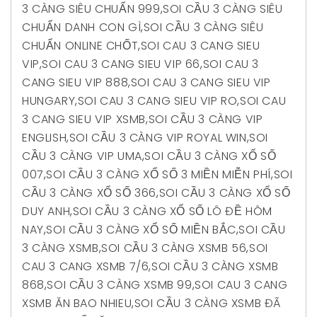
3 CÀNG SIÊU CHUẨN 999
,
SOI CẦU 3 CÀNG SIÊU
CHUẨN DANH CON GÌ
,
SOI CẦU 3 CÀNG SIÊU
CHUẨN ONLINE CHỐT
,
SOI CAU 3 CANG SIEU
VIP
,
SOI CAU 3 CANG SIEU VIP 66
,
SOI CAU 3
CANG SIEU VIP 888
,
SOI CAU 3 CANG SIEU VIP
HUNGARY
,
SOI CAU 3 CANG SIEU VIP RO
,
SOI CAU
3 CANG SIEU VIP XSMB
,
SOI CẦU 3 CÀNG VIP
ENGLISH
,
SOI CẦU 3 CÀNG VIP ROYAL WIN
,
SOI
CẦU 3 CÀNG VIP UMA
,
SOI CẦU 3 CÀNG XỔ SỐ
007
,
SOI CẦU 3 CÀNG XỔ SỐ 3 MIỀN MIỄN PHÍ
,
SOI
CẦU 3 CÀNG XỔ SỐ 366
,
SOI CẦU 3 CÀNG XỔ SỐ
DUY ANH
,
SOI CẦU 3 CÀNG XỔ SỐ LÔ ĐỀ HÔM
NAY
,
SOI CẦU 3 CÀNG XỔ SỐ MIỀN BẮC
,
SOI CẦU
3 CÀNG XSMB
,
SOI CẦU 3 CÀNG XSMB 56
,
SOI
CAU 3 CANG XSMB 7/6
,
SOI CẦU 3 CÀNG XSMB
868
,
SOI CẦU 3 CÀNG XSMB 99
,
SOI CAU 3 CANG
XSMB ĂN BAO NHIEU
,
SOI CẦU 3 CÀNG XSMB ĐÃ