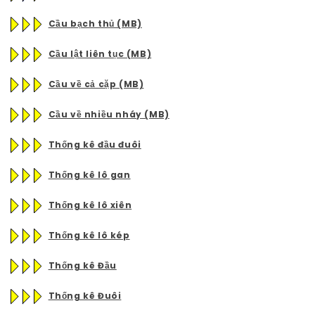
Cầu bạch thủ (MB)
Cầu lật liên tục (MB)
Cầu về cả cặp (MB)
Cầu về nhiều nháy (MB)
Thống kê đầu đuôi
Thống kê lô gan
Thống kê lô xiên
Thống kê lô kép
Thống kê Đầu
Thống kê Đuôi