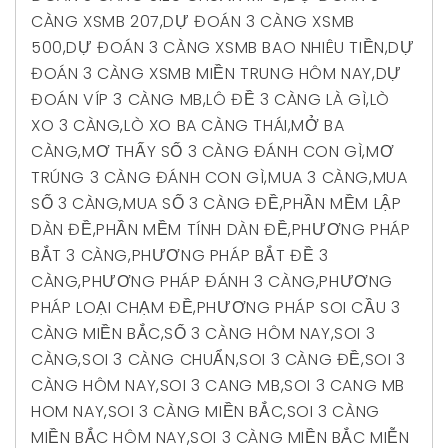
CÀNG XSMB 207
,
DỰ ĐOÁN 3 CÀNG XSMB
500
,
DỰ ĐOÁN 3 CÀNG XSMB BAO NHIÊU TIỀN
,
DỰ
ĐOÁN 3 CÀNG XSMB MIỀN TRUNG HÔM NAY
,
DỰ
ĐOÁN VÍP 3 CÀNG MB
,
LÔ ĐỀ 3 CÀNG LÀ GÌ
,
LÒ
XO 3 CÀNG
,
LÒ XO BA CÀNG THÁI
,
MỞ BA
CÀNG
,
MƠ THẤY SỐ 3 CÀNG ĐÁNH CON GÌ
,
MƠ
TRÚNG 3 CÀNG ĐÁNH CON GÌ
,
MUA 3 CÀNG
,
MUA
SỐ 3 CÀNG
,
MUA SỐ 3 CÀNG ĐỀ
,
PHẦN MỀM LẬP
DÀN ĐỀ
,
PHẦN MỀM TÍNH DÀN ĐỀ
,
PHƯƠNG PHÁP
BẮT 3 CÀNG
,
PHƯƠNG PHÁP BẮT ĐỀ 3
CÀNG
,
PHƯƠNG PHÁP ĐÁNH 3 CÀNG
,
PHƯƠNG
PHÁP LOẠI CHẠM ĐỀ
,
PHƯƠNG PHÁP SOI CẦU 3
CÀNG MIỀN BẮC
,
SỐ 3 CÀNG HÔM NAY
,
SOI 3
CÀNG
,
SOI 3 CÀNG CHUẨN
,
SOI 3 CÀNG ĐỀ
,
SOI 3
CÀNG HÔM NAY
,
SOI 3 CANG MB
,
SOI 3 CANG MB
HOM NAY
,
SOI 3 CÀNG MIỀN BẮC
,
SOI 3 CÀNG
MIỀN BẮC HÔM NAY
,
SOI 3 CÀNG MIỀN BẮC MIỄN