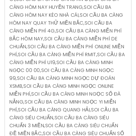
CÀNG HÔM NAY HUYỀN TRANG
,
SOI CẦU BA
CÀNG HÔM NAY KÈO NHÀ CÁI
,
SOI CẦU BA CÀNG
HÔM NAY QUAY THỬ MIỀN BẮC
,
SOI CẦU BA
CÀNG MIỄN PHÍ 4G
,
SOI CẦU BA CÀNG MIỄN PHÍ
BẮC HÔM NAY
,
SOI CẦU BA CÀNG MIỄN PHÍ DE
CHUẨN
,
SOI CẦU BA CÀNG MIỄN PHÍ ONLINE MIỄN
PHÍ
,
SOI CẦU BA CÀNG MIỄN PHÍ RMIT
,
SOI CẦU BA
CÀNG MIỄN PHÍ U19
,
SOI CẦU BA CÀNG MINH
NGỌC 00 00
,
SOI CẦU BA CÀNG MINH NGỌC
99
,
SOI CẦU BA CÀNG MINH NGỌC DỰ ĐOÁN
XSMB
,
SOI CẦU BA CÀNG MINH NGỌC ONLINE
MIỄN PHÍ
,
SOI CẦU BA CÀNG MINH NGỌC SỐ ĐÀ
NẴNG
,
SOI CẦU BA CÀNG MINH NGỌC YI MIỄN
PHÍ
,
SOI CẦU BA CÀNG QUANG HẢI
,
SOI CẦU BA
CÀNG SIÊU CHUẨN
,
SOI CẦU BA CÀNG SIÊU
CHUẨN 3 MIỀN
,
SOI CẦU BA CÀNG SIÊU CHUẨN
ĐỀ MIỀN BẮC
,
SOI CẦU BA CÀNG SIÊU CHUẨN SỐ