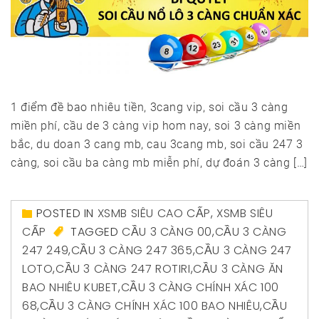
1 điểm đề bao nhiêu tiền, 3cang vip, soi cầu 3 càng
miền phí, cầu de 3 càng vip hom nay, soi 3 càng miền
bắc, du doan 3 cang mb, cau 3cang mb, soi cầu 247 3
càng, soi cầu ba càng mb miễn phí, dự đoán 3 càng […]
POSTED IN
XSMB SIÊU CAO CẤP
,
XSMB SIÊU
CẤP
TAGGED
CẦU 3 CÀNG 00
,
CẦU 3 CÀNG
247 249
,
CẦU 3 CÀNG 247 365
,
CẦU 3 CÀNG 247
LOTO
,
CẦU 3 CÀNG 247 ROTIRI
,
CẦU 3 CÀNG ĂN
BAO NHIÊU KUBET
,
CẦU 3 CÀNG CHÍNH XÁC 100
68
,
CẦU 3 CÀNG CHÍNH XÁC 100 BAO NHIÊU
,
CẦU