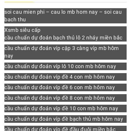
soi cau mien phi – cau lo mb hom nay – soi cau
bach thu
Xsmb siêu cấp
cầu chuẩn dự đoán bạch thủ lô 2 nháy miền bắc
cầu chuẩn dự đoán víp cặp 3 càng víp mb hôm
nay
cầu chuẩn dự đoán víp lô 10 con mb hôm nay
cầu chuẩn dự đoán víp đề 4 con mb hôm nay
cầu chuẩn dự đoán víp đề 6 con mb hôm nay
cầu chuẩn dự đoán víp đề 8 con mb hôm nay
cầu chuẩn dự đoán víp đề 10 con mb hôm nay
cầu chuẩn dự đoán víp đề bạch thủ mb hôm nay
cầu chuẩn dự đoán víp đề đầu đuôi miền bắc