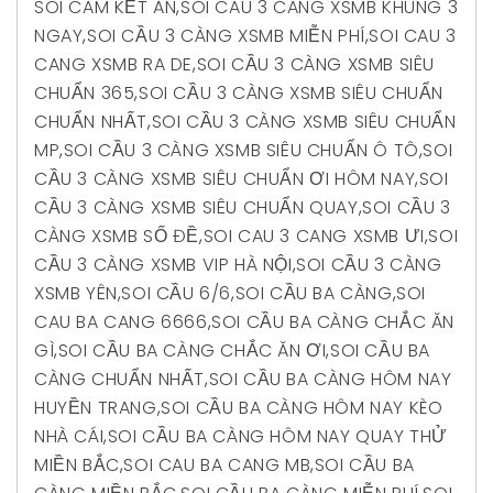
SOI CAM KẾT ĂN
,
SOI CAU 3 CANG XSMB KHUNG 3
NGAY
,
SOI CẦU 3 CÀNG XSMB MIỄN PHÍ
,
SOI CAU 3
CANG XSMB RA DE
,
SOI CẦU 3 CÀNG XSMB SIÊU
CHUẨN 365
,
SOI CẦU 3 CÀNG XSMB SIÊU CHUẨN
CHUẨN NHẤT
,
SOI CẦU 3 CÀNG XSMB SIÊU CHUẨN
MP
,
SOI CẦU 3 CÀNG XSMB SIÊU CHUẨN Ô TÔ
,
SOI
CẦU 3 CÀNG XSMB SIÊU CHUẨN ƠI HÔM NAY
,
SOI
CẦU 3 CÀNG XSMB SIÊU CHUẨN QUAY
,
SOI CẦU 3
CÀNG XSMB SỐ ĐỀ
,
SOI CAU 3 CANG XSMB ƯI
,
SOI
CẦU 3 CÀNG XSMB VIP HÀ NỘI
,
SOI CẦU 3 CÀNG
XSMB YÊN
,
SOI CẦU 6/6
,
SOI CẦU BA CÀNG
,
SOI
CAU BA CANG 6666
,
SOI CẦU BA CÀNG CHẮC ĂN
GÌ
,
SOI CẦU BA CÀNG CHẮC ĂN ƠI
,
SOI CẦU BA
CÀNG CHUẨN NHẤT
,
SOI CẦU BA CÀNG HÔM NAY
HUYỀN TRANG
,
SOI CẦU BA CÀNG HÔM NAY KÈO
NHÀ CÁI
,
SOI CẦU BA CÀNG HÔM NAY QUAY THỬ
MIỀN BẮC
,
SOI CAU BA CANG MB
,
SOI CẦU BA