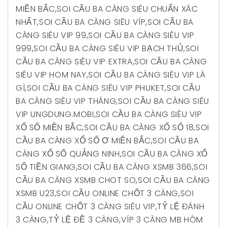
MIỀN BẮC
,
SOI CẦU BA CÀNG SIÊU CHUẨN XÁC
NHẤT
,
SOI CẦU BA CÀNG SIÊU VÍP
,
SOI CẦU BA
CÀNG SIÊU VIP 99
,
SOI CẦU BA CÀNG SIÊU VIP
999
,
SOI CẦU BA CÀNG SIÊU VIP BẠCH THỦ
,
SOI
CẦU BA CÀNG SIÊU VIP EXTRA
,
SOI CẦU BA CÀNG
SIÊU VIP HOM NAY
,
SOI CẦU BA CÀNG SIÊU VIP LÀ
GÌ
,
SOI CẦU BA CÀNG SIÊU VIP PHUKET
,
SOI CẦU
BA CÀNG SIÊU VIP THÁNG
,
SOI CẦU BA CÀNG SIÊU
VIP UNGDUNG.MOBI
,
SOI CẦU BA CÀNG SIÊU VIP
XỔ SỐ MIỀN BẮC
,
SOI CẦU BA CÀNG XỔ SỐ 18
,
SOI
CẦU BA CÀNG XỔ SỐ Ơ MIỀN BẮC
,
SOI CẦU BA
CÀNG XỔ SỐ QUẢNG NINH
,
SOI CẦU BA CÀNG XỔ
SỐ TIỀN GIANG
,
SOI CẦU BA CÀNG XSMB 366
,
SOI
CẦU BA CÀNG XSMB CHOT SO
,
SOI CẦU BA CÀNG
XSMB U23
,
SOI CẦU ONLINE CHỐT 3 CÀNG
,
SOI
CẦU ONLINE CHỐT 3 CÀNG SIÊU VIP
,
TỶ LỆ ĐÁNH
3 CÀNG
,
TỶ LỆ ĐỀ 3 CÀNG
,
VÍP 3 CÀNG MB HÔM