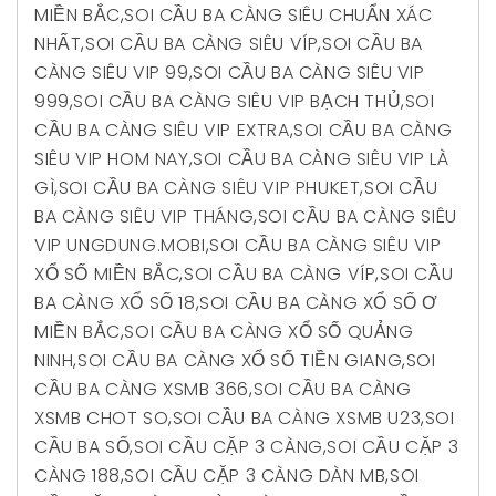
MIỀN BẮC
,
SOI CẦU BA CÀNG SIÊU CHUẨN XÁC
NHẤT
,
SOI CẦU BA CÀNG SIÊU VÍP
,
SOI CẦU BA
CÀNG SIÊU VIP 99
,
SOI CẦU BA CÀNG SIÊU VIP
999
,
SOI CẦU BA CÀNG SIÊU VIP BẠCH THỦ
,
SOI
CẦU BA CÀNG SIÊU VIP EXTRA
,
SOI CẦU BA CÀNG
SIÊU VIP HOM NAY
,
SOI CẦU BA CÀNG SIÊU VIP LÀ
GÌ
,
SOI CẦU BA CÀNG SIÊU VIP PHUKET
,
SOI CẦU
BA CÀNG SIÊU VIP THÁNG
,
SOI CẦU BA CÀNG SIÊU
VIP UNGDUNG.MOBI
,
SOI CẦU BA CÀNG SIÊU VIP
XỔ SỐ MIỀN BẮC
,
SOI CẦU BA CÀNG VÍP
,
SOI CẦU
BA CÀNG XỔ SỐ 18
,
SOI CẦU BA CÀNG XỔ SỐ Ơ
MIỀN BẮC
,
SOI CẦU BA CÀNG XỔ SỐ QUẢNG
NINH
,
SOI CẦU BA CÀNG XỔ SỐ TIỀN GIANG
,
SOI
CẦU BA CÀNG XSMB 366
,
SOI CẦU BA CÀNG
XSMB CHOT SO
,
SOI CẦU BA CÀNG XSMB U23
,
SOI
CẦU BA SỐ
,
SOI CẦU CẶP 3 CÀNG
,
SOI CẦU CẶP 3
CÀNG 188
,
SOI CẦU CẶP 3 CÀNG DÀN MB
,
SOI