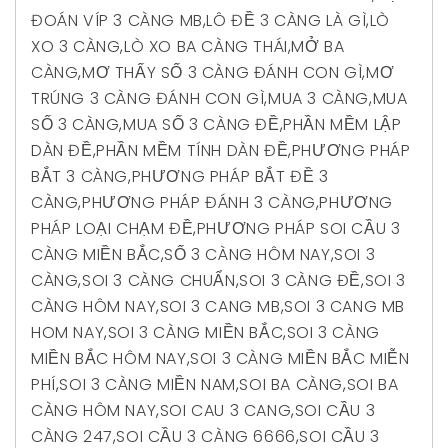
ĐOÁN VÍP 3 CÀNG MB
,
LÔ ĐỀ 3 CÀNG LÀ GÌ
,
LÒ
XO 3 CÀNG
,
LÒ XO BA CÀNG THÁI
,
MỞ BA
CÀNG
,
MƠ THẤY SỐ 3 CÀNG ĐÁNH CON GÌ
,
MƠ
TRÚNG 3 CÀNG ĐÁNH CON GÌ
,
MUA 3 CÀNG
,
MUA
SỐ 3 CÀNG
,
MUA SỐ 3 CÀNG ĐỀ
,
PHẦN MỀM LẬP
DÀN ĐỀ
,
PHẦN MỀM TÍNH DÀN ĐỀ
,
PHƯƠNG PHÁP
BẮT 3 CÀNG
,
PHƯƠNG PHÁP BẮT ĐỀ 3
CÀNG
,
PHƯƠNG PHÁP ĐÁNH 3 CÀNG
,
PHƯƠNG
PHÁP LOẠI CHẠM ĐỀ
,
PHƯƠNG PHÁP SOI CẦU 3
CÀNG MIỀN BẮC
,
SỐ 3 CÀNG HÔM NAY
,
SOI 3
CÀNG
,
SOI 3 CÀNG CHUẨN
,
SOI 3 CÀNG ĐỀ
,
SOI 3
CÀNG HÔM NAY
,
SOI 3 CANG MB
,
SOI 3 CANG MB
HOM NAY
,
SOI 3 CÀNG MIỀN BẮC
,
SOI 3 CÀNG
MIỀN BẮC HÔM NAY
,
SOI 3 CÀNG MIỀN BẮC MIỄN
PHÍ
,
SOI 3 CÀNG MIỀN NAM
,
SOI BA CÀNG
,
SOI BA
CÀNG HÔM NAY
,
SOI CAU 3 CANG
,
SOI CẦU 3
CÀNG 247
,
SOI CẦU 3 CÀNG 6666
,
SOI CẦU 3