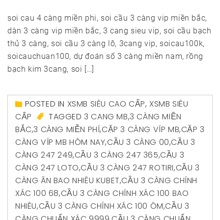
soi cau 4 càng miền phi, soi cầu 3 càng vip miền bắc,
dàn 3 càng vip miền bắc, 3 cang sieu vip, soi cầu bạch
thủ 3 càng, soi cầu 3 càng lô, 3cang vip, soicau100k,
soicauchuan100, dự đoán số 3 càng miền nam, rồng
bạch kim 3cang, soi […]
POSTED IN
XSMB SIÊU CAO CẤP
,
XSMB SIÊU
CẤP
TAGGED
3 CANG MB
,
3 CÀNG MIỀN
BẮC
,
3 CÀNG MIỄN PHÍ
,
CẶP 3 CÀNG VÍP MB
,
CẶP 3
CÀNG VÍP MB HÔM NAY
,
CẦU 3 CÀNG 00
,
CẦU 3
CÀNG 247 249
,
CẦU 3 CÀNG 247 365
,
CẦU 3
CÀNG 247 LOTO
,
CẦU 3 CÀNG 247 ROTIRI
,
CẦU 3
CÀNG ĂN BAO NHIÊU KUBET
,
CẦU 3 CÀNG CHÍNH
XÁC 100 68
,
CẦU 3 CÀNG CHÍNH XÁC 100 BAO
NHIÊU
,
CẦU 3 CÀNG CHÍNH XÁC 100 ÔM
,
CẦU 3
CÀNG CHUẨN XÁC 9999
,
CẦU 3 CÀNG CHUẨN