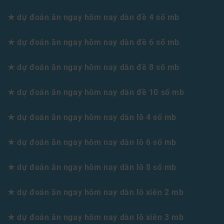
★ dự đoán ăn ngay hôm nay dàn đề 4 số mb
★ dự đoán ăn ngay hôm nay dàn đề 6 số mb
★ dự đoán ăn ngay hôm nay dàn đề 8 số mb
★ dự đoán ăn ngay hôm nay dàn đề 10 số mb
★ dự đoán ăn ngay hôm nay dàn lô 4 số mb
★ dự đoán ăn ngay hôm nay dàn lô 6 số mb
★ dự đoán ăn ngay hôm nay dàn lô 8 số mb
★ dự đoán ăn ngay hôm nay dàn lô xiên 2 mb
★ dự đoán ăn ngay hôm nay dàn lô xiên 3 mb