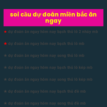
soi cầu dự đoán miền bắc ăn
ngay
★
dự đoán ăn ngay hôm nay bạch thủ lô 2 nháy mb
★
dự đoán ăn ngay hôm nay bạch thủ lô mb
★ dự đoán ăn ngay hôm nay song thủ lô mb
★ dự đoán ăn ngay hôm nay bạch thủ lô kép mb
★ dự đoán ăn ngay hôm nay song thủ lô kép mb
★ dự đoán ăn ngay hôm nay bạch thủ đề mb
★ dự đoán ăn ngay hôm nay song thủ đề mb