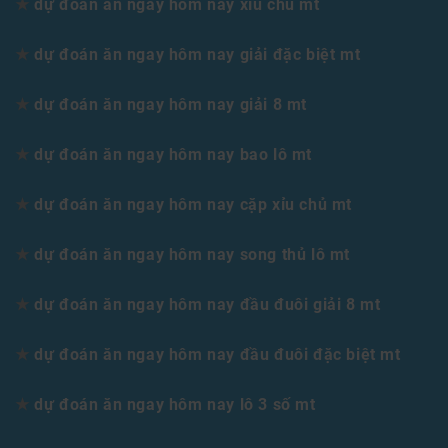
★
dự đoán ăn ngay hôm nay xỉu chủ mt
★
dự đoán ăn ngay hôm nay giải đặc biệt mt
★
dự đoán ăn ngay hôm nay giải 8 mt
★
dự đoán ăn ngay hôm nay bao lô mt
★
dự đoán ăn ngay hôm nay cặp xỉu chủ mt
★
dự đoán ăn ngay hôm nay song thủ lô mt
★
dự đoán ăn ngay hôm nay đầu đuôi giải 8 mt
★
dự đoán ăn ngay hôm nay đầu đuôi đặc biệt mt
★
dự đoán ăn ngay hôm nay lô 3 số mt