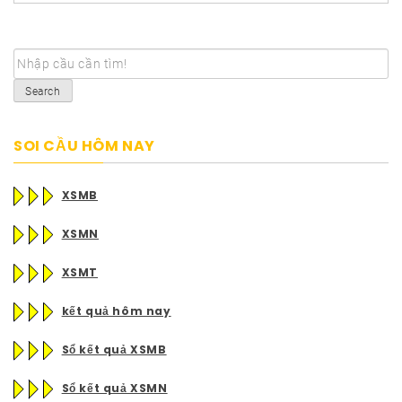
Search
SOI CẦU HÔM NAY
XSMB
XSMN
XSMT
kết quả hôm nay
Sổ kết quả XSMB
Sổ kết quả XSMN