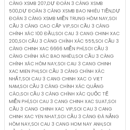
CÀNG XSMB 207
,
DỰ ĐOÁN 3 CÀNG XSMB
500
,
DỰ ĐOÁN 3 CÀNG XSMB BAO NHIÊU TIỀN
,
DỰ
ĐOÁN 3 CÀNG XSMB MIỀN TRUNG HÔM NAY
,
SOI
CẦU 3 CÀNG CAO CẤP VIP
,
SOI CẦU 3 CÀNG
CHÍNH XÁC 100 ĐẦU
,
SOI CAU 3 CANG CHINH XAC
200
,
SOI CẦU 3 CÀNG CHÍNH XÁC 555
,
SOI CẦU 3
CÀNG CHINH XAC 6666 MIỄN PHÍ
,
SOI CẦU 3
CÀNG CHÍNH XÁC BAO NHIÊU
,
SOI CẦU 3 CÀNG
CHÍNH XÁC HÔM NAY
,
SOI CAU 3 CANG CHINH
XAC MIEN PHI
,
SOI CẦU 3 CÀNG CHÍNH XÁC
NHẤT
,
SOI CAU 3 CANG CHINH XAC O VIET
NAM
,
SOI CẦU 3 CÀNG CHÍNH XÁC QUẢNG
CÁO
,
SOI CẦU 3 CÀNG CHÍNH XÁC QUỐC TẾ
MIỄN PHÍ
,
SOI CAU 3 CANG CHINH XAC SUAT
,
SOI
CẦU 3 CANG CHINH XAC VIP
,
SOI CAU 3 CANG
CHINH XAC YEN NHAT
,
SOI CẦU 3 CÀNG ĐÀ NẴNG
HÔM NAY
,
SOI CAU 3 CANG HOM NAY ANH
,
SOI