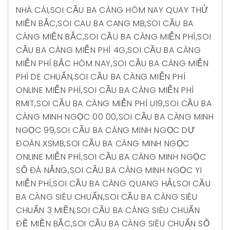
NHÀ CÁI
,
SOI CẦU BA CÀNG HÔM NAY QUAY THỬ
MIỀN BẮC
,
SOI CAU BA CANG MB
,
SOI CẦU BA
CÀNG MIỀN BẮC
,
SOI CẦU BA CÀNG MIỄN PHÍ
,
SOI
CẦU BA CÀNG MIỄN PHÍ 4G
,
SOI CẦU BA CÀNG
MIỄN PHÍ BẮC HÔM NAY
,
SOI CẦU BA CÀNG MIỄN
PHÍ DE CHUẨN
,
SOI CẦU BA CÀNG MIỄN PHÍ
ONLINE MIỄN PHÍ
,
SOI CẦU BA CÀNG MIỄN PHÍ
RMIT
,
SOI CẦU BA CÀNG MIỄN PHÍ U19
,
SOI CẦU BA
CÀNG MINH NGỌC 00 00
,
SOI CẦU BA CÀNG MINH
NGỌC 99
,
SOI CẦU BA CÀNG MINH NGỌC DỰ
ĐOÁN XSMB
,
SOI CẦU BA CÀNG MINH NGỌC
ONLINE MIỄN PHÍ
,
SOI CẦU BA CÀNG MINH NGỌC
SỐ ĐÀ NẴNG
,
SOI CẦU BA CÀNG MINH NGỌC YI
MIỄN PHÍ
,
SOI CẦU BA CÀNG QUANG HẢI
,
SOI CẦU
BA CÀNG SIÊU CHUẨN
,
SOI CẦU BA CÀNG SIÊU
CHUẨN 3 MIỀN
,
SOI CẦU BA CÀNG SIÊU CHUẨN
ĐỀ MIỀN BẮC
,
SOI CẦU BA CÀNG SIÊU CHUẨN SỐ