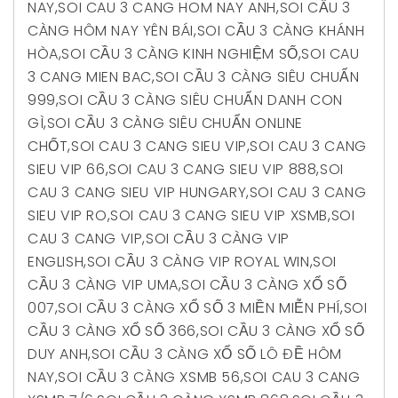
NAY
,
SOI CAU 3 CANG HOM NAY ANH
,
SOI CẦU 3
CÀNG HÔM NAY YÊN BÁI
,
SOI CẦU 3 CÀNG KHÁNH
HÒA
,
SOI CẦU 3 CÀNG KINH NGHIỆM SỐ
,
SOI CAU
3 CANG MIEN BAC
,
SOI CẦU 3 CÀNG SIÊU CHUẨN
999
,
SOI CẦU 3 CÀNG SIÊU CHUẨN DANH CON
GÌ
,
SOI CẦU 3 CÀNG SIÊU CHUẨN ONLINE
CHỐT
,
SOI CAU 3 CANG SIEU VIP
,
SOI CAU 3 CANG
SIEU VIP 66
,
SOI CAU 3 CANG SIEU VIP 888
,
SOI
CAU 3 CANG SIEU VIP HUNGARY
,
SOI CAU 3 CANG
SIEU VIP RO
,
SOI CAU 3 CANG SIEU VIP XSMB
,
SOI
CAU 3 CANG VIP
,
SOI CẦU 3 CÀNG VIP
ENGLISH
,
SOI CẦU 3 CÀNG VIP ROYAL WIN
,
SOI
CẦU 3 CÀNG VIP UMA
,
SOI CẦU 3 CÀNG XỔ SỐ
007
,
SOI CẦU 3 CÀNG XỔ SỐ 3 MIỀN MIỄN PHÍ
,
SOI
CẦU 3 CÀNG XỔ SỐ 366
,
SOI CẦU 3 CÀNG XỔ SỐ
DUY ANH
,
SOI CẦU 3 CÀNG XỔ SỐ LÔ ĐỀ HÔM
NAY
,
SOI CẦU 3 CÀNG XSMB 56
,
SOI CAU 3 CANG