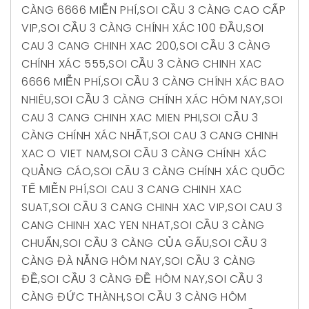
CÀNG 6666 MIỄN PHÍ
,
SOI CẦU 3 CÀNG CAO CẤP
VIP
,
SOI CẦU 3 CÀNG CHÍNH XÁC 100 ĐẦU
,
SOI
CAU 3 CANG CHINH XAC 200
,
SOI CẦU 3 CÀNG
CHÍNH XÁC 555
,
SOI CẦU 3 CÀNG CHINH XAC
6666 MIỄN PHÍ
,
SOI CẦU 3 CÀNG CHÍNH XÁC BAO
NHIÊU
,
SOI CẦU 3 CÀNG CHÍNH XÁC HÔM NAY
,
SOI
CAU 3 CANG CHINH XAC MIEN PHI
,
SOI CẦU 3
CÀNG CHÍNH XÁC NHẤT
,
SOI CAU 3 CANG CHINH
XAC O VIET NAM
,
SOI CẦU 3 CÀNG CHÍNH XÁC
QUẢNG CÁO
,
SOI CẦU 3 CÀNG CHÍNH XÁC QUỐC
TẾ MIỄN PHÍ
,
SOI CAU 3 CANG CHINH XAC
SUAT
,
SOI CẦU 3 CANG CHINH XAC VIP
,
SOI CAU 3
CANG CHINH XAC YEN NHAT
,
SOI CẦU 3 CÀNG
CHUẨN
,
SOI CẦU 3 CÀNG CỦA GẤU
,
SOI CẦU 3
CÀNG ĐÀ NẴNG HÔM NAY
,
SOI CẦU 3 CÀNG
ĐỀ
,
SOI CẦU 3 CÀNG ĐỀ HÔM NAY
,
SOI CẦU 3
CÀNG ĐỨC THÀNH
,
SOI CẦU 3 CÀNG HÔM