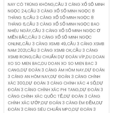
NAY CÓ TRÚNG KHÔNG
,
CẦU 3 CÀNG XỔ SỐ MINH
NGỌC 24
,
CẦU 3 CÀNG XỔ SỐ MINH NGỌC 8
THÁNG 5
,
CẦU 3 CÀNG XỔ SỐ MINH NGỌC 8
THÁNG 6
,
CẦU 3 CÀNG XỔ SỐ MINH NGỌC BAO
NHIÊU NGÀY
,
CẦU 3 CÀNG XỔ SỐ MINH NGỌC Ơ
MIỀN BẮC
,
CẦU 3 CÀNG XỔ SỐ MINH NGỌC
ONLINE
,
CẦU 3 CÀNG XSMB 49
,
CẦU 3 CÀNG XSMB
NAM 2021
,
CẦU 3 CÀNG XSMB OK
,
CẦU 3 CÀNG
XSMB RONG
,
CẦU CHUẨN DỰ ĐOÁN VÍP
,
DU DOAN
XO SO MIEN BAC
,
DU DOAN XO SO MIEN BAC 3
CANG
,
DỰ ĐOÁN 3 CÀNG ÂM HÔM NAY
,
DỰ ĐOÁN
3 CÀNG AN HÔM NAY
,
DỰ ĐOÁN 3 CÀNG CHÍNH
XÁC 300
,
DỰ ĐOÁN 3 CÀNG CHÍNH XÁC 4 SỐ
,
DỰ
ĐOÁN 3 CÀNG CHÍNH XÁC PHI TANG
,
DỰ ĐOÁN 3
CÀNG CHÍNH XÁC QUỐC TẾ
,
DỰ ĐOÁN 3 CÀNG
CHÍNH XÁC ƯỚP
,
DỰ ĐOÁN 3 CÀNG ÊM ĐỀM
,
DỰ
ĐOÁN 3 CÀNG SIÊU CHUẨN MPO
,
DỰ ĐOÁN 3