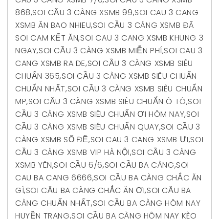
868
,
SOI CẦU 3 CÀNG XSMB 99
,
SOI CAU 3 CANG
XSMB ĂN BAO NHIEU
,
SOI CẦU 3 CÀNG XSMB ĐÃ
SOI CAM KẾT ĂN
,
SOI CAU 3 CANG XSMB KHUNG 3
NGAY
,
SOI CẦU 3 CÀNG XSMB MIỄN PHÍ
,
SOI CAU 3
CANG XSMB RA DE
,
SOI CẦU 3 CÀNG XSMB SIÊU
CHUẨN 365
,
SOI CẦU 3 CÀNG XSMB SIÊU CHUẨN
CHUẨN NHẤT
,
SOI CẦU 3 CÀNG XSMB SIÊU CHUẨN
MP
,
SOI CẦU 3 CÀNG XSMB SIÊU CHUẨN Ô TÔ
,
SOI
CẦU 3 CÀNG XSMB SIÊU CHUẨN ƠI HÔM NAY
,
SOI
CẦU 3 CÀNG XSMB SIÊU CHUẨN QUAY
,
SOI CẦU 3
CÀNG XSMB SỐ ĐỀ
,
SOI CAU 3 CANG XSMB ƯI
,
SOI
CẦU 3 CÀNG XSMB VIP HÀ NỘI
,
SOI CẦU 3 CÀNG
XSMB YÊN
,
SOI CẦU 6/6
,
SOI CẦU BA CÀNG
,
SOI
CAU BA CANG 6666
,
SOI CẦU BA CÀNG CHẮC ĂN
GÌ
,
SOI CẦU BA CÀNG CHẮC ĂN ƠI
,
SOI CẦU BA
CÀNG CHUẨN NHẤT
,
SOI CẦU BA CÀNG HÔM NAY
HUYỀN TRANG
,
SOI CẦU BA CÀNG HÔM NAY KÈO