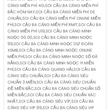
CÀNG MIỄN PHÍ 4G
,
SOI CẦU BA CÀNG MIỄN PHÍ
BẮC HÔM NAY
,
SOI CẦU BA CÀNG MIỄN PHÍ DE
CHUẨN
,
SOI CẦU BA CÀNG MIỄN PHÍ ONLINE MIỄN
PHÍ
,
SOI CẦU BA CÀNG MIỄN PHÍ RMIT
,
SOI CẦU BA
CÀNG MIỄN PHÍ U19
,
SOI CẦU BA CÀNG MINH
NGỌC 00 00
,
SOI CẦU BA CÀNG MINH NGỌC
99
,
SOI CẦU BA CÀNG MINH NGỌC DỰ ĐOÁN
XSMB
,
SOI CẦU BA CÀNG MINH NGỌC ONLINE
MIỄN PHÍ
,
SOI CẦU BA CÀNG MINH NGỌC SỐ ĐÀ
NẴNG
,
SOI CẦU BA CÀNG MINH NGỌC YI MIỄN
PHÍ
,
SOI CẦU BA CÀNG QUANG HẢI
,
SOI CẦU BA
CÀNG SIÊU CHUẨN
,
SOI CẦU BA CÀNG SIÊU
CHUẨN 3 MIỀN
,
SOI CẦU BA CÀNG SIÊU CHUẨN
ĐỀ MIỀN BẮC
,
SOI CẦU BA CÀNG SIÊU CHUẨN SỐ
MIỀN BẮC
,
SOI CẦU BA CÀNG SIÊU CHUẨN XÁC
NHẤT
,
SOI CẦU BA CÀNG SIÊU VÍP
,
SOI CẦU BA
CÀNG SIÊU VIP 99
,
SOI CẦU BA CÀNG SIÊU VIP