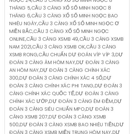
NGỌC 24
,
CẦU 3 CÀNG XỔ SỐ MINH NGỌC 8
THÁNG 5
,
CẦU 3 CÀNG XỔ SỐ MINH NGỌC 8
THÁNG 6
,
CẦU 3 CÀNG XỔ SỐ MINH NGỌC BAO
NHIÊU NGÀY
,
CẦU 3 CÀNG XỔ SỐ MINH NGỌC Ơ
MIỀN BẮC
,
CẦU 3 CÀNG XỔ SỐ MINH NGỌC
ONLINE
,
CẦU 3 CÀNG XSMB 49
,
CẦU 3 CÀNG XSMB
NAM 2021
,
CẦU 3 CÀNG XSMB OK
,
CẦU 3 CÀNG
XSMB RONG
,
CẦU CHUẨN DỰ ĐOÁN VÍP VÍP 3
,
DỰ
ĐOÁN 3 CÀNG ÂM HÔM NAY
,
DỰ ĐOÁN 3 CÀNG
AN HÔM NAY
,
DỰ ĐOÁN 3 CÀNG CHÍNH XÁC
300
,
DỰ ĐOÁN 3 CÀNG CHÍNH XÁC 4 SỐ
,
DỰ
ĐOÁN 3 CÀNG CHÍNH XÁC PHI TANG
,
DỰ ĐOÁN 3
CÀNG CHÍNH XÁC QUỐC TẾ
,
DỰ ĐOÁN 3 CÀNG
CHÍNH XÁC ƯỚP
,
DỰ ĐOÁN 3 CÀNG ÊM ĐỀM
,
DỰ
ĐOÁN 3 CÀNG SIÊU CHUẨN MPO
,
DỰ ĐOÁN 3
CÀNG XSMB 207
,
DỰ ĐOÁN 3 CÀNG XSMB
500
,
DỰ ĐOÁN 3 CÀNG XSMB BAO NHIÊU TIỀN
,
DỰ
ĐOÁN 3 CÀNG XSMB MIỀN TRUNG HÔM NAY
,
DỰ