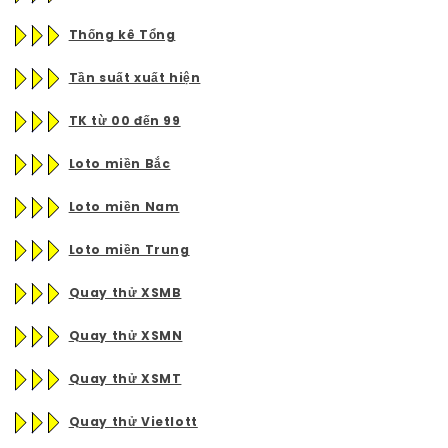
Thống kê Tổng
Tần suất xuất hiện
TK từ 00 đến 99
Loto miền Bắc
Loto miền Nam
Loto miền Trung
Quay thử XSMB
Quay thử XSMN
Quay thử XSMT
Quay thử Vietlott