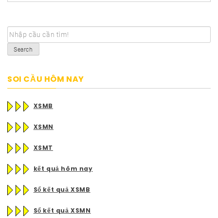
Search
SOI CẦU HÔM NAY
XSMB
XSMN
XSMT
kết quả hôm nay
Sổ kết quả XSMB
Sổ kết quả XSMN