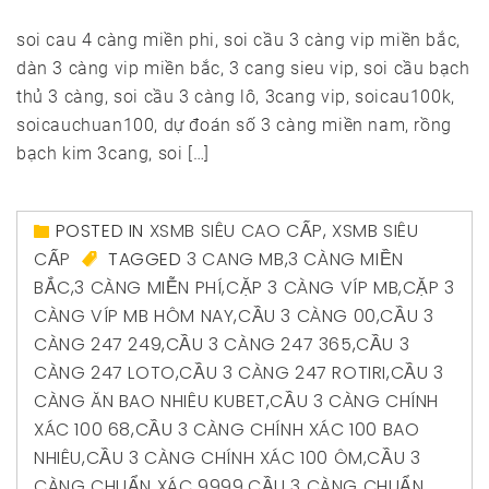
soi cau 4 càng miền phi, soi cầu 3 càng vip miền bắc,
dàn 3 càng vip miền bắc, 3 cang sieu vip, soi cầu bạch
thủ 3 càng, soi cầu 3 càng lô, 3cang vip, soicau100k,
soicauchuan100, dự đoán số 3 càng miền nam, rồng
bạch kim 3cang, soi […]
POSTED IN
XSMB SIÊU CAO CẤP
,
XSMB SIÊU
CẤP
TAGGED
3 CANG MB
,
3 CÀNG MIỀN
BẮC
,
3 CÀNG MIỄN PHÍ
,
CẶP 3 CÀNG VÍP MB
,
CẶP 3
CÀNG VÍP MB HÔM NAY
,
CẦU 3 CÀNG 00
,
CẦU 3
CÀNG 247 249
,
CẦU 3 CÀNG 247 365
,
CẦU 3
CÀNG 247 LOTO
,
CẦU 3 CÀNG 247 ROTIRI
,
CẦU 3
CÀNG ĂN BAO NHIÊU KUBET
,
CẦU 3 CÀNG CHÍNH
XÁC 100 68
,
CẦU 3 CÀNG CHÍNH XÁC 100 BAO
NHIÊU
,
CẦU 3 CÀNG CHÍNH XÁC 100 ÔM
,
CẦU 3
CÀNG CHUẨN XÁC 9999
,
CẦU 3 CÀNG CHUẨN