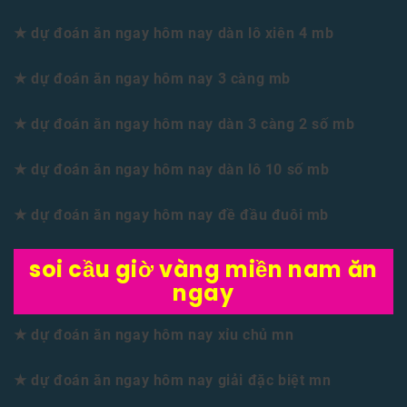
★ dự đoán ăn ngay hôm nay dàn lô xiên 4 mb
★ dự đoán ăn ngay hôm nay 3 càng mb
★ dự đoán ăn ngay hôm nay dàn 3 càng 2 số mb
★ dự đoán ăn ngay hôm nay dàn lô 10 số mb
★ dự đoán ăn ngay hôm nay đề đầu đuôi mb
soi cầu giờ vàng miền nam ăn
ngay
★ dự đoán ăn ngay hôm nay xỉu chủ mn
★ dự đoán ăn ngay hôm nay giải đặc biệt mn