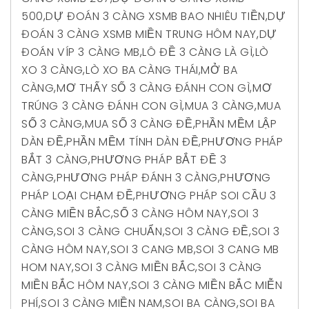
500
,
DỰ ĐOÁN 3 CÀNG XSMB BAO NHIÊU TIỀN
,
DỰ
ĐOÁN 3 CÀNG XSMB MIỀN TRUNG HÔM NAY
,
DỰ
ĐOÁN VÍP 3 CÀNG MB
,
LÔ ĐỀ 3 CÀNG LÀ GÌ
,
LÒ
XO 3 CÀNG
,
LÒ XO BA CÀNG THÁI
,
MỞ BA
CÀNG
,
MƠ THẤY SỐ 3 CÀNG ĐÁNH CON GÌ
,
MƠ
TRÚNG 3 CÀNG ĐÁNH CON GÌ
,
MUA 3 CÀNG
,
MUA
SỐ 3 CÀNG
,
MUA SỐ 3 CÀNG ĐỀ
,
PHẦN MỀM LẬP
DÀN ĐỀ
,
PHẦN MỀM TÍNH DÀN ĐỀ
,
PHƯƠNG PHÁP
BẮT 3 CÀNG
,
PHƯƠNG PHÁP BẮT ĐỀ 3
CÀNG
,
PHƯƠNG PHÁP ĐÁNH 3 CÀNG
,
PHƯƠNG
PHÁP LOẠI CHẠM ĐỀ
,
PHƯƠNG PHÁP SOI CẦU 3
CÀNG MIỀN BẮC
,
SỐ 3 CÀNG HÔM NAY
,
SOI 3
CÀNG
,
SOI 3 CÀNG CHUẨN
,
SOI 3 CÀNG ĐỀ
,
SOI 3
CÀNG HÔM NAY
,
SOI 3 CANG MB
,
SOI 3 CANG MB
HOM NAY
,
SOI 3 CÀNG MIỀN BẮC
,
SOI 3 CÀNG
MIỀN BẮC HÔM NAY
,
SOI 3 CÀNG MIỀN BẮC MIỄN
PHÍ
,
SOI 3 CÀNG MIỀN NAM
,
SOI BA CÀNG
,
SOI BA