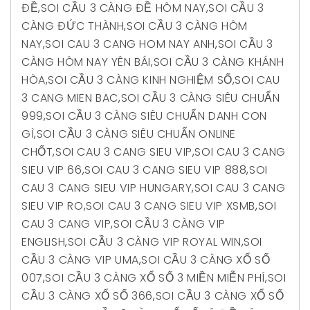
ĐỀ
,
SOI CẦU 3 CÀNG ĐỀ HÔM NAY
,
SOI CẦU 3
CÀNG ĐỨC THÀNH
,
SOI CẦU 3 CÀNG HÔM
NAY
,
SOI CAU 3 CANG HOM NAY ANH
,
SOI CẦU 3
CÀNG HÔM NAY YÊN BÁI
,
SOI CẦU 3 CÀNG KHÁNH
HÒA
,
SOI CẦU 3 CÀNG KINH NGHIỆM SỐ
,
SOI CAU
3 CANG MIEN BAC
,
SOI CẦU 3 CÀNG SIÊU CHUẨN
999
,
SOI CẦU 3 CÀNG SIÊU CHUẨN DANH CON
GÌ
,
SOI CẦU 3 CÀNG SIÊU CHUẨN ONLINE
CHỐT
,
SOI CAU 3 CANG SIEU VIP
,
SOI CAU 3 CANG
SIEU VIP 66
,
SOI CAU 3 CANG SIEU VIP 888
,
SOI
CAU 3 CANG SIEU VIP HUNGARY
,
SOI CAU 3 CANG
SIEU VIP RO
,
SOI CAU 3 CANG SIEU VIP XSMB
,
SOI
CAU 3 CANG VIP
,
SOI CẦU 3 CÀNG VIP
ENGLISH
,
SOI CẦU 3 CÀNG VIP ROYAL WIN
,
SOI
CẦU 3 CÀNG VIP UMA
,
SOI CẦU 3 CÀNG XỔ SỐ
007
,
SOI CẦU 3 CÀNG XỔ SỐ 3 MIỀN MIỄN PHÍ
,
SOI
CẦU 3 CÀNG XỔ SỐ 366
,
SOI CẦU 3 CÀNG XỔ SỐ