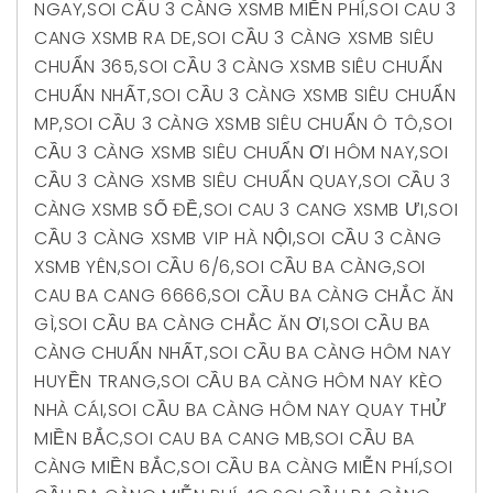
NGAY
,
SOI CẦU 3 CÀNG XSMB MIỄN PHÍ
,
SOI CAU 3
CANG XSMB RA DE
,
SOI CẦU 3 CÀNG XSMB SIÊU
CHUẨN 365
,
SOI CẦU 3 CÀNG XSMB SIÊU CHUẨN
CHUẨN NHẤT
,
SOI CẦU 3 CÀNG XSMB SIÊU CHUẨN
MP
,
SOI CẦU 3 CÀNG XSMB SIÊU CHUẨN Ô TÔ
,
SOI
CẦU 3 CÀNG XSMB SIÊU CHUẨN ƠI HÔM NAY
,
SOI
CẦU 3 CÀNG XSMB SIÊU CHUẨN QUAY
,
SOI CẦU 3
CÀNG XSMB SỐ ĐỀ
,
SOI CAU 3 CANG XSMB ƯI
,
SOI
CẦU 3 CÀNG XSMB VIP HÀ NỘI
,
SOI CẦU 3 CÀNG
XSMB YÊN
,
SOI CẦU 6/6
,
SOI CẦU BA CÀNG
,
SOI
CAU BA CANG 6666
,
SOI CẦU BA CÀNG CHẮC ĂN
GÌ
,
SOI CẦU BA CÀNG CHẮC ĂN ƠI
,
SOI CẦU BA
CÀNG CHUẨN NHẤT
,
SOI CẦU BA CÀNG HÔM NAY
HUYỀN TRANG
,
SOI CẦU BA CÀNG HÔM NAY KÈO
NHÀ CÁI
,
SOI CẦU BA CÀNG HÔM NAY QUAY THỬ
MIỀN BẮC
,
SOI CAU BA CANG MB
,
SOI CẦU BA
CÀNG MIỀN BẮC
,
SOI CẦU BA CÀNG MIỄN PHÍ
,
SOI