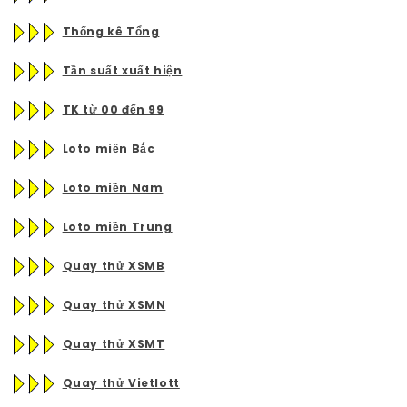
Thống kê Tổng
Tần suất xuất hiện
TK từ 00 đến 99
Loto miền Bắc
Loto miền Nam
Loto miền Trung
Quay thử XSMB
Quay thử XSMN
Quay thử XSMT
Quay thử Vietlott