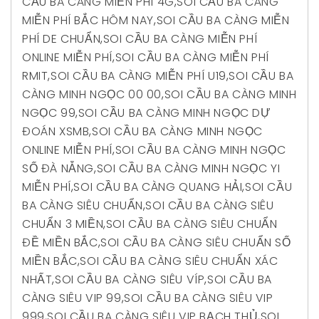
CẦU BA CÀNG MIỄN PHÍ 4G
,
SOI CẦU BA CÀNG
MIỄN PHÍ BẮC HÔM NAY
,
SOI CẦU BA CÀNG MIỄN
PHÍ DE CHUẨN
,
SOI CẦU BA CÀNG MIỄN PHÍ
ONLINE MIỄN PHÍ
,
SOI CẦU BA CÀNG MIỄN PHÍ
RMIT
,
SOI CẦU BA CÀNG MIỄN PHÍ U19
,
SOI CẦU BA
CÀNG MINH NGỌC 00 00
,
SOI CẦU BA CÀNG MINH
NGỌC 99
,
SOI CẦU BA CÀNG MINH NGỌC DỰ
ĐOÁN XSMB
,
SOI CẦU BA CÀNG MINH NGỌC
ONLINE MIỄN PHÍ
,
SOI CẦU BA CÀNG MINH NGỌC
SỐ ĐÀ NẴNG
,
SOI CẦU BA CÀNG MINH NGỌC YI
MIỄN PHÍ
,
SOI CẦU BA CÀNG QUANG HẢI
,
SOI CẦU
BA CÀNG SIÊU CHUẨN
,
SOI CẦU BA CÀNG SIÊU
CHUẨN 3 MIỀN
,
SOI CẦU BA CÀNG SIÊU CHUẨN
ĐỀ MIỀN BẮC
,
SOI CẦU BA CÀNG SIÊU CHUẨN SỐ
MIỀN BẮC
,
SOI CẦU BA CÀNG SIÊU CHUẨN XÁC
NHẤT
,
SOI CẦU BA CÀNG SIÊU VÍP
,
SOI CẦU BA
CÀNG SIÊU VIP 99
,
SOI CẦU BA CÀNG SIÊU VIP
999
,
SOI CẦU BA CÀNG SIÊU VIP BẠCH THỦ
,
SOI