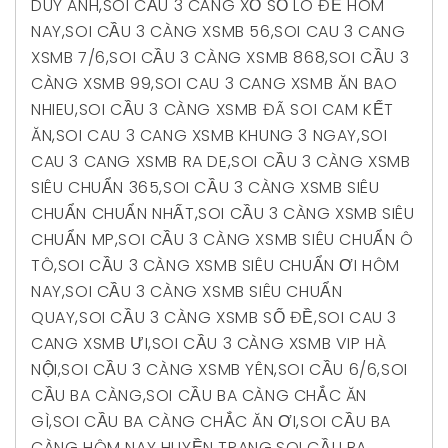
DUY ANH
,
SOI CẦU 3 CÀNG XỔ SỐ LÔ ĐỀ HÔM
NAY
,
SOI CẦU 3 CÀNG XSMB 56
,
SOI CAU 3 CANG
XSMB 7/6
,
SOI CẦU 3 CÀNG XSMB 868
,
SOI CẦU 3
CÀNG XSMB 99
,
SOI CAU 3 CANG XSMB ĂN BAO
NHIEU
,
SOI CẦU 3 CÀNG XSMB ĐÃ SOI CAM KẾT
ĂN
,
SOI CAU 3 CANG XSMB KHUNG 3 NGAY
,
SOI
CAU 3 CANG XSMB RA DE
,
SOI CẦU 3 CÀNG XSMB
SIÊU CHUẨN 365
,
SOI CẦU 3 CÀNG XSMB SIÊU
CHUẨN CHUẨN NHẤT
,
SOI CẦU 3 CÀNG XSMB SIÊU
CHUẨN MP
,
SOI CẦU 3 CÀNG XSMB SIÊU CHUẨN Ô
TÔ
,
SOI CẦU 3 CÀNG XSMB SIÊU CHUẨN ƠI HÔM
NAY
,
SOI CẦU 3 CÀNG XSMB SIÊU CHUẨN
QUAY
,
SOI CẦU 3 CÀNG XSMB SỐ ĐỀ
,
SOI CAU 3
CANG XSMB ƯI
,
SOI CẦU 3 CÀNG XSMB VIP HÀ
NỘI
,
SOI CẦU 3 CÀNG XSMB YÊN
,
SOI CẦU 6/6
,
SOI
CẦU BA CÀNG
,
SOI CẦU BA CÀNG CHẮC ĂN
GÌ
,
SOI CẦU BA CÀNG CHẮC ĂN ƠI
,
SOI CẦU BA
CÀNG HÔM NAY HUYỀN TRANG
,
SOI CẦU BA