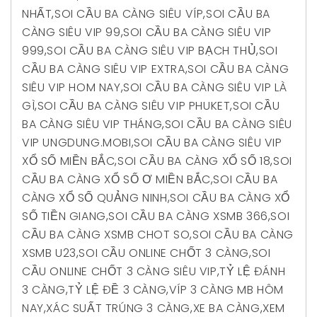
NHẤT
,
SOI CẦU BA CÀNG SIÊU VÍP
,
SOI CẦU BA
CÀNG SIÊU VIP 99
,
SOI CẦU BA CÀNG SIÊU VIP
999
,
SOI CẦU BA CÀNG SIÊU VIP BẠCH THỦ
,
SOI
CẦU BA CÀNG SIÊU VIP EXTRA
,
SOI CẦU BA CÀNG
SIÊU VIP HOM NAY
,
SOI CẦU BA CÀNG SIÊU VIP LÀ
GÌ
,
SOI CẦU BA CÀNG SIÊU VIP PHUKET
,
SOI CẦU
BA CÀNG SIÊU VIP THÁNG
,
SOI CẦU BA CÀNG SIÊU
VIP UNGDUNG.MOBI
,
SOI CẦU BA CÀNG SIÊU VIP
XỔ SỐ MIỀN BẮC
,
SOI CẦU BA CÀNG XỔ SỐ 18
,
SOI
CẦU BA CÀNG XỔ SỐ Ơ MIỀN BẮC
,
SOI CẦU BA
CÀNG XỔ SỐ QUẢNG NINH
,
SOI CẦU BA CÀNG XỔ
SỐ TIỀN GIANG
,
SOI CẦU BA CÀNG XSMB 366
,
SOI
CẦU BA CÀNG XSMB CHOT SO
,
SOI CẦU BA CÀNG
XSMB U23
,
SOI CẦU ONLINE CHỐT 3 CÀNG
,
SOI
CẦU ONLINE CHỐT 3 CÀNG SIÊU VIP
,
TỶ LỆ ĐÁNH
3 CÀNG
,
TỶ LỆ ĐỀ 3 CÀNG
,
VÍP 3 CÀNG MB HÔM
NAY
,
XÁC SUẤT TRÚNG 3 CÀNG
,
XE BA CÀNG
,
XEM