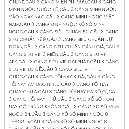
ONLINE
,
CẦU 3 CÀNG MIỄN PHÍ 999
,
CẦU 3 CÀNG
MINH NGỌC QUỐC TẾ
,
CẦU 3 CÀNG MINH NGỌC
VÀO NGÀY NÀO
,
CẦU 3 CÀNG MINH NGỌC VIỆT
NAM
,
CẦU 3 CÀNG MINH NGỌC XỔ SỐ MINH
NGỌC
,
CẦU 3 CÀNG SIÊU CHUẨN 50
,
CẦU 3 CÀNG
SIÊU CHUẨN 789
,
CẦU 3 CÀNG SIÊU CHUẨN DỰ
ĐOÁN
,
CẦU 3 CÀNG SIÊU CHUẨN ĐÁNH GIÁ
,
CẦU 3
CÀNG SIÊU VIP 3 MIỀN
,
CẦU 3 CÀNG SIÊU VIP
APK
,
CẦU 3 CÀNG SIÊU VIP ĐẠI PHÁT
,
CẦU 3 CÀNG
SIÊU VIP LÔ ĐỀ
,
CẦU 3 CÀNG SIÊU VIP PHÚ
QUỐC
,
CẦU 3 CÀNG TỐI NAY 3 ĐÀI
,
CẦU 3 CÀNG
TỐI NAY ÂM BAO NHIÊU
,
CẦU 3 CÀNG TỐI NAY
QUAY CHƯA
,
CẦU 3 CÀNG TỐI NAY RA SỐ GÌ
,
CẦU
3 CÀNG TỐI NAY THỦ
,
CẦU 3 CÀNG XỔ SỐ HÔM
NAY CÓ TRÚNG KHÔNG
,
CẦU 3 CÀNG XỔ SỐ MINH
NGỌC 24
,
CẦU 3 CÀNG XỔ SỐ MINH NGỌC 8
THÁNG 5
,
CẦU 3 CÀNG XỔ SỐ MINH NGỌC 8