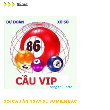
Sổ mơ
SOI CẦU ĂN NGAY XỔ SỐ MIỀN BẮC