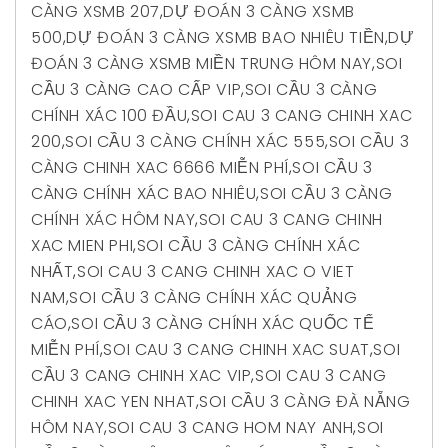
CÀNG XSMB 207
,
DỰ ĐOÁN 3 CÀNG XSMB
500
,
DỰ ĐOÁN 3 CÀNG XSMB BAO NHIÊU TIỀN
,
DỰ
ĐOÁN 3 CÀNG XSMB MIỀN TRUNG HÔM NAY
,
SOI
CẦU 3 CÀNG CAO CẤP VIP
,
SOI CẦU 3 CÀNG
CHÍNH XÁC 100 ĐẦU
,
SOI CAU 3 CANG CHINH XAC
200
,
SOI CẦU 3 CÀNG CHÍNH XÁC 555
,
SOI CẦU 3
CÀNG CHINH XAC 6666 MIỄN PHÍ
,
SOI CẦU 3
CÀNG CHÍNH XÁC BAO NHIÊU
,
SOI CẦU 3 CÀNG
CHÍNH XÁC HÔM NAY
,
SOI CAU 3 CANG CHINH
XAC MIEN PHI
,
SOI CẦU 3 CÀNG CHÍNH XÁC
NHẤT
,
SOI CAU 3 CANG CHINH XAC O VIET
NAM
,
SOI CẦU 3 CÀNG CHÍNH XÁC QUẢNG
CÁO
,
SOI CẦU 3 CÀNG CHÍNH XÁC QUỐC TẾ
MIỄN PHÍ
,
SOI CAU 3 CANG CHINH XAC SUAT
,
SOI
CẦU 3 CANG CHINH XAC VIP
,
SOI CAU 3 CANG
CHINH XAC YEN NHAT
,
SOI CẦU 3 CÀNG ĐÀ NẴNG
HÔM NAY
,
SOI CAU 3 CANG HOM NAY ANH
,
SOI