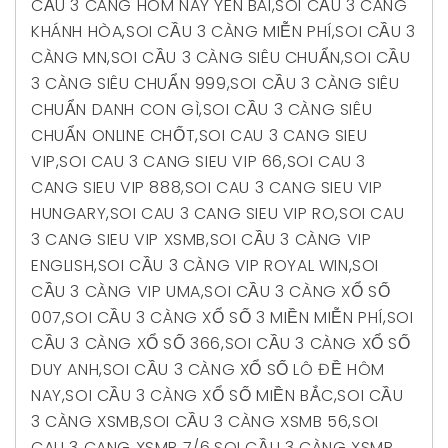
CẦU 3 CÀNG HÔM NAY YÊN BÁI
,
SOI CẦU 3 CÀNG
KHÁNH HÒA
,
SOI CẦU 3 CÀNG MIỄN PHÍ
,
SOI CẦU 3
CÀNG MN
,
SOI CẦU 3 CÀNG SIÊU CHUẨN
,
SOI CẦU
3 CÀNG SIÊU CHUẨN 999
,
SOI CẦU 3 CÀNG SIÊU
CHUẨN DANH CON GÌ
,
SOI CẦU 3 CÀNG SIÊU
CHUẨN ONLINE CHỐT
,
SOI CAU 3 CANG SIEU
VIP
,
SOI CAU 3 CANG SIEU VIP 66
,
SOI CAU 3
CANG SIEU VIP 888
,
SOI CAU 3 CANG SIEU VIP
HUNGARY
,
SOI CAU 3 CANG SIEU VIP RO
,
SOI CAU
3 CANG SIEU VIP XSMB
,
SOI CẦU 3 CÀNG VIP
ENGLISH
,
SOI CẦU 3 CÀNG VIP ROYAL WIN
,
SOI
CẦU 3 CÀNG VIP UMA
,
SOI CẦU 3 CÀNG XỔ SỐ
007
,
SOI CẦU 3 CÀNG XỔ SỐ 3 MIỀN MIỄN PHÍ
,
SOI
CẦU 3 CÀNG XỔ SỐ 366
,
SOI CẦU 3 CÀNG XỔ SỐ
DUY ANH
,
SOI CẦU 3 CÀNG XỔ SỐ LÔ ĐỀ HÔM
NAY
,
SOI CẦU 3 CÀNG XỔ SỐ MIỀN BẮC
,
SOI CẦU
3 CÀNG XSMB
,
SOI CẦU 3 CÀNG XSMB 56
,
SOI
CAU 3 CANG XSMB 7/6
,
SOI CẦU 3 CÀNG XSMB