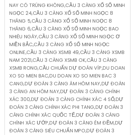
NAY CÓ TRÚNG KHÔNG
,
CẦU 3 CÀNG XỔ SỐ MINH
NGỌC 24
,
CẦU 3 CÀNG XỔ SỐ MINH NGỌC 8
THÁNG 5
,
CẦU 3 CÀNG XỔ SỐ MINH NGỌC 8
THÁNG 6
,
CẦU 3 CÀNG XỔ SỐ MINH NGỌC BAO
NHIÊU NGÀY
,
CẦU 3 CÀNG XỔ SỐ MINH NGỌC Ơ
MIỀN BẮC
,
CẦU 3 CÀNG XỔ SỐ MINH NGỌC
ONLINE
,
CẦU 3 CÀNG XSMB 49
,
CẦU 3 CÀNG XSMB
NAM 2021
,
CẦU 3 CÀNG XSMB OK
,
CẦU 3 CÀNG
XSMB RONG
,
CẦU CHUẨN DỰ ĐOÁN VÍP
,
DU DOAN
XO SO MIEN BAC
,
DU DOAN XO SO MIEN BAC 3
CANG
,
DỰ ĐOÁN 3 CÀNG ÂM HÔM NAY
,
DỰ ĐOÁN
3 CÀNG AN HÔM NAY
,
DỰ ĐOÁN 3 CÀNG CHÍNH
XÁC 300
,
DỰ ĐOÁN 3 CÀNG CHÍNH XÁC 4 SỐ
,
DỰ
ĐOÁN 3 CÀNG CHÍNH XÁC PHI TANG
,
DỰ ĐOÁN 3
CÀNG CHÍNH XÁC QUỐC TẾ
,
DỰ ĐOÁN 3 CÀNG
CHÍNH XÁC ƯỚP
,
DỰ ĐOÁN 3 CÀNG ÊM ĐỀM
,
DỰ
ĐOÁN 3 CÀNG SIÊU CHUẨN MPO
,
DỰ ĐOÁN 3