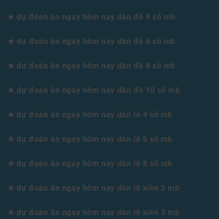
★ dự đoán ăn ngay hôm nay dàn đề 4 số mb
★ dự đoán ăn ngay hôm nay dàn đề 6 số mb
★ dự đoán ăn ngay hôm nay dàn đề 8 số mb
★ dự đoán ăn ngay hôm nay dàn đề 10 số mb
★ dự đoán ăn ngay hôm nay dàn lô 4 số mb
★ dự đoán ăn ngay hôm nay dàn lô 6 số mb
★ dự đoán ăn ngay hôm nay dàn lô 8 số mb
★ dự đoán ăn ngay hôm nay dàn lô xiên 2 mb
★ dự đoán ăn ngay hôm nay dàn lô xiên 3 mb