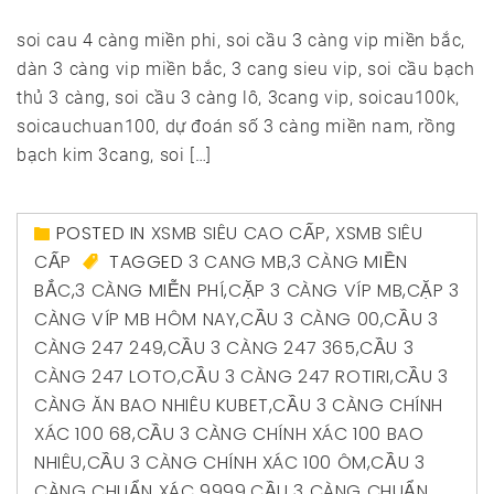
soi cau 4 càng miền phi, soi cầu 3 càng vip miền bắc,
dàn 3 càng vip miền bắc, 3 cang sieu vip, soi cầu bạch
thủ 3 càng, soi cầu 3 càng lô, 3cang vip, soicau100k,
soicauchuan100, dự đoán số 3 càng miền nam, rồng
bạch kim 3cang, soi […]
POSTED IN
XSMB SIÊU CAO CẤP
,
XSMB SIÊU
CẤP
TAGGED
3 CANG MB
,
3 CÀNG MIỀN
BẮC
,
3 CÀNG MIỄN PHÍ
,
CẶP 3 CÀNG VÍP MB
,
CẶP 3
CÀNG VÍP MB HÔM NAY
,
CẦU 3 CÀNG 00
,
CẦU 3
CÀNG 247 249
,
CẦU 3 CÀNG 247 365
,
CẦU 3
CÀNG 247 LOTO
,
CẦU 3 CÀNG 247 ROTIRI
,
CẦU 3
CÀNG ĂN BAO NHIÊU KUBET
,
CẦU 3 CÀNG CHÍNH
XÁC 100 68
,
CẦU 3 CÀNG CHÍNH XÁC 100 BAO
NHIÊU
,
CẦU 3 CÀNG CHÍNH XÁC 100 ÔM
,
CẦU 3
CÀNG CHUẨN XÁC 9999
,
CẦU 3 CÀNG CHUẨN