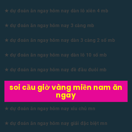
★ dự đoán ăn ngay hôm nay dàn lô xiên 4 mb
★ dự đoán ăn ngay hôm nay 3 càng mb
★ dự đoán ăn ngay hôm nay dàn 3 càng 2 số mb
★ dự đoán ăn ngay hôm nay dàn lô 10 số mb
★ dự đoán ăn ngay hôm nay đề đầu đuôi mb
soi cầu giờ vàng miền nam ăn
ngay
★ dự đoán ăn ngay hôm nay xỉu chủ mn
★ dự đoán ăn ngay hôm nay giải đặc biệt mn