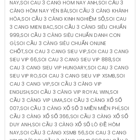
NAY
,
SOI CAU 3 CANG HOM NAY ANH
,
SOI CẦU 3
CÀNG HÔM NAY YÊN BÁI
,
SOI CẦU 3 CÀNG KHÁNH
HÒA
,
SOI CẦU 3 CÀNG KINH NGHIỆM SỐ
,
SOI CAU
3 CANG MIEN BAC
,
SOI CẦU 3 CÀNG SIÊU CHUẨN
999
,
SOI CẦU 3 CÀNG SIÊU CHUẨN DANH CON
GÌ
,
SOI CẦU 3 CÀNG SIÊU CHUẨN ONLINE
CHỐT
,
SOI CAU 3 CANG SIEU VIP
,
SOI CAU 3 CANG
SIEU VIP 66
,
SOI CAU 3 CANG SIEU VIP 888
,
SOI
CAU 3 CANG SIEU VIP HUNGARY
,
SOI CAU 3 CANG
SIEU VIP RO
,
SOI CAU 3 CANG SIEU VIP XSMB
,
SOI
CAU 3 CANG VIP
,
SOI CẦU 3 CÀNG VIP
ENGLISH
,
SOI CẦU 3 CÀNG VIP ROYAL WIN
,
SOI
CẦU 3 CÀNG VIP UMA
,
SOI CẦU 3 CÀNG XỔ SỐ
007
,
SOI CẦU 3 CÀNG XỔ SỐ 3 MIỀN MIỄN PHÍ
,
SOI
CẦU 3 CÀNG XỔ SỐ 366
,
SOI CẦU 3 CÀNG XỔ SỐ
DUY ANH
,
SOI CẦU 3 CÀNG XỔ SỐ LÔ ĐỀ HÔM
NAY
,
SOI CẦU 3 CÀNG XSMB 56
,
SOI CAU 3 CANG