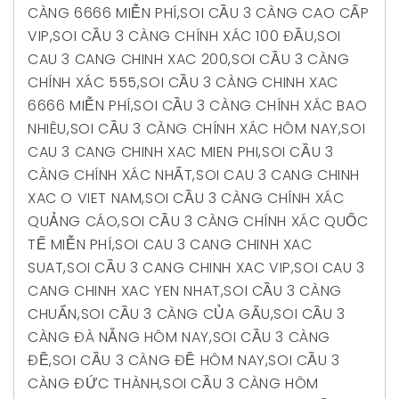
CÀNG 6666 MIỄN PHÍ
,
SOI CẦU 3 CÀNG CAO CẤP
VIP
,
SOI CẦU 3 CÀNG CHÍNH XÁC 100 ĐẦU
,
SOI
CAU 3 CANG CHINH XAC 200
,
SOI CẦU 3 CÀNG
CHÍNH XÁC 555
,
SOI CẦU 3 CÀNG CHINH XAC
6666 MIỄN PHÍ
,
SOI CẦU 3 CÀNG CHÍNH XÁC BAO
NHIÊU
,
SOI CẦU 3 CÀNG CHÍNH XÁC HÔM NAY
,
SOI
CAU 3 CANG CHINH XAC MIEN PHI
,
SOI CẦU 3
CÀNG CHÍNH XÁC NHẤT
,
SOI CAU 3 CANG CHINH
XAC O VIET NAM
,
SOI CẦU 3 CÀNG CHÍNH XÁC
QUẢNG CÁO
,
SOI CẦU 3 CÀNG CHÍNH XÁC QUỐC
TẾ MIỄN PHÍ
,
SOI CAU 3 CANG CHINH XAC
SUAT
,
SOI CẦU 3 CANG CHINH XAC VIP
,
SOI CAU 3
CANG CHINH XAC YEN NHAT
,
SOI CẦU 3 CÀNG
CHUẨN
,
SOI CẦU 3 CÀNG CỦA GẤU
,
SOI CẦU 3
CÀNG ĐÀ NẴNG HÔM NAY
,
SOI CẦU 3 CÀNG
ĐỀ
,
SOI CẦU 3 CÀNG ĐỀ HÔM NAY
,
SOI CẦU 3
CÀNG ĐỨC THÀNH
,
SOI CẦU 3 CÀNG HÔM