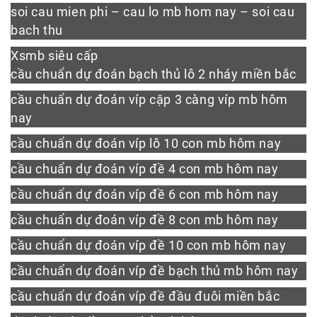
soi cau mien phi – cau lo mb hom nay – soi cau
bach thu
Xsmb siêu cấp
cầu chuẩn dự đoán bạch thủ lô 2 nháy miền bắc
cầu chuẩn dự đoán víp cặp 3 càng víp mb hôm
nay
cầu chuẩn dự đoán víp lô 10 con mb hôm nay
cầu chuẩn dự đoán víp đề 4 con mb hôm nay
cầu chuẩn dự đoán víp đề 6 con mb hôm nay
cầu chuẩn dự đoán víp đề 8 con mb hôm nay
cầu chuẩn dự đoán víp đề 10 con mb hôm nay
cầu chuẩn dự đoán víp đề bạch thủ mb hôm nay
cầu chuẩn dự đoán víp đề đầu đuôi miền bắc