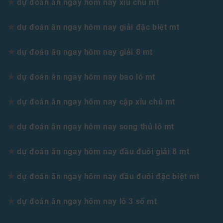
★
dự đoán ăn ngay hôm nay xỉu chủ mt
★
dự đoán ăn ngay hôm nay giải đặc biệt mt
★
dự đoán ăn ngay hôm nay giải 8 mt
★
dự đoán ăn ngay hôm nay bao lô mt
★
dự đoán ăn ngay hôm nay cặp xỉu chủ mt
★
dự đoán ăn ngay hôm nay song thủ lô mt
★
dự đoán ăn ngay hôm nay đầu đuôi giải 8 mt
★
dự đoán ăn ngay hôm nay đầu đuôi đặc biệt mt
★
dự đoán ăn ngay hôm nay lô 3 số mt