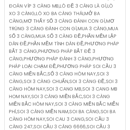
ĐOÁN VÍP 3 CÀNG MB
,
LÔ ĐỀ 3 CÀNG LÀ GÌ
,
LÒ
XO 3 CÀNG
,
LÒ XO BA CÀNG THÁI
,
MỞ BA
CÀNG
,
MƠ THẤY SỐ 3 CÀNG ĐÁNH CON GÌ
,
MƠ
TRÚNG 3 CÀNG ĐÁNH CON GÌ
,
MUA 3 CÀNG
,
MUA
SỐ 3 CÀNG
,
MUA SỐ 3 CÀNG ĐỀ
,
PHẦN MỀM LẬP
DÀN ĐỀ
,
PHẦN MỀM TÍNH DÀN ĐỀ
,
PHƯƠNG PHÁP
BẮT 3 CÀNG
,
PHƯƠNG PHÁP BẮT ĐỀ 3
CÀNG
,
PHƯƠNG PHÁP ĐÁNH 3 CÀNG
,
PHƯƠNG
PHÁP LOẠI CHẠM ĐỀ
,
PHƯƠNG PHÁP SOI CẦU 3
CÀNG MIỀN BẮC
,
SỐ 3 CÀNG HÔM NAY
,
SOI 3
CÀNG
,
SOI 3 CÀNG CHUẨN
,
SOI 3 CÀNG ĐỀ
,
SOI 3
CÀNG HÔM NAY
,
SOI 3 CANG MB
,
SOI 3 CANG MB
HOM NAY
,
SOI 3 CÀNG MIỀN BẮC
,
SOI 3 CÀNG
MIỀN BẮC HÔM NAY
,
SOI 3 CÀNG MIỀN BẮC MIỄN
PHÍ
,
SOI 3 CÀNG MIỀN NAM
,
SOI BA CÀNG
,
SOI BA
CÀNG HÔM NAY
,
SOI CAU 3 CANG
,
SOI CẦU 3
CÀNG 247
,
SOI CẦU 3 CÀNG 6666
,
SOI CẦU 3