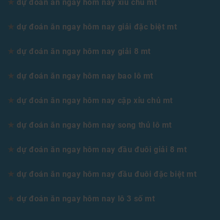
★
dự đoán ăn ngay hôm nay xỉu chủ mt
★
dự đoán ăn ngay hôm nay giải đặc biệt mt
★
dự đoán ăn ngay hôm nay giải 8 mt
★
dự đoán ăn ngay hôm nay bao lô mt
★
dự đoán ăn ngay hôm nay cặp xỉu chủ mt
★
dự đoán ăn ngay hôm nay song thủ lô mt
★
dự đoán ăn ngay hôm nay đầu đuôi giải 8 mt
★
dự đoán ăn ngay hôm nay đầu đuôi đặc biệt mt
★
dự đoán ăn ngay hôm nay lô 3 số mt