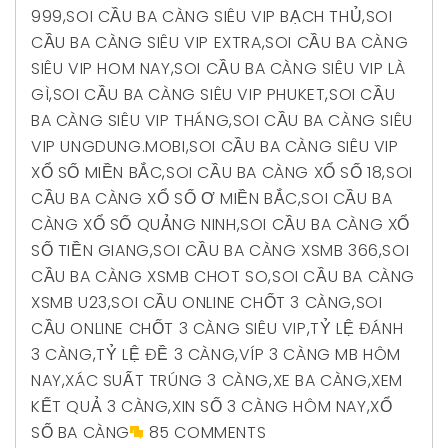
999
,
SOI CẦU BA CÀNG SIÊU VIP BẠCH THỦ
,
SOI
CẦU BA CÀNG SIÊU VIP EXTRA
,
SOI CẦU BA CÀNG
SIÊU VIP HOM NAY
,
SOI CẦU BA CÀNG SIÊU VIP LÀ
GÌ
,
SOI CẦU BA CÀNG SIÊU VIP PHUKET
,
SOI CẦU
BA CÀNG SIÊU VIP THÁNG
,
SOI CẦU BA CÀNG SIÊU
VIP UNGDUNG.MOBI
,
SOI CẦU BA CÀNG SIÊU VIP
XỔ SỐ MIỀN BẮC
,
SOI CẦU BA CÀNG XỔ SỐ 18
,
SOI
CẦU BA CÀNG XỔ SỐ Ơ MIỀN BẮC
,
SOI CẦU BA
CÀNG XỔ SỐ QUẢNG NINH
,
SOI CẦU BA CÀNG XỔ
SỐ TIỀN GIANG
,
SOI CẦU BA CÀNG XSMB 366
,
SOI
CẦU BA CÀNG XSMB CHOT SO
,
SOI CẦU BA CÀNG
XSMB U23
,
SOI CẦU ONLINE CHỐT 3 CÀNG
,
SOI
CẦU ONLINE CHỐT 3 CÀNG SIÊU VIP
,
TỶ LỆ ĐÁNH
3 CÀNG
,
TỶ LỆ ĐỀ 3 CÀNG
,
VÍP 3 CÀNG MB HÔM
NAY
,
XÁC SUẤT TRÚNG 3 CÀNG
,
XE BA CÀNG
,
XEM
KẾT QUẢ 3 CÀNG
,
XIN SỐ 3 CÀNG HÔM NAY
,
XỔ
SỐ BA CÀNG
85 COMMENTS