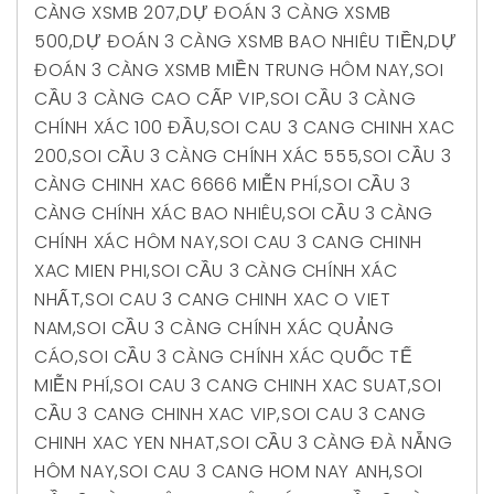
CÀNG XSMB 207
,
DỰ ĐOÁN 3 CÀNG XSMB
500
,
DỰ ĐOÁN 3 CÀNG XSMB BAO NHIÊU TIỀN
,
DỰ
ĐOÁN 3 CÀNG XSMB MIỀN TRUNG HÔM NAY
,
SOI
CẦU 3 CÀNG CAO CẤP VIP
,
SOI CẦU 3 CÀNG
CHÍNH XÁC 100 ĐẦU
,
SOI CAU 3 CANG CHINH XAC
200
,
SOI CẦU 3 CÀNG CHÍNH XÁC 555
,
SOI CẦU 3
CÀNG CHINH XAC 6666 MIỄN PHÍ
,
SOI CẦU 3
CÀNG CHÍNH XÁC BAO NHIÊU
,
SOI CẦU 3 CÀNG
CHÍNH XÁC HÔM NAY
,
SOI CAU 3 CANG CHINH
XAC MIEN PHI
,
SOI CẦU 3 CÀNG CHÍNH XÁC
NHẤT
,
SOI CAU 3 CANG CHINH XAC O VIET
NAM
,
SOI CẦU 3 CÀNG CHÍNH XÁC QUẢNG
CÁO
,
SOI CẦU 3 CÀNG CHÍNH XÁC QUỐC TẾ
MIỄN PHÍ
,
SOI CAU 3 CANG CHINH XAC SUAT
,
SOI
CẦU 3 CANG CHINH XAC VIP
,
SOI CAU 3 CANG
CHINH XAC YEN NHAT
,
SOI CẦU 3 CÀNG ĐÀ NẴNG
HÔM NAY
,
SOI CAU 3 CANG HOM NAY ANH
,
SOI