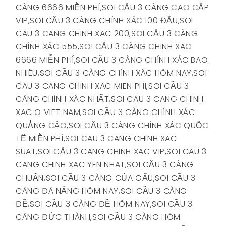
CÀNG 6666 MIỄN PHÍ
,
SOI CẦU 3 CÀNG CAO CẤP
VIP
,
SOI CẦU 3 CÀNG CHÍNH XÁC 100 ĐẦU
,
SOI
CAU 3 CANG CHINH XAC 200
,
SOI CẦU 3 CÀNG
CHÍNH XÁC 555
,
SOI CẦU 3 CÀNG CHINH XAC
6666 MIỄN PHÍ
,
SOI CẦU 3 CÀNG CHÍNH XÁC BAO
NHIÊU
,
SOI CẦU 3 CÀNG CHÍNH XÁC HÔM NAY
,
SOI
CAU 3 CANG CHINH XAC MIEN PHI
,
SOI CẦU 3
CÀNG CHÍNH XÁC NHẤT
,
SOI CAU 3 CANG CHINH
XAC O VIET NAM
,
SOI CẦU 3 CÀNG CHÍNH XÁC
QUẢNG CÁO
,
SOI CẦU 3 CÀNG CHÍNH XÁC QUỐC
TẾ MIỄN PHÍ
,
SOI CAU 3 CANG CHINH XAC
SUAT
,
SOI CẦU 3 CANG CHINH XAC VIP
,
SOI CAU 3
CANG CHINH XAC YEN NHAT
,
SOI CẦU 3 CÀNG
CHUẨN
,
SOI CẦU 3 CÀNG CỦA GẤU
,
SOI CẦU 3
CÀNG ĐÀ NẴNG HÔM NAY
,
SOI CẦU 3 CÀNG
ĐỀ
,
SOI CẦU 3 CÀNG ĐỀ HÔM NAY
,
SOI CẦU 3
CÀNG ĐỨC THÀNH
,
SOI CẦU 3 CÀNG HÔM