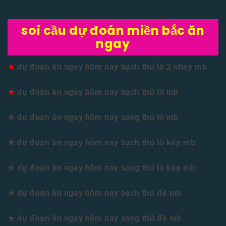
soi cầu dự đoán miền bắc ăn
ngay
★
dự đoán ăn ngay hôm nay bạch thủ lô 2 nháy mb
★
dự đoán ăn ngay hôm nay bạch thủ lô mb
★ dự đoán ăn ngay hôm nay song thủ lô mb
★ dự đoán ăn ngay hôm nay bạch thủ lô kép mb
★ dự đoán ăn ngay hôm nay song thủ lô kép mb
★ dự đoán ăn ngay hôm nay bạch thủ đề mb
★ dự đoán ăn ngay hôm nay song thủ đề mb