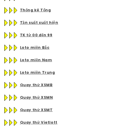
Thống kê Tổng
Tần suất xuất hiện
TK từ 00 đến 99
Loto miền Bắc
Loto miền Nam
Loto miền Trung
Quay thử XSMB
Quay thử XSMN
Quay thử XSMT
Quay thử Vietlott