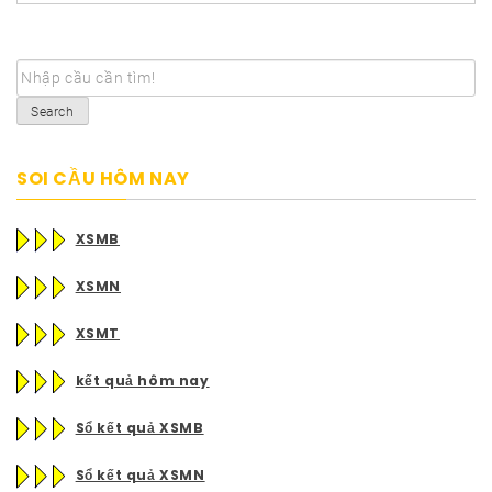
Search
SOI CẦU HÔM NAY
XSMB
XSMN
XSMT
kết quả hôm nay
Sổ kết quả XSMB
Sổ kết quả XSMN