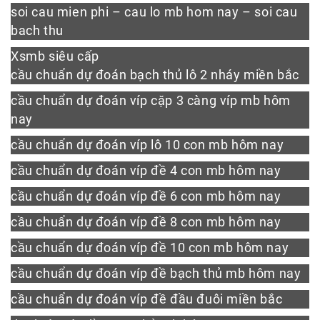
soi cau mien phi – cau lo mb hom nay – soi cau
bach thu
Xsmb siêu cấp
cầu chuẩn dự đoán bạch thủ lô 2 nháy miền bắc
cầu chuẩn dự đoán víp cặp 3 càng víp mb hôm
nay
cầu chuẩn dự đoán víp lô 10 con mb hôm nay
cầu chuẩn dự đoán víp đề 4 con mb hôm nay
cầu chuẩn dự đoán víp đề 6 con mb hôm nay
cầu chuẩn dự đoán víp đề 8 con mb hôm nay
cầu chuẩn dự đoán víp đề 10 con mb hôm nay
cầu chuẩn dự đoán víp đề bạch thủ mb hôm nay
cầu chuẩn dự đoán víp đề đầu đuôi miền bắc