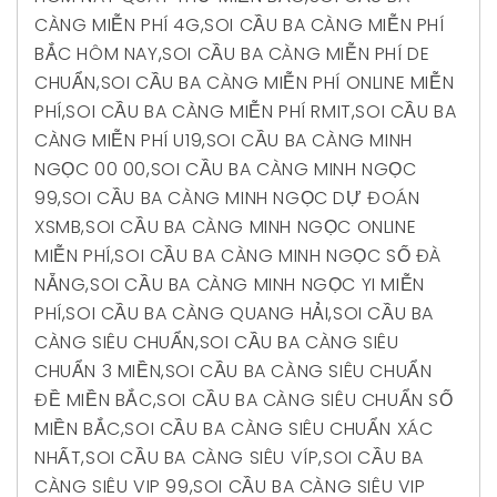
CÀNG MIỄN PHÍ 4G
,
SOI CẦU BA CÀNG MIỄN PHÍ
BẮC HÔM NAY
,
SOI CẦU BA CÀNG MIỄN PHÍ DE
CHUẨN
,
SOI CẦU BA CÀNG MIỄN PHÍ ONLINE MIỄN
PHÍ
,
SOI CẦU BA CÀNG MIỄN PHÍ RMIT
,
SOI CẦU BA
CÀNG MIỄN PHÍ U19
,
SOI CẦU BA CÀNG MINH
NGỌC 00 00
,
SOI CẦU BA CÀNG MINH NGỌC
99
,
SOI CẦU BA CÀNG MINH NGỌC DỰ ĐOÁN
XSMB
,
SOI CẦU BA CÀNG MINH NGỌC ONLINE
MIỄN PHÍ
,
SOI CẦU BA CÀNG MINH NGỌC SỐ ĐÀ
NẴNG
,
SOI CẦU BA CÀNG MINH NGỌC YI MIỄN
PHÍ
,
SOI CẦU BA CÀNG QUANG HẢI
,
SOI CẦU BA
CÀNG SIÊU CHUẨN
,
SOI CẦU BA CÀNG SIÊU
CHUẨN 3 MIỀN
,
SOI CẦU BA CÀNG SIÊU CHUẨN
ĐỀ MIỀN BẮC
,
SOI CẦU BA CÀNG SIÊU CHUẨN SỐ
MIỀN BẮC
,
SOI CẦU BA CÀNG SIÊU CHUẨN XÁC
NHẤT
,
SOI CẦU BA CÀNG SIÊU VÍP
,
SOI CẦU BA
CÀNG SIÊU VIP 99
,
SOI CẦU BA CÀNG SIÊU VIP