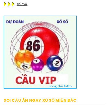
Sổ mơ
SOI CẦU ĂN NGAY XỔ SỐ MIỀN BẮC