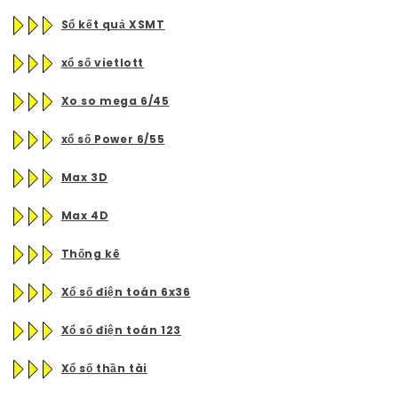
Sổ kết quả XSMT
xổ số vietlott
Xo so mega 6/45
xổ số Power 6/55
Max 3D
Max 4D
Thống kê
Xổ số điện toán 6x36
Xổ số điện toán 123
Xổ số thần tài