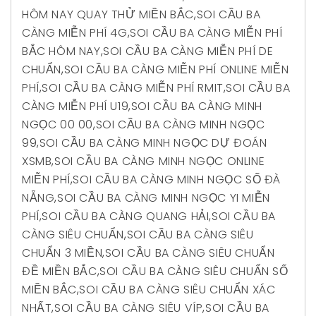
HÔM NAY QUAY THỬ MIỀN BẮC
,
SOI CẦU BA
CÀNG MIỄN PHÍ 4G
,
SOI CẦU BA CÀNG MIỄN PHÍ
BẮC HÔM NAY
,
SOI CẦU BA CÀNG MIỄN PHÍ DE
CHUẨN
,
SOI CẦU BA CÀNG MIỄN PHÍ ONLINE MIỄN
PHÍ
,
SOI CẦU BA CÀNG MIỄN PHÍ RMIT
,
SOI CẦU BA
CÀNG MIỄN PHÍ U19
,
SOI CẦU BA CÀNG MINH
NGỌC 00 00
,
SOI CẦU BA CÀNG MINH NGỌC
99
,
SOI CẦU BA CÀNG MINH NGỌC DỰ ĐOÁN
XSMB
,
SOI CẦU BA CÀNG MINH NGỌC ONLINE
MIỄN PHÍ
,
SOI CẦU BA CÀNG MINH NGỌC SỐ ĐÀ
NẴNG
,
SOI CẦU BA CÀNG MINH NGỌC YI MIỄN
PHÍ
,
SOI CẦU BA CÀNG QUANG HẢI
,
SOI CẦU BA
CÀNG SIÊU CHUẨN
,
SOI CẦU BA CÀNG SIÊU
CHUẨN 3 MIỀN
,
SOI CẦU BA CÀNG SIÊU CHUẨN
ĐỀ MIỀN BẮC
,
SOI CẦU BA CÀNG SIÊU CHUẨN SỐ
MIỀN BẮC
,
SOI CẦU BA CÀNG SIÊU CHUẨN XÁC
NHẤT
,
SOI CẦU BA CÀNG SIÊU VÍP
,
SOI CẦU BA