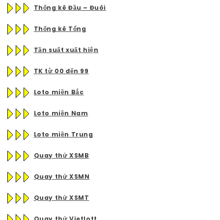
Thống kê Đầu – Đuôi
Thống kê Tổng
Tần suất xuất hiện
TK từ 00 đến 99
Loto miền Bắc
Loto miền Nam
Loto miền Trung
Quay thử XSMB
Quay thử XSMN
Quay thử XSMT
Quay thử Vietlott