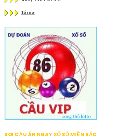
Sổ mơ
SOI CẦU ĂN NGAY XỔ SỐ MIỀN BẮC