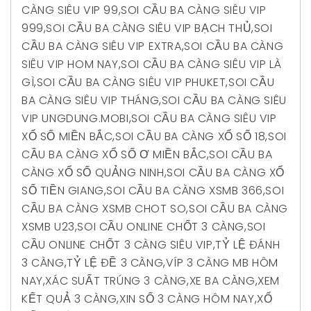
CÀNG SIÊU VIP 99
,
SOI CẦU BA CÀNG SIÊU VIP
999
,
SOI CẦU BA CÀNG SIÊU VIP BẠCH THỦ
,
SOI
CẦU BA CÀNG SIÊU VIP EXTRA
,
SOI CẦU BA CÀNG
SIÊU VIP HOM NAY
,
SOI CẦU BA CÀNG SIÊU VIP LÀ
GÌ
,
SOI CẦU BA CÀNG SIÊU VIP PHUKET
,
SOI CẦU
BA CÀNG SIÊU VIP THÁNG
,
SOI CẦU BA CÀNG SIÊU
VIP UNGDUNG.MOBI
,
SOI CẦU BA CÀNG SIÊU VIP
XỔ SỐ MIỀN BẮC
,
SOI CẦU BA CÀNG XỔ SỐ 18
,
SOI
CẦU BA CÀNG XỔ SỐ Ơ MIỀN BẮC
,
SOI CẦU BA
CÀNG XỔ SỐ QUẢNG NINH
,
SOI CẦU BA CÀNG XỔ
SỐ TIỀN GIANG
,
SOI CẦU BA CÀNG XSMB 366
,
SOI
CẦU BA CÀNG XSMB CHOT SO
,
SOI CẦU BA CÀNG
XSMB U23
,
SOI CẦU ONLINE CHỐT 3 CÀNG
,
SOI
CẦU ONLINE CHỐT 3 CÀNG SIÊU VIP
,
TỶ LỆ ĐÁNH
3 CÀNG
,
TỶ LỆ ĐỀ 3 CÀNG
,
VÍP 3 CÀNG MB HÔM
NAY
,
XÁC SUẤT TRÚNG 3 CÀNG
,
XE BA CÀNG
,
XEM
KẾT QUẢ 3 CÀNG
,
XIN SỐ 3 CÀNG HÔM NAY
,
XỔ