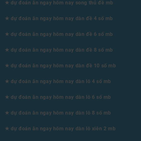
★ dự đoán ăn ngay hôm nay song thủ đề mb
★ dự đoán ăn ngay hôm nay dàn đề 4 số mb
★ dự đoán ăn ngay hôm nay dàn đề 6 số mb
★ dự đoán ăn ngay hôm nay dàn đề 8 số mb
★ dự đoán ăn ngay hôm nay dàn đề 10 số mb
★ dự đoán ăn ngay hôm nay dàn lô 4 số mb
★ dự đoán ăn ngay hôm nay dàn lô 6 số mb
★ dự đoán ăn ngay hôm nay dàn lô 8 số mb
★ dự đoán ăn ngay hôm nay dàn lô xiên 2 mb