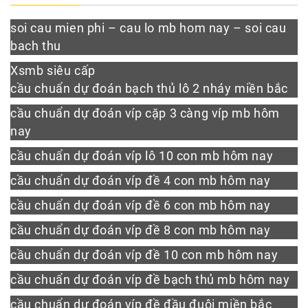
soi cau mien phi – cau lo mb hom nay – soi cau
bach thu
Xsmb siêu cấp
cầu chuẩn dự đoán bạch thủ lô 2 nháy miền bắc
cầu chuẩn dự đoán víp cặp 3 càng víp mb hôm
nay
cầu chuẩn dự đoán víp lô 10 con mb hôm nay
cầu chuẩn dự đoán víp đề 4 con mb hôm nay
cầu chuẩn dự đoán víp đề 6 con mb hôm nay
cầu chuẩn dự đoán víp đề 8 con mb hôm nay
cầu chuẩn dự đoán víp đề 10 con mb hôm nay
cầu chuẩn dự đoán víp đề bạch thủ mb hôm nay
cầu chuẩn dự đoán víp đề đầu đuôi miền bắc