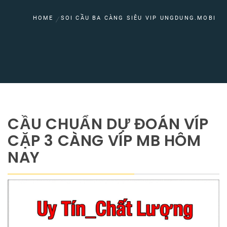
HOME
SOI CẦU BA CÀNG SIÊU VIP UNGDUNG.MOBI
CẦU CHUẨN DỰ ĐOÁN VÍP
CẶP 3 CÀNG VÍP MB HÔM
NAY