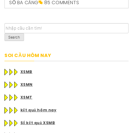
SỐ BA CÀNG
85 COMMENTS
Search
SOI CẦU HÔM NAY
XSMB
XSMN
XSMT
kết quả hôm nay
Sổ kết quả XSMB