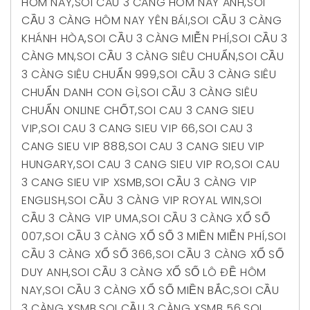
HÔM NAY
,
SOI CAU 3 CANG HOM NAY ANH
,
SOI
CẦU 3 CÀNG HÔM NAY YÊN BÁI
,
SOI CẦU 3 CÀNG
KHÁNH HÒA
,
SOI CẦU 3 CÀNG MIỄN PHÍ
,
SOI CẦU 3
CÀNG MN
,
SOI CẦU 3 CÀNG SIÊU CHUẨN
,
SOI CẦU
3 CÀNG SIÊU CHUẨN 999
,
SOI CẦU 3 CÀNG SIÊU
CHUẨN DANH CON GÌ
,
SOI CẦU 3 CÀNG SIÊU
CHUẨN ONLINE CHỐT
,
SOI CAU 3 CANG SIEU
VIP
,
SOI CAU 3 CANG SIEU VIP 66
,
SOI CAU 3
CANG SIEU VIP 888
,
SOI CAU 3 CANG SIEU VIP
HUNGARY
,
SOI CAU 3 CANG SIEU VIP RO
,
SOI CAU
3 CANG SIEU VIP XSMB
,
SOI CẦU 3 CÀNG VIP
ENGLISH
,
SOI CẦU 3 CÀNG VIP ROYAL WIN
,
SOI
CẦU 3 CÀNG VIP UMA
,
SOI CẦU 3 CÀNG XỔ SỐ
007
,
SOI CẦU 3 CÀNG XỔ SỐ 3 MIỀN MIỄN PHÍ
,
SOI
CẦU 3 CÀNG XỔ SỐ 366
,
SOI CẦU 3 CÀNG XỔ SỐ
DUY ANH
,
SOI CẦU 3 CÀNG XỔ SỐ LÔ ĐỀ HÔM
NAY
,
SOI CẦU 3 CÀNG XỔ SỐ MIỀN BẮC
,
SOI CẦU
3 CÀNG XSMB
,
SOI CẦU 3 CÀNG XSMB 56
,
SOI