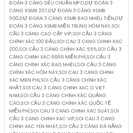
ĐOÁN 3 CÀNG SIÊU CHUẨN MPO
,
DỰ ĐOÁN 3
CÀNG XSMB 207
,
DỰ ĐOÁN 3 CÀNG XSMB
500
,
DỰ ĐOÁN 3 CÀNG XSMB BAO NHIÊU TIỀN
,
DỰ
ĐOÁN 3 CÀNG XSMB MIỀN TRUNG HÔM NAY
,
SOI
CẦU 3 CÀNG CAO CẤP VIP
,
SOI CẦU 3 CÀNG
CHÍNH XÁC 100 ĐẦU
,
SOI CAU 3 CANG CHINH XAC
200
,
SOI CẦU 3 CÀNG CHÍNH XÁC 555
,
SOI CẦU 3
CÀNG CHINH XAC 6666 MIỄN PHÍ
,
SOI CẦU 3
CÀNG CHÍNH XÁC BAO NHIÊU
,
SOI CẦU 3 CÀNG
CHÍNH XÁC HÔM NAY
,
SOI CAU 3 CANG CHINH
XAC MIEN PHI
,
SOI CẦU 3 CÀNG CHÍNH XÁC
NHẤT
,
SOI CAU 3 CANG CHINH XAC O VIET
NAM
,
SOI CẦU 3 CÀNG CHÍNH XÁC QUẢNG
CÁO
,
SOI CẦU 3 CÀNG CHÍNH XÁC QUỐC TẾ
MIỄN PHÍ
,
SOI CAU 3 CANG CHINH XAC SUAT
,
SOI
CẦU 3 CANG CHINH XAC VIP
,
SOI CAU 3 CANG
CHINH XAC YEN NHAT
,
SOI CẦU 3 CÀNG ĐÀ NẴNG