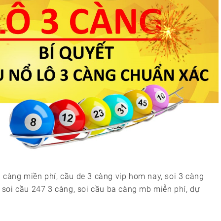
3 càng miền phí, cầu de 3 càng vip hom nay, soi 3 càng
soi cầu 247 3 càng, soi cầu ba càng mb miễn phí, dự