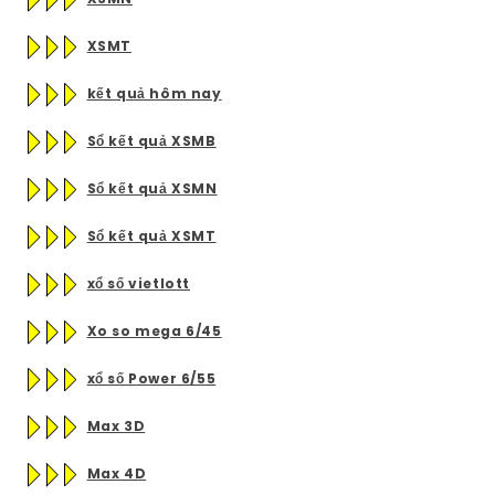
XSMT
kết quả hôm nay
Sổ kết quả XSMB
Sổ kết quả XSMN
Sổ kết quả XSMT
xổ số vietlott
Xo so mega 6/45
xổ số Power 6/55
Max 3D
Max 4D