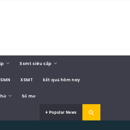
ấp
Xsmt siêu cấp
XSMN
XSMT
kết quả hôm nay
thử
Sổ mơ
Popular News