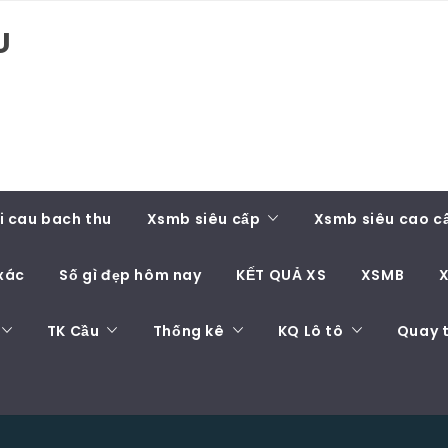
U
i cau bach thu
Xsmb siêu cấp
Xsmb siêu cao c
 xác
Số gì đẹp hôm nay
KẾT QUẢ XS
XSMB
TK Cầu
Thống kê
KQ Lô tô
Quay 