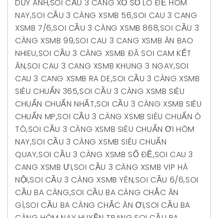
DUY ANH
,
SOI CẦU 3 CÀNG XỔ SỐ LÔ ĐỀ HÔM
NAY
,
SOI CẦU 3 CÀNG XSMB 56
,
SOI CAU 3 CANG
XSMB 7/6
,
SOI CẦU 3 CÀNG XSMB 868
,
SOI CẦU 3
CÀNG XSMB 99
,
SOI CAU 3 CANG XSMB ĂN BAO
NHIEU
,
SOI CẦU 3 CÀNG XSMB ĐÃ SOI CAM KẾT
ĂN
,
SOI CAU 3 CANG XSMB KHUNG 3 NGAY
,
SOI
CAU 3 CANG XSMB RA DE
,
SOI CẦU 3 CÀNG XSMB
SIÊU CHUẨN 365
,
SOI CẦU 3 CÀNG XSMB SIÊU
CHUẨN CHUẨN NHẤT
,
SOI CẦU 3 CÀNG XSMB SIÊU
CHUẨN MP
,
SOI CẦU 3 CÀNG XSMB SIÊU CHUẨN Ô
TÔ
,
SOI CẦU 3 CÀNG XSMB SIÊU CHUẨN ƠI HÔM
NAY
,
SOI CẦU 3 CÀNG XSMB SIÊU CHUẨN
QUAY
,
SOI CẦU 3 CÀNG XSMB SỐ ĐỀ
,
SOI CAU 3
CANG XSMB ƯI
,
SOI CẦU 3 CÀNG XSMB VIP HÀ
NỘI
,
SOI CẦU 3 CÀNG XSMB YÊN
,
SOI CẦU 6/6
,
SOI
CẦU BA CÀNG
,
SOI CẦU BA CÀNG CHẮC ĂN
GÌ
,
SOI CẦU BA CÀNG CHẮC ĂN ƠI
,
SOI CẦU BA
CÀNG HÔM NAY HUYỀN TRANG
,
SOI CẦU BA