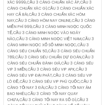
XÁC 9999
,
CẦU 3 CÀNG CHUẨN XÁC ÂP
,
CẦU 3
CÀNG CHUẨN XÁC GÌ
,
CẦU 3 CÀNG CHUẨN XÁC
HAY CẢ BÀI
,
CẦU 3 CÀNG CHUẨN XÁC HÔM
NAY
,
CẦU 3 CÀNG HÔM NAY ONLINE
,
CẦU 3 CÀNG
MIỄN PHÍ 999
,
CẦU 3 CÀNG MINH NGỌC QUỐC
TẾ
,
CẦU 3 CÀNG MINH NGỌC VÀO NGÀY
NÀO
,
CẦU 3 CÀNG MINH NGỌC VIỆT NAM
,
CẦU 3
CÀNG MINH NGỌC XỔ SỐ MINH NGỌC
,
CẦU 3
CÀNG SIÊU CHUẨN 50
,
CẦU 3 CÀNG SIÊU CHUẨN
789
,
CẦU 3 CÀNG SIÊU CHUẨN DỰ ĐOÁN
,
CẦU 3
CÀNG SIÊU CHUẨN ĐÁNH GIÁ
,
CẦU 3 CÀNG SIÊU
VIP 3 MIỀN
,
CẦU 3 CÀNG SIÊU VIP APK
,
CẦU 3
CÀNG SIÊU VIP ĐẠI PHÁT
,
CẦU 3 CÀNG SIÊU VIP
LÔ ĐỀ
,
CẦU 3 CÀNG SIÊU VIP PHÚ QUỐC
,
CẦU 3
CÀNG TỐI NAY 3 ĐÀI
,
CẦU 3 CÀNG TỐI NAY ÂM
BAO NHIÊU
,
CẦU 3 CÀNG TỐI NAY QUAY
CHƯA
,
CẦU 3 CÀNG TỐI NAY RA SỐ GÌ
,
CẦU 3