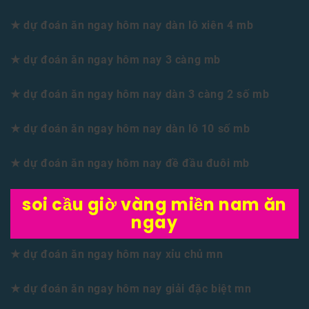
★ dự đoán ăn ngay hôm nay dàn lô xiên 4 mb
★ dự đoán ăn ngay hôm nay 3 càng mb
★ dự đoán ăn ngay hôm nay dàn 3 càng 2 số mb
★ dự đoán ăn ngay hôm nay dàn lô 10 số mb
★ dự đoán ăn ngay hôm nay đề đầu đuôi mb
soi cầu giờ vàng miền nam ăn
ngay
★ dự đoán ăn ngay hôm nay xỉu chủ mn
★ dự đoán ăn ngay hôm nay giải đặc biệt mn