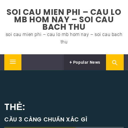
Skip
SOI CAU MIEN PHI – CAU LO
to
MB HOM NAY – SOI CAU
content
BACH THU
soi cau mien phi – cau lo mb hom nay – soi cau bach
thu
Popular News
Primary
Menu
THẺ:
CẦU 3 CÀNG CHUẨN XÁC GÌ