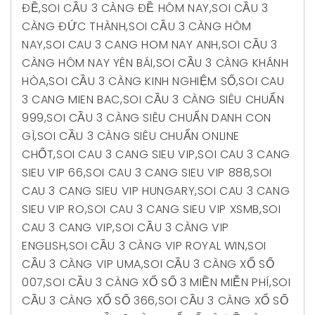
ĐỀ
,
SOI CẦU 3 CÀNG ĐỀ HÔM NAY
,
SOI CẦU 3
CÀNG ĐỨC THÀNH
,
SOI CẦU 3 CÀNG HÔM
NAY
,
SOI CAU 3 CANG HOM NAY ANH
,
SOI CẦU 3
CÀNG HÔM NAY YÊN BÁI
,
SOI CẦU 3 CÀNG KHÁNH
HÒA
,
SOI CẦU 3 CÀNG KINH NGHIỆM SỐ
,
SOI CAU
3 CANG MIEN BAC
,
SOI CẦU 3 CÀNG SIÊU CHUẨN
999
,
SOI CẦU 3 CÀNG SIÊU CHUẨN DANH CON
GÌ
,
SOI CẦU 3 CÀNG SIÊU CHUẨN ONLINE
CHỐT
,
SOI CAU 3 CANG SIEU VIP
,
SOI CAU 3 CANG
SIEU VIP 66
,
SOI CAU 3 CANG SIEU VIP 888
,
SOI
CAU 3 CANG SIEU VIP HUNGARY
,
SOI CAU 3 CANG
SIEU VIP RO
,
SOI CAU 3 CANG SIEU VIP XSMB
,
SOI
CAU 3 CANG VIP
,
SOI CẦU 3 CÀNG VIP
ENGLISH
,
SOI CẦU 3 CÀNG VIP ROYAL WIN
,
SOI
CẦU 3 CÀNG VIP UMA
,
SOI CẦU 3 CÀNG XỔ SỐ
007
,
SOI CẦU 3 CÀNG XỔ SỐ 3 MIỀN MIỄN PHÍ
,
SOI
CẦU 3 CÀNG XỔ SỐ 366
,
SOI CẦU 3 CÀNG XỔ SỐ