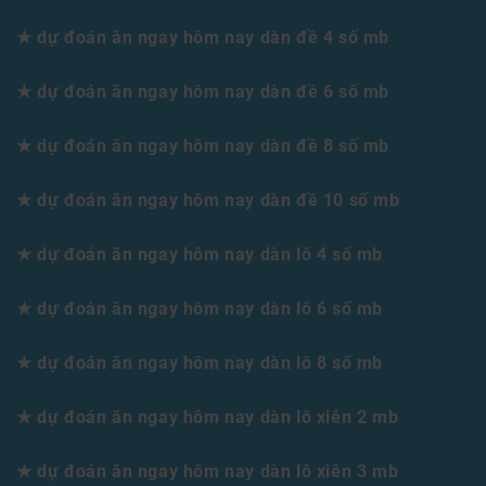
★ dự đoán ăn ngay hôm nay dàn đề 4 số mb
★ dự đoán ăn ngay hôm nay dàn đề 6 số mb
★ dự đoán ăn ngay hôm nay dàn đề 8 số mb
★ dự đoán ăn ngay hôm nay dàn đề 10 số mb
★ dự đoán ăn ngay hôm nay dàn lô 4 số mb
★ dự đoán ăn ngay hôm nay dàn lô 6 số mb
★ dự đoán ăn ngay hôm nay dàn lô 8 số mb
★ dự đoán ăn ngay hôm nay dàn lô xiên 2 mb
★ dự đoán ăn ngay hôm nay dàn lô xiên 3 mb