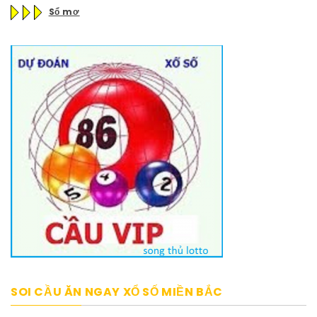
Sổ mơ
SOI CẦU ĂN NGAY XỔ SỐ MIỀN BẮC