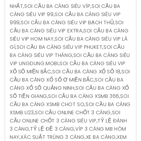
NHẤT
,
SOI CẦU BA CÀNG SIÊU VÍP
,
SOI CẦU BA
CÀNG SIÊU VIP 99
,
SOI CẦU BA CÀNG SIÊU VIP
999
,
SOI CẦU BA CÀNG SIÊU VIP BẠCH THỦ
,
SOI
CẦU BA CÀNG SIÊU VIP EXTRA
,
SOI CẦU BA CÀNG
SIÊU VIP HOM NAY
,
SOI CẦU BA CÀNG SIÊU VIP LÀ
GÌ
,
SOI CẦU BA CÀNG SIÊU VIP PHUKET
,
SOI CẦU
BA CÀNG SIÊU VIP THÁNG
,
SOI CẦU BA CÀNG SIÊU
VIP UNGDUNG.MOBI
,
SOI CẦU BA CÀNG SIÊU VIP
XỔ SỐ MIỀN BẮC
,
SOI CẦU BA CÀNG XỔ SỐ 18
,
SOI
CẦU BA CÀNG XỔ SỐ Ơ MIỀN BẮC
,
SOI CẦU BA
CÀNG XỔ SỐ QUẢNG NINH
,
SOI CẦU BA CÀNG XỔ
SỐ TIỀN GIANG
,
SOI CẦU BA CÀNG XSMB 366
,
SOI
CẦU BA CÀNG XSMB CHOT SO
,
SOI CẦU BA CÀNG
XSMB U23
,
SOI CẦU ONLINE CHỐT 3 CÀNG
,
SOI
CẦU ONLINE CHỐT 3 CÀNG SIÊU VIP
,
TỶ LỆ ĐÁNH
3 CÀNG
,
TỶ LỆ ĐỀ 3 CÀNG
,
VÍP 3 CÀNG MB HÔM
NAY
,
XÁC SUẤT TRÚNG 3 CÀNG
,
XE BA CÀNG
,
XEM