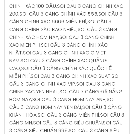
CHÍNH XÁC 100 ĐẦU
,
SOI CAU 3 CANG CHINH XAC
200
,
SOI CẦU 3 CÀNG CHÍNH XÁC 555
,
SOI CẦU 3
CÀNG CHINH XAC 6666 MIỄN PHÍ
,
SOI CẦU 3
CÀNG CHÍNH XÁC BAO NHIÊU
,
SOI CẦU 3 CÀNG
CHÍNH XÁC HÔM NAY
,
SOI CAU 3 CANG CHINH
XAC MIEN PHI
,
SOI CẦU 3 CÀNG CHÍNH XÁC
NHẤT
,
SOI CAU 3 CANG CHINH XAC O VIET
NAM
,
SOI CẦU 3 CÀNG CHÍNH XÁC QUẢNG
CÁO
,
SOI CẦU 3 CÀNG CHÍNH XÁC QUỐC TẾ
MIỄN PHÍ
,
SOI CAU 3 CANG CHINH XAC SUAT
,
SOI
CẦU 3 CANG CHINH XAC VIP
,
SOI CAU 3 CANG
CHINH XAC YEN NHAT
,
SOI CẦU 3 CÀNG ĐÀ NẴNG
HÔM NAY
,
SOI CAU 3 CANG HOM NAY ANH
,
SOI
CẦU 3 CÀNG HÔM NAY YÊN BÁI
,
SOI CẦU 3 CÀNG
KHÁNH HÒA
,
SOI CẦU 3 CÀNG MIỄN PHÍ
,
SOI CẦU 3
CÀNG MN
,
SOI CẦU 3 CÀNG SIÊU CHUẨN
,
SOI CẦU
3 CÀNG SIÊU CHUẨN 999
,
SOI CẦU 3 CÀNG SIÊU