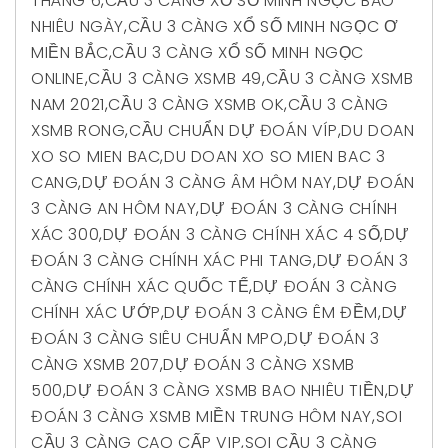
THÁNG 6
,
CẦU 3 CÀNG XỔ SỐ MINH NGỌC BAO
NHIÊU NGÀY
,
CẦU 3 CÀNG XỔ SỐ MINH NGỌC Ơ
MIỀN BẮC
,
CẦU 3 CÀNG XỔ SỐ MINH NGỌC
ONLINE
,
CẦU 3 CÀNG XSMB 49
,
CẦU 3 CÀNG XSMB
NAM 2021
,
CẦU 3 CÀNG XSMB OK
,
CẦU 3 CÀNG
XSMB RONG
,
CẦU CHUẨN DỰ ĐOÁN VÍP
,
DU DOAN
XO SO MIEN BAC
,
DU DOAN XO SO MIEN BAC 3
CANG
,
DỰ ĐOÁN 3 CÀNG ÂM HÔM NAY
,
DỰ ĐOÁN
3 CÀNG AN HÔM NAY
,
DỰ ĐOÁN 3 CÀNG CHÍNH
XÁC 300
,
DỰ ĐOÁN 3 CÀNG CHÍNH XÁC 4 SỐ
,
DỰ
ĐOÁN 3 CÀNG CHÍNH XÁC PHI TANG
,
DỰ ĐOÁN 3
CÀNG CHÍNH XÁC QUỐC TẾ
,
DỰ ĐOÁN 3 CÀNG
CHÍNH XÁC ƯỚP
,
DỰ ĐOÁN 3 CÀNG ÊM ĐỀM
,
DỰ
ĐOÁN 3 CÀNG SIÊU CHUẨN MPO
,
DỰ ĐOÁN 3
CÀNG XSMB 207
,
DỰ ĐOÁN 3 CÀNG XSMB
500
,
DỰ ĐOÁN 3 CÀNG XSMB BAO NHIÊU TIỀN
,
DỰ
ĐOÁN 3 CÀNG XSMB MIỀN TRUNG HÔM NAY
,
SOI
CẦU 3 CÀNG CAO CẤP VIP
,
SOI CẦU 3 CÀNG