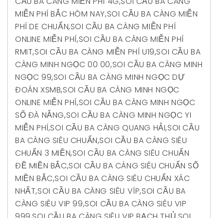
CẦU BA CÀNG MIỄN PHÍ 4G
,
SOI CẦU BA CÀNG
MIỄN PHÍ BẮC HÔM NAY
,
SOI CẦU BA CÀNG MIỄN
PHÍ DE CHUẨN
,
SOI CẦU BA CÀNG MIỄN PHÍ
ONLINE MIỄN PHÍ
,
SOI CẦU BA CÀNG MIỄN PHÍ
RMIT
,
SOI CẦU BA CÀNG MIỄN PHÍ U19
,
SOI CẦU BA
CÀNG MINH NGỌC 00 00
,
SOI CẦU BA CÀNG MINH
NGỌC 99
,
SOI CẦU BA CÀNG MINH NGỌC DỰ
ĐOÁN XSMB
,
SOI CẦU BA CÀNG MINH NGỌC
ONLINE MIỄN PHÍ
,
SOI CẦU BA CÀNG MINH NGỌC
SỐ ĐÀ NẴNG
,
SOI CẦU BA CÀNG MINH NGỌC YI
MIỄN PHÍ
,
SOI CẦU BA CÀNG QUANG HẢI
,
SOI CẦU
BA CÀNG SIÊU CHUẨN
,
SOI CẦU BA CÀNG SIÊU
CHUẨN 3 MIỀN
,
SOI CẦU BA CÀNG SIÊU CHUẨN
ĐỀ MIỀN BẮC
,
SOI CẦU BA CÀNG SIÊU CHUẨN SỐ
MIỀN BẮC
,
SOI CẦU BA CÀNG SIÊU CHUẨN XÁC
NHẤT
,
SOI CẦU BA CÀNG SIÊU VÍP
,
SOI CẦU BA
CÀNG SIÊU VIP 99
,
SOI CẦU BA CÀNG SIÊU VIP
999
,
SOI CẦU BA CÀNG SIÊU VIP BẠCH THỦ
,
SOI