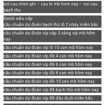
soi cau mien phi – cau lo mb hom nay – soi cau
bach thu
Xsmb siêu cấp
cầu chuẩn dự đoán bạch thủ lô 2 nháy miền bắc
cầu chuẩn dự đoán víp cặp 3 càng víp mb hôm
nay
cầu chuẩn dự đoán víp lô 10 con mb hôm nay
cầu chuẩn dự đoán víp đề 4 con mb hôm nay
cầu chuẩn dự đoán víp đề 6 con mb hôm nay
cầu chuẩn dự đoán víp đề 8 con mb hôm nay
cầu chuẩn dự đoán víp đề 10 con mb hôm nay
cầu chuẩn dự đoán víp đề bạch thủ mb hôm nay
cầu chuẩn dự đoán víp đề đầu đuôi miền bắc