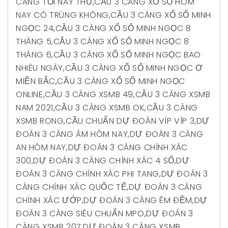
CÀNG TỐI NAY THỦ
,
CẦU 3 CÀNG XỔ SỐ HÔM
NAY CÓ TRÚNG KHÔNG
,
CẦU 3 CÀNG XỔ SỐ MINH
NGỌC 24
,
CẦU 3 CÀNG XỔ SỐ MINH NGỌC 8
THÁNG 5
,
CẦU 3 CÀNG XỔ SỐ MINH NGỌC 8
THÁNG 6
,
CẦU 3 CÀNG XỔ SỐ MINH NGỌC BAO
NHIÊU NGÀY
,
CẦU 3 CÀNG XỔ SỐ MINH NGỌC Ơ
MIỀN BẮC
,
CẦU 3 CÀNG XỔ SỐ MINH NGỌC
ONLINE
,
CẦU 3 CÀNG XSMB 49
,
CẦU 3 CÀNG XSMB
NAM 2021
,
CẦU 3 CÀNG XSMB OK
,
CẦU 3 CÀNG
XSMB RONG
,
CẦU CHUẨN DỰ ĐOÁN VÍP VÍP 3
,
DỰ
ĐOÁN 3 CÀNG ÂM HÔM NAY
,
DỰ ĐOÁN 3 CÀNG
AN HÔM NAY
,
DỰ ĐOÁN 3 CÀNG CHÍNH XÁC
300
,
DỰ ĐOÁN 3 CÀNG CHÍNH XÁC 4 SỐ
,
DỰ
ĐOÁN 3 CÀNG CHÍNH XÁC PHI TANG
,
DỰ ĐOÁN 3
CÀNG CHÍNH XÁC QUỐC TẾ
,
DỰ ĐOÁN 3 CÀNG
CHÍNH XÁC ƯỚP
,
DỰ ĐOÁN 3 CÀNG ÊM ĐỀM
,
DỰ
ĐOÁN 3 CÀNG SIÊU CHUẨN MPO
,
DỰ ĐOÁN 3
CÀNG XSMB 207
,
DỰ ĐOÁN 3 CÀNG XSMB