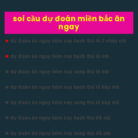
soi cầu dự đoán miền bắc ăn
ngay
★
dự đoán ăn ngay hôm nay bạch thủ lô 2 nháy mb
★
dự đoán ăn ngay hôm nay bạch thủ lô mb
★ dự đoán ăn ngay hôm nay song thủ lô mb
★ dự đoán ăn ngay hôm nay bạch thủ lô kép mb
★ dự đoán ăn ngay hôm nay song thủ lô kép mb
★ dự đoán ăn ngay hôm nay bạch thủ đề mb
★ dự đoán ăn ngay hôm nay song thủ đề mb