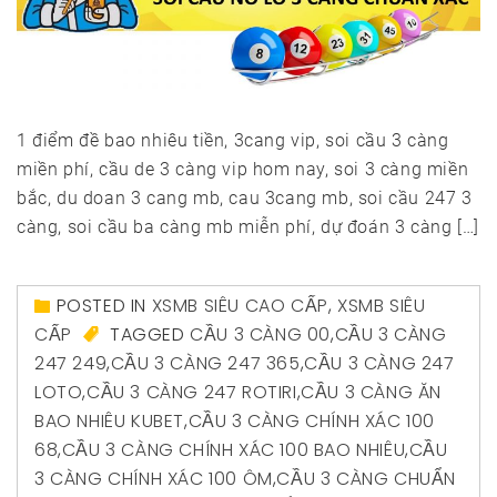
1 điểm đề bao nhiêu tiền, 3cang vip, soi cầu 3 càng
miền phí, cầu de 3 càng vip hom nay, soi 3 càng miền
bắc, du doan 3 cang mb, cau 3cang mb, soi cầu 247 3
càng, soi cầu ba càng mb miễn phí, dự đoán 3 càng […]
POSTED IN
XSMB SIÊU CAO CẤP
,
XSMB SIÊU
CẤP
TAGGED
CẦU 3 CÀNG 00
,
CẦU 3 CÀNG
247 249
,
CẦU 3 CÀNG 247 365
,
CẦU 3 CÀNG 247
LOTO
,
CẦU 3 CÀNG 247 ROTIRI
,
CẦU 3 CÀNG ĂN
BAO NHIÊU KUBET
,
CẦU 3 CÀNG CHÍNH XÁC 100
68
,
CẦU 3 CÀNG CHÍNH XÁC 100 BAO NHIÊU
,
CẦU
3 CÀNG CHÍNH XÁC 100 ÔM
,
CẦU 3 CÀNG CHUẨN