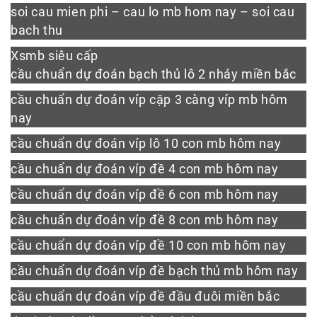
soi cau mien phi – cau lo mb hom nay – soi cau
bach thu
Xsmb siêu cấp
cầu chuẩn dự đoán bạch thủ lô 2 nháy miền bắc
cầu chuẩn dự đoán víp cặp 3 càng víp mb hôm
nay
cầu chuẩn dự đoán víp lô 10 con mb hôm nay
cầu chuẩn dự đoán víp đề 4 con mb hôm nay
cầu chuẩn dự đoán víp đề 6 con mb hôm nay
cầu chuẩn dự đoán víp đề 8 con mb hôm nay
cầu chuẩn dự đoán víp đề 10 con mb hôm nay
cầu chuẩn dự đoán víp đề bạch thủ mb hôm nay
cầu chuẩn dự đoán víp đề đầu đuôi miền bắc