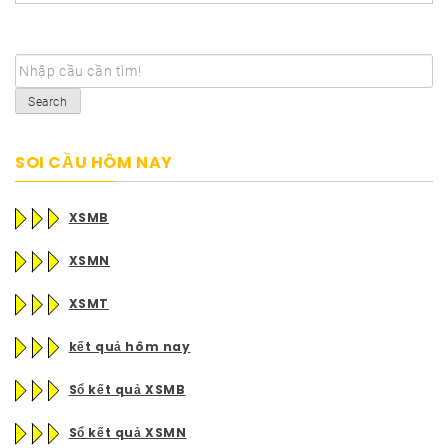
Search
SOI CẦU HÔM NAY
XSMB
XSMN
XSMT
kết quả hôm nay
Sổ kết quả XSMB
Sổ kết quả XSMN