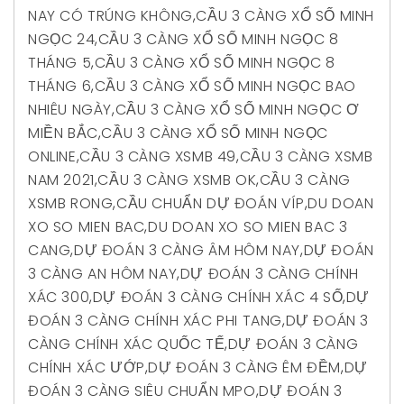
NAY CÓ TRÚNG KHÔNG
,
CẦU 3 CÀNG XỔ SỐ MINH
NGỌC 24
,
CẦU 3 CÀNG XỔ SỐ MINH NGỌC 8
THÁNG 5
,
CẦU 3 CÀNG XỔ SỐ MINH NGỌC 8
THÁNG 6
,
CẦU 3 CÀNG XỔ SỐ MINH NGỌC BAO
NHIÊU NGÀY
,
CẦU 3 CÀNG XỔ SỐ MINH NGỌC Ơ
MIỀN BẮC
,
CẦU 3 CÀNG XỔ SỐ MINH NGỌC
ONLINE
,
CẦU 3 CÀNG XSMB 49
,
CẦU 3 CÀNG XSMB
NAM 2021
,
CẦU 3 CÀNG XSMB OK
,
CẦU 3 CÀNG
XSMB RONG
,
CẦU CHUẨN DỰ ĐOÁN VÍP
,
DU DOAN
XO SO MIEN BAC
,
DU DOAN XO SO MIEN BAC 3
CANG
,
DỰ ĐOÁN 3 CÀNG ÂM HÔM NAY
,
DỰ ĐOÁN
3 CÀNG AN HÔM NAY
,
DỰ ĐOÁN 3 CÀNG CHÍNH
XÁC 300
,
DỰ ĐOÁN 3 CÀNG CHÍNH XÁC 4 SỐ
,
DỰ
ĐOÁN 3 CÀNG CHÍNH XÁC PHI TANG
,
DỰ ĐOÁN 3
CÀNG CHÍNH XÁC QUỐC TẾ
,
DỰ ĐOÁN 3 CÀNG
CHÍNH XÁC ƯỚP
,
DỰ ĐOÁN 3 CÀNG ÊM ĐỀM
,
DỰ
ĐOÁN 3 CÀNG SIÊU CHUẨN MPO
,
DỰ ĐOÁN 3