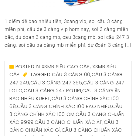
1 điểm đề bao nhiêu tiền, 3cang vip, soi cầu 3 càng
miền phí, cầu de 3 càng vip hom nay, soi 3 càng miền
bắc, du doan 3 cang mb, cau 3cang mb, soi cầu 247 3
càng, soi cầu ba càng mb miễn phí, dự đoán 3 càng […]
POSTED IN
XSMB SIÊU CAO CẤP
,
XSMB SIÊU
CẤP
TAGGED
CẦU 3 CÀNG 00
,
CẦU 3 CÀNG
247 249
,
CẦU 3 CÀNG 247 365
,
CẦU 3 CÀNG 247
LOTO
,
CẦU 3 CÀNG 247 ROTIRI
,
CẦU 3 CÀNG ĂN
BAO NHIÊU KUBET
,
CẦU 3 CÀNG CHÍNH XÁC 100
68
,
CẦU 3 CÀNG CHÍNH XÁC 100 BAO NHIÊU
,
CẦU
3 CÀNG CHÍNH XÁC 100 ÔM
,
CẦU 3 CÀNG CHUẨN
XÁC 9999
,
CẦU 3 CÀNG CHUẨN XÁC ÂP
,
CẦU 3
CÀNG CHUẨN XÁC GÌ
,
CẦU 3 CÀNG CHUẨN XÁC