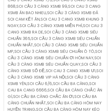
868
,
SOI CẦU 3 CÀNG XSMB 99
,
SOI CAU 3 CANG
XSMB ĂN BAO NHIEU
,
SOI CẦU 3 CÀNG XSMB ĐÃ
SOI CAM KẾT ĂN
,
SOI CAU 3 CANG XSMB KHUNG 3
NGAY
,
SOI CẦU 3 CÀNG XSMB MIỄN PHÍ
,
SOI CAU 3
CANG XSMB RA DE
,
SOI CẦU 3 CÀNG XSMB SIÊU
CHUẨN 365
,
SOI CẦU 3 CÀNG XSMB SIÊU CHUẨN
CHUẨN NHẤT
,
SOI CẦU 3 CÀNG XSMB SIÊU CHUẨN
MP
,
SOI CẦU 3 CÀNG XSMB SIÊU CHUẨN Ô TÔ
,
SOI
CẦU 3 CÀNG XSMB SIÊU CHUẨN ƠI HÔM NAY
,
SOI
CẦU 3 CÀNG XSMB SIÊU CHUẨN QUAY
,
SOI CẦU 3
CÀNG XSMB SỐ ĐỀ
,
SOI CAU 3 CANG XSMB ƯI
,
SOI
CẦU 3 CÀNG XSMB VIP HÀ NỘI
,
SOI CẦU 3 CÀNG
XSMB YÊN
,
SOI CẦU 6/6
,
SOI CẦU BA CÀNG
,
SOI
CAU BA CANG 6666
,
SOI CẦU BA CÀNG CHẮC ĂN
GÌ
,
SOI CẦU BA CÀNG CHẮC ĂN ƠI
,
SOI CẦU BA
CÀNG CHUẨN NHẤT
,
SOI CẦU BA CÀNG HÔM NAY
HUYỀN TRANG
,
SOI CẦU BA CÀNG HÔM NAY KÈO