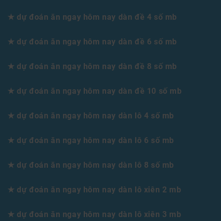
★ dự đoán ăn ngay hôm nay dàn đề 4 số mb
★ dự đoán ăn ngay hôm nay dàn đề 6 số mb
★ dự đoán ăn ngay hôm nay dàn đề 8 số mb
★ dự đoán ăn ngay hôm nay dàn đề 10 số mb
★ dự đoán ăn ngay hôm nay dàn lô 4 số mb
★ dự đoán ăn ngay hôm nay dàn lô 6 số mb
★ dự đoán ăn ngay hôm nay dàn lô 8 số mb
★ dự đoán ăn ngay hôm nay dàn lô xiên 2 mb
★ dự đoán ăn ngay hôm nay dàn lô xiên 3 mb