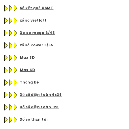
Sổ kết quả XSMT
xổ số vietlott
Xo so mega 6/45
xổ số Power 6/55
Max 3D
Max 4D
Thống kê
Xổ số điện toán 6x36
Xổ số điện toán 123
Xổ số thần tài