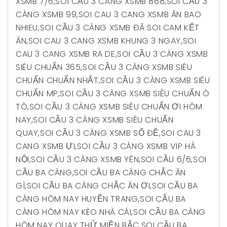
XSMB 7/6
,
SOI CẦU 3 CÀNG XSMB 868
,
SOI CẦU 3
CÀNG XSMB 99
,
SOI CAU 3 CANG XSMB ĂN BAO
NHIEU
,
SOI CẦU 3 CÀNG XSMB ĐÃ SOI CAM KẾT
ĂN
,
SOI CAU 3 CANG XSMB KHUNG 3 NGAY
,
SOI
CAU 3 CANG XSMB RA DE
,
SOI CẦU 3 CÀNG XSMB
SIÊU CHUẨN 365
,
SOI CẦU 3 CÀNG XSMB SIÊU
CHUẨN CHUẨN NHẤT
,
SOI CẦU 3 CÀNG XSMB SIÊU
CHUẨN MP
,
SOI CẦU 3 CÀNG XSMB SIÊU CHUẨN Ô
TÔ
,
SOI CẦU 3 CÀNG XSMB SIÊU CHUẨN ƠI HÔM
NAY
,
SOI CẦU 3 CÀNG XSMB SIÊU CHUẨN
QUAY
,
SOI CẦU 3 CÀNG XSMB SỐ ĐỀ
,
SOI CAU 3
CANG XSMB ƯI
,
SOI CẦU 3 CÀNG XSMB VIP HÀ
NỘI
,
SOI CẦU 3 CÀNG XSMB YÊN
,
SOI CẦU 6/6
,
SOI
CẦU BA CÀNG
,
SOI CẦU BA CÀNG CHẮC ĂN
GÌ
,
SOI CẦU BA CÀNG CHẮC ĂN ƠI
,
SOI CẦU BA
CÀNG HÔM NAY HUYỀN TRANG
,
SOI CẦU BA
CÀNG HÔM NAY KÈO NHÀ CÁI
,
SOI CẦU BA CÀNG
HÔM NAY QUAY THỬ MIỀN BẮC
,
SOI CẦU BA