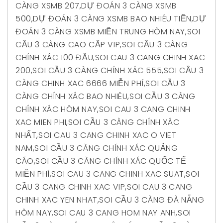
CÀNG XSMB 207
,
DỰ ĐOÁN 3 CÀNG XSMB
500
,
DỰ ĐOÁN 3 CÀNG XSMB BAO NHIÊU TIỀN
,
DỰ
ĐOÁN 3 CÀNG XSMB MIỀN TRUNG HÔM NAY
,
SOI
CẦU 3 CÀNG CAO CẤP VIP
,
SOI CẦU 3 CÀNG
CHÍNH XÁC 100 ĐẦU
,
SOI CAU 3 CANG CHINH XAC
200
,
SOI CẦU 3 CÀNG CHÍNH XÁC 555
,
SOI CẦU 3
CÀNG CHINH XAC 6666 MIỄN PHÍ
,
SOI CẦU 3
CÀNG CHÍNH XÁC BAO NHIÊU
,
SOI CẦU 3 CÀNG
CHÍNH XÁC HÔM NAY
,
SOI CAU 3 CANG CHINH
XAC MIEN PHI
,
SOI CẦU 3 CÀNG CHÍNH XÁC
NHẤT
,
SOI CAU 3 CANG CHINH XAC O VIET
NAM
,
SOI CẦU 3 CÀNG CHÍNH XÁC QUẢNG
CÁO
,
SOI CẦU 3 CÀNG CHÍNH XÁC QUỐC TẾ
MIỄN PHÍ
,
SOI CAU 3 CANG CHINH XAC SUAT
,
SOI
CẦU 3 CANG CHINH XAC VIP
,
SOI CAU 3 CANG
CHINH XAC YEN NHAT
,
SOI CẦU 3 CÀNG ĐÀ NẴNG
HÔM NAY
,
SOI CAU 3 CANG HOM NAY ANH
,
SOI