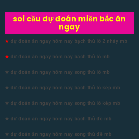
soi cầu dự đoán miền bắc ăn
ngay
★
dự đoán ăn ngay hôm nay bạch thủ lô 2 nháy mb
★
dự đoán ăn ngay hôm nay bạch thủ lô mb
★ dự đoán ăn ngay hôm nay song thủ lô mb
★ dự đoán ăn ngay hôm nay bạch thủ lô kép mb
★ dự đoán ăn ngay hôm nay song thủ lô kép mb
★ dự đoán ăn ngay hôm nay bạch thủ đề mb
★ dự đoán ăn ngay hôm nay song thủ đề mb