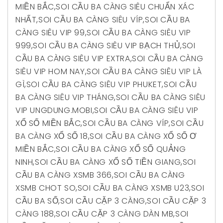
MIỀN BẮC
,
SOI CẦU BA CÀNG SIÊU CHUẨN XÁC
NHẤT
,
SOI CẦU BA CÀNG SIÊU VÍP
,
SOI CẦU BA
CÀNG SIÊU VIP 99
,
SOI CẦU BA CÀNG SIÊU VIP
999
,
SOI CẦU BA CÀNG SIÊU VIP BẠCH THỦ
,
SOI
CẦU BA CÀNG SIÊU VIP EXTRA
,
SOI CẦU BA CÀNG
SIÊU VIP HOM NAY
,
SOI CẦU BA CÀNG SIÊU VIP LÀ
GÌ
,
SOI CẦU BA CÀNG SIÊU VIP PHUKET
,
SOI CẦU
BA CÀNG SIÊU VIP THÁNG
,
SOI CẦU BA CÀNG SIÊU
VIP UNGDUNG.MOBI
,
SOI CẦU BA CÀNG SIÊU VIP
XỔ SỐ MIỀN BẮC
,
SOI CẦU BA CÀNG VÍP
,
SOI CẦU
BA CÀNG XỔ SỐ 18
,
SOI CẦU BA CÀNG XỔ SỐ Ơ
MIỀN BẮC
,
SOI CẦU BA CÀNG XỔ SỐ QUẢNG
NINH
,
SOI CẦU BA CÀNG XỔ SỐ TIỀN GIANG
,
SOI
CẦU BA CÀNG XSMB 366
,
SOI CẦU BA CÀNG
XSMB CHOT SO
,
SOI CẦU BA CÀNG XSMB U23
,
SOI
CẦU BA SỐ
,
SOI CẦU CẶP 3 CÀNG
,
SOI CẦU CẶP 3
CÀNG 188
,
SOI CẦU CẶP 3 CÀNG DÀN MB
,
SOI