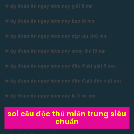
★ dự đoán ăn ngay hôm nay giải 8 mn
★ dự đoán ăn ngay hôm nay bao lô mn
★ dự đoán ăn ngay hôm nay cặp xỉu chủ mn
★ dự đoán ăn ngay hôm nay song thủ lô mn
★ dự đoán ăn ngay hôm nay đầu đuôi giải 8 mn
★ dự đoán ăn ngay hôm nay đầu đuôi đặc biệt mn
★ dự đoán ăn ngay hôm nay lô 3 số mn
soi cầu độc thủ miền trung siêu
chuẩn