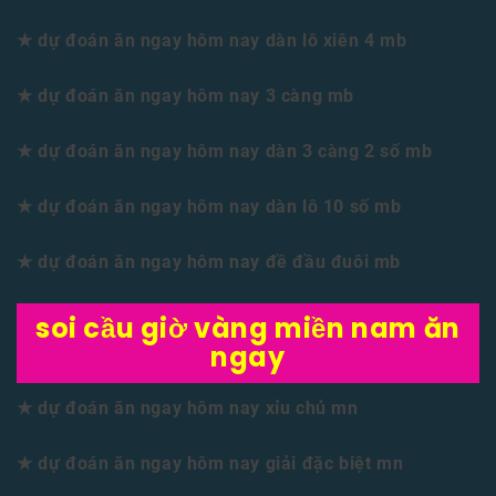
★ dự đoán ăn ngay hôm nay dàn lô xiên 4 mb
★ dự đoán ăn ngay hôm nay 3 càng mb
★ dự đoán ăn ngay hôm nay dàn 3 càng 2 số mb
★ dự đoán ăn ngay hôm nay dàn lô 10 số mb
★ dự đoán ăn ngay hôm nay đề đầu đuôi mb
soi cầu giờ vàng miền nam ăn
ngay
★ dự đoán ăn ngay hôm nay xỉu chủ mn
★ dự đoán ăn ngay hôm nay giải đặc biệt mn