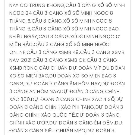
NAY CÓ TRÚNG KHÔNG
,
CẦU 3 CÀNG XỔ SỐ MINH
NGỌC 24
,
CẦU 3 CÀNG XỔ SỐ MINH NGỌC 8
THÁNG 5
,
CẦU 3 CÀNG XỔ SỐ MINH NGỌC 8
THÁNG 6
,
CẦU 3 CÀNG XỔ SỐ MINH NGỌC BAO
NHIÊU NGÀY
,
CẦU 3 CÀNG XỔ SỐ MINH NGỌC Ơ
MIỀN BẮC
,
CẦU 3 CÀNG XỔ SỐ MINH NGỌC
ONLINE
,
CẦU 3 CÀNG XSMB 49
,
CẦU 3 CÀNG XSMB
NAM 2021
,
CẦU 3 CÀNG XSMB OK
,
CẦU 3 CÀNG
XSMB RONG
,
CẦU CHUẨN DỰ ĐOÁN VÍP
,
DU DOAN
XO SO MIEN BAC
,
DU DOAN XO SO MIEN BAC 3
CANG
,
DỰ ĐOÁN 3 CÀNG ÂM HÔM NAY
,
DỰ ĐOÁN
3 CÀNG AN HÔM NAY
,
DỰ ĐOÁN 3 CÀNG CHÍNH
XÁC 300
,
DỰ ĐOÁN 3 CÀNG CHÍNH XÁC 4 SỐ
,
DỰ
ĐOÁN 3 CÀNG CHÍNH XÁC PHI TANG
,
DỰ ĐOÁN 3
CÀNG CHÍNH XÁC QUỐC TẾ
,
DỰ ĐOÁN 3 CÀNG
CHÍNH XÁC ƯỚP
,
DỰ ĐOÁN 3 CÀNG ÊM ĐỀM
,
DỰ
ĐOÁN 3 CÀNG SIÊU CHUẨN MPO
,
DỰ ĐOÁN 3