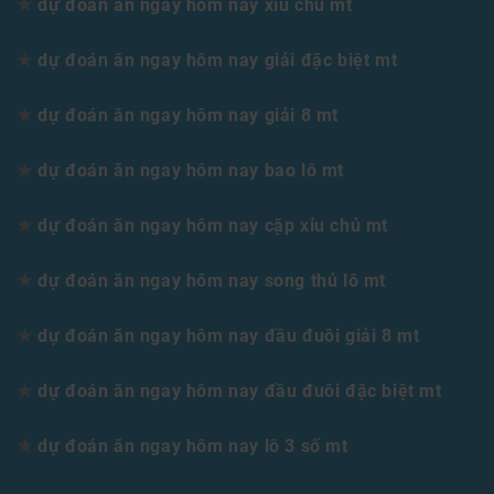
★
dự đoán ăn ngay hôm nay xỉu chủ mt
★
dự đoán ăn ngay hôm nay giải đặc biệt mt
★
dự đoán ăn ngay hôm nay giải 8 mt
★
dự đoán ăn ngay hôm nay bao lô mt
★
dự đoán ăn ngay hôm nay cặp xỉu chủ mt
★
dự đoán ăn ngay hôm nay song thủ lô mt
★
dự đoán ăn ngay hôm nay đầu đuôi giải 8 mt
★
dự đoán ăn ngay hôm nay đầu đuôi đặc biệt mt
★
dự đoán ăn ngay hôm nay lô 3 số mt