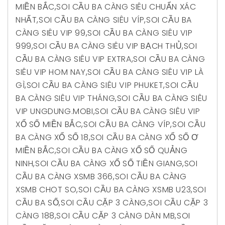
MIỀN BẮC
,
SOI CẦU BA CÀNG SIÊU CHUẨN XÁC
NHẤT
,
SOI CẦU BA CÀNG SIÊU VÍP
,
SOI CẦU BA
CÀNG SIÊU VIP 99
,
SOI CẦU BA CÀNG SIÊU VIP
999
,
SOI CẦU BA CÀNG SIÊU VIP BẠCH THỦ
,
SOI
CẦU BA CÀNG SIÊU VIP EXTRA
,
SOI CẦU BA CÀNG
SIÊU VIP HOM NAY
,
SOI CẦU BA CÀNG SIÊU VIP LÀ
GÌ
,
SOI CẦU BA CÀNG SIÊU VIP PHUKET
,
SOI CẦU
BA CÀNG SIÊU VIP THÁNG
,
SOI CẦU BA CÀNG SIÊU
VIP UNGDUNG.MOBI
,
SOI CẦU BA CÀNG SIÊU VIP
XỔ SỐ MIỀN BẮC
,
SOI CẦU BA CÀNG VÍP
,
SOI CẦU
BA CÀNG XỔ SỐ 18
,
SOI CẦU BA CÀNG XỔ SỐ Ơ
MIỀN BẮC
,
SOI CẦU BA CÀNG XỔ SỐ QUẢNG
NINH
,
SOI CẦU BA CÀNG XỔ SỐ TIỀN GIANG
,
SOI
CẦU BA CÀNG XSMB 366
,
SOI CẦU BA CÀNG
XSMB CHOT SO
,
SOI CẦU BA CÀNG XSMB U23
,
SOI
CẦU BA SỐ
,
SOI CẦU CẶP 3 CÀNG
,
SOI CẦU CẶP 3
CÀNG 188
,
SOI CẦU CẶP 3 CÀNG DÀN MB
,
SOI