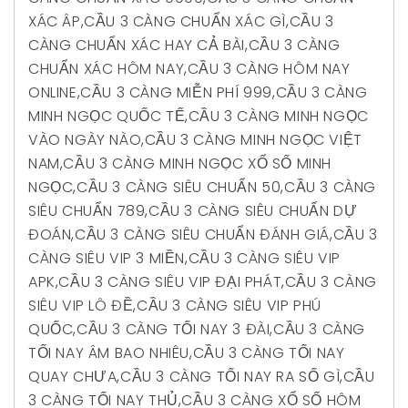
XÁC ÂP
,
CẦU 3 CÀNG CHUẨN XÁC GÌ
,
CẦU 3
CÀNG CHUẨN XÁC HAY CẢ BÀI
,
CẦU 3 CÀNG
CHUẨN XÁC HÔM NAY
,
CẦU 3 CÀNG HÔM NAY
ONLINE
,
CẦU 3 CÀNG MIỄN PHÍ 999
,
CẦU 3 CÀNG
MINH NGỌC QUỐC TẾ
,
CẦU 3 CÀNG MINH NGỌC
VÀO NGÀY NÀO
,
CẦU 3 CÀNG MINH NGỌC VIỆT
NAM
,
CẦU 3 CÀNG MINH NGỌC XỔ SỐ MINH
NGỌC
,
CẦU 3 CÀNG SIÊU CHUẨN 50
,
CẦU 3 CÀNG
SIÊU CHUẨN 789
,
CẦU 3 CÀNG SIÊU CHUẨN DỰ
ĐOÁN
,
CẦU 3 CÀNG SIÊU CHUẨN ĐÁNH GIÁ
,
CẦU 3
CÀNG SIÊU VIP 3 MIỀN
,
CẦU 3 CÀNG SIÊU VIP
APK
,
CẦU 3 CÀNG SIÊU VIP ĐẠI PHÁT
,
CẦU 3 CÀNG
SIÊU VIP LÔ ĐỀ
,
CẦU 3 CÀNG SIÊU VIP PHÚ
QUỐC
,
CẦU 3 CÀNG TỐI NAY 3 ĐÀI
,
CẦU 3 CÀNG
TỐI NAY ÂM BAO NHIÊU
,
CẦU 3 CÀNG TỐI NAY
QUAY CHƯA
,
CẦU 3 CÀNG TỐI NAY RA SỐ GÌ
,
CẦU
3 CÀNG TỐI NAY THỦ
,
CẦU 3 CÀNG XỔ SỐ HÔM