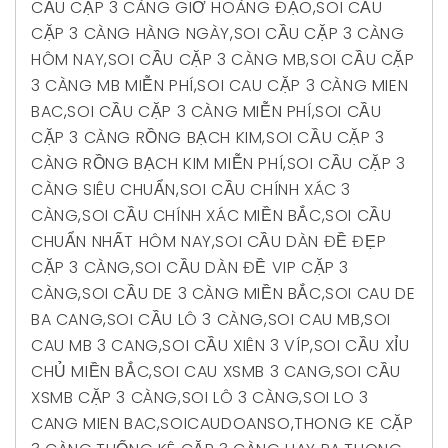
CẦU CẶP 3 CÀNG GIỜ HOÀNG ĐẠO
,
SOI CẦU
CẶP 3 CÀNG HÀNG NGÀY
,
SOI CẦU CẶP 3 CÀNG
HÔM NAY
,
SOI CẦU CẶP 3 CÀNG MB
,
SOI CẦU CẶP
3 CÀNG MB MIỄN PHÍ
,
SOI CAU CẶP 3 CÀNG MIEN
BAC
,
SOI CẦU CẶP 3 CÀNG MIỄN PHÍ
,
SOI CẦU
CẶP 3 CÀNG RỒNG BẠCH KIM
,
SOI CẦU CẶP 3
CÀNG RỒNG BẠCH KIM MIỄN PHÍ
,
SOI CẦU CẶP 3
CÀNG SIÊU CHUẨN
,
SOI CẦU CHÍNH XÁC 3
CÀNG
,
SOI CẦU CHÍNH XÁC MIỀN BẮC
,
SOI CẦU
CHUẨN NHẤT HÔM NAY
,
SOI CẦU DÀN ĐỀ ĐẸP
CẶP 3 CÀNG
,
SOI CẦU DÀN ĐỀ VIP CẶP 3
CÀNG
,
SOI CẦU DE 3 CÀNG MIỀN BẮC
,
SOI CAU DE
BA CANG
,
SOI CẦU LÔ 3 CÀNG
,
SOI CAU MB
,
SOI
CAU MB 3 CANG
,
SOI CẦU XIÊN 3 VÍP
,
SOI CẦU XỈU
CHỦ MIỀN BẮC
,
SOI CAU XSMB 3 CANG
,
SOI CẦU
XSMB CẶP 3 CÀNG
,
SOI LÔ 3 CÀNG
,
SOI LO 3
CANG MIEN BAC
,
SOICAUDOANSO
,
THONG KE CẶP