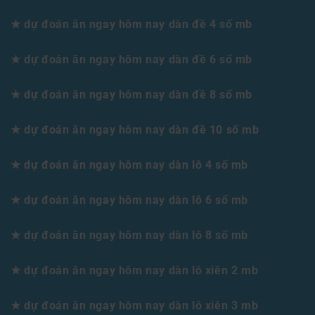
★ dự đoán ăn ngay hôm nay dàn đề 4 số mb
★ dự đoán ăn ngay hôm nay dàn đề 6 số mb
★ dự đoán ăn ngay hôm nay dàn đề 8 số mb
★ dự đoán ăn ngay hôm nay dàn đề 10 số mb
★ dự đoán ăn ngay hôm nay dàn lô 4 số mb
★ dự đoán ăn ngay hôm nay dàn lô 6 số mb
★ dự đoán ăn ngay hôm nay dàn lô 8 số mb
★ dự đoán ăn ngay hôm nay dàn lô xiên 2 mb
★ dự đoán ăn ngay hôm nay dàn lô xiên 3 mb