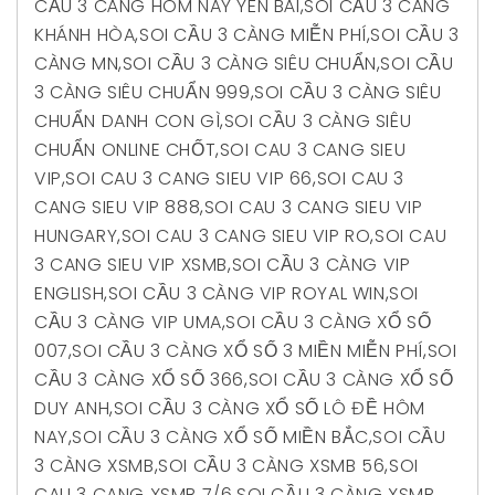
CẦU 3 CÀNG HÔM NAY YÊN BÁI
,
SOI CẦU 3 CÀNG
KHÁNH HÒA
,
SOI CẦU 3 CÀNG MIỄN PHÍ
,
SOI CẦU 3
CÀNG MN
,
SOI CẦU 3 CÀNG SIÊU CHUẨN
,
SOI CẦU
3 CÀNG SIÊU CHUẨN 999
,
SOI CẦU 3 CÀNG SIÊU
CHUẨN DANH CON GÌ
,
SOI CẦU 3 CÀNG SIÊU
CHUẨN ONLINE CHỐT
,
SOI CAU 3 CANG SIEU
VIP
,
SOI CAU 3 CANG SIEU VIP 66
,
SOI CAU 3
CANG SIEU VIP 888
,
SOI CAU 3 CANG SIEU VIP
HUNGARY
,
SOI CAU 3 CANG SIEU VIP RO
,
SOI CAU
3 CANG SIEU VIP XSMB
,
SOI CẦU 3 CÀNG VIP
ENGLISH
,
SOI CẦU 3 CÀNG VIP ROYAL WIN
,
SOI
CẦU 3 CÀNG VIP UMA
,
SOI CẦU 3 CÀNG XỔ SỐ
007
,
SOI CẦU 3 CÀNG XỔ SỐ 3 MIỀN MIỄN PHÍ
,
SOI
CẦU 3 CÀNG XỔ SỐ 366
,
SOI CẦU 3 CÀNG XỔ SỐ
DUY ANH
,
SOI CẦU 3 CÀNG XỔ SỐ LÔ ĐỀ HÔM
NAY
,
SOI CẦU 3 CÀNG XỔ SỐ MIỀN BẮC
,
SOI CẦU
3 CÀNG XSMB
,
SOI CẦU 3 CÀNG XSMB 56
,
SOI
CAU 3 CANG XSMB 7/6
,
SOI CẦU 3 CÀNG XSMB