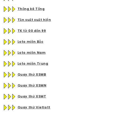
Thống kê Tổng
Tần suất xuất hiện
TK từ 00 đến 99
Loto miền Bắc
Loto miền Nam
Loto miền Trung
Quay thử XSMB
Quay thử XSMN
Quay thử XSMT
Quay thử Vietlott