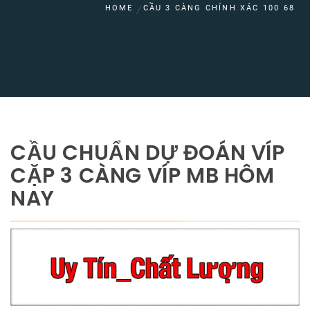
HOME
CẦU 3 CÀNG CHÍNH XÁC 100 68
CẦU CHUẨN DỰ ĐOÁN VÍP
CẶP 3 CÀNG VÍP MB HÔM
NAY