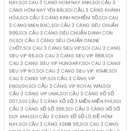
NAY
,
SOI CAU 3 CANG HOM NAY ANH
,
SOI CẦU 3
CÀNG HÔM NAY YÊN BÁI
,
SOI CẦU 3 CÀNG KHÁNH
HÒA
,
SOI CẦU 3 CÀNG KINH NGHIỆM SỐ
,
SOI CAU
3 CANG MIEN BAC
,
SOI CẦU 3 CÀNG SIÊU CHUẨN
999
,
SOI CẦU 3 CÀNG SIÊU CHUẨN DANH CON
GÌ
,
SOI CẦU 3 CÀNG SIÊU CHUẨN ONLINE
CHỐT
,
SOI CAU 3 CANG SIEU VIP
,
SOI CAU 3 CANG
SIEU VIP 66
,
SOI CAU 3 CANG SIEU VIP 888
,
SOI
CAU 3 CANG SIEU VIP HUNGARY
,
SOI CAU 3 CANG
SIEU VIP RO
,
SOI CAU 3 CANG SIEU VIP XSMB
,
SOI
CAU 3 CANG VIP
,
SOI CẦU 3 CÀNG VIP
ENGLISH
,
SOI CẦU 3 CÀNG VIP ROYAL WIN
,
SOI
CẦU 3 CÀNG VIP UMA
,
SOI CẦU 3 CÀNG XỔ SỐ
007
,
SOI CẦU 3 CÀNG XỔ SỐ 3 MIỀN MIỄN PHÍ
,
SOI
CẦU 3 CÀNG XỔ SỐ 366
,
SOI CẦU 3 CÀNG XỔ SỐ
DUY ANH
,
SOI CẦU 3 CÀNG XỔ SỐ LÔ ĐỀ HÔM
NAY
,
SOI CẦU 3 CÀNG XSMB 56
,
SOI CAU 3 CANG