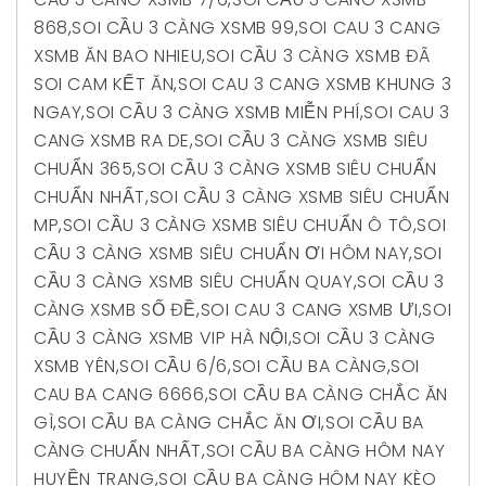
868
,
SOI CẦU 3 CÀNG XSMB 99
,
SOI CAU 3 CANG
XSMB ĂN BAO NHIEU
,
SOI CẦU 3 CÀNG XSMB ĐÃ
SOI CAM KẾT ĂN
,
SOI CAU 3 CANG XSMB KHUNG 3
NGAY
,
SOI CẦU 3 CÀNG XSMB MIỄN PHÍ
,
SOI CAU 3
CANG XSMB RA DE
,
SOI CẦU 3 CÀNG XSMB SIÊU
CHUẨN 365
,
SOI CẦU 3 CÀNG XSMB SIÊU CHUẨN
CHUẨN NHẤT
,
SOI CẦU 3 CÀNG XSMB SIÊU CHUẨN
MP
,
SOI CẦU 3 CÀNG XSMB SIÊU CHUẨN Ô TÔ
,
SOI
CẦU 3 CÀNG XSMB SIÊU CHUẨN ƠI HÔM NAY
,
SOI
CẦU 3 CÀNG XSMB SIÊU CHUẨN QUAY
,
SOI CẦU 3
CÀNG XSMB SỐ ĐỀ
,
SOI CAU 3 CANG XSMB ƯI
,
SOI
CẦU 3 CÀNG XSMB VIP HÀ NỘI
,
SOI CẦU 3 CÀNG
XSMB YÊN
,
SOI CẦU 6/6
,
SOI CẦU BA CÀNG
,
SOI
CAU BA CANG 6666
,
SOI CẦU BA CÀNG CHẮC ĂN
GÌ
,
SOI CẦU BA CÀNG CHẮC ĂN ƠI
,
SOI CẦU BA
CÀNG CHUẨN NHẤT
,
SOI CẦU BA CÀNG HÔM NAY
HUYỀN TRANG
,
SOI CẦU BA CÀNG HÔM NAY KÈO