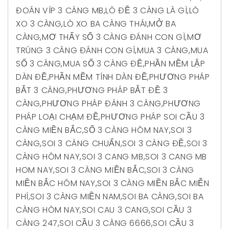
ĐOÁN VÍP 3 CÀNG MB
,
LÔ ĐỀ 3 CÀNG LÀ GÌ
,
LÒ
XO 3 CÀNG
,
LÒ XO BA CÀNG THÁI
,
MỞ BA
CÀNG
,
MƠ THẤY SỐ 3 CÀNG ĐÁNH CON GÌ
,
MƠ
TRÚNG 3 CÀNG ĐÁNH CON GÌ
,
MUA 3 CÀNG
,
MUA
SỐ 3 CÀNG
,
MUA SỐ 3 CÀNG ĐỀ
,
PHẦN MỀM LẬP
DÀN ĐỀ
,
PHẦN MỀM TÍNH DÀN ĐỀ
,
PHƯƠNG PHÁP
BẮT 3 CÀNG
,
PHƯƠNG PHÁP BẮT ĐỀ 3
CÀNG
,
PHƯƠNG PHÁP ĐÁNH 3 CÀNG
,
PHƯƠNG
PHÁP LOẠI CHẠM ĐỀ
,
PHƯƠNG PHÁP SOI CẦU 3
CÀNG MIỀN BẮC
,
SỐ 3 CÀNG HÔM NAY
,
SOI 3
CÀNG
,
SOI 3 CÀNG CHUẨN
,
SOI 3 CÀNG ĐỀ
,
SOI 3
CÀNG HÔM NAY
,
SOI 3 CANG MB
,
SOI 3 CANG MB
HOM NAY
,
SOI 3 CÀNG MIỀN BẮC
,
SOI 3 CÀNG
MIỀN BẮC HÔM NAY
,
SOI 3 CÀNG MIỀN BẮC MIỄN
PHÍ
,
SOI 3 CÀNG MIỀN NAM
,
SOI BA CÀNG
,
SOI BA
CÀNG HÔM NAY
,
SOI CAU 3 CANG
,
SOI CẦU 3
CÀNG 247
,
SOI CẦU 3 CÀNG 6666
,
SOI CẦU 3