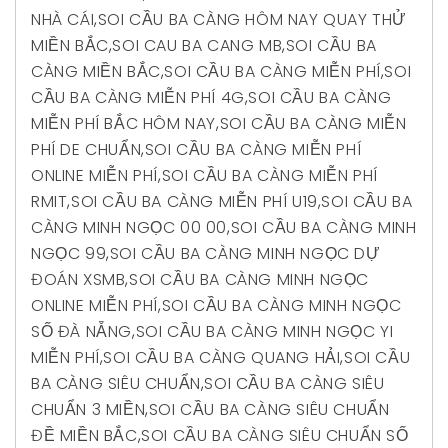
NHÀ CÁI
,
SOI CẦU BA CÀNG HÔM NAY QUAY THỬ
MIỀN BẮC
,
SOI CAU BA CANG MB
,
SOI CẦU BA
CÀNG MIỀN BẮC
,
SOI CẦU BA CÀNG MIỄN PHÍ
,
SOI
CẦU BA CÀNG MIỄN PHÍ 4G
,
SOI CẦU BA CÀNG
MIỄN PHÍ BẮC HÔM NAY
,
SOI CẦU BA CÀNG MIỄN
PHÍ DE CHUẨN
,
SOI CẦU BA CÀNG MIỄN PHÍ
ONLINE MIỄN PHÍ
,
SOI CẦU BA CÀNG MIỄN PHÍ
RMIT
,
SOI CẦU BA CÀNG MIỄN PHÍ U19
,
SOI CẦU BA
CÀNG MINH NGỌC 00 00
,
SOI CẦU BA CÀNG MINH
NGỌC 99
,
SOI CẦU BA CÀNG MINH NGỌC DỰ
ĐOÁN XSMB
,
SOI CẦU BA CÀNG MINH NGỌC
ONLINE MIỄN PHÍ
,
SOI CẦU BA CÀNG MINH NGỌC
SỐ ĐÀ NẴNG
,
SOI CẦU BA CÀNG MINH NGỌC YI
MIỄN PHÍ
,
SOI CẦU BA CÀNG QUANG HẢI
,
SOI CẦU
BA CÀNG SIÊU CHUẨN
,
SOI CẦU BA CÀNG SIÊU
CHUẨN 3 MIỀN
,
SOI CẦU BA CÀNG SIÊU CHUẨN
ĐỀ MIỀN BẮC
,
SOI CẦU BA CÀNG SIÊU CHUẨN SỐ