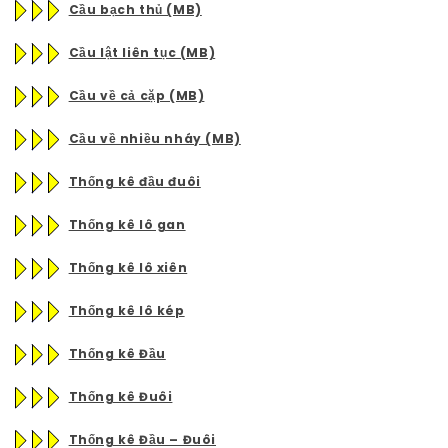
Cầu bạch thủ (MB)
Cầu lật liên tục (MB)
Cầu về cả cặp (MB)
Cầu về nhiều nháy (MB)
Thống kê đầu đuôi
Thống kê lô gan
Thống kê lô xiên
Thống kê lô kép
Thống kê Đầu
Thống kê Đuôi
Thống kê Đầu – Đuôi