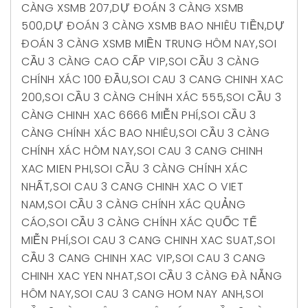
CÀNG XSMB 207
,
DỰ ĐOÁN 3 CÀNG XSMB
500
,
DỰ ĐOÁN 3 CÀNG XSMB BAO NHIÊU TIỀN
,
DỰ
ĐOÁN 3 CÀNG XSMB MIỀN TRUNG HÔM NAY
,
SOI
CẦU 3 CÀNG CAO CẤP VIP
,
SOI CẦU 3 CÀNG
CHÍNH XÁC 100 ĐẦU
,
SOI CAU 3 CANG CHINH XAC
200
,
SOI CẦU 3 CÀNG CHÍNH XÁC 555
,
SOI CẦU 3
CÀNG CHINH XAC 6666 MIỄN PHÍ
,
SOI CẦU 3
CÀNG CHÍNH XÁC BAO NHIÊU
,
SOI CẦU 3 CÀNG
CHÍNH XÁC HÔM NAY
,
SOI CAU 3 CANG CHINH
XAC MIEN PHI
,
SOI CẦU 3 CÀNG CHÍNH XÁC
NHẤT
,
SOI CAU 3 CANG CHINH XAC O VIET
NAM
,
SOI CẦU 3 CÀNG CHÍNH XÁC QUẢNG
CÁO
,
SOI CẦU 3 CÀNG CHÍNH XÁC QUỐC TẾ
MIỄN PHÍ
,
SOI CAU 3 CANG CHINH XAC SUAT
,
SOI
CẦU 3 CANG CHINH XAC VIP
,
SOI CAU 3 CANG
CHINH XAC YEN NHAT
,
SOI CẦU 3 CÀNG ĐÀ NẴNG
HÔM NAY
,
SOI CAU 3 CANG HOM NAY ANH
,
SOI