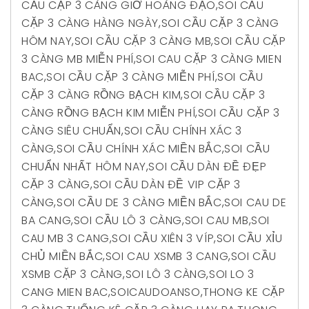
CẦU CẶP 3 CÀNG GIỜ HOÀNG ĐẠO
,
SOI CẦU
CẶP 3 CÀNG HÀNG NGÀY
,
SOI CẦU CẶP 3 CÀNG
HÔM NAY
,
SOI CẦU CẶP 3 CÀNG MB
,
SOI CẦU CẶP
3 CÀNG MB MIỄN PHÍ
,
SOI CAU CẶP 3 CÀNG MIEN
BAC
,
SOI CẦU CẶP 3 CÀNG MIỄN PHÍ
,
SOI CẦU
CẶP 3 CÀNG RỒNG BẠCH KIM
,
SOI CẦU CẶP 3
CÀNG RỒNG BẠCH KIM MIỄN PHÍ
,
SOI CẦU CẶP 3
CÀNG SIÊU CHUẨN
,
SOI CẦU CHÍNH XÁC 3
CÀNG
,
SOI CẦU CHÍNH XÁC MIỀN BẮC
,
SOI CẦU
CHUẨN NHẤT HÔM NAY
,
SOI CẦU DÀN ĐỀ ĐẸP
CẶP 3 CÀNG
,
SOI CẦU DÀN ĐỀ VIP CẶP 3
CÀNG
,
SOI CẦU DE 3 CÀNG MIỀN BẮC
,
SOI CAU DE
BA CANG
,
SOI CẦU LÔ 3 CÀNG
,
SOI CAU MB
,
SOI
CAU MB 3 CANG
,
SOI CẦU XIÊN 3 VÍP
,
SOI CẦU XỈU
CHỦ MIỀN BẮC
,
SOI CAU XSMB 3 CANG
,
SOI CẦU
XSMB CẶP 3 CÀNG
,
SOI LÔ 3 CÀNG
,
SOI LO 3
CANG MIEN BAC
,
SOICAUDOANSO
,
THONG KE CẶP