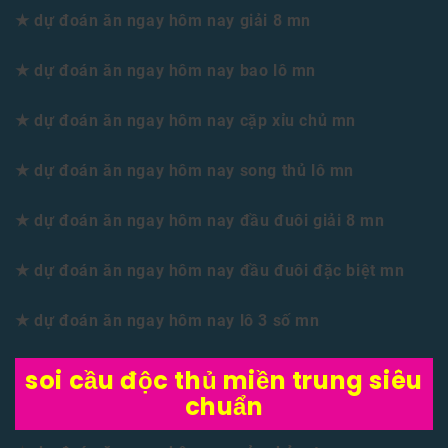
★ dự đoán ăn ngay hôm nay giải 8 mn
★ dự đoán ăn ngay hôm nay bao lô mn
★ dự đoán ăn ngay hôm nay cặp xỉu chủ mn
★ dự đoán ăn ngay hôm nay song thủ lô mn
★ dự đoán ăn ngay hôm nay đầu đuôi giải 8 mn
★ dự đoán ăn ngay hôm nay đầu đuôi đặc biệt mn
★ dự đoán ăn ngay hôm nay lô 3 số mn
soi cầu độc thủ miền trung siêu
chuẩn