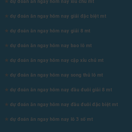
★
dự đoán ăn ngay hôm nay xỉu chủ mt
★
dự đoán ăn ngay hôm nay giải đặc biệt mt
★
dự đoán ăn ngay hôm nay giải 8 mt
★
dự đoán ăn ngay hôm nay bao lô mt
★
dự đoán ăn ngay hôm nay cặp xỉu chủ mt
★
dự đoán ăn ngay hôm nay song thủ lô mt
★
dự đoán ăn ngay hôm nay đầu đuôi giải 8 mt
★
dự đoán ăn ngay hôm nay đầu đuôi đặc biệt mt
★
dự đoán ăn ngay hôm nay lô 3 số mt