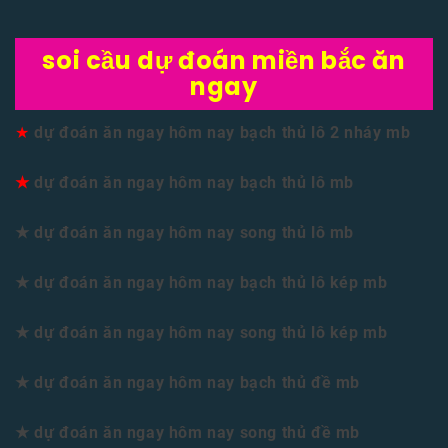
soi cầu dự đoán miền bắc ăn
ngay
★
dự đoán ăn ngay hôm nay bạch thủ lô 2 nháy mb
★
dự đoán ăn ngay hôm nay bạch thủ lô mb
★ dự đoán ăn ngay hôm nay song thủ lô mb
★ dự đoán ăn ngay hôm nay bạch thủ lô kép mb
★ dự đoán ăn ngay hôm nay song thủ lô kép mb
★ dự đoán ăn ngay hôm nay bạch thủ đề mb
★ dự đoán ăn ngay hôm nay song thủ đề mb