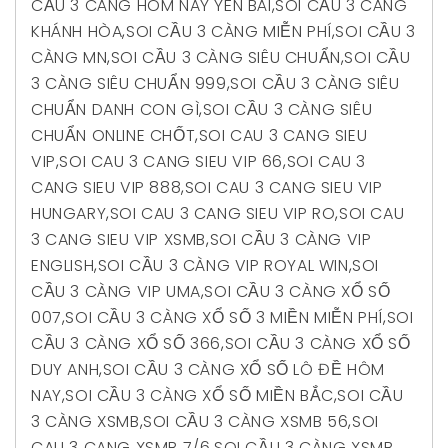
CẦU 3 CÀNG HÔM NAY YÊN BÁI
,
SOI CẦU 3 CÀNG
KHÁNH HÒA
,
SOI CẦU 3 CÀNG MIỄN PHÍ
,
SOI CẦU 3
CÀNG MN
,
SOI CẦU 3 CÀNG SIÊU CHUẨN
,
SOI CẦU
3 CÀNG SIÊU CHUẨN 999
,
SOI CẦU 3 CÀNG SIÊU
CHUẨN DANH CON GÌ
,
SOI CẦU 3 CÀNG SIÊU
CHUẨN ONLINE CHỐT
,
SOI CAU 3 CANG SIEU
VIP
,
SOI CAU 3 CANG SIEU VIP 66
,
SOI CAU 3
CANG SIEU VIP 888
,
SOI CAU 3 CANG SIEU VIP
HUNGARY
,
SOI CAU 3 CANG SIEU VIP RO
,
SOI CAU
3 CANG SIEU VIP XSMB
,
SOI CẦU 3 CÀNG VIP
ENGLISH
,
SOI CẦU 3 CÀNG VIP ROYAL WIN
,
SOI
CẦU 3 CÀNG VIP UMA
,
SOI CẦU 3 CÀNG XỔ SỐ
007
,
SOI CẦU 3 CÀNG XỔ SỐ 3 MIỀN MIỄN PHÍ
,
SOI
CẦU 3 CÀNG XỔ SỐ 366
,
SOI CẦU 3 CÀNG XỔ SỐ
DUY ANH
,
SOI CẦU 3 CÀNG XỔ SỐ LÔ ĐỀ HÔM
NAY
,
SOI CẦU 3 CÀNG XỔ SỐ MIỀN BẮC
,
SOI CẦU
3 CÀNG XSMB
,
SOI CẦU 3 CÀNG XSMB 56
,
SOI
CAU 3 CANG XSMB 7/6
,
SOI CẦU 3 CÀNG XSMB