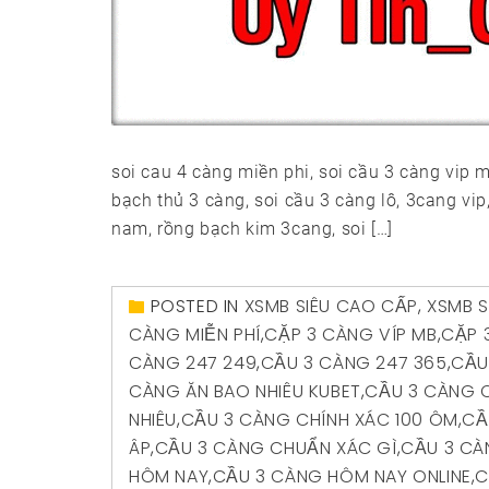
soi cau 4 càng miền phi, soi cầu 3 càng vip m
bạch thủ 3 càng, soi cầu 3 càng lô, 3cang v
nam, rồng bạch kim 3cang, soi […]
POSTED IN
XSMB SIÊU CAO CẤP
,
XSMB S
CÀNG MIỄN PHÍ
,
CẶP 3 CÀNG VÍP MB
,
CẶP 
CÀNG 247 249
,
CẦU 3 CÀNG 247 365
,
CẦU
CÀNG ĂN BAO NHIÊU KUBET
,
CẦU 3 CÀNG C
NHIÊU
,
CẦU 3 CÀNG CHÍNH XÁC 100 ÔM
,
CẦ
ÂP
,
CẦU 3 CÀNG CHUẨN XÁC GÌ
,
CẦU 3 CÀ
HÔM NAY
,
CẦU 3 CÀNG HÔM NAY ONLINE
,
C