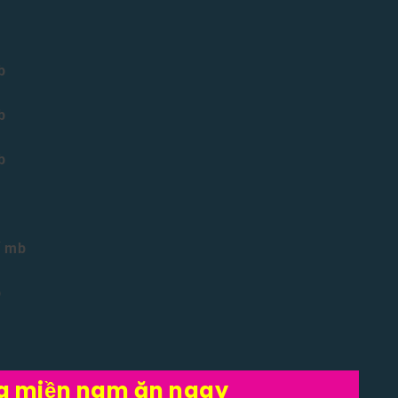
b
b
b
ố mb
b
b
ng miền nam ăn ngay