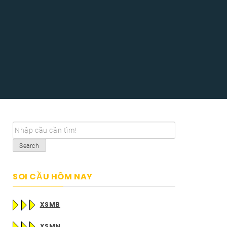
Search
SOI CẦU HÔM NAY
XSMB
XSMN