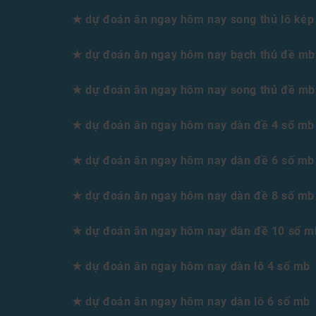
★ dự đoán ăn ngay hôm nay song thủ lô ké
★ dự đoán ăn ngay hôm nay bạch thủ đề mb
★ dự đoán ăn ngay hôm nay song thủ đề mb
★ dự đoán ăn ngay hôm nay dàn đề 4 số mb
★ dự đoán ăn ngay hôm nay dàn đề 6 số mb
★ dự đoán ăn ngay hôm nay dàn đề 8 số mb
★ dự đoán ăn ngay hôm nay dàn đề 10 số m
★ dự đoán ăn ngay hôm nay dàn lô 4 số mb
★ dự đoán ăn ngay hôm nay dàn lô 6 số mb