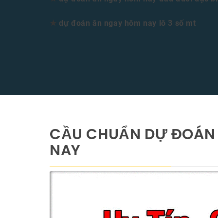
★
dự đoán ăn ngay hôm nay lô 3 số mt
CẦU CHUẨN DỰ ĐOÁN 
NAY