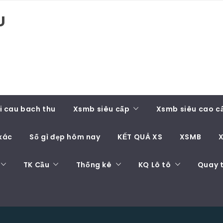
U
i cau bach thu
Xsmb siêu cấp
Xsmb siêu cao c
 xác
Số gì đẹp hôm nay
KẾT QUẢ XS
XSMB
TK Cầu
Thống kê
KQ Lô tô
Quay 