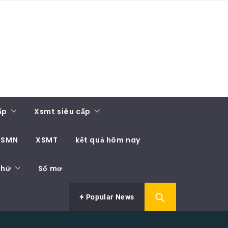
ấp
Xsmt siêu cấp
XSMN
XSMT
kết quả hôm nay
thử
Sổ mơ
Popular News