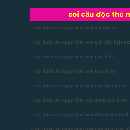
soi cầu độc thủ 
★
dự đoán ăn ngay hôm nay xỉu chủ mt
★
dự đoán ăn ngay hôm nay giải đặc biệt mt
★
dự đoán ăn ngay hôm nay giải 8 mt
★
dự đoán ăn ngay hôm nay bao lô mt
★
dự đoán ăn ngay hôm nay cặp xỉu chủ mt
★
dự đoán ăn ngay hôm nay song thủ lô mt
★
dự đoán ăn ngay hôm nay đầu đuôi giải 8
★
dự đoán ăn ngay hôm nay đầu đuôi đặc bi