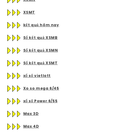
XSMT
kết quả hôm nay
Sổ kết quả XSMB
Sổ kết quả XSMN
Sổ kết quả XSMT
xổ số vietlott
Xo so mega 6/45
xổ số Power 6/55
Max 3D
Max 4D