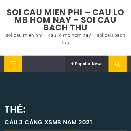
Skip
SOI CAU MIEN PHI – CAU LO
to
MB HOM NAY – SOI CAU
content
BACH THU
soi cau mien phi – cau lo mb hom nay – soi cau bach
thu
Popular News
Primary
Menu
THẺ:
CẦU 3 CÀNG XSMB NAM 2021