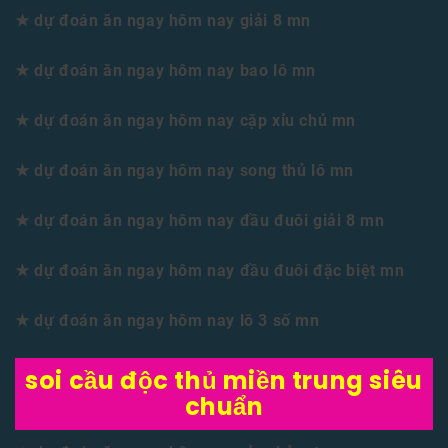
★ dự đoán ăn ngay hôm nay giải 8 mn
★ dự đoán ăn ngay hôm nay bao lô mn
★ dự đoán ăn ngay hôm nay cặp xỉu chủ mn
★ dự đoán ăn ngay hôm nay song thủ lô mn
★ dự đoán ăn ngay hôm nay đầu đuôi giải 8 mn
★ dự đoán ăn ngay hôm nay đầu đuôi đặc biệt mn
★ dự đoán ăn ngay hôm nay lô 3 số mn
soi cầu độc thủ miền trung siêu
chuẩn