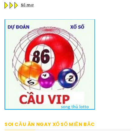
Sổ mơ
SOI CẦU ĂN NGAY XỔ SỐ MIỀN BẮC