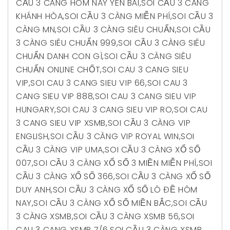
CẦU 3 CÀNG HÔM NAY YÊN BÁI
,
SOI CẦU 3 CÀNG
KHÁNH HÒA
,
SOI CẦU 3 CÀNG MIỄN PHÍ
,
SOI CẦU 3
CÀNG MN
,
SOI CẦU 3 CÀNG SIÊU CHUẨN
,
SOI CẦU
3 CÀNG SIÊU CHUẨN 999
,
SOI CẦU 3 CÀNG SIÊU
CHUẨN DANH CON GÌ
,
SOI CẦU 3 CÀNG SIÊU
CHUẨN ONLINE CHỐT
,
SOI CAU 3 CANG SIEU
VIP
,
SOI CAU 3 CANG SIEU VIP 66
,
SOI CAU 3
CANG SIEU VIP 888
,
SOI CAU 3 CANG SIEU VIP
HUNGARY
,
SOI CAU 3 CANG SIEU VIP RO
,
SOI CAU
3 CANG SIEU VIP XSMB
,
SOI CẦU 3 CÀNG VIP
ENGLISH
,
SOI CẦU 3 CÀNG VIP ROYAL WIN
,
SOI
CẦU 3 CÀNG VIP UMA
,
SOI CẦU 3 CÀNG XỔ SỐ
007
,
SOI CẦU 3 CÀNG XỔ SỐ 3 MIỀN MIỄN PHÍ
,
SOI
CẦU 3 CÀNG XỔ SỐ 366
,
SOI CẦU 3 CÀNG XỔ SỐ
DUY ANH
,
SOI CẦU 3 CÀNG XỔ SỐ LÔ ĐỀ HÔM
NAY
,
SOI CẦU 3 CÀNG XỔ SỐ MIỀN BẮC
,
SOI CẦU
3 CÀNG XSMB
,
SOI CẦU 3 CÀNG XSMB 56
,
SOI
CAU 3 CANG XSMB 7/6
,
SOI CẦU 3 CÀNG XSMB