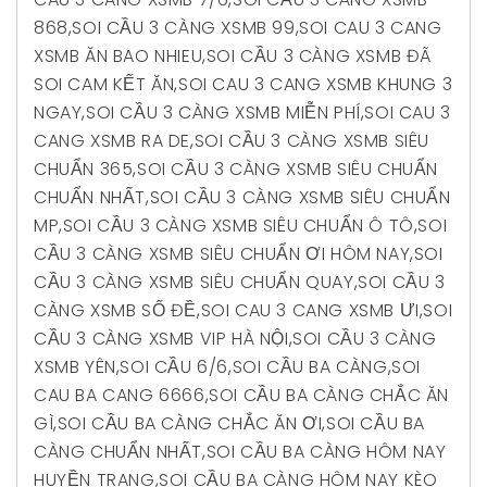
868
,
SOI CẦU 3 CÀNG XSMB 99
,
SOI CAU 3 CANG
XSMB ĂN BAO NHIEU
,
SOI CẦU 3 CÀNG XSMB ĐÃ
SOI CAM KẾT ĂN
,
SOI CAU 3 CANG XSMB KHUNG 3
NGAY
,
SOI CẦU 3 CÀNG XSMB MIỄN PHÍ
,
SOI CAU 3
CANG XSMB RA DE
,
SOI CẦU 3 CÀNG XSMB SIÊU
CHUẨN 365
,
SOI CẦU 3 CÀNG XSMB SIÊU CHUẨN
CHUẨN NHẤT
,
SOI CẦU 3 CÀNG XSMB SIÊU CHUẨN
MP
,
SOI CẦU 3 CÀNG XSMB SIÊU CHUẨN Ô TÔ
,
SOI
CẦU 3 CÀNG XSMB SIÊU CHUẨN ƠI HÔM NAY
,
SOI
CẦU 3 CÀNG XSMB SIÊU CHUẨN QUAY
,
SOI CẦU 3
CÀNG XSMB SỐ ĐỀ
,
SOI CAU 3 CANG XSMB ƯI
,
SOI
CẦU 3 CÀNG XSMB VIP HÀ NỘI
,
SOI CẦU 3 CÀNG
XSMB YÊN
,
SOI CẦU 6/6
,
SOI CẦU BA CÀNG
,
SOI
CAU BA CANG 6666
,
SOI CẦU BA CÀNG CHẮC ĂN
GÌ
,
SOI CẦU BA CÀNG CHẮC ĂN ƠI
,
SOI CẦU BA
CÀNG CHUẨN NHẤT
,
SOI CẦU BA CÀNG HÔM NAY
HUYỀN TRANG
,
SOI CẦU BA CÀNG HÔM NAY KÈO