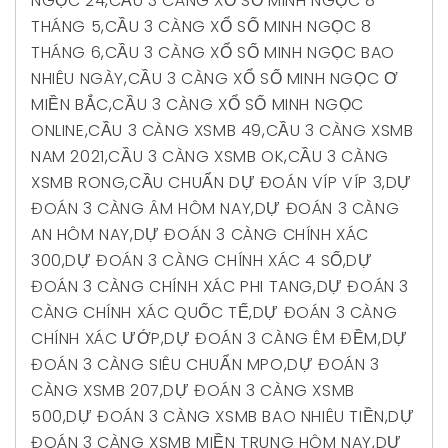
NGỌC 24
,
CẦU 3 CÀNG XỔ SỐ MINH NGỌC 8
THÁNG 5
,
CẦU 3 CÀNG XỔ SỐ MINH NGỌC 8
THÁNG 6
,
CẦU 3 CÀNG XỔ SỐ MINH NGỌC BAO
NHIÊU NGÀY
,
CẦU 3 CÀNG XỔ SỐ MINH NGỌC Ơ
MIỀN BẮC
,
CẦU 3 CÀNG XỔ SỐ MINH NGỌC
ONLINE
,
CẦU 3 CÀNG XSMB 49
,
CẦU 3 CÀNG XSMB
NAM 2021
,
CẦU 3 CÀNG XSMB OK
,
CẦU 3 CÀNG
XSMB RONG
,
CẦU CHUẨN DỰ ĐOÁN VÍP VÍP 3
,
DỰ
ĐOÁN 3 CÀNG ÂM HÔM NAY
,
DỰ ĐOÁN 3 CÀNG
AN HÔM NAY
,
DỰ ĐOÁN 3 CÀNG CHÍNH XÁC
300
,
DỰ ĐOÁN 3 CÀNG CHÍNH XÁC 4 SỐ
,
DỰ
ĐOÁN 3 CÀNG CHÍNH XÁC PHI TANG
,
DỰ ĐOÁN 3
CÀNG CHÍNH XÁC QUỐC TẾ
,
DỰ ĐOÁN 3 CÀNG
CHÍNH XÁC ƯỚP
,
DỰ ĐOÁN 3 CÀNG ÊM ĐỀM
,
DỰ
ĐOÁN 3 CÀNG SIÊU CHUẨN MPO
,
DỰ ĐOÁN 3
CÀNG XSMB 207
,
DỰ ĐOÁN 3 CÀNG XSMB
500
,
DỰ ĐOÁN 3 CÀNG XSMB BAO NHIÊU TIỀN
,
DỰ
ĐOÁN 3 CÀNG XSMB MIỀN TRUNG HÔM NAY
,
DỰ