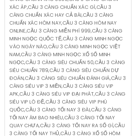
XÁC ÂP
,
CẦU 3 CÀNG CHUẨN XÁC GÌ
,
CẦU 3
CÀNG CHUẨN XÁC HAY CẢ BÀI
,
CẦU 3 CÀNG
CHUẨN XÁC HÔM NAY
,
CẦU 3 CÀNG HÔM NAY
ONLINE
,
CẦU 3 CÀNG MIỄN PHÍ 999
,
CẦU 3 CÀNG
MINH NGỌC QUỐC TẾ
,
CẦU 3 CÀNG MINH NGỌC
VÀO NGÀY NÀO
,
CẦU 3 CÀNG MINH NGỌC VIỆT
NAM
,
CẦU 3 CÀNG MINH NGỌC XỔ SỐ MINH
NGỌC
,
CẦU 3 CÀNG SIÊU CHUẨN 50
,
CẦU 3 CÀNG
SIÊU CHUẨN 789
,
CẦU 3 CÀNG SIÊU CHUẨN DỰ
ĐOÁN
,
CẦU 3 CÀNG SIÊU CHUẨN ĐÁNH GIÁ
,
CẦU 3
CÀNG SIÊU VIP 3 MIỀN
,
CẦU 3 CÀNG SIÊU VIP
APK
,
CẦU 3 CÀNG SIÊU VIP ĐẠI PHÁT
,
CẦU 3 CÀNG
SIÊU VIP LÔ ĐỀ
,
CẦU 3 CÀNG SIÊU VIP PHÚ
QUỐC
,
CẦU 3 CÀNG TỐI NAY 3 ĐÀI
,
CẦU 3 CÀNG
TỐI NAY ÂM BAO NHIÊU
,
CẦU 3 CÀNG TỐI NAY
QUAY CHƯA
,
CẦU 3 CÀNG TỐI NAY RA SỐ GÌ
,
CẦU
3 CÀNG TỐI NAY THỦ
,
CẦU 3 CÀNG XỔ SỐ HÔM