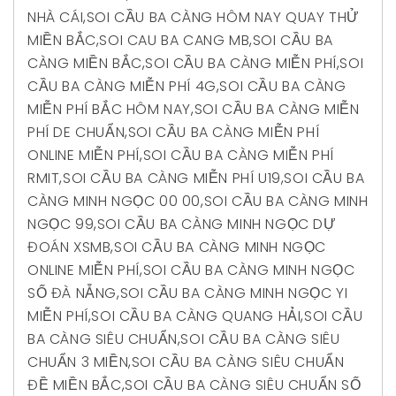
NHÀ CÁI
,
SOI CẦU BA CÀNG HÔM NAY QUAY THỬ
MIỀN BẮC
,
SOI CAU BA CANG MB
,
SOI CẦU BA
CÀNG MIỀN BẮC
,
SOI CẦU BA CÀNG MIỄN PHÍ
,
SOI
CẦU BA CÀNG MIỄN PHÍ 4G
,
SOI CẦU BA CÀNG
MIỄN PHÍ BẮC HÔM NAY
,
SOI CẦU BA CÀNG MIỄN
PHÍ DE CHUẨN
,
SOI CẦU BA CÀNG MIỄN PHÍ
ONLINE MIỄN PHÍ
,
SOI CẦU BA CÀNG MIỄN PHÍ
RMIT
,
SOI CẦU BA CÀNG MIỄN PHÍ U19
,
SOI CẦU BA
CÀNG MINH NGỌC 00 00
,
SOI CẦU BA CÀNG MINH
NGỌC 99
,
SOI CẦU BA CÀNG MINH NGỌC DỰ
ĐOÁN XSMB
,
SOI CẦU BA CÀNG MINH NGỌC
ONLINE MIỄN PHÍ
,
SOI CẦU BA CÀNG MINH NGỌC
SỐ ĐÀ NẴNG
,
SOI CẦU BA CÀNG MINH NGỌC YI
MIỄN PHÍ
,
SOI CẦU BA CÀNG QUANG HẢI
,
SOI CẦU
BA CÀNG SIÊU CHUẨN
,
SOI CẦU BA CÀNG SIÊU
CHUẨN 3 MIỀN
,
SOI CẦU BA CÀNG SIÊU CHUẨN
ĐỀ MIỀN BẮC
,
SOI CẦU BA CÀNG SIÊU CHUẨN SỐ