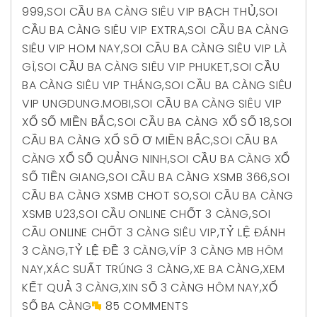
999
,
SOI CẦU BA CÀNG SIÊU VIP BẠCH THỦ
,
SOI
CẦU BA CÀNG SIÊU VIP EXTRA
,
SOI CẦU BA CÀNG
SIÊU VIP HOM NAY
,
SOI CẦU BA CÀNG SIÊU VIP LÀ
GÌ
,
SOI CẦU BA CÀNG SIÊU VIP PHUKET
,
SOI CẦU
BA CÀNG SIÊU VIP THÁNG
,
SOI CẦU BA CÀNG SIÊU
VIP UNGDUNG.MOBI
,
SOI CẦU BA CÀNG SIÊU VIP
XỔ SỐ MIỀN BẮC
,
SOI CẦU BA CÀNG XỔ SỐ 18
,
SOI
CẦU BA CÀNG XỔ SỐ Ơ MIỀN BẮC
,
SOI CẦU BA
CÀNG XỔ SỐ QUẢNG NINH
,
SOI CẦU BA CÀNG XỔ
SỐ TIỀN GIANG
,
SOI CẦU BA CÀNG XSMB 366
,
SOI
CẦU BA CÀNG XSMB CHOT SO
,
SOI CẦU BA CÀNG
XSMB U23
,
SOI CẦU ONLINE CHỐT 3 CÀNG
,
SOI
CẦU ONLINE CHỐT 3 CÀNG SIÊU VIP
,
TỶ LỆ ĐÁNH
3 CÀNG
,
TỶ LỆ ĐỀ 3 CÀNG
,
VÍP 3 CÀNG MB HÔM
NAY
,
XÁC SUẤT TRÚNG 3 CÀNG
,
XE BA CÀNG
,
XEM
KẾT QUẢ 3 CÀNG
,
XIN SỐ 3 CÀNG HÔM NAY
,
XỔ
SỐ BA CÀNG
85 COMMENTS