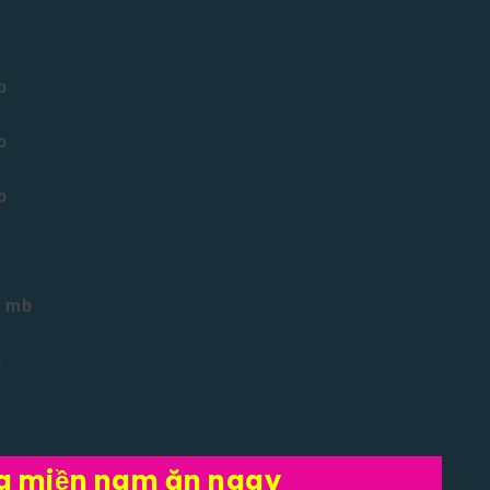
b
b
b
ố mb
b
b
ng miền nam ăn ngay