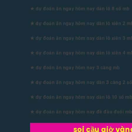
★ dự đoán ăn ngay hôm nay dàn lô 8 số mb
★ dự đoán ăn ngay hôm nay dàn lô xiên 2 m
★ dự đoán ăn ngay hôm nay dàn lô xiên 3 m
★ dự đoán ăn ngay hôm nay dàn lô xiên 4 m
★ dự đoán ăn ngay hôm nay 3 càng mb
★ dự đoán ăn ngay hôm nay dàn 3 càng 2 s
★ dự đoán ăn ngay hôm nay dàn lô 10 số m
★ dự đoán ăn ngay hôm nay đề đầu đuôi m
soi cầu giờ và