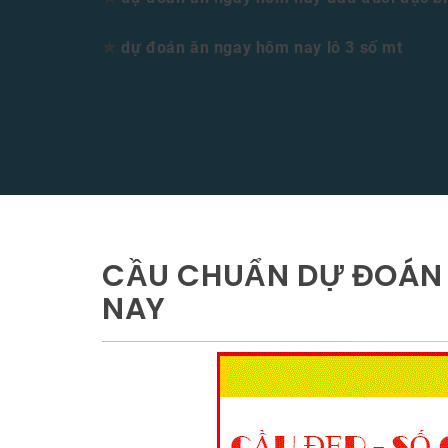
★
dự đoán ăn ngay hôm nay lô 3 số mt
CẦU CHUẨN DỰ ĐOÁN 
NAY