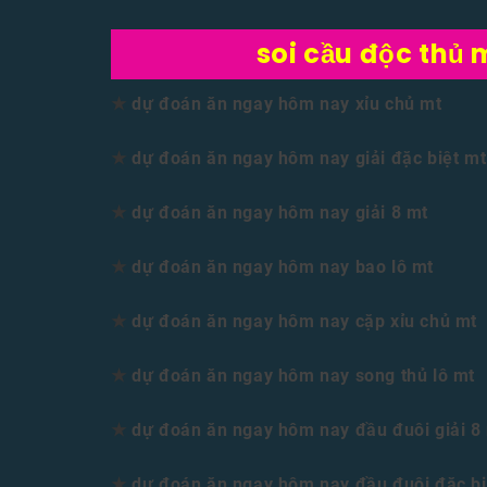
soi cầu độc thủ 
★
dự đoán ăn ngay hôm nay xỉu chủ mt
★
dự đoán ăn ngay hôm nay giải đặc biệt mt
★
dự đoán ăn ngay hôm nay giải 8 mt
★
dự đoán ăn ngay hôm nay bao lô mt
★
dự đoán ăn ngay hôm nay cặp xỉu chủ mt
★
dự đoán ăn ngay hôm nay song thủ lô mt
★
dự đoán ăn ngay hôm nay đầu đuôi giải 8
★
dự đoán ăn ngay hôm nay đầu đuôi đặc bi