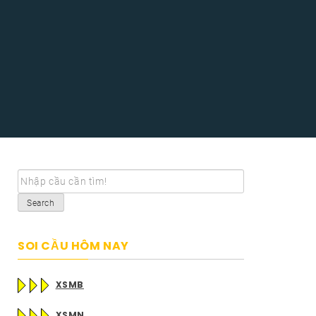
Search
SOI CẦU HÔM NAY
XSMB
XSMN