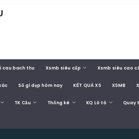
U
i cau bach thu
Xsmb siêu cấp
Xsmb siêu cao c
 xác
Số gì đẹp hôm nay
KẾT QUẢ XS
XSMB
TK Cầu
Thống kê
KQ Lô tô
Quay 