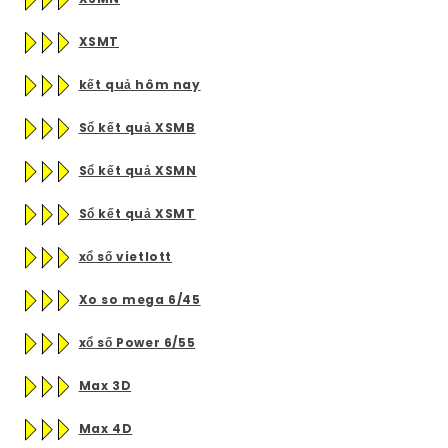
XSMT
kết quả hôm nay
Sổ kết quả XSMB
Sổ kết quả XSMN
Sổ kết quả XSMT
xổ số vietlott
Xo so mega 6/45
xổ số Power 6/55
Max 3D
Max 4D