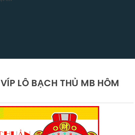
VÍP LÔ BẠCH THỦ MB HÔM