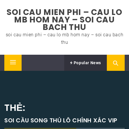
Skip
SOI CAU MIEN PHI – CAU LO
to
MB HOM NAY – SOI CAU
content
BACH THU
soi cau mien phi – cau lo mb hom nay – soi cau bach
thu
Popular News
Primary
Menu
THẺ:
SOI CẦU SONG THỦ LÔ CHÍNH XÁC VIP