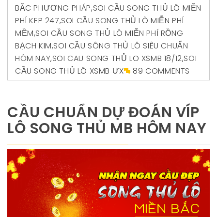
BẮC PHƯƠNG PHÁP
,
SOI CẦU SONG THỦ LÔ MIỄN
PHÍ KEP 247
,
SOI CẦU SONG THỦ LÔ MIỄN PHÍ
MỀM
,
SOI CẦU SONG THỦ LÔ MIỄN PHÍ RỒNG
BẠCH KIM
,
SOI CẦU SÔNG THỦ LÔ SIÊU CHUẨN
HÔM NAY
,
SOI CAU SONG THỦ LO XSMB 18/12
,
SOI
CẦU SONG THỦ LÔ XSMB ƯX
89 COMMENTS
CẦU CHUẨN DỰ ĐOÁN VÍP
LÔ SONG THỦ MB HÔM NAY