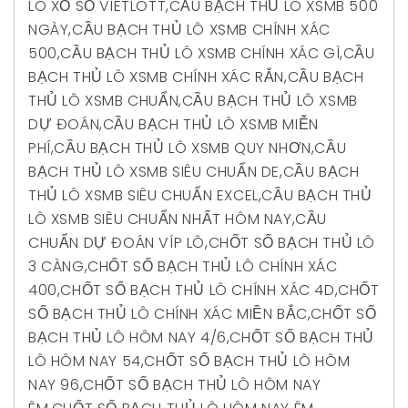
LÔ XỔ SỐ VIETLOTT
,
CẦU BẠCH THỦ LÔ XSMB 500
NGÀY
,
CẦU BẠCH THỦ LÔ XSMB CHÍNH XÁC
500
,
CẦU BẠCH THỦ LÔ XSMB CHÍNH XÁC GÌ
,
CẦU
BẠCH THỦ LÔ XSMB CHÍNH XÁC RẮN
,
CẦU BẠCH
THỦ LÔ XSMB CHUẨN
,
CẦU BẠCH THỦ LÔ XSMB
DỰ ĐOÁN
,
CẦU BẠCH THỦ LÔ XSMB MIỄN
PHÍ
,
CẦU BẠCH THỦ LÔ XSMB QUY NHƠN
,
CẦU
BẠCH THỦ LÔ XSMB SIÊU CHUẨN DE
,
CẦU BẠCH
THỦ LÔ XSMB SIÊU CHUẨN EXCEL
,
CẦU BẠCH THỦ
LÔ XSMB SIÊU CHUẨN NHẤT HÔM NAY
,
CẦU
CHUẨN DỰ ĐOÁN VÍP LÔ
,
CHỐT SỐ BẠCH THỦ LÔ
3 CÀNG
,
CHỐT SỐ BẠCH THỦ LÔ CHÍNH XÁC
400
,
CHỐT SỐ BẠCH THỦ LÔ CHÍNH XÁC 4D
,
CHỐT
SỐ BẠCH THỦ LÔ CHÍNH XÁC MIỀN BẮC
,
CHỐT SỐ
BẠCH THỦ LÔ HÔM NAY 4/6
,
CHỐT SỐ BẠCH THỦ
LÔ HÔM NAY 54
,
CHỐT SỐ BẠCH THỦ LÔ HÔM
NAY 96
,
CHỐT SỐ BẠCH THỦ LÔ HÔM NAY