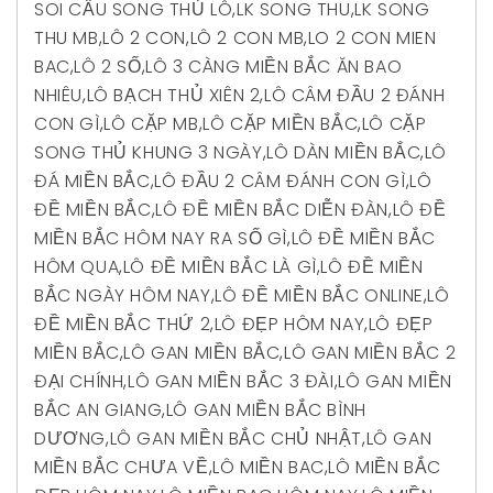
SOI CẦU SONG THỦ LÔ
,
LK SONG THU
,
LK SONG
THU MB
,
LÔ 2 CON
,
LÔ 2 CON MB
,
LO 2 CON MIEN
BAC
,
LÔ 2 SỐ
,
LÔ 3 CÀNG MIỀN BẮC ĂN BAO
NHIÊU
,
LÔ BẠCH THỦ XIÊN 2
,
LÔ CÂM ĐẦU 2 ĐÁNH
CON GÌ
,
LÔ CẶP MB
,
LÔ CẶP MIỀN BẮC
,
LÔ CẶP
SONG THỦ KHUNG 3 NGÀY
,
LÔ DÀN MIỀN BẮC
,
LÔ
ĐÁ MIỀN BẮC
,
LÔ ĐẦU 2 CÂM ĐÁNH CON GÌ
,
LÔ
ĐỀ MIỀN BẮC
,
LÔ ĐỀ MIỀN BẮC DIỄN ĐÀN
,
LÔ ĐỀ
MIỀN BẮC HÔM NAY RA SỐ GÌ
,
LÔ ĐỀ MIỀN BẮC
HÔM QUA
,
LÔ ĐỀ MIỀN BẮC LÀ GÌ
,
LÔ ĐỀ MIỀN
BẮC NGÀY HÔM NAY
,
LÔ ĐỀ MIỀN BẮC ONLINE
,
LÔ
ĐỀ MIỀN BẮC THỨ 2
,
LÔ ĐẸP HÔM NAY
,
LÔ ĐẸP
MIỀN BẮC
,
LÔ GAN MIỀN BẮC
,
LÔ GAN MIỀN BẮC 2
ĐẠI CHÍNH
,
LÔ GAN MIỀN BẮC 3 ĐÀI
,
LÔ GAN MIỀN
BẮC AN GIANG
,
LÔ GAN MIỀN BẮC BÌNH
DƯƠNG
,
LÔ GAN MIỀN BẮC CHỦ NHẬT
,
LÔ GAN
MIỀN BẮC CHƯA VỀ
,
LÔ MIỀN BAC
,
LÔ MIỀN BẮC