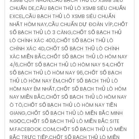
XSMB QUY NHƠN
,
CẦU BẠCH THỦ LÔ XSMB SIÊU
CHUẨN DE
,
CẦU BẠCH THỦ LÔ XSMB SIÊU CHUẨN
EXCEL
,
CẦU BẠCH THỦ LÔ XSMB SIÊU CHUẨN
NHẤT HÔM NAY
,
CẦU CHUẨN DỰ ĐOÁN VÍP
,
CHỐT
SỐ BẠCH THỦ LÔ 3 CÀNG
,
CHỐT SỐ BẠCH THỦ
LÔ CHÍNH XÁC 400
,
CHỐT SỐ BẠCH THỦ LÔ
CHÍNH XÁC 4D
,
CHỐT SỐ BẠCH THỦ LÔ CHÍNH
XÁC MIỀN BẮC
,
CHỐT SỐ BẠCH THỦ LÔ HÔM NAY
4/6
,
CHỐT SỐ BẠCH THỦ LÔ HÔM NAY 54
,
CHỐT
SỐ BẠCH THỦ LÔ HÔM NAY 96
,
CHỐT SỐ BẠCH
THỦ LÔ HÔM NAY ÊM
,
CHỐT SỐ BẠCH THỦ LÔ
HÔM NAY ÊM NHẤT
,
CHỐT SỐ BẠCH THỦ LÔ HÔM
NAY MIỀN BẮC
,
CHỐT SỐ BẠCH THỦ LÔ HÔM NAY
Ô TÔ
,
CHỐT SỐ BẠCH THỦ LÔ HÔM NAY TIỀN
GIANG
,
CHỐT SỐ BẠCH THỦ LÔ MIỀN BẮC MINH
NGỌC
,
CHỐT SỐ BẠCH THỦ LÔ MIỀN BẮC SITE
M.FACEBOOK.COM
,
CHỐT SỐ BẠCH THỦ LÔ MIỀN
BẮC TRỰC TIẾP
,
CHỐT SỐ BẠCH THỦ LÔ MIỀN