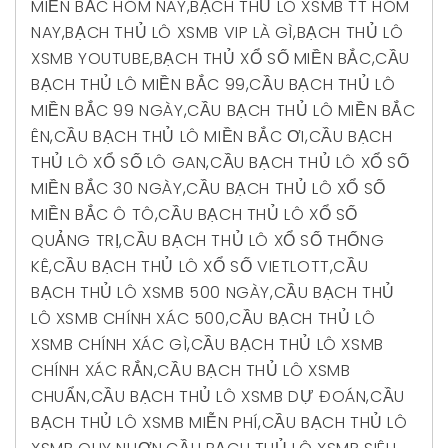
MIỀN BẮC HÔM NAY
,
BẠCH THỦ LÔ XSMB TT HÔM
NAY
,
BẠCH THỦ LÔ XSMB VIP LÀ GÌ
,
BẠCH THỦ LÔ
XSMB YOUTUBE
,
BẠCH THỦ XỔ SỐ MIỀN BẮC
,
CẦU
BẠCH THỦ LÔ MIỀN BẮC 99
,
CẦU BẠCH THỦ LÔ
MIỀN BẮC 99 NGÀY
,
CẦU BẠCH THỦ LÔ MIỀN BẮC
ÊN
,
CẦU BẠCH THỦ LÔ MIỀN BẮC ƠI
,
CẦU BẠCH
THỦ LÔ XỔ SỐ LÔ GAN
,
CẦU BẠCH THỦ LÔ XỔ SỐ
MIỀN BẮC 30 NGÀY
,
CẦU BẠCH THỦ LÔ XỔ SỐ
MIỀN BẮC Ô TÔ
,
CẦU BẠCH THỦ LÔ XỔ SỐ
QUẢNG TRỊ
,
CẦU BẠCH THỦ LÔ XỔ SỐ THỐNG
KÊ
,
CẦU BẠCH THỦ LÔ XỔ SỐ VIETLOTT
,
CẦU
BẠCH THỦ LÔ XSMB 500 NGÀY
,
CẦU BẠCH THỦ
LÔ XSMB CHÍNH XÁC 500
,
CẦU BẠCH THỦ LÔ
XSMB CHÍNH XÁC GÌ
,
CẦU BẠCH THỦ LÔ XSMB
CHÍNH XÁC RẮN
,
CẦU BẠCH THỦ LÔ XSMB
CHUẨN
,
CẦU BẠCH THỦ LÔ XSMB DỰ ĐOÁN
,
CẦU
BẠCH THỦ LÔ XSMB MIỄN PHÍ
,
CẦU BẠCH THỦ LÔ