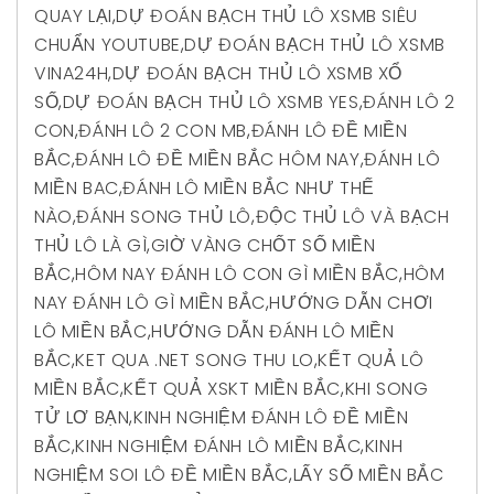
QUAY LẠI
,
DỰ ĐOÁN BẠCH THỦ LÔ XSMB SIÊU
CHUẨN YOUTUBE
,
DỰ ĐOÁN BẠCH THỦ LÔ XSMB
VINA24H
,
DỰ ĐOÁN BẠCH THỦ LÔ XSMB XỔ
SỐ
,
DỰ ĐOÁN BẠCH THỦ LÔ XSMB YES
,
ĐÁNH LÔ 2
CON
,
ĐÁNH LÔ 2 CON MB
,
ĐÁNH LÔ ĐỀ MIỀN
BẮC
,
ĐÁNH LÔ ĐỀ MIỀN BẮC HÔM NAY
,
ĐÁNH LÔ
MIỀN BAC
,
ĐÁNH LÔ MIỀN BẮC NHƯ THẾ
NÀO
,
ĐÁNH SONG THỦ LÔ
,
ĐỘC THỦ LÔ VÀ BẠCH
THỦ LÔ LÀ GÌ
,
GIỜ VÀNG CHỐT SỐ MIỀN
BẮC
,
HÔM NAY ĐÁNH LÔ CON GÌ MIỀN BẮC
,
HÔM
NAY ĐÁNH LÔ GÌ MIỀN BẮC
,
HƯỚNG DẪN CHƠI
LÔ MIỀN BẮC
,
HƯỚNG DẪN ĐÁNH LÔ MIỀN
BẮC
,
KET QUA .NET SONG THU LO
,
KẾT QUẢ LÔ
MIỀN BẮC
,
KẾT QUẢ XSKT MIỀN BẮC
,
KHI SONG
TỬ LƠ BẠN
,
KINH NGHIỆM ĐÁNH LÔ ĐỀ MIỀN
BẮC
,
KINH NGHIỆM ĐÁNH LÔ MIỀN BẮC
,
KINH
NGHIỆM SOI LÔ ĐỀ MIỀN BẮC
,
LẤY SỐ MIỀN BẮC