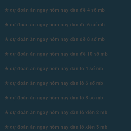
★ dự đoán ăn ngay hôm nay dàn đề 4 số mb
★ dự đoán ăn ngay hôm nay dàn đề 6 số mb
★ dự đoán ăn ngay hôm nay dàn đề 8 số mb
★ dự đoán ăn ngay hôm nay dàn đề 10 số mb
★ dự đoán ăn ngay hôm nay dàn lô 4 số mb
★ dự đoán ăn ngay hôm nay dàn lô 6 số mb
★ dự đoán ăn ngay hôm nay dàn lô 8 số mb
★ dự đoán ăn ngay hôm nay dàn lô xiên 2 mb
★ dự đoán ăn ngay hôm nay dàn lô xiên 3 mb