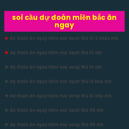
soi cầu dự đoán miền bắc ăn
ngay
★
dự đoán ăn ngay hôm nay bạch thủ lô 2 nháy mb
★
dự đoán ăn ngay hôm nay bạch thủ lô mb
★ dự đoán ăn ngay hôm nay song thủ lô mb
★ dự đoán ăn ngay hôm nay bạch thủ lô kép mb
★ dự đoán ăn ngay hôm nay song thủ lô kép mb
★ dự đoán ăn ngay hôm nay bạch thủ đề mb
★ dự đoán ăn ngay hôm nay song thủ đề mb