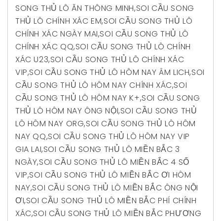
SONG THỦ LÔ ĂN THÔNG MINH
,
SOI CẦU SONG
THỦ LÔ CHÍNH XÁC EM
,
SOI CẦU SONG THỦ LÔ
CHÍNH XÁC NGÀY MAI
,
SOI CẦU SONG THỦ LÔ
CHÍNH XÁC QQ
,
SOI CẦU SONG THỦ LÔ CHÍNH
XÁC U23
,
SOI CẦU SONG THỦ LÔ CHÍNH XÁC
VIP
,
SOI CẦU SONG THỦ LÔ HÔM NAY ÂM LICH
,
SOI
CẦU SONG THỦ LÔ HÔM NAY CHÍNH XÁC
,
SOI
CẦU SONG THỦ LÔ HÔM NAY K+
,
SOI CẦU SONG
THỦ LÔ HÔM NAY ÔNG NỘI
,
SOI CẦU SONG THỦ
LÔ HÔM NAY ORG
,
SOI CẦU SONG THỦ LÔ HÔM
NAY QQ
,
SOI CẦU SONG THỦ LÔ HÔM NAY VIP
GIA LAI
,
SOI CẦU SONG THỦ LÔ MIỀN BẮC 3
NGÀY
,
SOI CẦU SONG THỦ LÔ MIỀN BẮC 4 SỐ
VIP
,
SOI CẦU SONG THỦ LÔ MIỀN BẮC ƠI HÔM
NAY
,
SOI CẦU SONG THỦ LÔ MIỀN BẮC ÔNG NỘI
ƠI
,
SOI CẦU SONG THỦ LÔ MIỀN BẮC PHÍ CHÍNH
XÁC
,
SOI CẦU SONG THỦ LÔ MIỀN BẮC PHƯƠNG