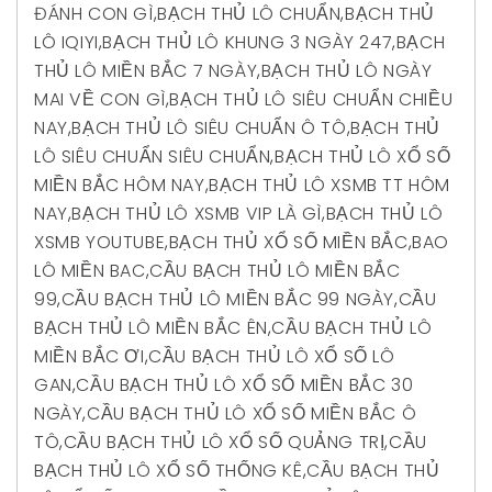
ĐÁNH CON GÌ
,
BẠCH THỦ LÔ CHUẨN
,
BẠCH THỦ
LÔ IQIYI
,
BẠCH THỦ LÔ KHUNG 3 NGÀY 247
,
BẠCH
THỦ LÔ MIỀN BẮC 7 NGÀY
,
BẠCH THỦ LÔ NGÀY
MAI VỀ CON GÌ
,
BẠCH THỦ LÔ SIÊU CHUẨN CHIỀU
NAY
,
BẠCH THỦ LÔ SIÊU CHUẨN Ô TÔ
,
BẠCH THỦ
LÔ SIÊU CHUẨN SIÊU CHUẨN
,
BẠCH THỦ LÔ XỔ SỐ
MIỀN BẮC HÔM NAY
,
BẠCH THỦ LÔ XSMB TT HÔM
NAY
,
BẠCH THỦ LÔ XSMB VIP LÀ GÌ
,
BẠCH THỦ LÔ
XSMB YOUTUBE
,
BẠCH THỦ XỔ SỐ MIỀN BẮC
,
BAO
LÔ MIỀN BAC
,
CẦU BẠCH THỦ LÔ MIỀN BẮC
99
,
CẦU BẠCH THỦ LÔ MIỀN BẮC 99 NGÀY
,
CẦU
BẠCH THỦ LÔ MIỀN BẮC ÊN
,
CẦU BẠCH THỦ LÔ
MIỀN BẮC ƠI
,
CẦU BẠCH THỦ LÔ XỔ SỐ LÔ
GAN
,
CẦU BẠCH THỦ LÔ XỔ SỐ MIỀN BẮC 30
NGÀY
,
CẦU BẠCH THỦ LÔ XỔ SỐ MIỀN BẮC Ô
TÔ
,
CẦU BẠCH THỦ LÔ XỔ SỐ QUẢNG TRỊ
,
CẦU
BẠCH THỦ LÔ XỔ SỐ THỐNG KÊ
,
CẦU BẠCH THỦ