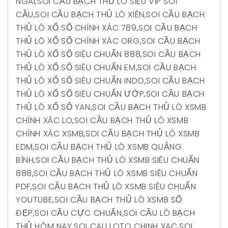
NGÃI
,
SOI CẦU BẠCH THỦ LÔ SIÊU VIP SOI
CẦU
,
SOI CẦU BẠCH THỦ LÔ XIÊN
,
SOI CẦU BẠCH
THỦ LÔ XỔ SỐ CHÍNH XÁC 789
,
SOI CẦU BẠCH
THỦ LÔ XỔ SỐ CHÍNH XÁC ORG
,
SOI CẦU BẠCH
THỦ LÔ XỔ SỐ SIÊU CHUẨN 888
,
SOI CẦU BẠCH
THỦ LÔ XỔ SỐ SIÊU CHUẨN EM
,
SOI CẦU BẠCH
THỦ LÔ XỔ SỐ SIÊU CHUẨN INDO
,
SOI CẦU BẠCH
THỦ LÔ XỔ SỐ SIÊU CHUẨN ƯỚP
,
SOI CẦU BẠCH
THỦ LÔ XỔ SỐ YAN
,
SOI CẦU BẠCH THỦ LÔ XSMB
CHÍNH XÁC LO
,
SOI CẦU BẠCH THỦ LÔ XSMB
CHÍNH XÁC XSMB
,
SOI CẦU BẠCH THỦ LÔ XSMB
EDM
,
SOI CẦU BẠCH THỦ LÔ XSMB QUẢNG
BÌNH
,
SOI CẦU BẠCH THỦ LÔ XSMB SIÊU CHUẨN
888
,
SOI CẦU BẠCH THỦ LÔ XSMB SIÊU CHUẨN
PDF
,
SOI CẦU BẠCH THỦ LÔ XSMB SIÊU CHUẨN
YOUTUBE
,
SOI CẦU BẠCH THỦ LÔ XSMB SỐ
ĐẸP
,
SOI CẦU CỰC CHUẨN
,
SOI CẦU LÔ BẠCH
THỦ HÔM NAY
,
SOI CAU LOTO CHINH XAC
,
SOI