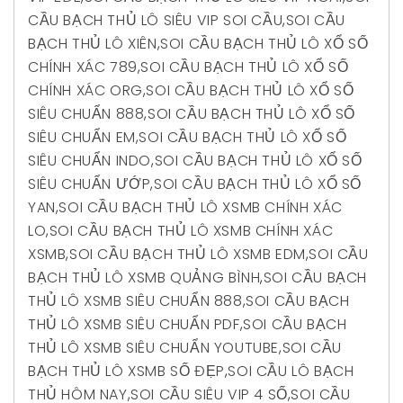
CẦU BẠCH THỦ LÔ SIÊU VIP SOI CẦU
,
SOI CẦU
BẠCH THỦ LÔ XIÊN
,
SOI CẦU BẠCH THỦ LÔ XỔ SỐ
CHÍNH XÁC 789
,
SOI CẦU BẠCH THỦ LÔ XỔ SỐ
CHÍNH XÁC ORG
,
SOI CẦU BẠCH THỦ LÔ XỔ SỐ
SIÊU CHUẨN 888
,
SOI CẦU BẠCH THỦ LÔ XỔ SỐ
SIÊU CHUẨN EM
,
SOI CẦU BẠCH THỦ LÔ XỔ SỐ
SIÊU CHUẨN INDO
,
SOI CẦU BẠCH THỦ LÔ XỔ SỐ
SIÊU CHUẨN ƯỚP
,
SOI CẦU BẠCH THỦ LÔ XỔ SỐ
YAN
,
SOI CẦU BẠCH THỦ LÔ XSMB CHÍNH XÁC
LO
,
SOI CẦU BẠCH THỦ LÔ XSMB CHÍNH XÁC
XSMB
,
SOI CẦU BẠCH THỦ LÔ XSMB EDM
,
SOI CẦU
BẠCH THỦ LÔ XSMB QUẢNG BÌNH
,
SOI CẦU BẠCH
THỦ LÔ XSMB SIÊU CHUẨN 888
,
SOI CẦU BẠCH
THỦ LÔ XSMB SIÊU CHUẨN PDF
,
SOI CẦU BẠCH
THỦ LÔ XSMB SIÊU CHUẨN YOUTUBE
,
SOI CẦU
BẠCH THỦ LÔ XSMB SỐ ĐẸP
,
SOI CẦU LÔ BẠCH
THỦ HÔM NAY
,
SOI CẦU SIÊU VIP 4 SỐ
,
SOI CẦU