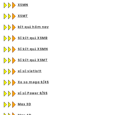
XSMN
XSMT
kết quả hôm nay
Sổ kết quả XSMB
Sổ kết quả XSMN
Sổ kết quả XSMT
xổ số vietlott
Xo so mega 6/45
xổ số Power 6/55
Max 3D