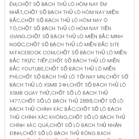
ÊM
,
CHỐT SỐ BẠCH THỦ LÔ HÔM NAY ÊM
NHẤT
,
CHỐT SỐ BẠCH THỦ LÔ HÔM NAY MIỀN
BẮC
,
CHỐT SỐ BẠCH THỦ LÔ HÔM NAY Ô
TÔ
,
CHỐT SỐ BẠCH THỦ LÔ HÔM NAY TIỀN
GIANG
,
CHỐT SỐ BẠCH THỦ LÔ MIỀN BẮC MINH
NGỌC
,
CHỐT SỐ BẠCH THỦ LÔ MIỀN BẮC SITE
M.FACEBOOK.COM
,
CHỐT SỐ BẠCH THỦ LÔ MIỀN
BẮC TRỰC TIẾP
,
CHỐT SỐ BẠCH THỦ LÔ MIỀN
BẮC YOUTUBE
,
CHỐT SỐ BẠCH THỦ LÔ MIỄN
PHÍ
,
CHỐT SỐ BẠCH THỦ LÔ TỐI NAY MN
,
CHỐT SỐ
BẠCH THỦ LÔ XSMB 24H
,
CHỐT SỐ BẠCH THỦ LÔ
XSMB QUAY THỬ
,
CHỐT SỐ LÔ BẠCH THỦ
1477
,
CHỐT SỐ LÔ BẠCH THỦ 2888
,
CHỐT SỐ LÔ
BẠCH THỦ CHÍNH XÁC BẮC
,
CHỐT SỐ LÔ BẠCH
THỦ CHÍNH XÁC KHÔNG
,
CHỐT SỐ LÔ BẠCH THỦ
CHÍNH XÁC QUÁ
,
CHỐT SỐ LÔ BẠCH THỦ NHẬN
ĐỊNH
,
CHỐT SỐ LÔ BẠCH THỦ RÔNG BACH