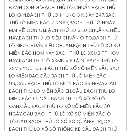
ĐÁNH CON GÌ
,
BẠCH THỦ LÔ CHUẨN
,
BẠCH THỦ
LÔ IQIYI
,
BẠCH THỦ LÔ KHUNG 3 NGÀY 247
,
BẠCH
THỦ LÔ MIỀN BẮC 7 NGÀY
,
BẠCH THỦ LÔ NGÀY
MAI VỀ CON GÌ
,
BẠCH THỦ LÔ SIÊU CHUẨN CHIỀU
NAY
,
BẠCH THỦ LÔ SIÊU CHUẨN Ô TÔ
,
BẠCH THỦ
LÔ SIÊU CHUẨN SIÊU CHUẨN
,
BẠCH THỦ LÔ XỔ SỐ
MIỀN BẮC HÔM NAY
,
BẠCH THỦ LÔ XSMB TT HÔM
NAY
,
BẠCH THỦ LÔ XSMB VIP LÀ GÌ
,
BẠCH THỦ LÔ
XSMB YOUTUBE
,
BẠCH THỦ XỔ SỐ MIỀN BẮC
,
BAO
LÔ MIỀN BAC
,
CẦU BẠCH THỦ LÔ MIỀN BẮC
99
,
CẦU BẠCH THỦ LÔ MIỀN BẮC 99 NGÀY
,
CẦU
BẠCH THỦ LÔ MIỀN BẮC ÊN
,
CẦU BẠCH THỦ LÔ
MIỀN BẮC ƠI
,
CẦU BẠCH THỦ LÔ XỔ SỐ LÔ
GAN
,
CẦU BẠCH THỦ LÔ XỔ SỐ MIỀN BẮC 30
NGÀY
,
CẦU BẠCH THỦ LÔ XỔ SỐ MIỀN BẮC Ô
TÔ
,
CẦU BẠCH THỦ LÔ XỔ SỐ QUẢNG TRỊ
,
CẦU
BẠCH THỦ LÔ XỔ SỐ THỐNG KÊ
,
CẦU BẠCH THỦ