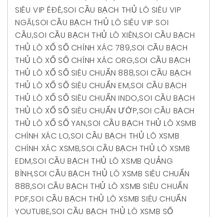
SIÊU VIP ÊĐÊ
,
SOI CẦU BẠCH THỦ LÔ SIÊU VIP
NGÃI
,
SOI CẦU BẠCH THỦ LÔ SIÊU VIP SOI
CẦU
,
SOI CẦU BẠCH THỦ LÔ XIÊN
,
SOI CẦU BẠCH
THỦ LÔ XỔ SỐ CHÍNH XÁC 789
,
SOI CẦU BẠCH
THỦ LÔ XỔ SỐ CHÍNH XÁC ORG
,
SOI CẦU BẠCH
THỦ LÔ XỔ SỐ SIÊU CHUẨN 888
,
SOI CẦU BẠCH
THỦ LÔ XỔ SỐ SIÊU CHUẨN EM
,
SOI CẦU BẠCH
THỦ LÔ XỔ SỐ SIÊU CHUẨN INDO
,
SOI CẦU BẠCH
THỦ LÔ XỔ SỐ SIÊU CHUẨN ƯỚP
,
SOI CẦU BẠCH
THỦ LÔ XỔ SỐ YAN
,
SOI CẦU BẠCH THỦ LÔ XSMB
CHÍNH XÁC LO
,
SOI CẦU BẠCH THỦ LÔ XSMB
CHÍNH XÁC XSMB
,
SOI CẦU BẠCH THỦ LÔ XSMB
EDM
,
SOI CẦU BẠCH THỦ LÔ XSMB QUẢNG
BÌNH
,
SOI CẦU BẠCH THỦ LÔ XSMB SIÊU CHUẨN
888
,
SOI CẦU BẠCH THỦ LÔ XSMB SIÊU CHUẨN
PDF
,
SOI CẦU BẠCH THỦ LÔ XSMB SIÊU CHUẨN
YOUTUBE
,
SOI CẦU BẠCH THỦ LÔ XSMB SỐ