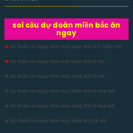
soi cầu dự đoán miền bắc ăn
ngay
★
dự đoán ăn ngay hôm nay bạch thủ lô 2 nháy mb
★
dự đoán ăn ngay hôm nay bạch thủ lô mb
★ dự đoán ăn ngay hôm nay song thủ lô mb
★ dự đoán ăn ngay hôm nay bạch thủ lô kép mb
★ dự đoán ăn ngay hôm nay song thủ lô kép mb
★ dự đoán ăn ngay hôm nay bạch thủ đề mb