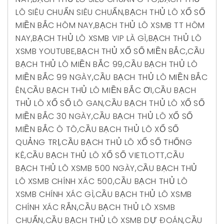
LÔ SIÊU CHUẨN SIÊU CHUẨN
,
BẠCH THỦ LÔ XỔ SỐ
MIỀN BẮC HÔM NAY
,
BẠCH THỦ LÔ XSMB TT HÔM
NAY
,
BẠCH THỦ LÔ XSMB VIP LÀ GÌ
,
BẠCH THỦ LÔ
XSMB YOUTUBE
,
BẠCH THỦ XỔ SỐ MIỀN BẮC
,
CẦU
BẠCH THỦ LÔ MIỀN BẮC 99
,
CẦU BẠCH THỦ LÔ
MIỀN BẮC 99 NGÀY
,
CẦU BẠCH THỦ LÔ MIỀN BẮC
ÊN
,
CẦU BẠCH THỦ LÔ MIỀN BẮC ƠI
,
CẦU BẠCH
THỦ LÔ XỔ SỐ LÔ GAN
,
CẦU BẠCH THỦ LÔ XỔ SỐ
MIỀN BẮC 30 NGÀY
,
CẦU BẠCH THỦ LÔ XỔ SỐ
MIỀN BẮC Ô TÔ
,
CẦU BẠCH THỦ LÔ XỔ SỐ
QUẢNG TRỊ
,
CẦU BẠCH THỦ LÔ XỔ SỐ THỐNG
KÊ
,
CẦU BẠCH THỦ LÔ XỔ SỐ VIETLOTT
,
CẦU
BẠCH THỦ LÔ XSMB 500 NGÀY
,
CẦU BẠCH THỦ
LÔ XSMB CHÍNH XÁC 500
,
CẦU BẠCH THỦ LÔ
XSMB CHÍNH XÁC GÌ
,
CẦU BẠCH THỦ LÔ XSMB
CHÍNH XÁC RẮN
,
CẦU BẠCH THỦ LÔ XSMB
CHUẨN
,
CẦU BẠCH THỦ LÔ XSMB DỰ ĐOÁN
,
CẦU