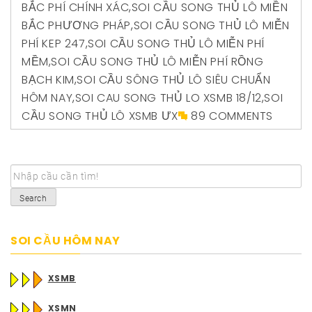
BẮC PHÍ CHÍNH XÁC
,
SOI CẦU SONG THỦ LÔ MIỀN
BẮC PHƯƠNG PHÁP
,
SOI CẦU SONG THỦ LÔ MIỄN
PHÍ KEP 247
,
SOI CẦU SONG THỦ LÔ MIỄN PHÍ
MỀM
,
SOI CẦU SONG THỦ LÔ MIỄN PHÍ RỒNG
BẠCH KIM
,
SOI CẦU SÔNG THỦ LÔ SIÊU CHUẨN
HÔM NAY
,
SOI CAU SONG THỦ LO XSMB 18/12
,
SOI
CẦU SONG THỦ LÔ XSMB ƯX
89 COMMENTS
Search
SOI CẦU HÔM NAY
XSMB
XSMN