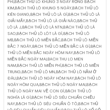
PHÍ
,
BẠCH THỦ LÔ KHUNG 3 NGÀY RỒNG BẠCH
KIM
,
BẠCH THỦ LÔ KHUNG 5 NGÀY
,
BẠCH THỦ LÔ
KIÊN GIANG
,
BẠCH THỦ LÔ LÀ GÌ
,
BẠCH THỦ LÔ LÀ
GIẢI MẤY
,
BẠCH THỦ LÔ LÀ GIẢI NÀO
,
BẠCH THỦ
LÔ LÀ J
,
BẠCH THỦ LÔ LÀ NTN
,
BẠCH THỦ LÔ LÀ
SAO
,
BẠCH THỦ LÔ LÓT LÀ GÌ
,
BẠCH THỦ LÔ
MB
,
BẠCH THỦ LÔ MIỀN BẮC
,
BẠCH THỦ LÔ MIỀN
BẮC 7 NGÀY
,
BẠCH THỦ LÔ MIỀN BẮC LÀ GÌ
,
BẠCH
THỦ LÔ MIỀN BẮC NGÀY HÔM NAY
,
BẠCH THỦ LÔ
MIỀN BẮC NGÀY MAI
,
BACH THU LO MIEN
NAM
,
BẠCH THỦ LÔ MIỄN PHÍ
,
BẠCH THỦ LÔ MIỀN
TRUNG
,
BẠCH THỦ LÔ MN
,
BẠCH THỦ LÔ NẰM Ở
ĐÂU
,
BẠCH THỦ LÔ NGÀY HÔM NAY
,
BẠCH THỦ LÔ
NGÀY HÔM QUA
,
BẠCH THỦ LÔ NGÀY MAI
,
BẠCH
THỦ LÔ NGÀY MAI VỀ CON GÌ
,
BẠCH THỦ LÔ
NGHĨA LÀ GÌ
,
BẠCH THỦ LÔ SIÊU CHUẨN CHIỀU
NAY
,
BẠCH THỦ LÔ SIÊU CHUẨN Ô TÔ
,
BẠCH THỦ