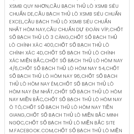
XSMB QUY NHƠN
,
CẦU BẠCH THỦ LÔ XSMB SIÊU
CHUẨN DE
,
CẦU BẠCH THỦ LÔ XSMB SIÊU CHUẨN
EXCEL
,
CẦU BẠCH THỦ LÔ XSMB SIÊU CHUẨN
NHẤT HÔM NAY
,
CẦU CHUẨN DỰ ĐOÁN VÍP
,
CHỐT
SỐ BẠCH THỦ LÔ 3 CÀNG
,
CHỐT SỐ BẠCH THỦ
LÔ CHÍNH XÁC 400
,
CHỐT SỐ BẠCH THỦ LÔ
CHÍNH XÁC 4D
,
CHỐT SỐ BẠCH THỦ LÔ CHÍNH
XÁC MIỀN BẮC
,
CHỐT SỐ BẠCH THỦ LÔ HÔM NAY
4/6
,
CHỐT SỐ BẠCH THỦ LÔ HÔM NAY 54
,
CHỐT
SỐ BẠCH THỦ LÔ HÔM NAY 96
,
CHỐT SỐ BẠCH
THỦ LÔ HÔM NAY ÊM
,
CHỐT SỐ BẠCH THỦ LÔ
HÔM NAY ÊM NHẤT
,
CHỐT SỐ BẠCH THỦ LÔ HÔM
NAY MIỀN BẮC
,
CHỐT SỐ BẠCH THỦ LÔ HÔM NAY
Ô TÔ
,
CHỐT SỐ BẠCH THỦ LÔ HÔM NAY TIỀN
GIANG
,
CHỐT SỐ BẠCH THỦ LÔ MIỀN BẮC MINH
NGỌC
,
CHỐT SỐ BẠCH THỦ LÔ MIỀN BẮC SITE
M.FACEBOOK.COM
,
CHỐT SỐ BẠCH THỦ LÔ MIỀN