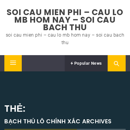
Skip
SOI CAU MIEN PHI – CAU LO
to
MB HOM NAY – SOI CAU
content
BACH THU
soi cau mien phi – cau lo mb hom nay – soi cau bach
thu
Popular News
Primary
Menu
THẺ:
BẠCH THỦ LÔ CHÍNH XÁC ARCHIVES