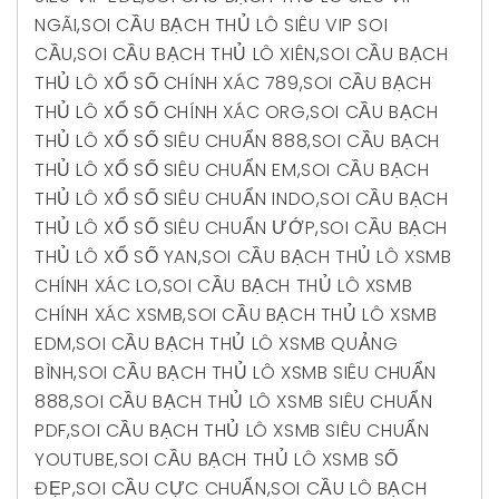
NGÃI
,
SOI CẦU BẠCH THỦ LÔ SIÊU VIP SOI
CẦU
,
SOI CẦU BẠCH THỦ LÔ XIÊN
,
SOI CẦU BẠCH
THỦ LÔ XỔ SỐ CHÍNH XÁC 789
,
SOI CẦU BẠCH
THỦ LÔ XỔ SỐ CHÍNH XÁC ORG
,
SOI CẦU BẠCH
THỦ LÔ XỔ SỐ SIÊU CHUẨN 888
,
SOI CẦU BẠCH
THỦ LÔ XỔ SỐ SIÊU CHUẨN EM
,
SOI CẦU BẠCH
THỦ LÔ XỔ SỐ SIÊU CHUẨN INDO
,
SOI CẦU BẠCH
THỦ LÔ XỔ SỐ SIÊU CHUẨN ƯỚP
,
SOI CẦU BẠCH
THỦ LÔ XỔ SỐ YAN
,
SOI CẦU BẠCH THỦ LÔ XSMB
CHÍNH XÁC LO
,
SOI CẦU BẠCH THỦ LÔ XSMB
CHÍNH XÁC XSMB
,
SOI CẦU BẠCH THỦ LÔ XSMB
EDM
,
SOI CẦU BẠCH THỦ LÔ XSMB QUẢNG
BÌNH
,
SOI CẦU BẠCH THỦ LÔ XSMB SIÊU CHUẨN
888
,
SOI CẦU BẠCH THỦ LÔ XSMB SIÊU CHUẨN
PDF
,
SOI CẦU BẠCH THỦ LÔ XSMB SIÊU CHUẨN
YOUTUBE
,
SOI CẦU BẠCH THỦ LÔ XSMB SỐ
ĐẸP
,
SOI CẦU CỰC CHUẨN
,
SOI CẦU LÔ BẠCH