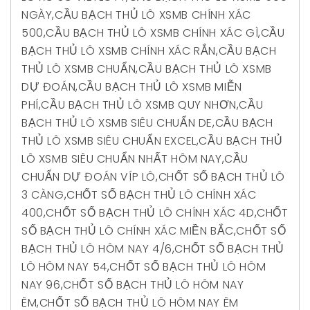
NGÀY
,
CẦU BẠCH THỦ LÔ XSMB CHÍNH XÁC
500
,
CẦU BẠCH THỦ LÔ XSMB CHÍNH XÁC GÌ
,
CẦU
BẠCH THỦ LÔ XSMB CHÍNH XÁC RẮN
,
CẦU BẠCH
THỦ LÔ XSMB CHUẨN
,
CẦU BẠCH THỦ LÔ XSMB
DỰ ĐOÁN
,
CẦU BẠCH THỦ LÔ XSMB MIỄN
PHÍ
,
CẦU BẠCH THỦ LÔ XSMB QUY NHƠN
,
CẦU
BẠCH THỦ LÔ XSMB SIÊU CHUẨN DE
,
CẦU BẠCH
THỦ LÔ XSMB SIÊU CHUẨN EXCEL
,
CẦU BẠCH THỦ
LÔ XSMB SIÊU CHUẨN NHẤT HÔM NAY
,
CẦU
CHUẨN DỰ ĐOÁN VÍP LÔ
,
CHỐT SỐ BẠCH THỦ LÔ
3 CÀNG
,
CHỐT SỐ BẠCH THỦ LÔ CHÍNH XÁC
400
,
CHỐT SỐ BẠCH THỦ LÔ CHÍNH XÁC 4D
,
CHỐT
SỐ BẠCH THỦ LÔ CHÍNH XÁC MIỀN BẮC
,
CHỐT SỐ
BẠCH THỦ LÔ HÔM NAY 4/6
,
CHỐT SỐ BẠCH THỦ
LÔ HÔM NAY 54
,
CHỐT SỐ BẠCH THỦ LÔ HÔM
NAY 96
,
CHỐT SỐ BẠCH THỦ LÔ HÔM NAY
ÊM
,
CHỐT SỐ BẠCH THỦ LÔ HÔM NAY ÊM