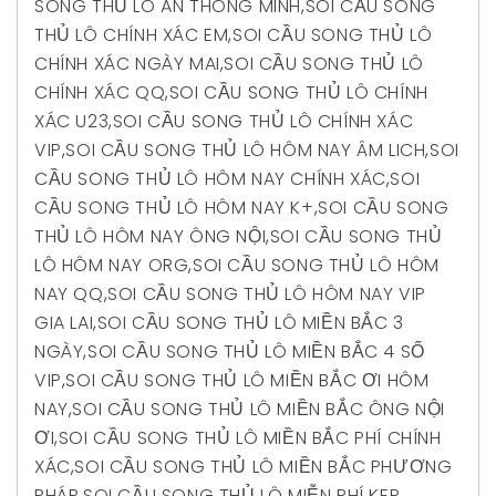
SONG THỦ LÔ ĂN THÔNG MINH
,
SOI CẦU SONG
THỦ LÔ CHÍNH XÁC EM
,
SOI CẦU SONG THỦ LÔ
CHÍNH XÁC NGÀY MAI
,
SOI CẦU SONG THỦ LÔ
CHÍNH XÁC QQ
,
SOI CẦU SONG THỦ LÔ CHÍNH
XÁC U23
,
SOI CẦU SONG THỦ LÔ CHÍNH XÁC
VIP
,
SOI CẦU SONG THỦ LÔ HÔM NAY ÂM LICH
,
SOI
CẦU SONG THỦ LÔ HÔM NAY CHÍNH XÁC
,
SOI
CẦU SONG THỦ LÔ HÔM NAY K+
,
SOI CẦU SONG
THỦ LÔ HÔM NAY ÔNG NỘI
,
SOI CẦU SONG THỦ
LÔ HÔM NAY ORG
,
SOI CẦU SONG THỦ LÔ HÔM
NAY QQ
,
SOI CẦU SONG THỦ LÔ HÔM NAY VIP
GIA LAI
,
SOI CẦU SONG THỦ LÔ MIỀN BẮC 3
NGÀY
,
SOI CẦU SONG THỦ LÔ MIỀN BẮC 4 SỐ
VIP
,
SOI CẦU SONG THỦ LÔ MIỀN BẮC ƠI HÔM
NAY
,
SOI CẦU SONG THỦ LÔ MIỀN BẮC ÔNG NỘI
ƠI
,
SOI CẦU SONG THỦ LÔ MIỀN BẮC PHÍ CHÍNH
XÁC
,
SOI CẦU SONG THỦ LÔ MIỀN BẮC PHƯƠNG
PHÁP
,
SOI CẦU SONG THỦ LÔ MIỄN PHÍ KEP