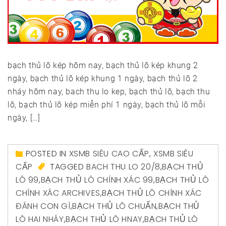
bạch thủ lô kép hôm nay, bạch thủ lô kép khung 2
ngày, bạch thủ lô kép khung 1 ngày, bạch thủ lô 2
nháy hôm nay, bach thu lo kep, bạch thủ lô, bạch thu
lô, bạch thủ lô kép miễn phí 1 ngày, bạch thủ lô mỗi
ngày, […]
POSTED IN
XSMB SIÊU CAO CẤP
,
XSMB SIÊU
CẤP
TAGGED
BACH THU LO 20/8
,
BẠCH THỦ
LÔ 99
,
BẠCH THỦ LÔ CHÍNH XÁC 99
,
BẠCH THỦ LÔ
CHÍNH XÁC ARCHIVES
,
BẠCH THỦ LÔ CHÍNH XÁC
ĐÁNH CON GÌ
,
BẠCH THỦ LÔ CHUẨN
,
BẠCH THỦ
LÔ HAI NHÁY
,
BẠCH THỦ LÔ HNAY
,
BẠCH THỦ LÔ