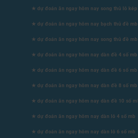
★ dự đoán ăn ngay hôm nay song thủ lô ké
★ dự đoán ăn ngay hôm nay bạch thủ đề mb
★ dự đoán ăn ngay hôm nay song thủ đề mb
★ dự đoán ăn ngay hôm nay dàn đề 4 số mb
★ dự đoán ăn ngay hôm nay dàn đề 6 số mb
★ dự đoán ăn ngay hôm nay dàn đề 8 số mb
★ dự đoán ăn ngay hôm nay dàn đề 10 số m
★ dự đoán ăn ngay hôm nay dàn lô 4 số mb
★ dự đoán ăn ngay hôm nay dàn lô 6 số mb