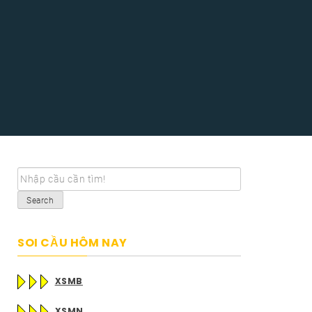
Search
SOI CẦU HÔM NAY
XSMB
XSMN