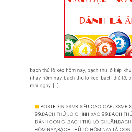
bạch thủ lô kép hôm nay, bạch thủ lô kép khu
nháy hôm nay, bach thu lo kep, bạch thủ lô, b
mỗi ngày, […]
POSTED IN
XSMB SIÊU CAO CẤP
,
XSMB S
99
,
BẠCH THỦ LÔ CHÍNH XÁC 99
,
BẠCH THỦ
ĐÁNH CON GÌ
,
BẠCH THỦ LÔ CHUẨN
,
BẠCH 
HÔM NAY
,
BẠCH THỦ LÔ HÔM NAY LÀ CON 