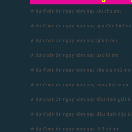
★ dự đoán ăn ngay hôm nay xỉu chủ mn
★ dự đoán ăn ngay hôm nay giải đặc biệt m
★ dự đoán ăn ngay hôm nay giải 8 mn
★ dự đoán ăn ngay hôm nay bao lô mn
★ dự đoán ăn ngay hôm nay cặp xỉu chủ mn
★ dự đoán ăn ngay hôm nay song thủ lô mn
★ dự đoán ăn ngay hôm nay đầu đuôi giải 8
★ dự đoán ăn ngay hôm nay đầu đuôi đặc b
★ dự đoán ăn ngay hôm nay lô 3 số mn