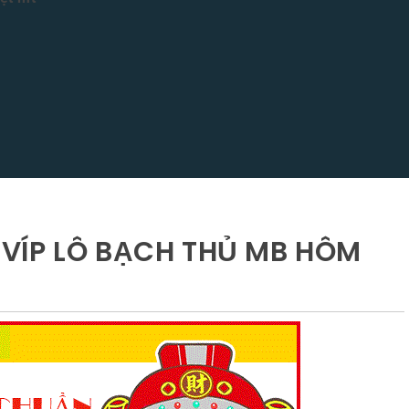
VÍP LÔ BẠCH THỦ MB HÔM