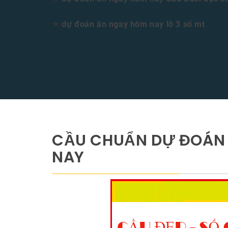
★
dự đoán ăn ngay hôm nay lô 3 số mt
CẦU CHUẨN DỰ ĐOÁN 
NAY