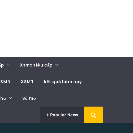
ấp
Xsmt siêu cấp
XSMN
XSMT
kết quả hôm nay
thử
Sổ mơ
Popular News