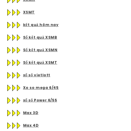
XSMT
kết quả hôm nay
Sổ kết quả XSMB
Sổ kết quả XSMN
Sổ kết quả XSMT
xổ số vietlott
Xo so mega 6/45
xổ số Power 6/55
Max 3D
Max 4D