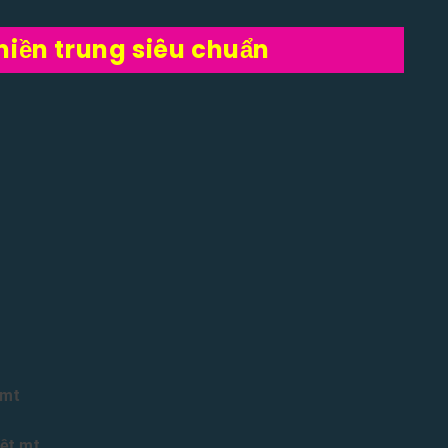
miền trung siêu chuẩn
 mt
ệt mt